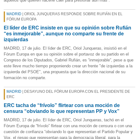
aquellos que quieren hacerle caer para presionar aún más”.
MADRID
| ORIOL JUNQUERAS RESPONDE SOBRE RUFIÁN EN EL
FÓRUM EUROPA
El líder de ERC insiste en que su opinión sobre Rufián
“es inmejorable”, aunque no comparte su frente de
izquierdas
MADRID, 17 de julio. El líder de ERC, Oriol Junqueras, insistió en el
Fórum Europa en que su opinión sobre el portavoz de su partido en el
Congreso de los Diputados, Gabriel Rufián, es “inmejorable”, pese a que
este lleve mucho tiempo proponiendo crear un frente "de izquierdas a la
izquierda del PSOE", una propuesta que la dirección nacional de su
formación no comparte.
MADRID
| DESAYUNO DEL FÓRUM EUROPA CON EL PRESIDENTE DE
ERC
ERC tacha de “frívolo” flirtear con una moción de
censura “obviando lo que representan PP y Vox”
MADRID, 17 de julio. El líder de ERC, Oriol Junqueras, tachó en el
Fórum Europa de “frívolo” flirtear con una moción de censura o con una
cuestión de confianza “obviando lo que representan el Partido Popular y
Vox, el riesgo que representan para la democracia liberal, para la