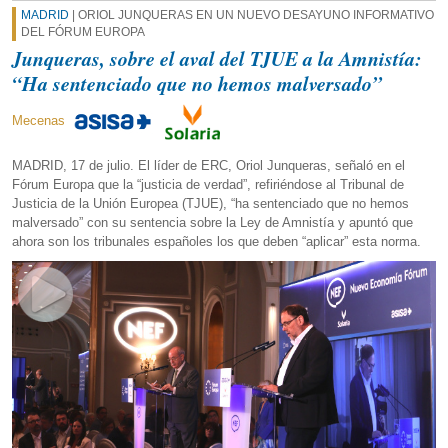
MADRID
| ORIOL JUNQUERAS EN UN NUEVO DESAYUNO INFORMATIVO
DEL FÓRUM EUROPA
Junqueras, sobre el aval del TJUE a la Amnistía:
“Ha sentenciado que no hemos malversado”
Mecenas
MADRID, 17 de julio. El líder de ERC, Oriol Junqueras, señaló en el
Fórum Europa que la “justicia de verdad”, refiriéndose al Tribunal de
Justicia de la Unión Europea (TJUE), “ha sentenciado que no hemos
malversado” con su sentencia sobre la Ley de Amnistía y apuntó que
ahora son los tribunales españoles los que deben “aplicar” esta norma.