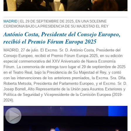
MADRID
| EL 29 DE SEPTIEMBRE DE 2025, EN UNA SOLEMNE
CEREMONIA BAJO LA PRESIDENCIA DE SU MAJESTAD EL REY
António Costa, Presidente del Consejo Europeo,
recibió el Premio Fórum Europa 2025
MADRID, 27 de julio. El Excmo. Sr. D. António Costa, Presidente del
Consejo Europeo, recibió el Premio Fórum Europa 2025, en su edición
especial conmemorativa del XXV Aniversario de Nueva Economía
Fórum. La ceremonia de entrega tuvo lugar el 29 de septiembre de 2025
en el Teatro Real, bajo la Presidencia de Su Majestad el Rey, y contó
con las intervenciones de los anteriores premiados, la Excma. Sra. Dña.
Roberta Metsola, Presidenta del Parlamento Europeo, y el Excmo. Sr. D.
Josep Borrell, Alto Representante de la Unión para Asuntos Exteriores y
Política de Seguridad y Vicepresidente de la Comisión Europea (2019-
2024).