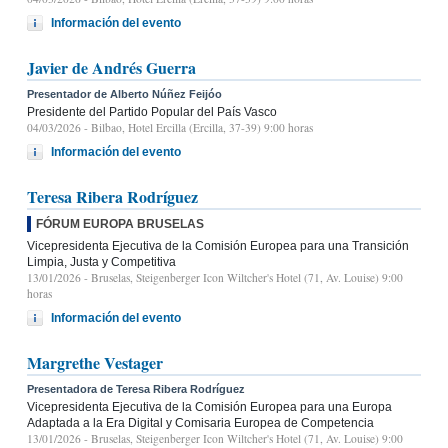
Información del evento
Javier de Andrés Guerra
Presentador de Alberto Núñez Feijóo
Presidente del Partido Popular del País Vasco
04/03/2026
- Bilbao, Hotel Ercilla (Ercilla, 37-39) 9:00 horas
Información del evento
Teresa Ribera Rodríguez
FÓRUM EUROPA BRUSELAS
Vicepresidenta Ejecutiva de la Comisión Europea para una Transición
Limpia, Justa y Competitiva
13/01/2026
- Bruselas, Steigenberger Icon Wiltcher's Hotel (71, Av. Louise) 9:00
horas
Información del evento
Margrethe Vestager
Presentadora de Teresa Ribera Rodríguez
Vicepresidenta Ejecutiva de la Comisión Europea para una Europa
Adaptada a la Era Digital y Comisaria Europea de Competencia
13/01/2026
- Bruselas, Steigenberger Icon Wiltcher's Hotel (71, Av. Louise) 9:00