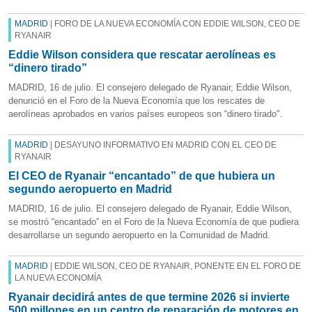
MADRID
| FORO DE LA NUEVA ECONOMÍA CON EDDIE WILSON, CEO DE
RYANAIR
Eddie Wilson considera que rescatar aerolíneas es
“dinero tirado”
MADRID, 16 de julio. El consejero delegado de Ryanair, Eddie Wilson,
denunció en el Foro de la Nueva Economía que los rescates de
aerolíneas aprobados en varios países europeos son “dinero tirado".
MADRID
| DESAYUNO INFORMATIVO EN MADRID CON EL CEO DE
RYANAIR
El CEO de Ryanair “encantado” de que hubiera un
segundo aeropuerto en Madrid
MADRID, 16 de julio. El consejero delegado de Ryanair, Eddie Wilson,
se mostró “encantado” en el Foro de la Nueva Economía de que pudiera
desarrollarse un segundo aeropuerto en la Comunidad de Madrid.
MADRID
| EDDIE WILSON, CEO DE RYANAIR, PONENTE EN EL FORO DE
LA NUEVA ECONOMÍA
Ryanair decidirá antes de que termine 2026 si invierte
500 millones en un centro de reparación de motores en