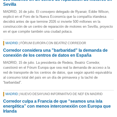
Sevilla
MADRID, 16 de julio. El consejero delegado de Ryanair, Eddie Wilson,
explicó en el Foro de la Nueva Economía que la compañía irlandesa
decidirá antes de que termine 2026 si invierte 500 millones en la
construcción de un centro de reparación de motores en Sevilla, proyecto
en el que compite también una ciudad polaca.
MADRID
| FÓRUM EUROPA CON BEATRIZ CORREDOR
Corredor considera una "barbaridad" la demanda de
conexión de los centros de datos en España
MADRID, 15 de julio. La presidenta de Redeia, Beatriz Corredor,
cuestionó en el Fórum Europa que sea real la demanda de acceso a la
red de transporte de los centros de datos, que según apuntó equivaldría
al consumo total del país en un día de primavera y la tachó de
“barbaridad”.
MADRID
| NUEVO DESAYUNO INFORMATIVO DE NEF EN MADRID
Corredor culpa a Francia de que “seamos una isla
energética” con menos interconexión con Europa que
Irlanda