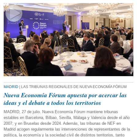
MADRID
| LAS TRIBUNAS REGIONALES DE NUEVA ECONOMÍA FÓRUM
Nueva Economía Fórum apuesta por acercar las
ideas y el debate a todos los territorios
MADRID, 27 de julio. Nueva Economía Fórum mantiene tribunas
estables en Barcelona, Bilbao, Sevilla, Málaga y Valencia desde el año
2007; y en Bruselas desde 2024. Además, las tribunas de NEF en
Madrid acogen regularmente las intervenciones de representantes de la
política, la economía y la sociedad civil de distintos territorios, tanto