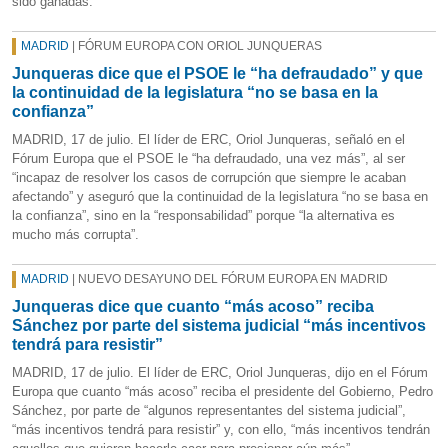
sido ganadas.
MADRID
| FÓRUM EUROPA CON ORIOL JUNQUERAS
Junqueras dice que el PSOE le “ha defraudado” y que
la continuidad de la legislatura “no se basa en la
confianza”
MADRID, 17 de julio. El líder de ERC, Oriol Junqueras, señaló en el
Fórum Europa que el PSOE le “ha defraudado, una vez más”, al ser
“incapaz de resolver los casos de corrupción que siempre le acaban
afectando” y aseguró que la continuidad de la legislatura “no se basa en
la confianza”, sino en la “responsabilidad” porque “la alternativa es
mucho más corrupta”.
MADRID
| NUEVO DESAYUNO DEL FÓRUM EUROPA EN MADRID
Junqueras dice que cuanto “más acoso” reciba
Sánchez por parte del sistema judicial “más incentivos
tendrá para resistir”
MADRID, 17 de julio. El líder de ERC, Oriol Junqueras, dijo en el Fórum
Europa que cuanto “más acoso” reciba el presidente del Gobierno, Pedro
Sánchez, por parte de “algunos representantes del sistema judicial”,
“más incentivos tendrá para resistir” y, con ello, “más incentivos tendrán