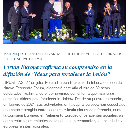
MADRID
| ESTE AÑO ALCALZANRÁ EL HITO DE 32 ACTOS CELEBRADOS
EN LA CAPITAL DE LA UE
Forum Europa reafirma su compromiso en la
difusión de "Ideas para fortalecer la Unión"
BRUSELAS, 27 de julio. Forum Europa Bruselas, la tribuna europea de
Nueva Economía Fórum, alcanzará este año el hito de 32 actos
celebrados, reafirmando el compromiso con el lema que inspiró su
creación: «Ideas para fortalecer la Unión». Desde su puesta en marcha,
en febrero de 2024, sus actividades en la capital europea han cosechado
una notable acogida entre ponentes e instituciones de referencia, como
la Comisión Europea, el Parlamento Europeo o los agentes sociales, así
como entre representantes de la política, la economía y la sociedad civil
europeas e internacionales.