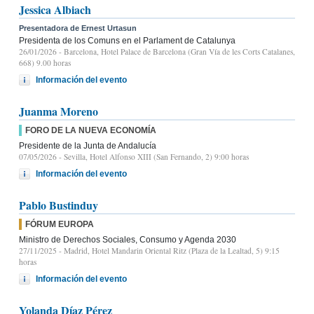
Jessica Albiach
Presentadora de Ernest Urtasun
Presidenta de los Comuns en el Parlament de Catalunya
26/01/2026
- Barcelona, Hotel Palace de Barcelona (Gran Vía de les Corts Catalanes,
668) 9.00 horas
Información del evento
Juanma Moreno
FORO DE LA NUEVA ECONOMÍA
Presidente de la Junta de Andalucía
07/05/2026
- Sevilla, Hotel Alfonso XIII (San Fernando, 2) 9:00 horas
Información del evento
Pablo Bustinduy
FÓRUM EUROPA
Ministro de Derechos Sociales, Consumo y Agenda 2030
27/11/2025
- Madrid, Hotel Mandarin Oriental Ritz (Plaza de la Lealtad, 5) 9:15
horas
Información del evento
Yolanda Díaz Pérez