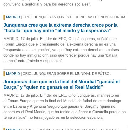
convivencia territorial y para los derechos sociales”.
MADRID
| ORIOL JUNQUERAS PONENTE DE NUEVA ECONOMÍA FÓRUM
Junqueras cree que la extrema derecha crece por la
“batalla” que hay entre “el miedo y la esperanza”
MADRID, 17 de julio. El líder de ERC, Oriol Junqueras, señaló en el
Fórum Europa que el crecimiento de la extrema derecha no es una
“respuesta a la inmigración”, ya que “hay extrema derecha en países
donde no hay inmigración”, sino que “crece” porque hay una “batalla
campal” entre “miedo y esperanza”.
MADRID
| ORIOL JUNQUERAS SOBRE EL MUNDIAL DE FÚTBOL
Junqueras dice que en la final del Mundial “ganará el
Barça” y “quien no ganará es el Real Madrid”
MADRID, 17 de julio. El líder de ERC, Oriol Junqueras, manifestó en
el Fórum Europa que en la final del Mundial de fútbol de este domingo
entre España y Argentina “seguro que ganará el Barça” y “quien no
ganará es el Real Madrid, que ha tenido que fichar a Cucurella porque no
tenía a nadie”, no tenía jugadores en la selección española.