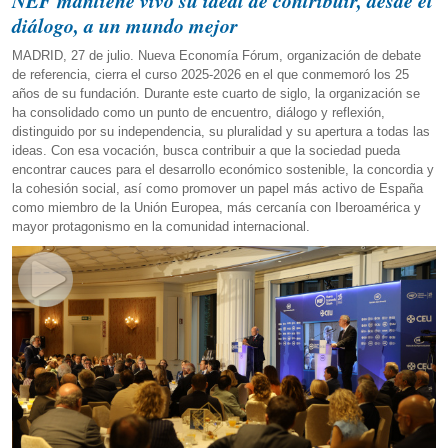
NEF mantiene vivo su ideal de contribuir, desde el
diálogo, a un mundo mejor
MADRID, 27 de julio. Nueva Economía Fórum, organización de debate
de referencia, cierra el curso 2025-2026 en el que conmemoró los 25
años de su fundación. Durante este cuarto de siglo, la organización se
ha consolidado como un punto de encuentro, diálogo y reflexión,
distinguido por su independencia, su pluralidad y su apertura a todas las
ideas. Con esa vocación, busca contribuir a que la sociedad pueda
encontrar cauces para el desarrollo económico sostenible, la concordia y
la cohesión social, así como promover un papel más activo de España
como miembro de la Unión Europea, más cercanía con Iberoamérica y
mayor protagonismo en la comunidad internacional.