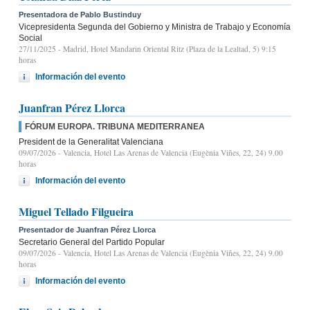
Presentadora de Pablo Bustinduy
Vicepresidenta Segunda del Gobierno y Ministra de Trabajo y Economía
Social
27/11/2025
- Madrid, Hotel Mandarin Oriental Ritz (Plaza de la Lealtad, 5) 9:15
horas
Información del evento
Juanfran Pérez Llorca
FÓRUM EUROPA. TRIBUNA MEDITERRANEA
President de la Generalitat Valenciana
09/07/2026
- Valencia, Hotel Las Arenas de Valencia (Eugènia Viñes, 22, 24) 9.00
horas
Información del evento
Miguel Tellado Filgueira
Presentador de Juanfran Pérez Llorca
Secretario General del Partido Popular
09/07/2026
- Valencia, Hotel Las Arenas de Valencia (Eugènia Viñes, 22, 24) 9.00
horas
Información del evento