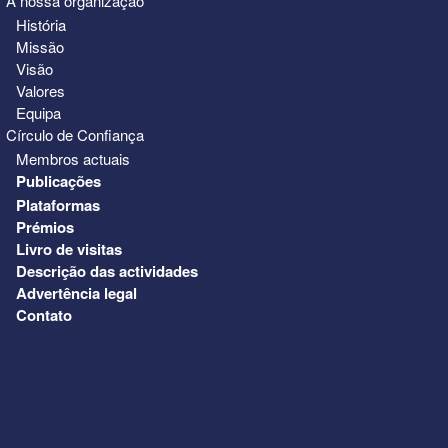
A nossa organização
História
Missão
Visão
Valores
Equipa
Círculo de Confiança
Membros actuais
Publicações
Plataformas
Prémios
Livro de visitas
Descrição das actividades
Advertência legal
Contato