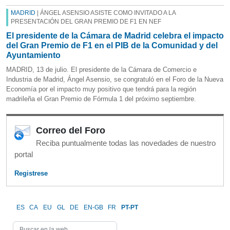
MADRID
| ÁNGEL ASENSIO ASISTE COMO INVITADO A LA
PRESENTACIÓN DEL GRAN PREMIO DE F1 EN NEF
El presidente de la Cámara de Madrid celebra el impacto
del Gran Premio de F1 en el PIB de la Comunidad y del
Ayuntamiento
MADRID, 13 de julio. El presidente de la Cámara de Comercio e
Industria de Madrid, Ángel Asensio, se congratuló en el Foro de la Nueva
Economía por el impacto muy positivo que tendrá para la región
madrileña el Gran Premio de Fórmula 1 del próximo septiembre.
Correo del Foro
Reciba puntualmente todas las novedades de nuestro
portal
Registrese
ES
CA
EU
GL
DE
EN-GB
FR
PT-PT