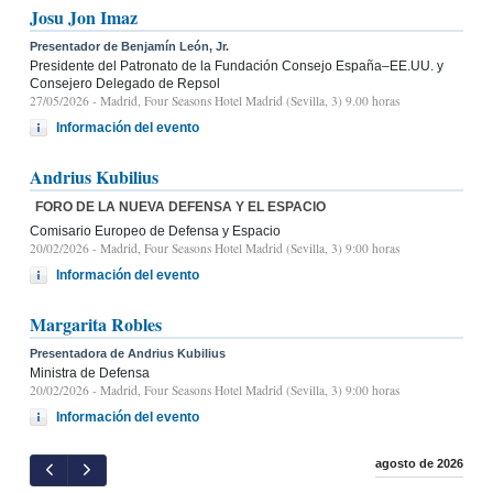
Josu Jon Imaz
Presentador de Benjamín León, Jr.
Presidente del Patronato de la Fundación Consejo España–EE.UU. y
Consejero Delegado de Repsol
27/05/2026
- Madrid, Four Seasons Hotel Madrid (Sevilla, 3) 9.00 horas
Información del evento
Andrius Kubilius
FORO DE LA NUEVA DEFENSA Y EL ESPACIO
Comisario Europeo de Defensa y Espacio
20/02/2026
- Madrid, Four Seasons Hotel Madrid (Sevilla, 3) 9:00 horas
Información del evento
Margarita Robles
Presentadora de Andrius Kubilius
Ministra de Defensa
20/02/2026
- Madrid, Four Seasons Hotel Madrid (Sevilla, 3) 9:00 horas
Información del evento
agosto de 2026