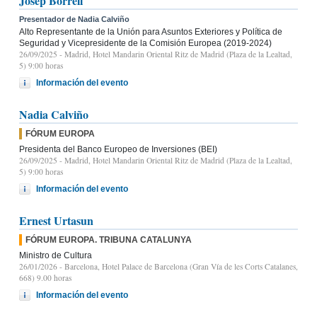
Josep Borrell
Presentador de Nadia Calviño
Alto Representante de la Unión para Asuntos Exteriores y Política de
Seguridad y Vicepresidente de la Comisión Europea (2019-2024)
26/09/2025
- Madrid, Hotel Mandarin Oriental Ritz de Madrid (Plaza de la Lealtad,
5) 9:00 horas
Información del evento
Nadia Calviño
FÓRUM EUROPA
Presidenta del Banco Europeo de Inversiones (BEI)
26/09/2025
- Madrid, Hotel Mandarin Oriental Ritz de Madrid (Plaza de la Lealtad,
5) 9:00 horas
Información del evento
Ernest Urtasun
FÓRUM EUROPA. TRIBUNA CATALUNYA
Ministro de Cultura
26/01/2026
- Barcelona, Hotel Palace de Barcelona (Gran Vía de les Corts Catalanes,
668) 9.00 horas
Información del evento