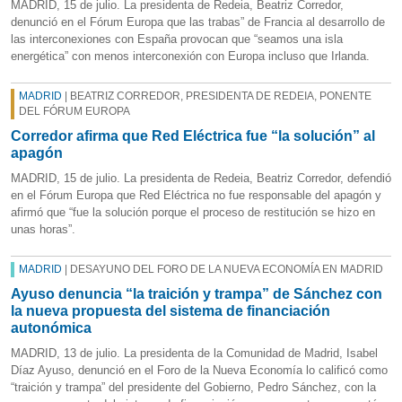
MADRID, 15 de julio. La presidenta de Redeia, Beatriz Corredor,
denunció en el Fórum Europa que las trabas” de Francia al desarrollo de
las interconexiones con España provocan que “seamos una isla
energética” con menos interconexión con Europa incluso que Irlanda.
MADRID
| BEATRIZ CORREDOR, PRESIDENTA DE REDEIA, PONENTE
DEL FÓRUM EUROPA
Corredor afirma que Red Eléctrica fue “la solución” al
apagón
MADRID, 15 de julio. La presidenta de Redeia, Beatriz Corredor, defendió
en el Fórum Europa que Red Eléctrica no fue responsable del apagón y
afirmó que “fue la solución porque el proceso de restitución se hizo en
unas horas”.
MADRID
| DESAYUNO DEL FORO DE LA NUEVA ECONOMÍA EN MADRID
Ayuso denuncia “la traición y trampa” de Sánchez con
la nueva propuesta del sistema de financiación
autonómica
MADRID, 13 de julio. La presidenta de la Comunidad de Madrid, Isabel
Díaz Ayuso, denunció en el Foro de la Nueva Economía lo calificó como
“traición y trampa” del presidente del Gobierno, Pedro Sánchez, con la