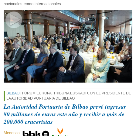
nacionales como internacionales.
BILBAO
| FÓRUM EUROPA. TRIBUNA EUSKADI CON EL PRESIDENTE DE
LA AUTORIDAD PORTUARIA DE BILBAO
La Autoridad Portuaria de Bilbao prevé ingresar
80 millones de euros este año y recibir a más de
200.000 cruceristas
Mecenas