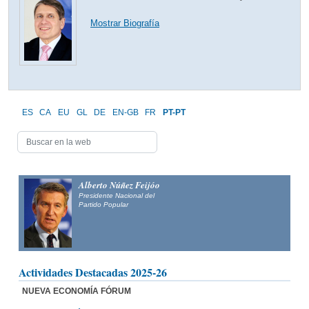
Mostrar Biografía
ES
CA
EU
GL
DE
EN-GB
FR
PT-PT
Alberto Núñez Feijóo
Presidente Nacional del
Partido Popular
Actividades Destacadas 2025-26
NUEVA ECONOMÍA FÓRUM