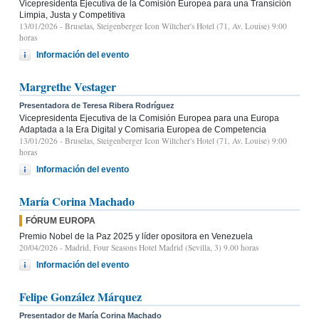
Vicepresidenta Ejecutiva de la Comisión Europea para una Transición
Limpia, Justa y Competitiva
13/01/2026
- Bruselas, Steigenberger Icon Wiltcher's Hotel (71, Av. Louise) 9:00
horas
Información del evento
Margrethe Vestager
Presentadora de Teresa Ribera Rodríguez
Vicepresidenta Ejecutiva de la Comisión Europea para una Europa
Adaptada a la Era Digital y Comisaria Europea de Competencia
13/01/2026
- Bruselas, Steigenberger Icon Wiltcher's Hotel (71, Av. Louise) 9:00
horas
Información del evento
María Corina Machado
FÓRUM EUROPA
Premio Nobel de la Paz 2025 y líder opositora en Venezuela
20/04/2026
- Madrid, Four Seasons Hotel Madrid (Sevilla, 3) 9.00 horas
Información del evento
Felipe González Márquez
Presentador de María Corina Machado