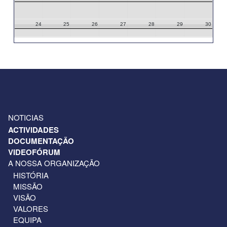
24
25
26
27
28
29
30
31
1
2
3
4
5
6
NOTICIAS
ACTIVIDADES
DOCUMENTAÇÃO
VIDEOFÓRUM
A NOSSA ORGANIZAÇÃO
HISTÓRIA
MISSÃO
VISÃO
VALORES
EQUIPA