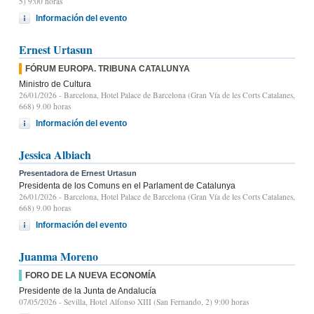
5) 9:00 horas
Información del evento
Ernest Urtasun
FÓRUM EUROPA. TRIBUNA CATALUNYA
Ministro de Cultura
26/01/2026
- Barcelona, Hotel Palace de Barcelona (Gran Vía de les Corts Catalanes,
668) 9.00 horas
Información del evento
Jessica Albiach
Presentadora de Ernest Urtasun
Presidenta de los Comuns en el Parlament de Catalunya
26/01/2026
- Barcelona, Hotel Palace de Barcelona (Gran Vía de les Corts Catalanes,
668) 9.00 horas
Información del evento
Juanma Moreno
FORO DE LA NUEVA ECONOMÍA
Presidente de la Junta de Andalucía
07/05/2026
- Sevilla, Hotel Alfonso XIII (San Fernando, 2) 9:00 horas