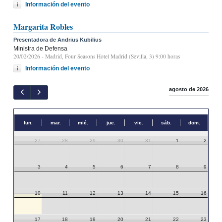
Información del evento
Margarita Robles
Presentadora de Andrius Kubilius
Ministra de Defensa
20/02/2026
- Madrid, Four Seasons Hotel Madrid (Sevilla, 3) 9:00 horas
Información del evento
agosto de 2026
lun.
mar.
mié.
jue.
vie.
sáb.
dom.
27
28
29
30
31
1
2
3
4
5
6
7
8
9
10
11
12
13
14
15
16
17
18
19
20
21
22
23