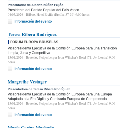
Presentador de Alberto Núñez Feijóo
Presidente del Partido Popular del País Vasco
04/03/2026
- Bilbao, Hotel Ercilla (Ercilla, 37-39) 9:00 horas
Información del evento
Teresa Ribera Rodríguez
FÓRUM EUROPA BRUSELAS
Vicepresidenta Ejecutiva de la Comisión Europea para una Transición
Limpia, Justa y Competitiva
13/01/2026
- Bruselas, Steigenberger Icon Wiltcher's Hotel (71, Av. Louise) 9:00
horas
Información del evento
Margrethe Vestager
Presentadora de Teresa Ribera Rodríguez
Vicepresidenta Ejecutiva de la Comisión Europea para una Europa
Adaptada a la Era Digital y Comisaria Europea de Competencia
13/01/2026
- Bruselas, Steigenberger Icon Wiltcher's Hotel (71, Av. Louise) 9:00
horas
Información del evento
María Corina Machado