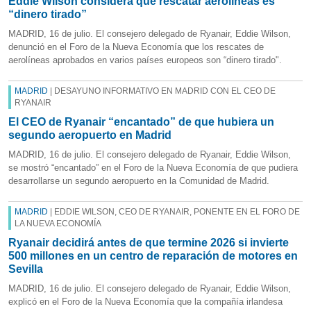
Eddie Wilson considera que rescatar aerolíneas es
“dinero tirado”
MADRID, 16 de julio. El consejero delegado de Ryanair, Eddie Wilson,
denunció en el Foro de la Nueva Economía que los rescates de
aerolíneas aprobados en varios países europeos son “dinero tirado".
MADRID
| DESAYUNO INFORMATIVO EN MADRID CON EL CEO DE
RYANAIR
El CEO de Ryanair “encantado” de que hubiera un
segundo aeropuerto en Madrid
MADRID, 16 de julio. El consejero delegado de Ryanair, Eddie Wilson,
se mostró “encantado” en el Foro de la Nueva Economía de que pudiera
desarrollarse un segundo aeropuerto en la Comunidad de Madrid.
MADRID
| EDDIE WILSON, CEO DE RYANAIR, PONENTE EN EL FORO DE
LA NUEVA ECONOMÍA
Ryanair decidirá antes de que termine 2026 si invierte
500 millones en un centro de reparación de motores en
Sevilla
MADRID, 16 de julio. El consejero delegado de Ryanair, Eddie Wilson,
explicó en el Foro de la Nueva Economía que la compañía irlandesa