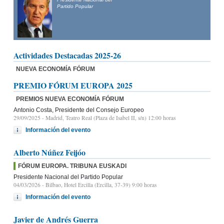
Mañueco
Presidente del Partido Popular de Castilla y León y candidato
a la Presidencia de la Junta de Castilla y León
Actividades Destacadas 2025-26
NUEVA ECONOMÍA FÓRUM
PREMIO FÓRUM EUROPA 2025
PREMIOS NUEVA ECONOMÍA FÓRUM
Antonio Costa, Presidente del Consejo Europeo
29/09/2025
- Madrid, Teatro Real (Plaza de Isabel II, s/n) 12:00 horas
Información del evento
Alberto Núñez Feijóo
FÓRUM EUROPA. TRIBUNA EUSKADI
Presidente Nacional del Partido Popular
04/03/2026
- Bilbao, Hotel Ercilla (Ercilla, 37-39) 9:00 horas
Información del evento
Javier de Andrés Guerra