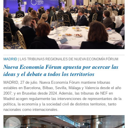
MADRID
| LAS TRIBUNAS REGIONALES DE NUEVA ECONOMÍA FÓRUM
Nueva Economía Fórum apuesta por acercar las
ideas y el debate a todos los territorios
MADRID, 27 de julio. Nueva Economía Fórum mantiene tribunas
estables en Barcelona, Bilbao, Sevilla, Málaga y Valencia desde el año
2007; y en Bruselas desde 2024. Además, las tribunas de NEF en
Madrid acogen regularmente las intervenciones de representantes de la
política, la economía y la sociedad civil de distintos territorios, tanto
nacionales como internacionales.