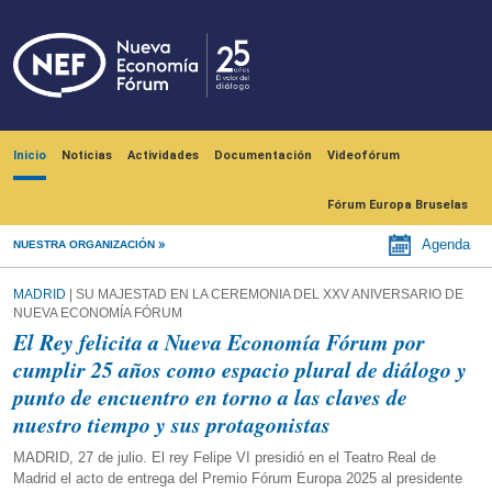
Pasar al contenido principal
Navegación principal
Inicio
Noticias
Actividades
Documentación
Videofórum
Fórum Europa Bruselas
Agenda
NUESTRA ORGANIZACIÓN
MADRID
| SU MAJESTAD EN LA CEREMONIA DEL XXV ANIVERSARIO DE
NUEVA ECONOMÍA FÓRUM
El Rey felicita a Nueva Economía Fórum por
cumplir 25 años como espacio plural de diálogo y
punto de encuentro en torno a las claves de
nuestro tiempo y sus protagonistas
MADRID, 27 de julio. El rey Felipe VI presidió en el Teatro Real de
Madrid el acto de entrega del Premio Fórum Europa 2025 al presidente