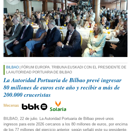
BILBAO
| FÓRUM EUROPA. TRIBUNA EUSKADI CON EL PRESIDENTE DE
LA AUTORIDAD PORTUARIA DE BILBAO
La Autoridad Portuaria de Bilbao prevé ingresar
80 millones de euros este año y recibir a más de
200.000 cruceristas
Mecenas
BILBAO, 22 de julio. La Autoridad Portuaria de Bilbao prevé unos
ingresos para este 2026 cercanos a los 80 millones de euros, por encima
de los 77 millones del ejercicio anterior, según señaló este su presidente,