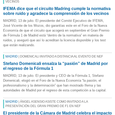
VECINOS
IFEMA dice que el circuito Madring cumple la normativa
sobre ruido y agradece la comprensión de los vecinos
MADRID, 13 de julio. El presidente del Comité Ejecutivo de IFEMA,
José Vicente de los Mozos, dio garantías este en el Foro de la Nueva
Economía de que el circuito que acogerá en septiembre el Gran Premio
de Fórmula 1 de Madrid está “dentro de la normativa” en materia de
ruidos, y aseguró que así lo acreditan la licencia disponible y los test
que están realizando.
MADRID
| DOMENICALI INVITADO A DISTANCIA AL EVENTO DE NEF
Stefano Domenicali ensalza la “pasión” de Madrid por
el regreso de la Fórmula 1
MADRID, 13 de julio. El presidente y CEO de la Fórmula 1, Stefano
Domenicali, elogió en el Foro de la Nueva Economía “la pasión, el
profesionalismo y la determinación” que han mostrado Ifema y las
autoridades de Madrid por el regreso de esta competición a la capital.
MADRID
| ÁNGEL ASENSIO ASISTE COMO INVITADO A LA
PRESENTACIÓN DEL GRAN PREMIO DE F1 EN NEF
El presidente de la Cámara de Madrid celebra el impacto