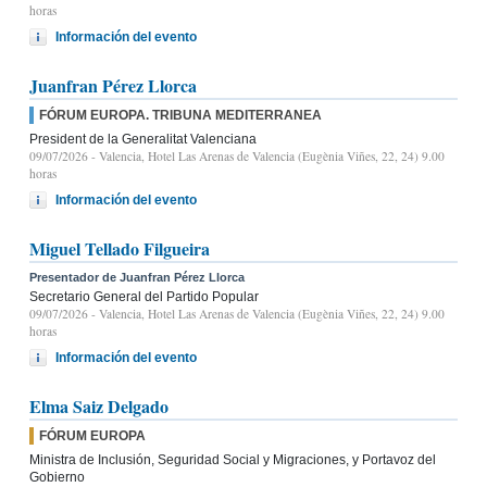
horas
Información del evento
Juanfran Pérez Llorca
FÓRUM EUROPA. TRIBUNA MEDITERRANEA
President de la Generalitat Valenciana
09/07/2026
- Valencia, Hotel Las Arenas de Valencia (Eugènia Viñes, 22, 24) 9.00
horas
Información del evento
Miguel Tellado Filgueira
Presentador de Juanfran Pérez Llorca
Secretario General del Partido Popular
09/07/2026
- Valencia, Hotel Las Arenas de Valencia (Eugènia Viñes, 22, 24) 9.00
horas
Información del evento
Elma Saiz Delgado
FÓRUM EUROPA
Ministra de Inclusión, Seguridad Social y Migraciones, y Portavoz del
Gobierno