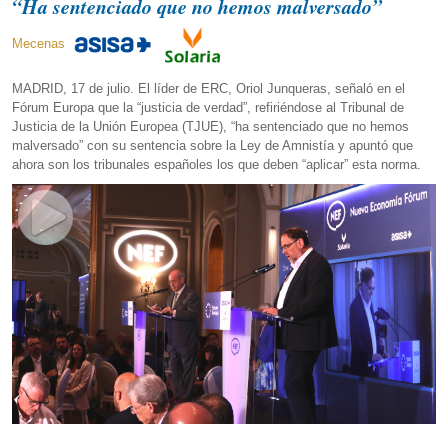
“Ha sentenciado que no hemos malversado”
Mecenas
MADRID, 17 de julio. El líder de ERC, Oriol Junqueras, señaló en el
Fórum Europa que la “justicia de verdad”, refiriéndose al Tribunal de
Justicia de la Unión Europea (TJUE), “ha sentenciado que no hemos
malversado” con su sentencia sobre la Ley de Amnistía y apuntó que
ahora son los tribunales españoles los que deben “aplicar” esta norma.