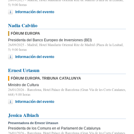
5) 9:00 horas
Información del evento
Nadia Calviño
FÓRUM EUROPA
Presidenta del Banco Europeo de Inversiones (BEI)
26/09/2025
- Madrid, Hotel Mandarin Oriental Ritz de Madrid (Plaza de la Lealtad,
5) 9:00 horas
Información del evento
Ernest Urtasun
FÓRUM EUROPA. TRIBUNA CATALUNYA
Ministro de Cultura
26/01/2026
- Barcelona, Hotel Palace de Barcelona (Gran Vía de les Corts Catalanes,
668) 9.00 horas
Información del evento
Jessica Albiach
Presentadora de Ernest Urtasun
Presidenta de los Comuns en el Parlament de Catalunya
26/01/2026
- Barcelona, Hotel Palace de Barcelona (Gran Vía de les Corts Catalanes,