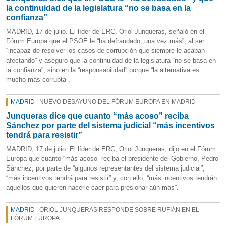
la continuidad de la legislatura “no se basa en la
confianza”
MADRID, 17 de julio. El líder de ERC, Oriol Junqueras, señaló en el
Fórum Europa que el PSOE le “ha defraudado, una vez más”, al ser
“incapaz de resolver los casos de corrupción que siempre le acaban
afectando” y aseguró que la continuidad de la legislatura “no se basa en
la confianza”, sino en la “responsabilidad” porque “la alternativa es
mucho más corrupta”.
MADRID
| NUEVO DESAYUNO DEL FÓRUM EUROPA EN MADRID
Junqueras dice que cuanto “más acoso” reciba
Sánchez por parte del sistema judicial “más incentivos
tendrá para resistir”
MADRID, 17 de julio. El líder de ERC, Oriol Junqueras, dijo en el Fórum
Europa que cuanto “más acoso” reciba el presidente del Gobierno, Pedro
Sánchez, por parte de “algunos representantes del sistema judicial”,
“más incentivos tendrá para resistir” y, con ello, “más incentivos tendrán
aquellos que quieren hacerle caer para presionar aún más”.
MADRID
| ORIOL JUNQUERAS RESPONDE SOBRE RUFIÁN EN EL
FÓRUM EUROPA