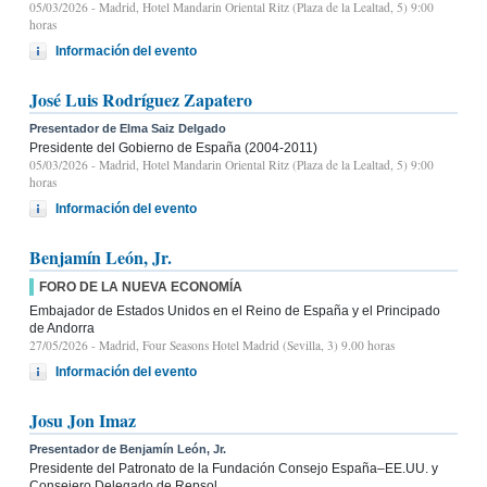
05/03/2026
- Madrid, Hotel Mandarin Oriental Ritz (Plaza de la Lealtad, 5) 9:00
horas
Información del evento
José Luis Rodríguez Zapatero
Presentador de Elma Saiz Delgado
Presidente del Gobierno de España (2004-2011)
05/03/2026
- Madrid, Hotel Mandarin Oriental Ritz (Plaza de la Lealtad, 5) 9:00
horas
Información del evento
Benjamín León, Jr.
FORO DE LA NUEVA ECONOMÍA
Embajador de Estados Unidos en el Reino de España y el Principado
de Andorra
27/05/2026
- Madrid, Four Seasons Hotel Madrid (Sevilla, 3) 9.00 horas
Información del evento
Josu Jon Imaz
Presentador de Benjamín León, Jr.
Presidente del Patronato de la Fundación Consejo España–EE.UU. y
Consejero Delegado de Repsol