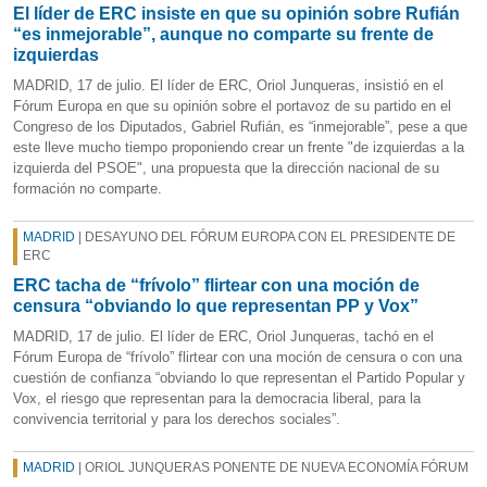
El líder de ERC insiste en que su opinión sobre Rufián
“es inmejorable”, aunque no comparte su frente de
izquierdas
MADRID, 17 de julio. El líder de ERC, Oriol Junqueras, insistió en el
Fórum Europa en que su opinión sobre el portavoz de su partido en el
Congreso de los Diputados, Gabriel Rufián, es “inmejorable”, pese a que
este lleve mucho tiempo proponiendo crear un frente "de izquierdas a la
izquierda del PSOE", una propuesta que la dirección nacional de su
formación no comparte.
MADRID
| DESAYUNO DEL FÓRUM EUROPA CON EL PRESIDENTE DE
ERC
ERC tacha de “frívolo” flirtear con una moción de
censura “obviando lo que representan PP y Vox”
MADRID, 17 de julio. El líder de ERC, Oriol Junqueras, tachó en el
Fórum Europa de “frívolo” flirtear con una moción de censura o con una
cuestión de confianza “obviando lo que representan el Partido Popular y
Vox, el riesgo que representan para la democracia liberal, para la
convivencia territorial y para los derechos sociales”.
MADRID
| ORIOL JUNQUERAS PONENTE DE NUEVA ECONOMÍA FÓRUM