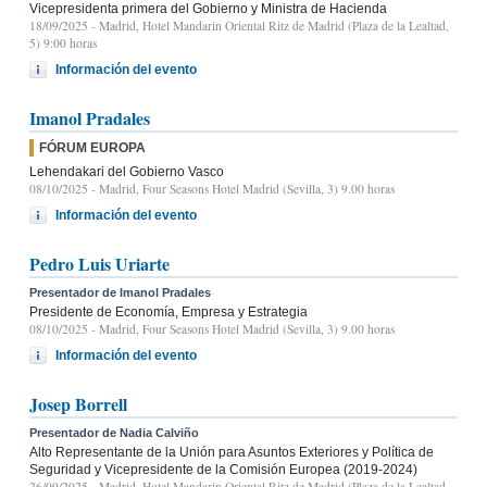
Vicepresidenta primera del Gobierno y Ministra de Hacienda
18/09/2025
- Madrid, Hotel Mandarin Oriental Ritz de Madrid (Plaza de la Lealtad,
5) 9:00 horas
Información del evento
Imanol Pradales
FÓRUM EUROPA
Lehendakari del Gobierno Vasco
08/10/2025
- Madrid, Four Seasons Hotel Madrid (Sevilla, 3) 9.00 horas
Información del evento
Pedro Luis Uriarte
Presentador de Imanol Pradales
Presidente de Economía, Empresa y Estrategia
08/10/2025
- Madrid, Four Seasons Hotel Madrid (Sevilla, 3) 9.00 horas
Información del evento
Josep Borrell
Presentador de Nadia Calviño
Alto Representante de la Unión para Asuntos Exteriores y Política de
Seguridad y Vicepresidente de la Comisión Europea (2019-2024)
26/09/2025
- Madrid, Hotel Mandarin Oriental Ritz de Madrid (Plaza de la Lealtad,