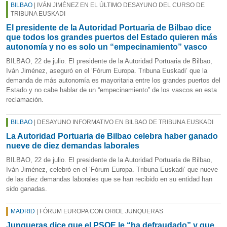
BILBAO
| IVÁN JIMÉNEZ EN EL ÚLTIMO DESAYUNO DEL CURSO DE
TRIBUNA EUSKADI
El presidente de la Autoridad Portuaria de Bilbao dice
que todos los grandes puertos del Estado quieren más
autonomía y no es solo un “empecinamiento” vasco
BILBAO, 22 de julio. El presidente de la Autoridad Portuaria de Bilbao,
Iván Jiménez, aseguró en el ‘Fórum Europa. Tribuna Euskadi’ que la
demanda de más autonomía es mayoritaria entre los grandes puertos del
Estado y no cabe hablar de un “empecinamiento” de los vascos en esta
reclamación.
BILBAO
| DESAYUNO INFORMATIVO EN BILBAO DE TRIBUNA EUSKADI
La Autoridad Portuaria de Bilbao celebra haber ganado
nueve de diez demandas laborales
BILBAO, 22 de julio. El presidente de la Autoridad Portuaria de Bilbao,
Iván Jiménez, celebró en el ‘Fórum Europa. Tribuna Euskadi’ que nueve
de las diez demandas laborales que se han recibido en su entidad han
sido ganadas.
MADRID
| FÓRUM EUROPA CON ORIOL JUNQUERAS
Junqueras dice que el PSOE le “ha defraudado” y que