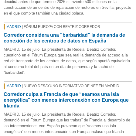
decidirá antes de que termine 2026 si invierte 500 millones en la
construcción de un centro de reparación de motores en Sevilla, proyecto
en el que compite también una ciudad polaca.
MADRID
| FÓRUM EUROPA CON BEATRIZ CORREDOR
Corredor considera una "barbaridad" la demanda de
conexión de los centros de datos en España
MADRID, 15 de julio. La presidenta de Redeia, Beatriz Corredor,
cuestionó en el Fórum Europa que sea real la demanda de acceso a la
red de transporte de los centros de datos, que según apuntó equivaldría
al consumo total del país en un día de primavera y la tachó de
“barbaridad”.
MADRID
| NUEVO DESAYUNO INFORMATIVO DE NEF EN MADRID
Corredor culpa a Francia de que “seamos una isla
energética” con menos interconexión con Europa que
Irlanda
MADRID, 15 de julio. La presidenta de Redeia, Beatriz Corredor,
denunció en el Fórum Europa que las trabas” de Francia al desarrollo de
las interconexiones con España provocan que “seamos una isla
energética” con menos interconexión con Europa incluso que Irlanda.