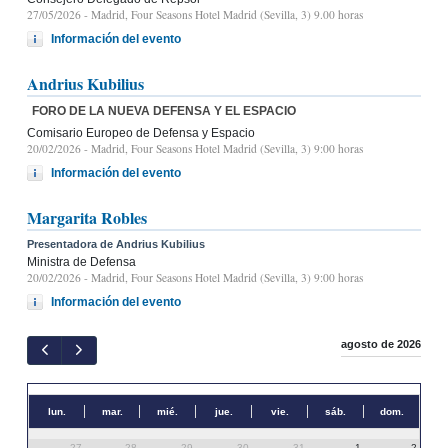
27/05/2026
- Madrid, Four Seasons Hotel Madrid (Sevilla, 3) 9.00 horas
Información del evento
Andrius Kubilius
FORO DE LA NUEVA DEFENSA Y EL ESPACIO
Comisario Europeo de Defensa y Espacio
20/02/2026
- Madrid, Four Seasons Hotel Madrid (Sevilla, 3) 9:00 horas
Información del evento
Margarita Robles
Presentadora de Andrius Kubilius
Ministra de Defensa
20/02/2026
- Madrid, Four Seasons Hotel Madrid (Sevilla, 3) 9:00 horas
Información del evento
agosto de 2026
lun.
mar.
mié.
jue.
vie.
sáb.
dom.
27
28
29
30
31
1
2