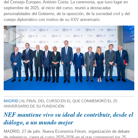
del Consejo Europeo, António Costa. La ceremonia, que tuvo lugar en
septiembre de 2025, al inicio del curso, reunió a destacadas
personalidades del Gobierno, de la oposición, de la sociedad civil y del
cuerpo diplomático con motivo de su XXV aniversario.
MADRID
| AL FINAL DEL CURSO EN EL QUE CONMEMORÓ EL 25
ANIVERSARIO DE SU FUNDACIÓN
NEF mantiene vivo su ideal de contribuir, desde el
diálogo, a un mundo mejor
MADRID, 27 de julio. Nueva Economía Fórum, organización de debate
de referencia, cierra el curso 2025-2026 en el que conmemoró los 25