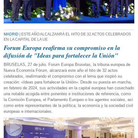
MADRID
| ESTE AÑO ALCALZANRÁ EL HITO DE 32 ACTOS CELEBRADOS
EN LA CAPITAL DE LA UE
Forum Europa reafirma su compromiso en la
difusión de "Ideas para fortalecer la Unión"
BRUSELAS, 27 de julio. Forum Europa Bruselas, la tribuna europea de
Nueva Economía Fórum, alcanzará este año el hito de 32 actos
celebrados, reafirmando el compromiso con el lema que inspiró su
creación: «Ideas para fortalecer la Unión». Desde su puesta en marcha,
en febrero de 2024, sus actividades en la capital europea han cosechado
una notable acogida entre ponentes e instituciones de referencia, como
la Comisión Europea, el Parlamento Europeo o los agentes sociales, así
como entre representantes de la política, la economía y la sociedad civil
europeas e internacionales.