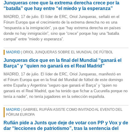
Junqueras cree que la extrema derecha crece por la
“batalla” que hay entre “el miedo y la esperanza”
MADRID, 17 de julio. El líder de ERC, Oriol Junqueras, señaló en el
Fórum Europa que el crecimiento de la extrema derecha no es una
“respuesta a la inmigración”, ya que “hay extrema derecha en países
donde no hay inmigración”, sino que “crece” porque hay una “batalla
campal” entre “miedo y esperanza”.
MADRID
| ORIOL JUNQUERAS SOBRE EL MUNDIAL DE FÚTBOL
Junqueras dice que en la final del Mundial “ganará el
Barça” y “quien no ganará es el Real Madrid”
MADRID, 17 de julio. El líder de ERC, Oriol Junqueras, manifestó en
el Fórum Europa que en la final del Mundial de fútbol de este domingo
entre España y Argentina “seguro que ganará el Barça” y “quien no
ganará es el Real Madrid, que ha tenido que fichar a Cucurella porque no
tenía a nadie”, no tenía jugadores en la selección española.
MADRID
| GABRIEL RUFIÁN ASISTE COMO INVITADO AL EVENTO DEL
FÓRUM EUROPA
Rufián pide a Junts que deje de votar con PP y Vox y de
dar “lecciones de patriotismo”, tras la sentencia del