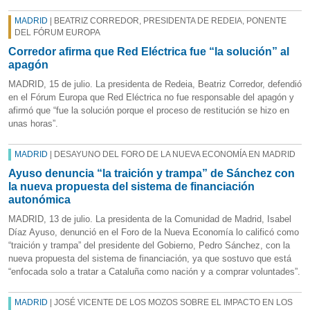
MADRID
| BEATRIZ CORREDOR, PRESIDENTA DE REDEIA, PONENTE
DEL FÓRUM EUROPA
Corredor afirma que Red Eléctrica fue “la solución” al
apagón
MADRID, 15 de julio. La presidenta de Redeia, Beatriz Corredor, defendió
en el Fórum Europa que Red Eléctrica no fue responsable del apagón y
afirmó que “fue la solución porque el proceso de restitución se hizo en
unas horas”.
MADRID
| DESAYUNO DEL FORO DE LA NUEVA ECONOMÍA EN MADRID
Ayuso denuncia “la traición y trampa” de Sánchez con
la nueva propuesta del sistema de financiación
autonómica
MADRID, 13 de julio. La presidenta de la Comunidad de Madrid, Isabel
Díaz Ayuso, denunció en el Foro de la Nueva Economía lo calificó como
“traición y trampa” del presidente del Gobierno, Pedro Sánchez, con la
nueva propuesta del sistema de financiación, ya que sostuvo que está
“enfocada solo a tratar a Cataluña como nación y a comprar voluntades”.
MADRID
| JOSÉ VICENTE DE LOS MOZOS SOBRE EL IMPACTO EN LOS