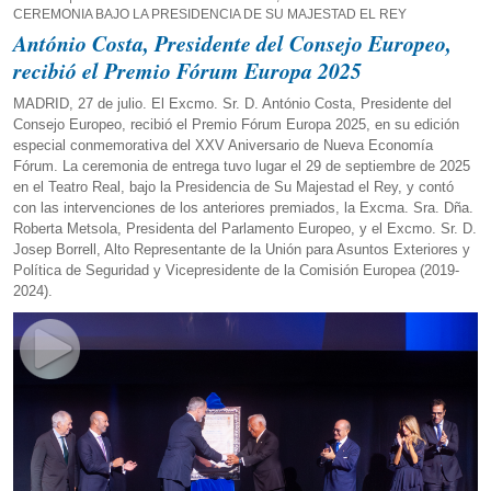
CEREMONIA BAJO LA PRESIDENCIA DE SU MAJESTAD EL REY
António Costa, Presidente del Consejo Europeo,
recibió el Premio Fórum Europa 2025
MADRID, 27 de julio. El Excmo. Sr. D. António Costa, Presidente del
Consejo Europeo, recibió el Premio Fórum Europa 2025, en su edición
especial conmemorativa del XXV Aniversario de Nueva Economía
Fórum. La ceremonia de entrega tuvo lugar el 29 de septiembre de 2025
en el Teatro Real, bajo la Presidencia de Su Majestad el Rey, y contó
con las intervenciones de los anteriores premiados, la Excma. Sra. Dña.
Roberta Metsola, Presidenta del Parlamento Europeo, y el Excmo. Sr. D.
Josep Borrell, Alto Representante de la Unión para Asuntos Exteriores y
Política de Seguridad y Vicepresidente de la Comisión Europea (2019-
2024).