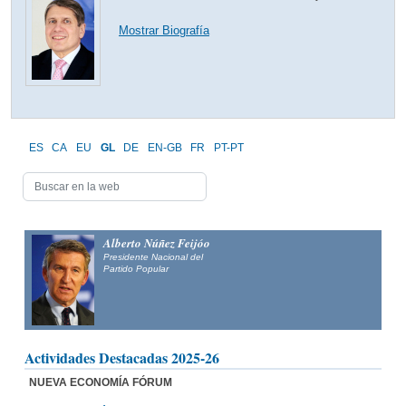
Mostrar Biografía
ES
CA
EU
GL
DE
EN-GB
FR
PT-PT
Alberto Núñez Feijóo
Presidente Nacional del
Partido Popular
Actividades Destacadas 2025-26
NUEVA ECONOMÍA FÓRUM