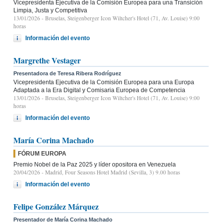
Vicepresidenta Ejecutiva de la Comisión Europea para una Transición
Limpia, Justa y Competitiva
13/01/2026
- Bruselas, Steigenberger Icon Wiltcher's Hotel (71, Av. Louise) 9:00
horas
Información del evento
Margrethe Vestager
Presentadora de Teresa Ribera Rodríguez
Vicepresidenta Ejecutiva de la Comisión Europea para una Europa
Adaptada a la Era Digital y Comisaria Europea de Competencia
13/01/2026
- Bruselas, Steigenberger Icon Wiltcher's Hotel (71, Av. Louise) 9:00
horas
Información del evento
María Corina Machado
FÓRUM EUROPA
Premio Nobel de la Paz 2025 y líder opositora en Venezuela
20/04/2026
- Madrid, Four Seasons Hotel Madrid (Sevilla, 3) 9.00 horas
Información del evento
Felipe González Márquez
Presentador de María Corina Machado