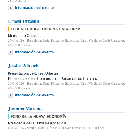
5) 9:00 horas
Información del evento
Ernest Urtasun
FÓRUM EUROPA. TRIBUNA CATALUNYA
Ministro de Cultura
26/01/2026
- Barcelona, Hotel Palace de Barcelona (Gran Vía de les Corts Catalanes,
668) 9.00 horas
Información del evento
Jessica Albiach
Presentadora de Ernest Urtasun
Presidenta de los Comuns en el Parlament de Catalunya
26/01/2026
- Barcelona, Hotel Palace de Barcelona (Gran Vía de les Corts Catalanes,
668) 9.00 horas
Información del evento
Juanma Moreno
FORO DE LA NUEVA ECONOMÍA
Presidente de la Junta de Andalucía
07/05/2026
- Sevilla, Hotel Alfonso XIII (San Fernando, 2) 9:00 horas