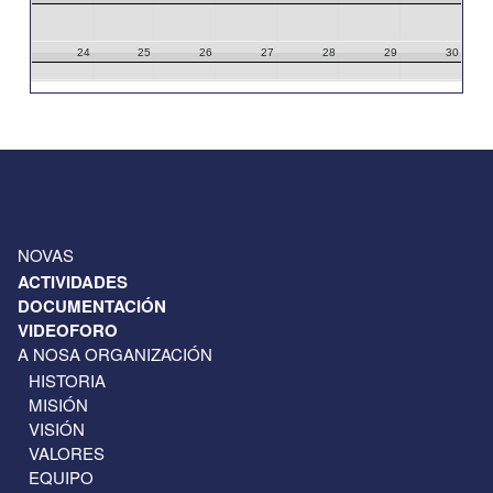
24
25
26
27
28
29
30
31
1
2
3
4
5
6
NOVAS
ACTIVIDADES
DOCUMENTACIÓN
VIDEOFORO
A NOSA ORGANIZACIÓN
HISTORIA
MISIÓN
VISIÓN
VALORES
EQUIPO