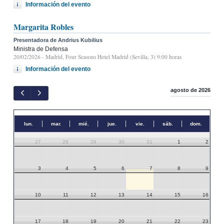
Información del evento
Margarita Robles
Presentadora de Andrius Kubilius
Ministra de Defensa
20/02/2026
- Madrid, Four Seasons Hotel Madrid (Sevilla, 3) 9:00 horas
Información del evento
agosto de 2026
lun.
mar.
mié.
jue.
vie.
sáb.
dom.
27
28
29
30
31
1
2
3
4
5
6
7
8
9
10
11
12
13
14
15
16
17
18
19
20
21
22
23