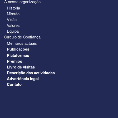
A nossa organização
História
Missão
Visão
Valores
Equipa
Círculo de Confiança
Membros actuais
Publicações
Plataformas
Prémios
Livro de visitas
Descrição das actividades
Advertência legal
Contato