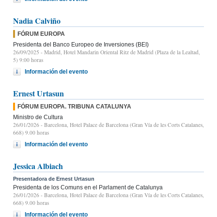
Nadia Calviño
FÓRUM EUROPA
Presidenta del Banco Europeo de Inversiones (BEI)
26/09/2025
- Madrid, Hotel Mandarin Oriental Ritz de Madrid (Plaza de la Lealtad,
5) 9:00 horas
Información del evento
Ernest Urtasun
FÓRUM EUROPA. TRIBUNA CATALUNYA
Ministro de Cultura
26/01/2026
- Barcelona, Hotel Palace de Barcelona (Gran Vía de les Corts Catalanes,
668) 9.00 horas
Información del evento
Jessica Albiach
Presentadora de Ernest Urtasun
Presidenta de los Comuns en el Parlament de Catalunya
26/01/2026
- Barcelona, Hotel Palace de Barcelona (Gran Vía de les Corts Catalanes,
668) 9.00 horas
Información del evento