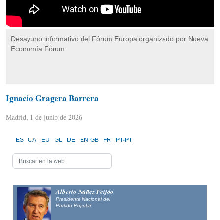
Desayuno informativo del Fórum Europa organizado por Nueva
Economía Fórum.
Ignacio Gragera Barrera
Madrid, 1 de junio de 2026
ES
CA
EU
GL
DE
EN-GB
FR
PT-PT
Alberto Núñez Feijóo
Presidente Nacional del
Partido Popular