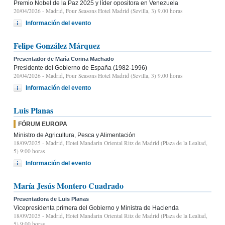
Premio Nobel de la Paz 2025 y líder opositora en Venezuela
20/04/2026
- Madrid, Four Seasons Hotel Madrid (Sevilla, 3) 9.00 horas
Información del evento
Felipe González Márquez
Presentador de María Corina Machado
Presidente del Gobierno de España (1982-1996)
20/04/2026
- Madrid, Four Seasons Hotel Madrid (Sevilla, 3) 9.00 horas
Información del evento
Luis Planas
FÓRUM EUROPA
Ministro de Agricultura, Pesca y Alimentación
18/09/2025
- Madrid, Hotel Mandarin Oriental Ritz de Madrid (Plaza de la Lealtad,
5) 9:00 horas
Información del evento
María Jesús Montero Cuadrado
Presentadora de Luis Planas
Vicepresidenta primera del Gobierno y Ministra de Hacienda
18/09/2025
- Madrid, Hotel Mandarin Oriental Ritz de Madrid (Plaza de la Lealtad,
5) 9:00 horas