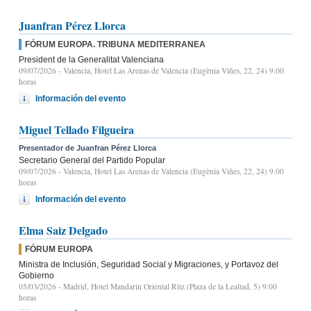
Juanfran Pérez Llorca
FÓRUM EUROPA. TRIBUNA MEDITERRANEA
President de la Generalitat Valenciana
09/07/2026
- Valencia, Hotel Las Arenas de Valencia (Eugènia Viñes, 22, 24) 9.00
horas
Información del evento
Miguel Tellado Filgueira
Presentador de Juanfran Pérez Llorca
Secretario General del Partido Popular
09/07/2026
- Valencia, Hotel Las Arenas de Valencia (Eugènia Viñes, 22, 24) 9.00
horas
Información del evento
Elma Saiz Delgado
FÓRUM EUROPA
Ministra de Inclusión, Seguridad Social y Migraciones, y Portavoz del
Gobierno
05/03/2026
- Madrid, Hotel Mandarin Oriental Ritz (Plaza de la Lealtad, 5) 9:00
horas