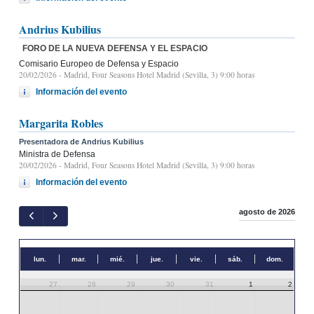
Andrius Kubilius
FORO DE LA NUEVA DEFENSA Y EL ESPACIO
Comisario Europeo de Defensa y Espacio
20/02/2026
- Madrid, Four Seasons Hotel Madrid (Sevilla, 3) 9:00 horas
Información del evento
Margarita Robles
Presentadora de Andrius Kubilius
Ministra de Defensa
20/02/2026
- Madrid, Four Seasons Hotel Madrid (Sevilla, 3) 9:00 horas
Información del evento
agosto de 2026
lun.
mar.
mié.
jue.
vie.
sáb.
dom.
27
28
29
30
31
1
2