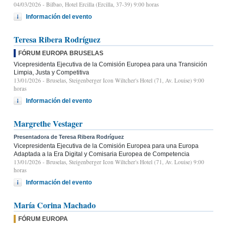
04/03/2026
- Bilbao, Hotel Ercilla (Ercilla, 37-39) 9:00 horas
Información del evento
Teresa Ribera Rodríguez
FÓRUM EUROPA BRUSELAS
Vicepresidenta Ejecutiva de la Comisión Europea para una Transición
Limpia, Justa y Competitiva
13/01/2026
- Bruselas, Steigenberger Icon Wiltcher's Hotel (71, Av. Louise) 9:00
horas
Información del evento
Margrethe Vestager
Presentadora de Teresa Ribera Rodríguez
Vicepresidenta Ejecutiva de la Comisión Europea para una Europa
Adaptada a la Era Digital y Comisaria Europea de Competencia
13/01/2026
- Bruselas, Steigenberger Icon Wiltcher's Hotel (71, Av. Louise) 9:00
horas
Información del evento
María Corina Machado
FÓRUM EUROPA