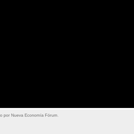
do por Nueva Economía Fórum.