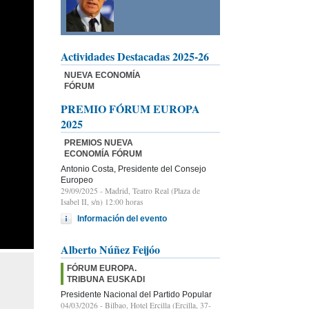
Actividades Destacadas 2025-26
NUEVA ECONOMÍA
FÓRUM
PREMIO FÓRUM EUROPA
2025
PREMIOS NUEVA
ECONOMÍA FÓRUM
Antonio Costa, Presidente del Consejo
Europeo
29/09/2025
- Madrid, Teatro Real (Plaza de
Isabel II, s/n) 12:00 horas
Información del evento
Alberto Núñez Feijóo
FÓRUM EUROPA.
TRIBUNA EUSKADI
Presidente Nacional del Partido Popular
04/03/2026
- Bilbao, Hotel Ercilla (Ercilla, 37-