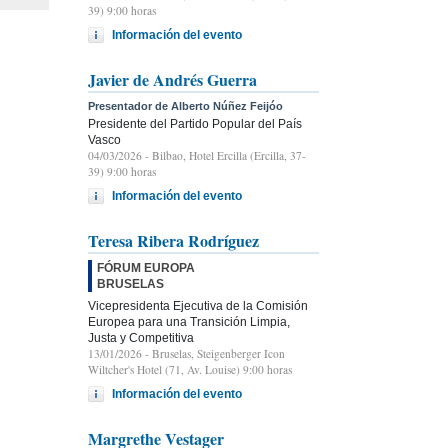
39) 9:00 horas
Información del evento
Javier de Andrés Guerra
Presentador de Alberto Núñez Feijóo
Presidente del Partido Popular del País
Vasco
04/03/2026
- Bilbao, Hotel Ercilla (Ercilla, 37-
39) 9:00 horas
Información del evento
Teresa Ribera Rodríguez
FÓRUM EUROPA
BRUSELAS
Vicepresidenta Ejecutiva de la Comisión
Europea para una Transición Limpia,
Justa y Competitiva
13/01/2026
- Bruselas, Steigenberger Icon
Wiltcher's Hotel (71, Av. Louise) 9:00 horas
Información del evento
Margrethe Vestager