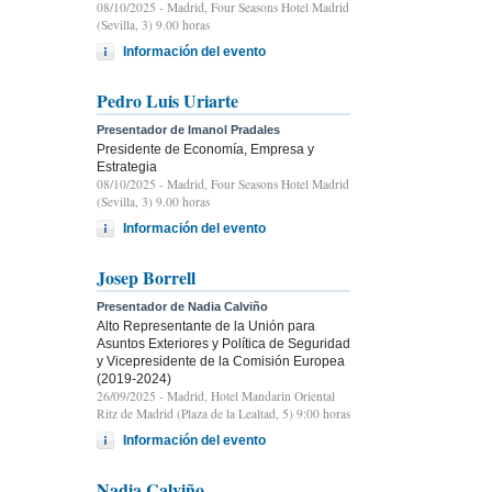
08/10/2025
- Madrid, Four Seasons Hotel Madrid
(Sevilla, 3) 9.00 horas
Información del evento
Pedro Luis Uriarte
Presentador de Imanol Pradales
Presidente de Economía, Empresa y
Estrategia
08/10/2025
- Madrid, Four Seasons Hotel Madrid
(Sevilla, 3) 9.00 horas
Información del evento
Josep Borrell
Presentador de Nadia Calviño
Alto Representante de la Unión para
Asuntos Exteriores y Política de Seguridad
y Vicepresidente de la Comisión Europea
(2019-2024)
26/09/2025
- Madrid, Hotel Mandarin Oriental
Ritz de Madrid (Plaza de la Lealtad, 5) 9:00 horas
Información del evento
Nadia Calviño