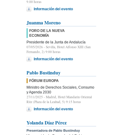
9.00 horas
Información del evento
Juanma Moreno
FORO DE LA NUEVA
ECONOMÍA
Presidente de la Junta de Andalucía
07/05/2026
- Sevilla, Hotel Alfonso XIII (San
Fernando, 2) 9:00 horas
Información del evento
Pablo Bustinduy
FÓRUM EUROPA
Ministro de Derechos Sociales, Consumo
y Agenda 2030
27/11/2025
- Madrid, Hotel Mandarin Oriental
Ritz (Plaza de la Lealtad, 5) 9:15 horas
Información del evento
Yolanda Díaz Pérez
Presentadora de Pablo Bustinduy