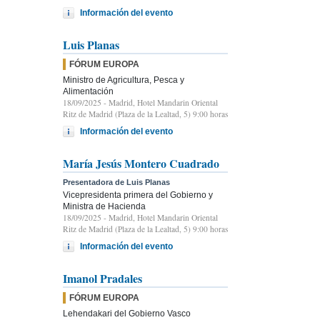
Información del evento
Luis Planas
FÓRUM EUROPA
Ministro de Agricultura, Pesca y
Alimentación
18/09/2025
- Madrid, Hotel Mandarin Oriental
Ritz de Madrid (Plaza de la Lealtad, 5) 9:00 horas
Información del evento
María Jesús Montero Cuadrado
Presentadora de Luis Planas
Vicepresidenta primera del Gobierno y
Ministra de Hacienda
18/09/2025
- Madrid, Hotel Mandarin Oriental
Ritz de Madrid (Plaza de la Lealtad, 5) 9:00 horas
Información del evento
Imanol Pradales
FÓRUM EUROPA
Lehendakari del Gobierno Vasco