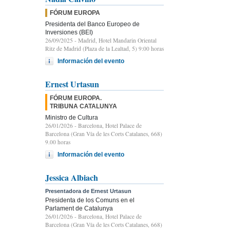
FÓRUM EUROPA
Presidenta del Banco Europeo de
Inversiones (BEI)
26/09/2025
- Madrid, Hotel Mandarin Oriental
Ritz de Madrid (Plaza de la Lealtad, 5) 9:00 horas
Información del evento
Ernest Urtasun
FÓRUM EUROPA.
TRIBUNA CATALUNYA
Ministro de Cultura
26/01/2026
- Barcelona, Hotel Palace de
Barcelona (Gran Vía de les Corts Catalanes, 668)
9.00 horas
Información del evento
Jessica Albiach
Presentadora de Ernest Urtasun
Presidenta de los Comuns en el
Parlament de Catalunya
26/01/2026
- Barcelona, Hotel Palace de
Barcelona (Gran Vía de les Corts Catalanes, 668)