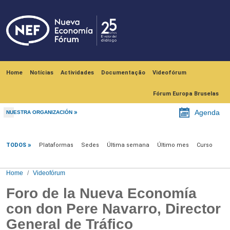
Skip to main content
Navegación principal
Home
Notícias
Actividades
Documentação
Videofórum
Fórum Europa Bruselas
Agenda
NUESTRA ORGANIZACIÓN
Videofórum
TODOS
Plataformas
Sedes
Última semana
Último mes
Curso
Home
Videofórum
Foro de la Nueva Economía
con don Pere Navarro, Director
General de Tráfico