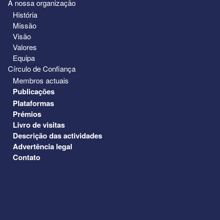
A nossa organização
História
Missão
Visão
Valores
Equipa
Círculo de Confiança
Membros actuais
Publicações
Plataformas
Prémios
Livro de visitas
Descrição das actividades
Advertência legal
Contato