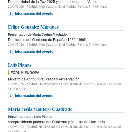
Premio Nobel de la Paz 2025 y líder opositora en Venezuela
20/04/2026
- Madrid, Four Seasons Hotel Madrid (Sevilla, 3) 9.00 horas
Información del evento
Felipe González Márquez
Presentador de María Corina Machado
Presidente del Gobierno de España (1982-1996)
20/04/2026
- Madrid, Four Seasons Hotel Madrid (Sevilla, 3) 9.00 horas
Información del evento
Luis Planas
FÓRUM EUROPA
Ministro de Agricultura, Pesca y Alimentación
18/09/2025
- Madrid, Hotel Mandarin Oriental Ritz de Madrid (Plaza de la Lealtad,
5) 9:00 horas
Información del evento
María Jesús Montero Cuadrado
Presentadora de Luis Planas
Vicepresidenta primera del Gobierno y Ministra de Hacienda
18/09/2025
- Madrid, Hotel Mandarin Oriental Ritz de Madrid (Plaza de la Lealtad,
5) 9:00 horas