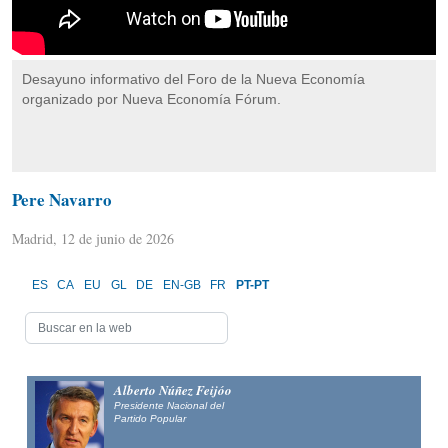
Desayuno informativo del Foro de la Nueva Economía
organizado por Nueva Economía Fórum.
Pere Navarro
Madrid, 12 de junio de 2026
ES
CA
EU
GL
DE
EN-GB
FR
PT-PT
Alberto Núñez Feijóo
Presidente Nacional del
Partido Popular