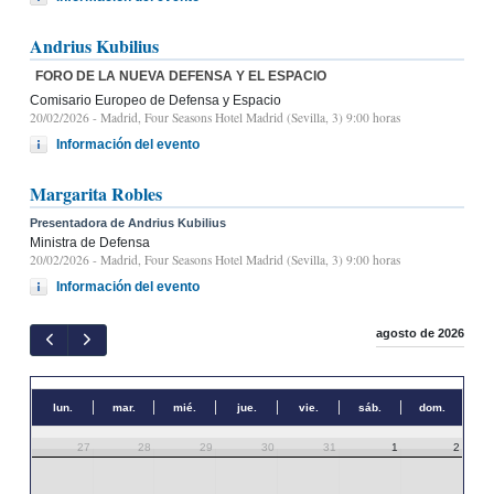
Andrius Kubilius
FORO DE LA NUEVA DEFENSA Y EL ESPACIO
Comisario Europeo de Defensa y Espacio
20/02/2026
- Madrid, Four Seasons Hotel Madrid (Sevilla, 3) 9:00 horas
Información del evento
Margarita Robles
Presentadora de Andrius Kubilius
Ministra de Defensa
20/02/2026
- Madrid, Four Seasons Hotel Madrid (Sevilla, 3) 9:00 horas
Información del evento
agosto de 2026
lun.
mar.
mié.
jue.
vie.
sáb.
dom.
27
28
29
30
31
1
2