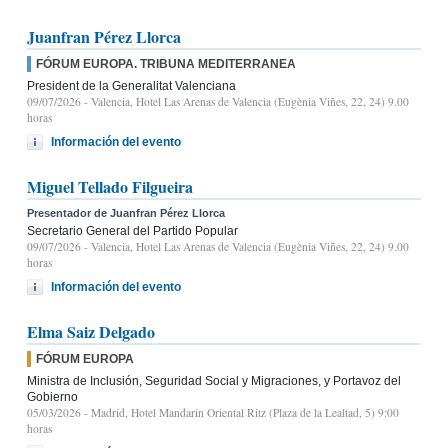
Juanfran Pérez Llorca
FÓRUM EUROPA. TRIBUNA MEDITERRANEA
President de la Generalitat Valenciana
09/07/2026
- Valencia, Hotel Las Arenas de Valencia (Eugènia Viñes, 22, 24) 9.00
horas
Información del evento
Miguel Tellado Filgueira
Presentador de Juanfran Pérez Llorca
Secretario General del Partido Popular
09/07/2026
- Valencia, Hotel Las Arenas de Valencia (Eugènia Viñes, 22, 24) 9.00
horas
Información del evento
Elma Saiz Delgado
FÓRUM EUROPA
Ministra de Inclusión, Seguridad Social y Migraciones, y Portavoz del
Gobierno
05/03/2026
- Madrid, Hotel Mandarin Oriental Ritz (Plaza de la Lealtad, 5) 9:00
horas