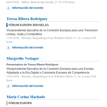
04/03/2026
- Bilbao, Hotel Ercilla (Ercilla, 37-39) 9:00 horas
Información del evento
Teresa Ribera Rodríguez
FÓRUM EUROPA BRUSELAS
Vicepresidenta Ejecutiva de la Comisión Europea para una Transición
Limpia, Justa y Competitiva
13/01/2026
- Bruselas, Steigenberger Icon Wiltcher's Hotel (71, Av. Louise) 9:00
horas
Información del evento
Margrethe Vestager
Presentadora de Teresa Ribera Rodríguez
Vicepresidenta Ejecutiva de la Comisión Europea para una Europa
Adaptada a la Era Digital y Comisaria Europea de Competencia
13/01/2026
- Bruselas, Steigenberger Icon Wiltcher's Hotel (71, Av. Louise) 9:00
horas
Información del evento
María Corina Machado
FÓRUM EUROPA