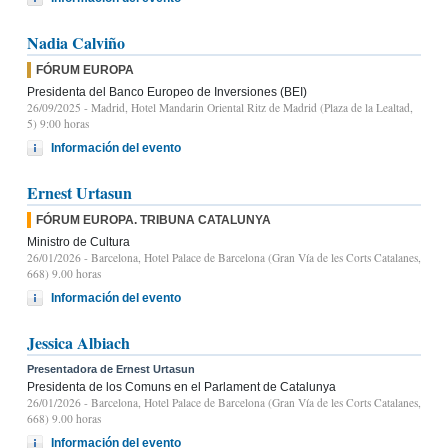
Nadia Calviño
FÓRUM EUROPA
Presidenta del Banco Europeo de Inversiones (BEI)
26/09/2025
- Madrid, Hotel Mandarin Oriental Ritz de Madrid (Plaza de la Lealtad,
5) 9:00 horas
Información del evento
Ernest Urtasun
FÓRUM EUROPA. TRIBUNA CATALUNYA
Ministro de Cultura
26/01/2026
- Barcelona, Hotel Palace de Barcelona (Gran Vía de les Corts Catalanes,
668) 9.00 horas
Información del evento
Jessica Albiach
Presentadora de Ernest Urtasun
Presidenta de los Comuns en el Parlament de Catalunya
26/01/2026
- Barcelona, Hotel Palace de Barcelona (Gran Vía de les Corts Catalanes,
668) 9.00 horas
Información del evento