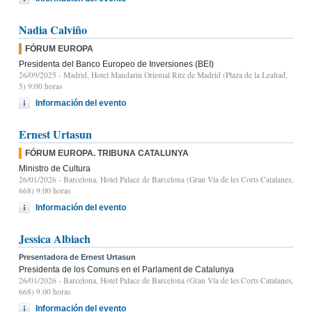
Nadia Calviño
FÓRUM EUROPA
Presidenta del Banco Europeo de Inversiones (BEI)
26/09/2025
- Madrid, Hotel Mandarin Oriental Ritz de Madrid (Plaza de la Lealtad,
5) 9:00 horas
Información del evento
Ernest Urtasun
FÓRUM EUROPA. TRIBUNA CATALUNYA
Ministro de Cultura
26/01/2026
- Barcelona, Hotel Palace de Barcelona (Gran Vía de les Corts Catalanes,
668) 9.00 horas
Información del evento
Jessica Albiach
Presentadora de Ernest Urtasun
Presidenta de los Comuns en el Parlament de Catalunya
26/01/2026
- Barcelona, Hotel Palace de Barcelona (Gran Vía de les Corts Catalanes,
668) 9.00 horas
Información del evento