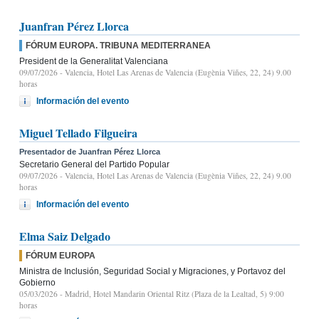
Juanfran Pérez Llorca
FÓRUM EUROPA. TRIBUNA MEDITERRANEA
President de la Generalitat Valenciana
09/07/2026
- Valencia, Hotel Las Arenas de Valencia (Eugènia Viñes, 22, 24) 9.00
horas
Información del evento
Miguel Tellado Filgueira
Presentador de Juanfran Pérez Llorca
Secretario General del Partido Popular
09/07/2026
- Valencia, Hotel Las Arenas de Valencia (Eugènia Viñes, 22, 24) 9.00
horas
Información del evento
Elma Saiz Delgado
FÓRUM EUROPA
Ministra de Inclusión, Seguridad Social y Migraciones, y Portavoz del
Gobierno
05/03/2026
- Madrid, Hotel Mandarin Oriental Ritz (Plaza de la Lealtad, 5) 9:00
horas