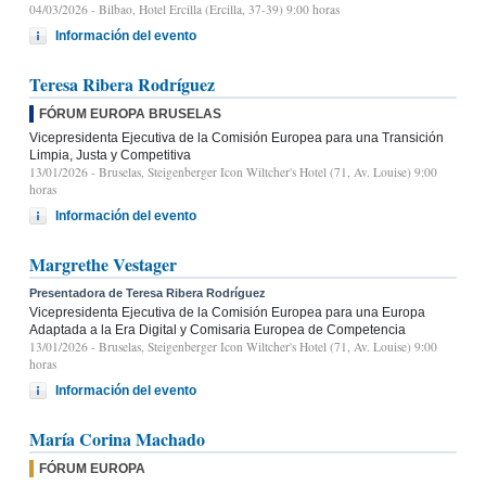
04/03/2026
- Bilbao, Hotel Ercilla (Ercilla, 37-39) 9:00 horas
Información del evento
Teresa Ribera Rodríguez
FÓRUM EUROPA BRUSELAS
Vicepresidenta Ejecutiva de la Comisión Europea para una Transición
Limpia, Justa y Competitiva
13/01/2026
- Bruselas, Steigenberger Icon Wiltcher's Hotel (71, Av. Louise) 9:00
horas
Información del evento
Margrethe Vestager
Presentadora de Teresa Ribera Rodríguez
Vicepresidenta Ejecutiva de la Comisión Europea para una Europa
Adaptada a la Era Digital y Comisaria Europea de Competencia
13/01/2026
- Bruselas, Steigenberger Icon Wiltcher's Hotel (71, Av. Louise) 9:00
horas
Información del evento
María Corina Machado
FÓRUM EUROPA