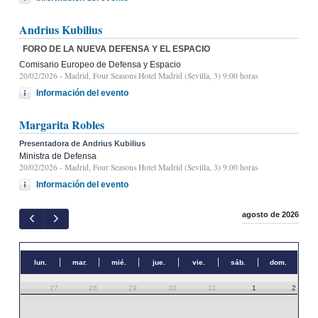
Andrius Kubilius
FORO DE LA NUEVA DEFENSA Y EL ESPACIO
Comisario Europeo de Defensa y Espacio
20/02/2026
- Madrid, Four Seasons Hotel Madrid (Sevilla, 3) 9:00 horas
Información del evento
Margarita Robles
Presentadora de Andrius Kubilius
Ministra de Defensa
20/02/2026
- Madrid, Four Seasons Hotel Madrid (Sevilla, 3) 9:00 horas
Información del evento
agosto de 2026
lun.
mar.
mié.
jue.
vie.
sáb.
dom.
27
28
29
30
31
1
2