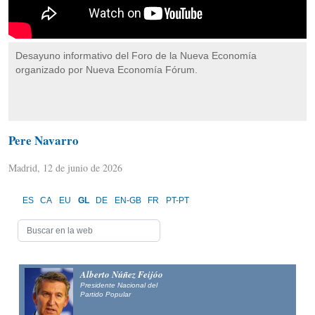
Desayuno informativo del Foro de la Nueva Economía
organizado por Nueva Economía Fórum.
Pere Navarro
Madrid, 12 de junio de 2026
ES
CA
EU
GL
DE
EN-GB
FR
PT-PT
Alberto Núñez Feijóo
Presidente Nacional del
Partido Popular