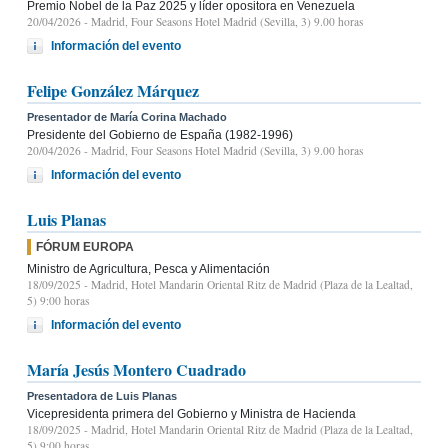
Premio Nobel de la Paz 2025 y líder opositora en Venezuela
20/04/2026
- Madrid, Four Seasons Hotel Madrid (Sevilla, 3) 9.00 horas
Información del evento
Felipe González Márquez
Presentador de María Corina Machado
Presidente del Gobierno de España (1982-1996)
20/04/2026
- Madrid, Four Seasons Hotel Madrid (Sevilla, 3) 9.00 horas
Información del evento
Luis Planas
FÓRUM EUROPA
Ministro de Agricultura, Pesca y Alimentación
18/09/2025
- Madrid, Hotel Mandarin Oriental Ritz de Madrid (Plaza de la Lealtad,
5) 9:00 horas
Información del evento
María Jesús Montero Cuadrado
Presentadora de Luis Planas
Vicepresidenta primera del Gobierno y Ministra de Hacienda
18/09/2025
- Madrid, Hotel Mandarin Oriental Ritz de Madrid (Plaza de la Lealtad,
5) 9:00 horas