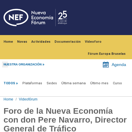
Skip to main content
Navegación principal
Home
Novas
Actividades
Documentación
Videoforo
Fórum Europa Bruselas
Agenda
NUESTRA ORGANIZACIÓN
Videofórum
TODOS
Plataformas
Sedes
Última semana
Último mes
Curso
Home
Videofórum
Foro de la Nueva Economía
con don Pere Navarro, Director
General de Tráfico