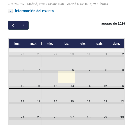
20/02/2026
- Madrid, Four Seasons Hotel Madrid (Sevilla, 3) 9:00 horas
Información del evento
agosto de 2026
lun.
mar.
mié.
jue.
vie.
sáb.
dom.
27
28
29
30
31
1
2
3
4
5
6
7
8
9
10
11
12
13
14
15
16
17
18
19
20
21
22
23
24
25
26
27
28
29
30
31
1
2
3
4
5
6