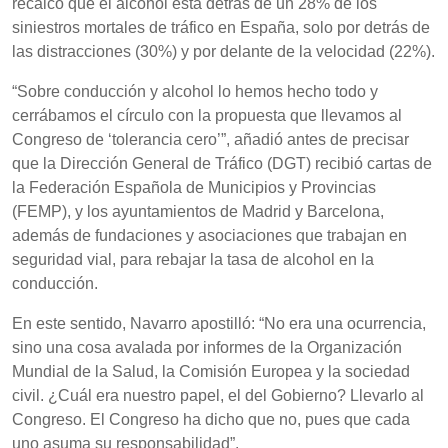
recalcó que el alcohol está detrás de un 28% de los
siniestros mortales de tráfico en España, solo por detrás de
las distracciones (30%) y por delante de la velocidad (22%).
“Sobre conducción y alcohol lo hemos hecho todo y
cerrábamos el círculo con la propuesta que llevamos al
Congreso de ‘tolerancia cero’”, añadió antes de precisar
que la Dirección General de Tráfico (DGT) recibió cartas de
la Federación Española de Municipios y Provincias
(FEMP), y los ayuntamientos de Madrid y Barcelona,
además de fundaciones y asociaciones que trabajan en
seguridad vial, para rebajar la tasa de alcohol en la
conducción.
En este sentido, Navarro apostilló: “No era una ocurrencia,
sino una cosa avalada por informes de la Organización
Mundial de la Salud, la Comisión Europea y la sociedad
civil. ¿Cuál era nuestro papel, el del Gobierno? Llevarlo al
Congreso. El Congreso ha dicho que no, pues que cada
uno asuma su responsabilidad”.