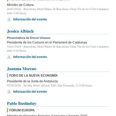
Ministro de Cultura
26/01/2026
- Barcelona, Hotel Palace de Barcelona (Gran Vía de les Corts Catalanes,
668) 9.00 horas
Información del evento
Jessica Albiach
Presentadora de Ernest Urtasun
Presidenta de los Comuns en el Parlament de Catalunya
26/01/2026
- Barcelona, Hotel Palace de Barcelona (Gran Vía de les Corts Catalanes,
668) 9.00 horas
Información del evento
Juanma Moreno
FORO DE LA NUEVA ECONOMÍA
Presidente de la Junta de Andalucía
07/05/2026
- Sevilla, Hotel Alfonso XIII (San Fernando, 2) 9:00 horas
Información del evento
Pablo Bustinduy
FÓRUM EUROPA
Ministro de Derechos Sociales, Consumo y Agenda 2030