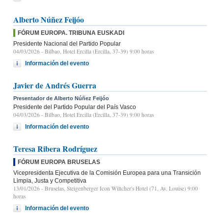
Alberto Núñez Feijóo
FÓRUM EUROPA. TRIBUNA EUSKADI
Presidente Nacional del Partido Popular
04/03/2026
- Bilbao, Hotel Ercilla (Ercilla, 37-39) 9:00 horas
Información del evento
Javier de Andrés Guerra
Presentador de Alberto Núñez Feijóo
Presidente del Partido Popular del País Vasco
04/03/2026
- Bilbao, Hotel Ercilla (Ercilla, 37-39) 9:00 horas
Información del evento
Teresa Ribera Rodríguez
FÓRUM EUROPA BRUSELAS
Vicepresidenta Ejecutiva de la Comisión Europea para una Transición
Limpia, Justa y Competitiva
13/01/2026
- Bruselas, Steigenberger Icon Wiltcher's Hotel (71, Av. Louise) 9:00
horas
Información del evento