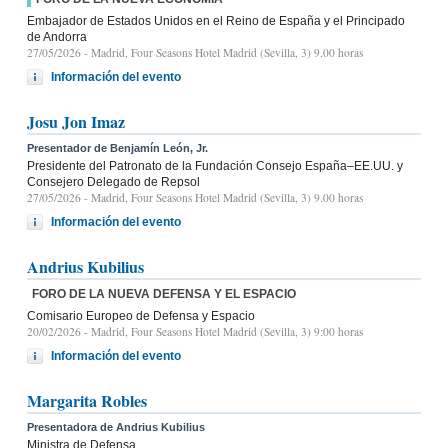
Embajador de Estados Unidos en el Reino de España y el Principado
de Andorra
27/05/2026
- Madrid, Four Seasons Hotel Madrid (Sevilla, 3) 9.00 horas
Información del evento
Josu Jon Imaz
Presentador de Benjamín León, Jr.
Presidente del Patronato de la Fundación Consejo España–EE.UU. y
Consejero Delegado de Repsol
27/05/2026
- Madrid, Four Seasons Hotel Madrid (Sevilla, 3) 9.00 horas
Información del evento
Andrius Kubilius
FORO DE LA NUEVA DEFENSA Y EL ESPACIO
Comisario Europeo de Defensa y Espacio
20/02/2026
- Madrid, Four Seasons Hotel Madrid (Sevilla, 3) 9:00 horas
Información del evento
Margarita Robles
Presentadora de Andrius Kubilius
Ministra de Defensa