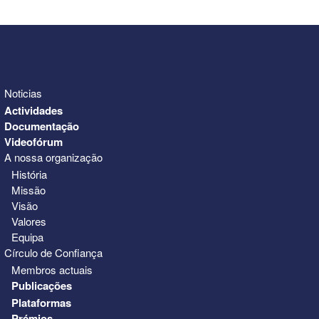
Noticias
Actividades
Documentação
Videofórum
A nossa organização
História
Missão
Visão
Valores
Equipa
Círculo de Confiança
Membros actuais
Publicações
Plataformas
Prémios