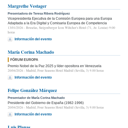
Margrethe Vestager
Presentadora de Teresa Ribera Rodríguez
Vicepresidenta Ejecutiva de la Comisión Europea para una Europa
Adaptada a la Era Digital y Comisaria Europea de Competencia
13/01/2026
- Bruselas, Steigenberger Icon Wiltcher's Hotel (71, Av. Louise) 9:00
horas
Información del evento
María Corina Machado
FÓRUM EUROPA
Premio Nobel de la Paz 2025 y líder opositora en Venezuela
20/04/2026
- Madrid, Four Seasons Hotel Madrid (Sevilla, 3) 9.00 horas
Información del evento
Felipe González Márquez
Presentador de María Corina Machado
Presidente del Gobierno de España (1982-1996)
20/04/2026
- Madrid, Four Seasons Hotel Madrid (Sevilla, 3) 9.00 horas
Información del evento
Luis Planas