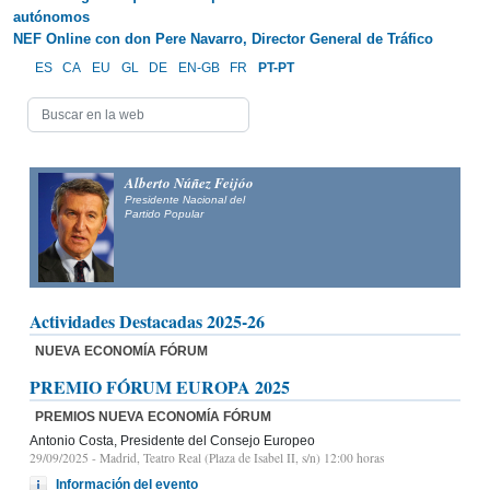
autónomos
NEF Online con don Pere Navarro, Director General de Tráfico
ES
CA
EU
GL
DE
EN-GB
FR
PT-PT
Alberto Núñez Feijóo
Presidente Nacional del
Partido Popular
Actividades Destacadas 2025-26
NUEVA ECONOMÍA FÓRUM
PREMIO FÓRUM EUROPA 2025
PREMIOS NUEVA ECONOMÍA FÓRUM
Antonio Costa, Presidente del Consejo Europeo
29/09/2025
- Madrid, Teatro Real (Plaza de Isabel II, s/n) 12:00 horas
Información del evento