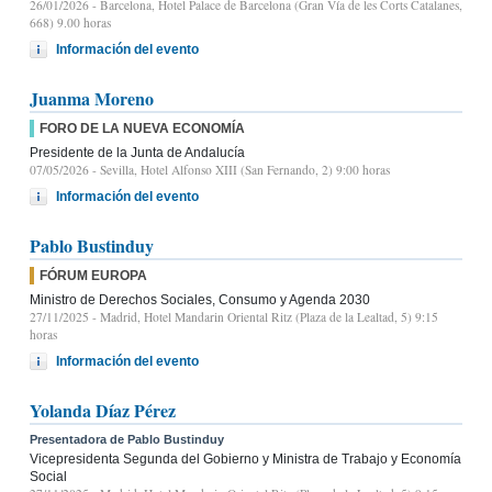
26/01/2026
- Barcelona, Hotel Palace de Barcelona (Gran Vía de les Corts Catalanes,
668) 9.00 horas
Información del evento
Juanma Moreno
FORO DE LA NUEVA ECONOMÍA
Presidente de la Junta de Andalucía
07/05/2026
- Sevilla, Hotel Alfonso XIII (San Fernando, 2) 9:00 horas
Información del evento
Pablo Bustinduy
FÓRUM EUROPA
Ministro de Derechos Sociales, Consumo y Agenda 2030
27/11/2025
- Madrid, Hotel Mandarin Oriental Ritz (Plaza de la Lealtad, 5) 9:15
horas
Información del evento
Yolanda Díaz Pérez
Presentadora de Pablo Bustinduy
Vicepresidenta Segunda del Gobierno y Ministra de Trabajo y Economía
Social