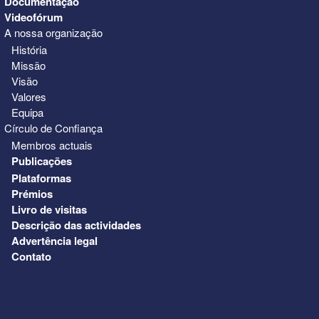
Documentação
Videofórum
A nossa organização
História
Missão
Visão
Valores
Equipa
Círculo de Confiança
Membros actuais
Publicações
Plataformas
Prémios
Livro de visitas
Descrição das actividades
Advertência legal
Contato