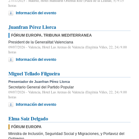
27/11/2025
- Madrid, Hotel Mandarin Oriental Ritz (Plaza de la Lealtad, 5) 9:15
horas
Información del evento
Juanfran Pérez Llorca
FÓRUM EUROPA. TRIBUNA MEDITERRANEA
President de la Generalitat Valenciana
09/07/2026
- Valencia, Hotel Las Arenas de Valencia (Eugènia Viñes, 22, 24) 9.00
horas
Información del evento
Miguel Tellado Filgueira
Presentador de Juanfran Pérez Llorca
Secretario General del Partido Popular
09/07/2026
- Valencia, Hotel Las Arenas de Valencia (Eugènia Viñes, 22, 24) 9.00
horas
Información del evento
Elma Saiz Delgado
FÓRUM EUROPA
Ministra de Inclusión, Seguridad Social y Migraciones, y Portavoz del
Gobierno