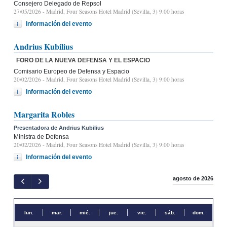
Consejero Delegado de Repsol
27/05/2026
- Madrid, Four Seasons Hotel Madrid (Sevilla, 3) 9.00 horas
Información del evento
Andrius Kubilius
FORO DE LA NUEVA DEFENSA Y EL ESPACIO
Comisario Europeo de Defensa y Espacio
20/02/2026
- Madrid, Four Seasons Hotel Madrid (Sevilla, 3) 9:00 horas
Información del evento
Margarita Robles
Presentadora de Andrius Kubilius
Ministra de Defensa
20/02/2026
- Madrid, Four Seasons Hotel Madrid (Sevilla, 3) 9:00 horas
Información del evento
agosto de 2026
lun.
mar.
mié.
jue.
vie.
sáb.
dom.