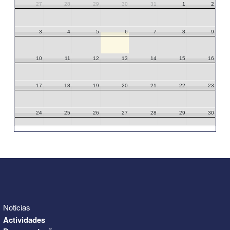
27
28
29
30
31
1
2
3
4
5
6
7
8
9
10
11
12
13
14
15
16
17
18
19
20
21
22
23
24
25
26
27
28
29
30
31
1
2
3
4
5
6
Noticias
Actividades