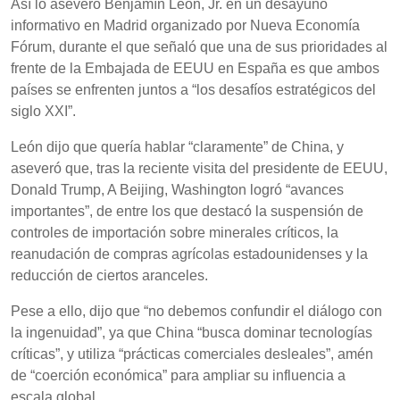
Así lo aseveró Benjamín León, Jr. en un desayuno
informativo en Madrid organizado por Nueva Economía
Fórum, durante el que señaló que una de sus prioridades al
frente de la Embajada de EEUU en España es que ambos
países se enfrenten juntos a “los desafíos estratégicos del
siglo XXI”.
León dijo que quería hablar “claramente” de China, y
aseveró que, tras la reciente visita del presidente de EEUU,
Donald Trump, A Beijing, Washington logró “avances
importantes”, de entre los que destacó la suspensión de
controles de importación sobre minerales críticos, la
reanudación de compras agrícolas estadounidenses y la
reducción de ciertos aranceles.
Pese a ello, dijo que “no debemos confundir el diálogo con
la ingenuidad”, ya que China “busca dominar tecnologías
críticas”, y utiliza “prácticas comerciales desleales”, amén
de “coerción económica” para ampliar su influencia a
escala global.