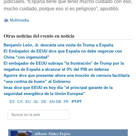
judiciales. “España tiene que tener mucho cuidado con eso,
mucho cuidado, porque eso sí es peligroso”, apostilló.
Multimedia
Otras noticias del evento en noticia
Benjamín León, Jr. descarta una visita de Trump a España
El Embajador de EEUU dice que España no debe negociar con
China “con ingenuidad”
El embajador de EEUU subraya "la frustración" de Trump por la
negativa de España a alcanzar el 5% del PIB en defensa
Aguirre dice que presentar ahora una moción de censura facilitaría
“una cortina de humo” al Gobierno
Imaz dice que EEUU es hoy día "el principal garante de la
seguridad energética de la Unión Europea”
ES
CA
EU
GL
DE
EN-GB
FR
PT-PT
Alberto Núñez Feijóo