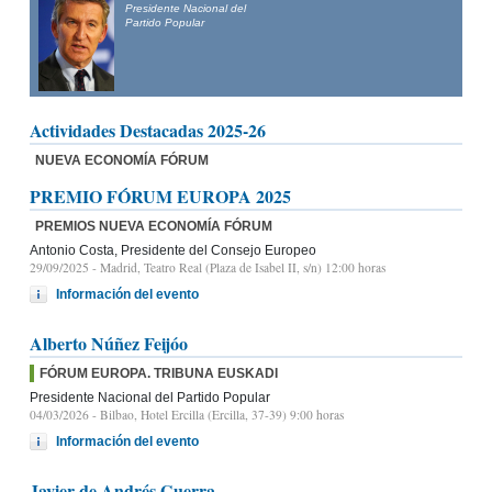
Presidente Nacional del
Partido Popular
Actividades Destacadas 2025-26
NUEVA ECONOMÍA FÓRUM
PREMIO FÓRUM EUROPA 2025
PREMIOS NUEVA ECONOMÍA FÓRUM
Antonio Costa, Presidente del Consejo Europeo
29/09/2025
- Madrid, Teatro Real (Plaza de Isabel II, s/n) 12:00 horas
Información del evento
Alberto Núñez Feijóo
FÓRUM EUROPA. TRIBUNA EUSKADI
Presidente Nacional del Partido Popular
04/03/2026
- Bilbao, Hotel Ercilla (Ercilla, 37-39) 9:00 horas
Información del evento
Javier de Andrés Guerra