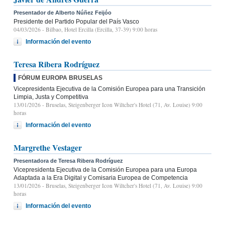
Presentador de Alberto Núñez Feijóo
Presidente del Partido Popular del País Vasco
04/03/2026
- Bilbao, Hotel Ercilla (Ercilla, 37-39) 9:00 horas
Información del evento
Teresa Ribera Rodríguez
FÓRUM EUROPA BRUSELAS
Vicepresidenta Ejecutiva de la Comisión Europea para una Transición
Limpia, Justa y Competitiva
13/01/2026
- Bruselas, Steigenberger Icon Wiltcher's Hotel (71, Av. Louise) 9:00
horas
Información del evento
Margrethe Vestager
Presentadora de Teresa Ribera Rodríguez
Vicepresidenta Ejecutiva de la Comisión Europea para una Europa
Adaptada a la Era Digital y Comisaria Europea de Competencia
13/01/2026
- Bruselas, Steigenberger Icon Wiltcher's Hotel (71, Av. Louise) 9:00
horas
Información del evento