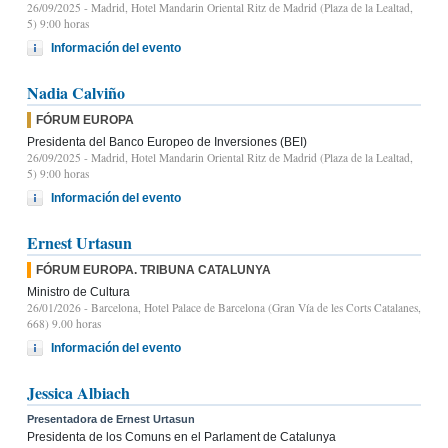
26/09/2025
- Madrid, Hotel Mandarin Oriental Ritz de Madrid (Plaza de la Lealtad,
5) 9:00 horas
Información del evento
Nadia Calviño
FÓRUM EUROPA
Presidenta del Banco Europeo de Inversiones (BEI)
26/09/2025
- Madrid, Hotel Mandarin Oriental Ritz de Madrid (Plaza de la Lealtad,
5) 9:00 horas
Información del evento
Ernest Urtasun
FÓRUM EUROPA. TRIBUNA CATALUNYA
Ministro de Cultura
26/01/2026
- Barcelona, Hotel Palace de Barcelona (Gran Vía de les Corts Catalanes,
668) 9.00 horas
Información del evento
Jessica Albiach
Presentadora de Ernest Urtasun
Presidenta de los Comuns en el Parlament de Catalunya