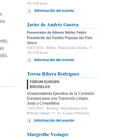
39) 9:00 horas
Información del evento
a
dos
Javier de Andrés Guerra
Presentador de Alberto Núñez Feijóo
Presidente del Partido Popular del País
eto,
Vasco
04/03/2026
- Bilbao, Hotel Ercilla (Ercilla, 37-
as
39) 9:00 horas
lló.
Información del evento
Teresa Ribera Rodríguez
FÓRUM EUROPA
BRUSELAS
Vicepresidenta Ejecutiva de la Comisión
Europea para una Transición Limpia,
Justa y Competitiva
13/01/2026
- Bruselas, Steigenberger Icon
Wiltcher's Hotel (71, Av. Louise) 9:00 horas
Información del evento
Margrethe Vestager