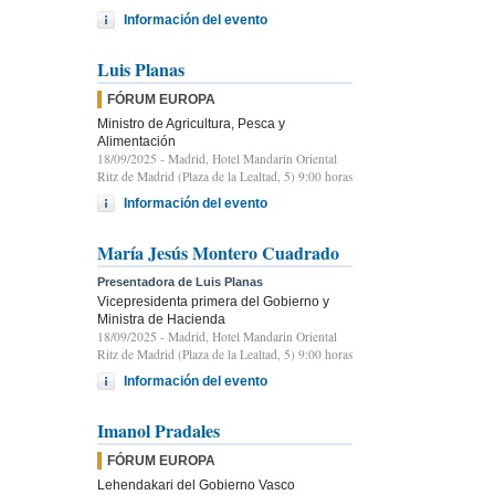
Información del evento
Luis Planas
FÓRUM EUROPA
Ministro de Agricultura, Pesca y
Alimentación
18/09/2025
- Madrid, Hotel Mandarin Oriental
Ritz de Madrid (Plaza de la Lealtad, 5) 9:00 horas
Información del evento
María Jesús Montero Cuadrado
Presentadora de Luis Planas
Vicepresidenta primera del Gobierno y
Ministra de Hacienda
18/09/2025
- Madrid, Hotel Mandarin Oriental
Ritz de Madrid (Plaza de la Lealtad, 5) 9:00 horas
Información del evento
Imanol Pradales
FÓRUM EUROPA
Lehendakari del Gobierno Vasco