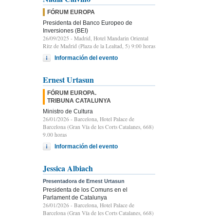
FÓRUM EUROPA
Presidenta del Banco Europeo de
Inversiones (BEI)
26/09/2025
- Madrid, Hotel Mandarin Oriental
Ritz de Madrid (Plaza de la Lealtad, 5) 9:00 horas
Información del evento
Ernest Urtasun
FÓRUM EUROPA.
TRIBUNA CATALUNYA
Ministro de Cultura
26/01/2026
- Barcelona, Hotel Palace de
Barcelona (Gran Vía de les Corts Catalanes, 668)
9.00 horas
Información del evento
Jessica Albiach
Presentadora de Ernest Urtasun
Presidenta de los Comuns en el
Parlament de Catalunya
26/01/2026
- Barcelona, Hotel Palace de
Barcelona (Gran Vía de les Corts Catalanes, 668)