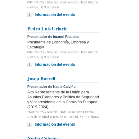
08/10/2025
- Madrid, Four Seasons Hotel Madrid
(Sevilla, 3) 9.00 horas
Información del evento
Pedro Luis Uriarte
Presentador de Imanol Pradales
Presidente de Economía, Empresa y
Estrategia
08/10/2025
- Madrid, Four Seasons Hotel Madrid
(Sevilla, 3) 9.00 horas
Información del evento
Josep Borrell
Presentador de Nadia Calviño
Alto Representante de la Unión para
Asuntos Exteriores y Política de Seguridad
y Vicepresidente de la Comisión Europea
(2019-2024)
26/09/2025
- Madrid, Hotel Mandarin Oriental
Ritz de Madrid (Plaza de la Lealtad, 5) 9:00 horas
Información del evento
Nadia Calviño