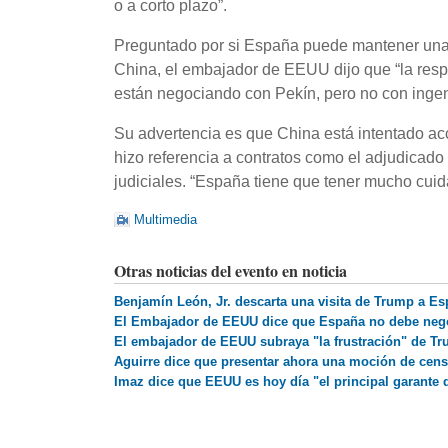
o a corto plazo”.
Preguntado por si España puede mantener una
China, el embajador de EEUU dijo que “la resp
están negociando con Pekín, pero no con inge
Su advertencia es que China está intentado acc
hizo referencia a contratos como el adjudicad
judiciales. “España tiene que tener mucho cuid
Multimedia
Otras noticias del evento en noticia
Benjamín León, Jr. descarta una visita de Trump a E
El Embajador de EEUU dice que España no debe nego
El embajador de EEUU subraya "la frustración" de Tr
Aguirre dice que presentar ahora una moción de censu
Imaz dice que EEUU es hoy día "el principal garante 