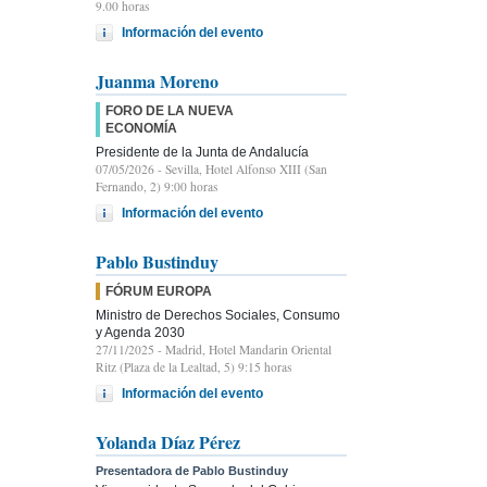
9.00 horas
Información del evento
Juanma Moreno
FORO DE LA NUEVA
ECONOMÍA
Presidente de la Junta de Andalucía
07/05/2026
- Sevilla, Hotel Alfonso XIII (San
Fernando, 2) 9:00 horas
Información del evento
Pablo Bustinduy
FÓRUM EUROPA
Ministro de Derechos Sociales, Consumo
y Agenda 2030
27/11/2025
- Madrid, Hotel Mandarin Oriental
Ritz (Plaza de la Lealtad, 5) 9:15 horas
Información del evento
Yolanda Díaz Pérez
Presentadora de Pablo Bustinduy