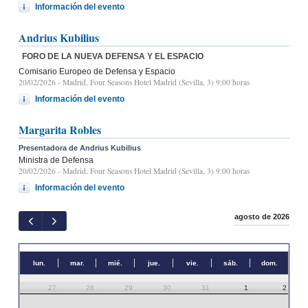
Información del evento
Andrius Kubilius
FORO DE LA NUEVA DEFENSA Y EL ESPACIO
Comisario Europeo de Defensa y Espacio
20/02/2026
- Madrid, Four Seasons Hotel Madrid (Sevilla, 3) 9:00 horas
Información del evento
Margarita Robles
Presentadora de Andrius Kubilius
Ministra de Defensa
20/02/2026
- Madrid, Four Seasons Hotel Madrid (Sevilla, 3) 9:00 horas
Información del evento
agosto de 2026
lun.
mar.
mié.
jue.
vie.
sáb.
dom.
27
28
29
30
31
1
2