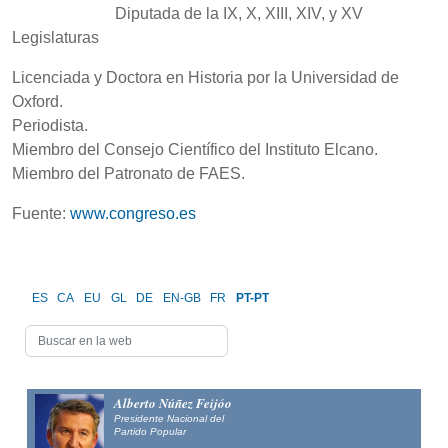
Diputada de la IX, X, XIII, XIV, y XV
Legislaturas
Licenciada y Doctora en Historia por la Universidad de
Oxford.
Periodista.
Miembro del Consejo Científico del Instituto Elcano.
Miembro del Patronato de FAES.
Fuente:
www.congreso.es
ES
CA
EU
GL
DE
EN-GB
FR
PT-PT
Alberto Núñez Feijóo
Presidente Nacional del
Partido Popular