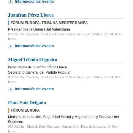
Información del evento
Juanfran Pérez Llorca
FÓRUM EUROPA. TRIBUNA MEDITERRANEA
President de la Generalitat Valenciana
09/07/2026
- Valencia, Hotel Las Arenas de Valencia (Eugènia Viñes, 22, 24) 9.00
horas
Información del evento
Miguel Tellado Filgueira
Presentador de Juanfran Pérez Llorca
Secretario General del Partido Popular
09/07/2026
- Valencia, Hotel Las Arenas de Valencia (Eugènia Viñes, 22, 24) 9.00
horas
Información del evento
Elma Saiz Delgado
FÓRUM EUROPA
Ministra de Inclusión, Seguridad Social y Migraciones, y Portavoz del
Gobierno
05/03/2026
- Madrid, Hotel Mandarin Oriental Ritz (Plaza de la Lealtad, 5) 9:00
horas