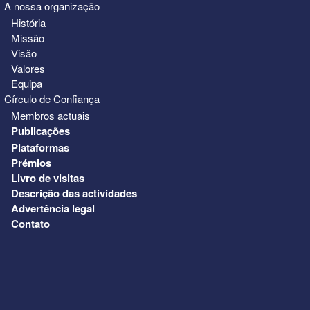
A nossa organização
História
Missão
Visão
Valores
Equipa
Círculo de Confiança
Membros actuais
Publicações
Plataformas
Prémios
Livro de visitas
Descrição das actividades
Advertência legal
Contato