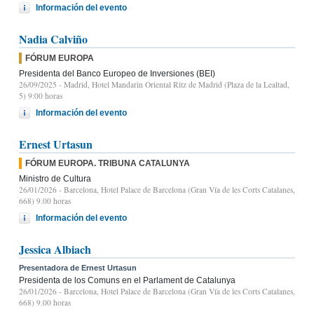
Información del evento
Nadia Calviño
FÓRUM EUROPA
Presidenta del Banco Europeo de Inversiones (BEI)
26/09/2025
- Madrid, Hotel Mandarin Oriental Ritz de Madrid (Plaza de la Lealtad,
5) 9:00 horas
Información del evento
Ernest Urtasun
FÓRUM EUROPA. TRIBUNA CATALUNYA
Ministro de Cultura
26/01/2026
- Barcelona, Hotel Palace de Barcelona (Gran Vía de les Corts Catalanes,
668) 9.00 horas
Información del evento
Jessica Albiach
Presentadora de Ernest Urtasun
Presidenta de los Comuns en el Parlament de Catalunya
26/01/2026
- Barcelona, Hotel Palace de Barcelona (Gran Vía de les Corts Catalanes,
668) 9.00 horas