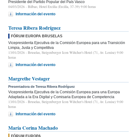
Presidente del Partido Popular del País Vasco
04/03/2026
- Bilbao, Hotel Ercilla (Ercilla, 37-39) 9:00 horas
Información del evento
Teresa Ribera Rodríguez
FÓRUM EUROPA BRUSELAS
Vicepresidenta Ejecutiva de la Comisión Europea para una Transición
Limpia, Justa y Competitiva
13/01/2026
- Bruselas, Steigenberger Icon Wiltcher's Hotel (71, Av. Louise) 9:00
horas
Información del evento
Margrethe Vestager
Presentadora de Teresa Ribera Rodríguez
Vicepresidenta Ejecutiva de la Comisión Europea para una Europa
Adaptada a la Era Digital y Comisaria Europea de Competencia
13/01/2026
- Bruselas, Steigenberger Icon Wiltcher's Hotel (71, Av. Louise) 9:00
horas
Información del evento
María Corina Machado
FÓRUM EUROPA