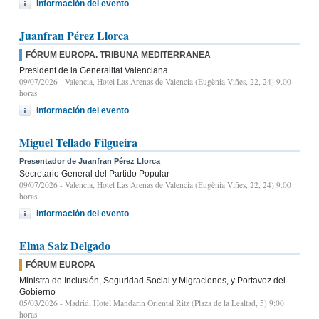
Información del evento
Juanfran Pérez Llorca
FÓRUM EUROPA. TRIBUNA MEDITERRANEA
President de la Generalitat Valenciana
09/07/2026
- Valencia, Hotel Las Arenas de Valencia (Eugènia Viñes, 22, 24) 9.00
horas
Información del evento
Miguel Tellado Filgueira
Presentador de Juanfran Pérez Llorca
Secretario General del Partido Popular
09/07/2026
- Valencia, Hotel Las Arenas de Valencia (Eugènia Viñes, 22, 24) 9.00
horas
Información del evento
Elma Saiz Delgado
FÓRUM EUROPA
Ministra de Inclusión, Seguridad Social y Migraciones, y Portavoz del
Gobierno
05/03/2026
- Madrid, Hotel Mandarin Oriental Ritz (Plaza de la Lealtad, 5) 9:00
horas