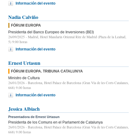
Información del evento
Nadia Calviño
FÓRUM EUROPA
Presidenta del Banco Europeo de Inversiones (BEI)
26/09/2025
- Madrid, Hotel Mandarin Oriental Ritz de Madrid (Plaza de la Lealtad,
5) 9:00 horas
Información del evento
Ernest Urtasun
FÓRUM EUROPA. TRIBUNA CATALUNYA
Ministro de Cultura
26/01/2026
- Barcelona, Hotel Palace de Barcelona (Gran Vía de les Corts Catalanes,
668) 9.00 horas
Información del evento
Jessica Albiach
Presentadora de Ernest Urtasun
Presidenta de los Comuns en el Parlament de Catalunya
26/01/2026
- Barcelona, Hotel Palace de Barcelona (Gran Vía de les Corts Catalanes,
668) 9.00 horas