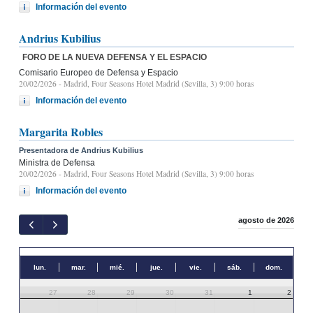
Información del evento
Andrius Kubilius
FORO DE LA NUEVA DEFENSA Y EL ESPACIO
Comisario Europeo de Defensa y Espacio
20/02/2026
- Madrid, Four Seasons Hotel Madrid (Sevilla, 3) 9:00 horas
Información del evento
Margarita Robles
Presentadora de Andrius Kubilius
Ministra de Defensa
20/02/2026
- Madrid, Four Seasons Hotel Madrid (Sevilla, 3) 9:00 horas
Información del evento
agosto de 2026
lun.
mar.
mié.
jue.
vie.
sáb.
dom.
27
28
29
30
31
1
2