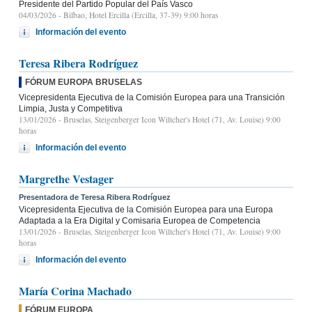
Presidente del Partido Popular del País Vasco
04/03/2026
- Bilbao, Hotel Ercilla (Ercilla, 37-39) 9:00 horas
Información del evento
Teresa Ribera Rodríguez
FÓRUM EUROPA BRUSELAS
Vicepresidenta Ejecutiva de la Comisión Europea para una Transición
Limpia, Justa y Competitiva
13/01/2026
- Bruselas, Steigenberger Icon Wiltcher's Hotel (71, Av. Louise) 9:00
horas
Información del evento
Margrethe Vestager
Presentadora de Teresa Ribera Rodríguez
Vicepresidenta Ejecutiva de la Comisión Europea para una Europa
Adaptada a la Era Digital y Comisaria Europea de Competencia
13/01/2026
- Bruselas, Steigenberger Icon Wiltcher's Hotel (71, Av. Louise) 9:00
horas
Información del evento
María Corina Machado
FÓRUM EUROPA