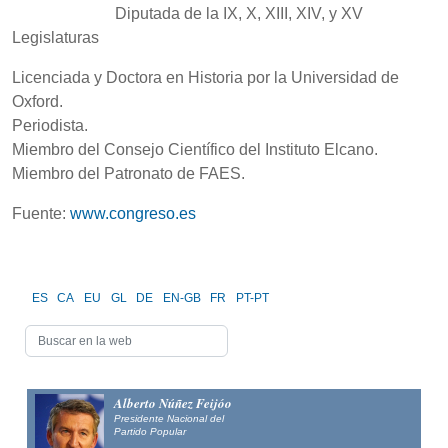
Diputada de la IX, X, XIII, XIV, y XV
Legislaturas
Licenciada y Doctora en Historia por la Universidad de
Oxford.
Periodista.
Miembro del Consejo Científico del Instituto Elcano.
Miembro del Patronato de FAES.
Fuente:
www.congreso.es
ES
CA
EU
GL
DE
EN-GB
FR
PT-PT
Alberto Núñez Feijóo
Presidente Nacional del
Partido Popular