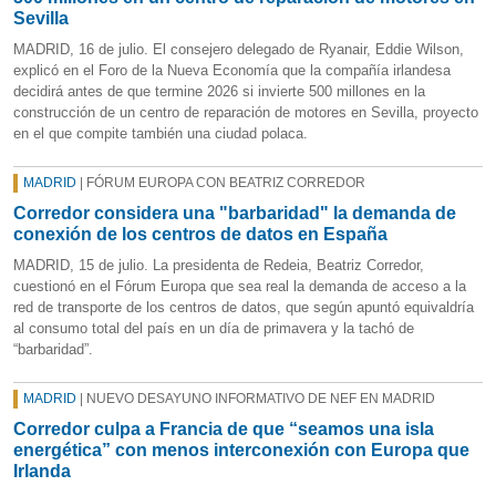
Sevilla
MADRID, 16 de julio. El consejero delegado de Ryanair, Eddie Wilson,
explicó en el Foro de la Nueva Economía que la compañía irlandesa
decidirá antes de que termine 2026 si invierte 500 millones en la
construcción de un centro de reparación de motores en Sevilla, proyecto
en el que compite también una ciudad polaca.
MADRID
| FÓRUM EUROPA CON BEATRIZ CORREDOR
Corredor considera una "barbaridad" la demanda de
conexión de los centros de datos en España
MADRID, 15 de julio. La presidenta de Redeia, Beatriz Corredor,
cuestionó en el Fórum Europa que sea real la demanda de acceso a la
red de transporte de los centros de datos, que según apuntó equivaldría
al consumo total del país en un día de primavera y la tachó de
“barbaridad”.
MADRID
| NUEVO DESAYUNO INFORMATIVO DE NEF EN MADRID
Corredor culpa a Francia de que “seamos una isla
energética” con menos interconexión con Europa que
Irlanda