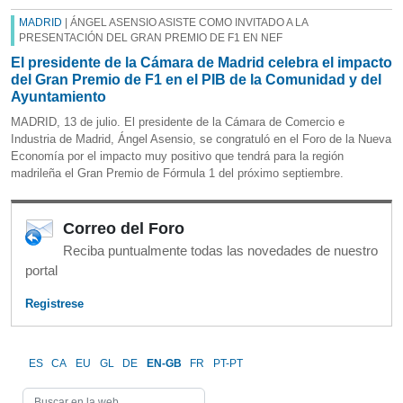
MADRID
| ÁNGEL ASENSIO ASISTE COMO INVITADO A LA
PRESENTACIÓN DEL GRAN PREMIO DE F1 EN NEF
El presidente de la Cámara de Madrid celebra el impacto
del Gran Premio de F1 en el PIB de la Comunidad y del
Ayuntamiento
MADRID, 13 de julio. El presidente de la Cámara de Comercio e
Industria de Madrid, Ángel Asensio, se congratuló en el Foro de la Nueva
Economía por el impacto muy positivo que tendrá para la región
madrileña el Gran Premio de Fórmula 1 del próximo septiembre.
Correo del Foro
Reciba puntualmente todas las novedades de nuestro
portal
Registrese
ES
CA
EU
GL
DE
EN-GB
FR
PT-PT