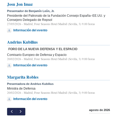
Josu Jon Imaz
Presentador de Benjamín León, Jr.
Presidente del Patronato de la Fundación Consejo España–EE.UU. y
Consejero Delegado de Repsol
27/05/2026
- Madrid, Four Seasons Hotel Madrid (Sevilla, 3) 9.00 horas
Información del evento
Andrius Kubilius
FORO DE LA NUEVA DEFENSA Y EL ESPACIO
Comisario Europeo de Defensa y Espacio
20/02/2026
- Madrid, Four Seasons Hotel Madrid (Sevilla, 3) 9:00 horas
Información del evento
Margarita Robles
Presentadora de Andrius Kubilius
Ministra de Defensa
20/02/2026
- Madrid, Four Seasons Hotel Madrid (Sevilla, 3) 9:00 horas
Información del evento
agosto de 2026