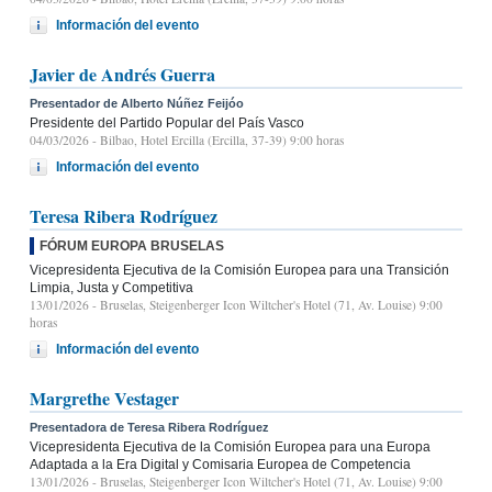
Información del evento
Javier de Andrés Guerra
Presentador de Alberto Núñez Feijóo
Presidente del Partido Popular del País Vasco
04/03/2026
- Bilbao, Hotel Ercilla (Ercilla, 37-39) 9:00 horas
Información del evento
Teresa Ribera Rodríguez
FÓRUM EUROPA BRUSELAS
Vicepresidenta Ejecutiva de la Comisión Europea para una Transición
Limpia, Justa y Competitiva
13/01/2026
- Bruselas, Steigenberger Icon Wiltcher's Hotel (71, Av. Louise) 9:00
horas
Información del evento
Margrethe Vestager
Presentadora de Teresa Ribera Rodríguez
Vicepresidenta Ejecutiva de la Comisión Europea para una Europa
Adaptada a la Era Digital y Comisaria Europea de Competencia
13/01/2026
- Bruselas, Steigenberger Icon Wiltcher's Hotel (71, Av. Louise) 9:00