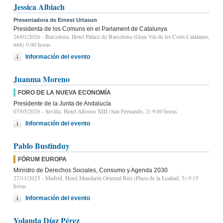
Jessica Albiach
Presentadora de Ernest Urtasun
Presidenta de los Comuns en el Parlament de Catalunya
26/01/2026
- Barcelona, Hotel Palace de Barcelona (Gran Vía de les Corts Catalanes,
668) 9.00 horas
Información del evento
Juanma Moreno
FORO DE LA NUEVA ECONOMÍA
Presidente de la Junta de Andalucía
07/05/2026
- Sevilla, Hotel Alfonso XIII (San Fernando, 2) 9:00 horas
Información del evento
Pablo Bustinduy
FÓRUM EUROPA
Ministro de Derechos Sociales, Consumo y Agenda 2030
27/11/2025
- Madrid, Hotel Mandarin Oriental Ritz (Plaza de la Lealtad, 5) 9:15
horas
Información del evento
Yolanda Díaz Pérez