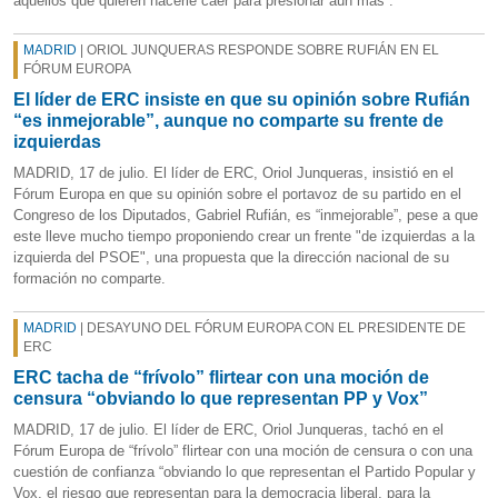
aquellos que quieren hacerle caer para presionar aún más”.
MADRID
| ORIOL JUNQUERAS RESPONDE SOBRE RUFIÁN EN EL
FÓRUM EUROPA
El líder de ERC insiste en que su opinión sobre Rufián
“es inmejorable”, aunque no comparte su frente de
izquierdas
MADRID, 17 de julio. El líder de ERC, Oriol Junqueras, insistió en el
Fórum Europa en que su opinión sobre el portavoz de su partido en el
Congreso de los Diputados, Gabriel Rufián, es “inmejorable”, pese a que
este lleve mucho tiempo proponiendo crear un frente "de izquierdas a la
izquierda del PSOE", una propuesta que la dirección nacional de su
formación no comparte.
MADRID
| DESAYUNO DEL FÓRUM EUROPA CON EL PRESIDENTE DE
ERC
ERC tacha de “frívolo” flirtear con una moción de
censura “obviando lo que representan PP y Vox”
MADRID, 17 de julio. El líder de ERC, Oriol Junqueras, tachó en el
Fórum Europa de “frívolo” flirtear con una moción de censura o con una
cuestión de confianza “obviando lo que representan el Partido Popular y
Vox, el riesgo que representan para la democracia liberal, para la