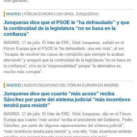
sido ganadas.
MADRID
| FÓRUM EUROPA CON ORIOL JUNQUERAS
Junqueras dice que el PSOE le “ha defraudado” y que
la continuidad de la legislatura “no se basa en la
confianza”
MADRID, 17 de julio. El líder de ERC, Oriol Junqueras, señaló en el
Fórum Europa que el PSOE le “ha defraudado, una vez más”, al ser
“incapaz de resolver los casos de corrupción que siempre le acaban
afectando” y aseguró que la continuidad de la legislatura “no se basa en
la confianza”, sino en la “responsabilidad” porque “la alternativa es
mucho más corrupta”.
MADRID
| NUEVO DESAYUNO DEL FÓRUM EUROPA EN MADRID
Junqueras dice que cuanto “más acoso” reciba
Sánchez por parte del sistema judicial “más incentivos
tendrá para resistir”
MADRID, 17 de julio. El líder de ERC, Oriol Junqueras, dijo en el Fórum
Europa que cuanto “más acoso” reciba el presidente del Gobierno, Pedro
Sánchez, por parte de “algunos representantes del sistema judicial”,
“más incentivos tendrá para resistir” y, con ello, “más incentivos tendrán