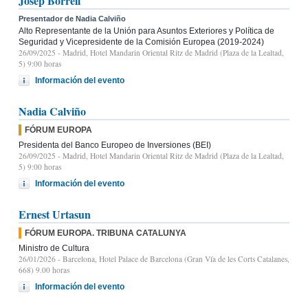
Josep Borrell
Presentador de Nadia Calviño
Alto Representante de la Unión para Asuntos Exteriores y Política de
Seguridad y Vicepresidente de la Comisión Europea (2019-2024)
26/09/2025
- Madrid, Hotel Mandarin Oriental Ritz de Madrid (Plaza de la Lealtad,
5) 9:00 horas
Información del evento
Nadia Calviño
FÓRUM EUROPA
Presidenta del Banco Europeo de Inversiones (BEI)
26/09/2025
- Madrid, Hotel Mandarin Oriental Ritz de Madrid (Plaza de la Lealtad,
5) 9:00 horas
Información del evento
Ernest Urtasun
FÓRUM EUROPA. TRIBUNA CATALUNYA
Ministro de Cultura
26/01/2026
- Barcelona, Hotel Palace de Barcelona (Gran Vía de les Corts Catalanes,
668) 9.00 horas
Información del evento