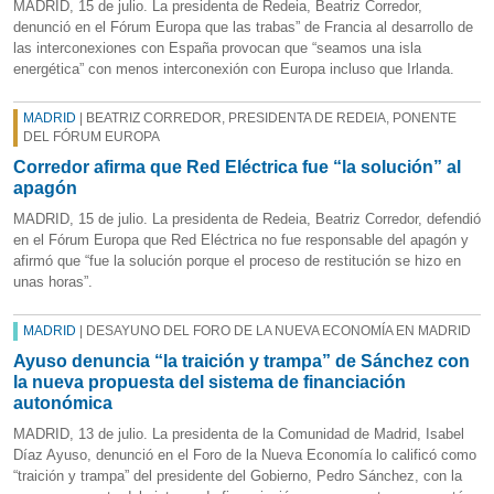
MADRID, 15 de julio. La presidenta de Redeia, Beatriz Corredor,
denunció en el Fórum Europa que las trabas” de Francia al desarrollo de
las interconexiones con España provocan que “seamos una isla
energética” con menos interconexión con Europa incluso que Irlanda.
MADRID
| BEATRIZ CORREDOR, PRESIDENTA DE REDEIA, PONENTE
DEL FÓRUM EUROPA
Corredor afirma que Red Eléctrica fue “la solución” al
apagón
MADRID, 15 de julio. La presidenta de Redeia, Beatriz Corredor, defendió
en el Fórum Europa que Red Eléctrica no fue responsable del apagón y
afirmó que “fue la solución porque el proceso de restitución se hizo en
unas horas”.
MADRID
| DESAYUNO DEL FORO DE LA NUEVA ECONOMÍA EN MADRID
Ayuso denuncia “la traición y trampa” de Sánchez con
la nueva propuesta del sistema de financiación
autonómica
MADRID, 13 de julio. La presidenta de la Comunidad de Madrid, Isabel
Díaz Ayuso, denunció en el Foro de la Nueva Economía lo calificó como
“traición y trampa” del presidente del Gobierno, Pedro Sánchez, con la