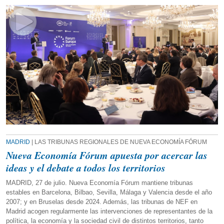
MADRID
| LAS TRIBUNAS REGIONALES DE NUEVA ECONOMÍA FÓRUM
Nueva Economía Fórum apuesta por acercar las
ideas y el debate a todos los territorios
MADRID, 27 de julio. Nueva Economía Fórum mantiene tribunas
estables en Barcelona, Bilbao, Sevilla, Málaga y Valencia desde el año
2007; y en Bruselas desde 2024. Además, las tribunas de NEF en
Madrid acogen regularmente las intervenciones de representantes de la
política, la economía y la sociedad civil de distintos territorios, tanto