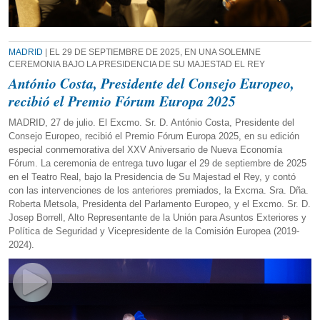
MADRID
| EL 29 DE SEPTIEMBRE DE 2025, EN UNA SOLEMNE
CEREMONIA BAJO LA PRESIDENCIA DE SU MAJESTAD EL REY
António Costa, Presidente del Consejo Europeo,
recibió el Premio Fórum Europa 2025
MADRID, 27 de julio. El Excmo. Sr. D. António Costa, Presidente del
Consejo Europeo, recibió el Premio Fórum Europa 2025, en su edición
especial conmemorativa del XXV Aniversario de Nueva Economía
Fórum. La ceremonia de entrega tuvo lugar el 29 de septiembre de 2025
en el Teatro Real, bajo la Presidencia de Su Majestad el Rey, y contó
con las intervenciones de los anteriores premiados, la Excma. Sra. Dña.
Roberta Metsola, Presidenta del Parlamento Europeo, y el Excmo. Sr. D.
Josep Borrell, Alto Representante de la Unión para Asuntos Exteriores y
Política de Seguridad y Vicepresidente de la Comisión Europea (2019-
2024).