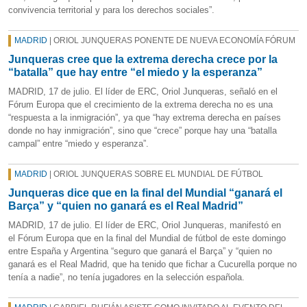
convivencia territorial y para los derechos sociales”.
MADRID
| ORIOL JUNQUERAS PONENTE DE NUEVA ECONOMÍA FÓRUM
Junqueras cree que la extrema derecha crece por la
“batalla” que hay entre “el miedo y la esperanza”
MADRID, 17 de julio. El líder de ERC, Oriol Junqueras, señaló en el
Fórum Europa que el crecimiento de la extrema derecha no es una
“respuesta a la inmigración”, ya que “hay extrema derecha en países
donde no hay inmigración”, sino que “crece” porque hay una “batalla
campal” entre “miedo y esperanza”.
MADRID
| ORIOL JUNQUERAS SOBRE EL MUNDIAL DE FÚTBOL
Junqueras dice que en la final del Mundial “ganará el
Barça” y “quien no ganará es el Real Madrid”
MADRID, 17 de julio. El líder de ERC, Oriol Junqueras, manifestó en
el Fórum Europa que en la final del Mundial de fútbol de este domingo
entre España y Argentina “seguro que ganará el Barça” y “quien no
ganará es el Real Madrid, que ha tenido que fichar a Cucurella porque no
tenía a nadie”, no tenía jugadores en la selección española.