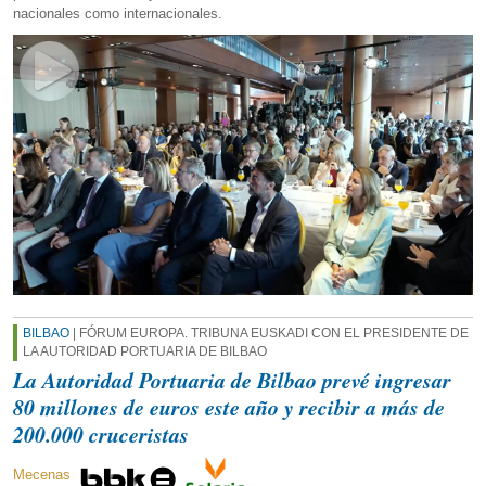
nacionales como internacionales.
BILBAO
| FÓRUM EUROPA. TRIBUNA EUSKADI CON EL PRESIDENTE DE
LA AUTORIDAD PORTUARIA DE BILBAO
La Autoridad Portuaria de Bilbao prevé ingresar
80 millones de euros este año y recibir a más de
200.000 cruceristas
Mecenas