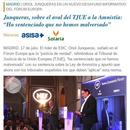
MADRID
| ORIOL JUNQUERAS EN UN NUEVO DESAYUNO INFORMATIVO
DEL FÓRUM EUROPA
Junqueras, sobre el aval del TJUE a la Amnistía:
“Ha sentenciado que no hemos malversado”
Mecenas
MADRID, 17 de julio. El líder de ERC, Oriol Junqueras, señaló en el
Fórum Europa que la “justicia de verdad”, refiriéndose al Tribunal de
Justicia de la Unión Europea (TJUE), “ha sentenciado que no hemos
malversado” con su sentencia sobre la Ley de Amnistía y apuntó que
ahora son los tribunales españoles los que deben “aplicar” esta norma.