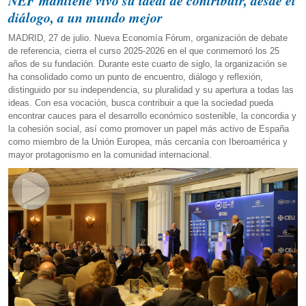
NEF mantiene vivo su ideal de contribuir, desde el
diálogo, a un mundo mejor
MADRID, 27 de julio. Nueva Economía Fórum, organización de debate
de referencia, cierra el curso 2025-2026 en el que conmemoró los 25
años de su fundación. Durante este cuarto de siglo, la organización se
ha consolidado como un punto de encuentro, diálogo y reflexión,
distinguido por su independencia, su pluralidad y su apertura a todas las
ideas. Con esa vocación, busca contribuir a que la sociedad pueda
encontrar cauces para el desarrollo económico sostenible, la concordia y
la cohesión social, así como promover un papel más activo de España
como miembro de la Unión Europea, más cercanía con Iberoamérica y
mayor protagonismo en la comunidad internacional.