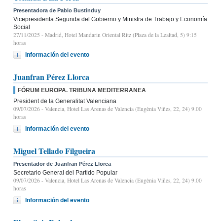
Presentadora de Pablo Bustinduy
Vicepresidenta Segunda del Gobierno y Ministra de Trabajo y Economía
Social
27/11/2025
- Madrid, Hotel Mandarin Oriental Ritz (Plaza de la Lealtad, 5) 9:15
horas
Información del evento
Juanfran Pérez Llorca
FÓRUM EUROPA. TRIBUNA MEDITERRANEA
President de la Generalitat Valenciana
09/07/2026
- Valencia, Hotel Las Arenas de Valencia (Eugènia Viñes, 22, 24) 9.00
horas
Información del evento
Miguel Tellado Filgueira
Presentador de Juanfran Pérez Llorca
Secretario General del Partido Popular
09/07/2026
- Valencia, Hotel Las Arenas de Valencia (Eugènia Viñes, 22, 24) 9.00
horas
Información del evento