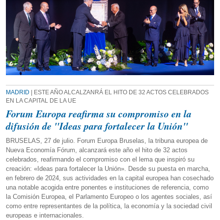
MADRID
| ESTE AÑO ALCALZANRÁ EL HITO DE 32 ACTOS CELEBRADOS
EN LA CAPITAL DE LA UE
Forum Europa reafirma su compromiso en la
difusión de "Ideas para fortalecer la Unión"
BRUSELAS, 27 de julio. Forum Europa Bruselas, la tribuna europea de
Nueva Economía Fórum, alcanzará este año el hito de 32 actos
celebrados, reafirmando el compromiso con el lema que inspiró su
creación: «Ideas para fortalecer la Unión». Desde su puesta en marcha,
en febrero de 2024, sus actividades en la capital europea han cosechado
una notable acogida entre ponentes e instituciones de referencia, como
la Comisión Europea, el Parlamento Europeo o los agentes sociales, así
como entre representantes de la política, la economía y la sociedad civil
europeas e internacionales.