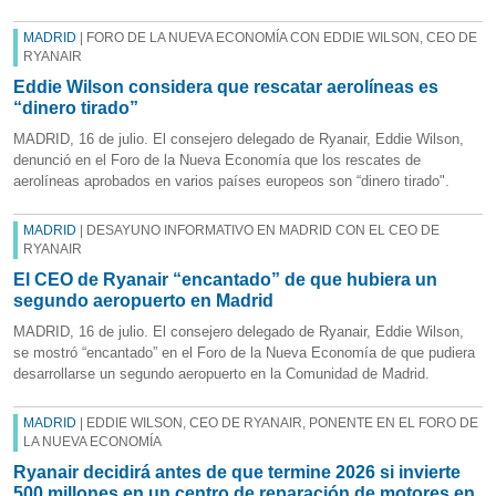
MADRID
| FORO DE LA NUEVA ECONOMÍA CON EDDIE WILSON, CEO DE
RYANAIR
Eddie Wilson considera que rescatar aerolíneas es
“dinero tirado”
MADRID, 16 de julio. El consejero delegado de Ryanair, Eddie Wilson,
denunció en el Foro de la Nueva Economía que los rescates de
aerolíneas aprobados en varios países europeos son “dinero tirado".
MADRID
| DESAYUNO INFORMATIVO EN MADRID CON EL CEO DE
RYANAIR
El CEO de Ryanair “encantado” de que hubiera un
segundo aeropuerto en Madrid
MADRID, 16 de julio. El consejero delegado de Ryanair, Eddie Wilson,
se mostró “encantado” en el Foro de la Nueva Economía de que pudiera
desarrollarse un segundo aeropuerto en la Comunidad de Madrid.
MADRID
| EDDIE WILSON, CEO DE RYANAIR, PONENTE EN EL FORO DE
LA NUEVA ECONOMÍA
Ryanair decidirá antes de que termine 2026 si invierte
500 millones en un centro de reparación de motores en