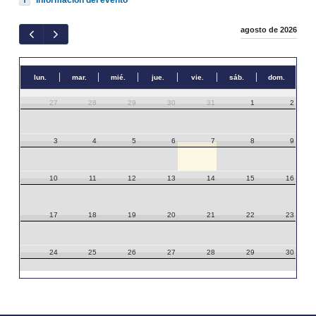
agosto de 2026
lun.
mar.
mié.
jue.
vie.
sáb.
dom.
27
28
29
30
31
1
2
3
4
5
6
7
8
9
10
11
12
13
14
15
16
17
18
19
20
21
22
23
24
25
26
27
28
29
30
31
1
2
3
4
5
6