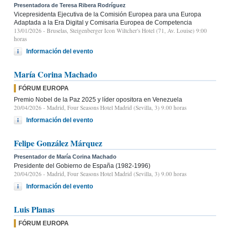
Presentadora de Teresa Ribera Rodríguez
Vicepresidenta Ejecutiva de la Comisión Europea para una Europa
Adaptada a la Era Digital y Comisaria Europea de Competencia
13/01/2026
- Bruselas, Steigenberger Icon Wiltcher's Hotel (71, Av. Louise) 9:00
horas
Información del evento
María Corina Machado
FÓRUM EUROPA
Premio Nobel de la Paz 2025 y líder opositora en Venezuela
20/04/2026
- Madrid, Four Seasons Hotel Madrid (Sevilla, 3) 9.00 horas
Información del evento
Felipe González Márquez
Presentador de María Corina Machado
Presidente del Gobierno de España (1982-1996)
20/04/2026
- Madrid, Four Seasons Hotel Madrid (Sevilla, 3) 9.00 horas
Información del evento
Luis Planas
FÓRUM EUROPA