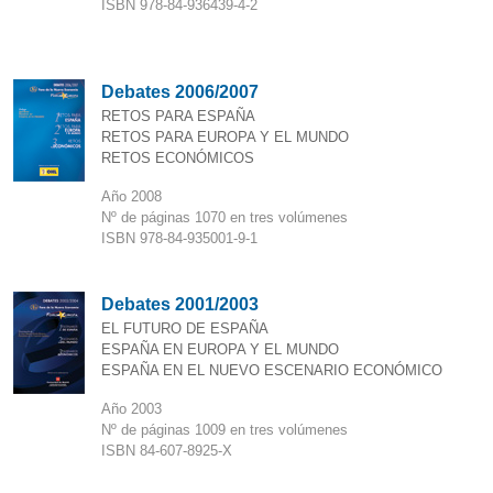
ISBN 978-84-936439-4-2
Debates 2006/2007
RETOS PARA ESPAÑA
RETOS PARA EUROPA Y EL MUNDO
RETOS ECONÓMICOS
Año 2008
Nº de páginas 1070 en tres volúmenes
ISBN 978-84-935001-9-1
Debates 2001/2003
EL FUTURO DE ESPAÑA
ESPAÑA EN EUROPA Y EL MUNDO
ESPAÑA EN EL NUEVO ESCENARIO ECONÓMICO
Año 2003
Nº de páginas 1009 en tres volúmenes
ISBN 84-607-8925-X