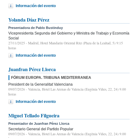
Información del evento
Yolanda Díaz Pérez
Presentadora de Pablo Bustinduy
Vicepresidenta Segunda del Gobierno y Ministra de Trabajo y Economía
Social
27/11/2025
- Madrid, Hotel Mandarin Oriental Ritz (Plaza de la Lealtad, 5) 9:15
horas
Información del evento
Juanfran Pérez Llorca
FÓRUM EUROPA. TRIBUNA MEDITERRANEA
President de la Generalitat Valenciana
09/07/2026
- Valencia, Hotel Las Arenas de Valencia (Eugènia Viñes, 22, 24) 9.00
horas
Información del evento
Miguel Tellado Filgueira
Presentador de Juanfran Pérez Llorca
Secretario General del Partido Popular
09/07/2026
- Valencia, Hotel Las Arenas de Valencia (Eugènia Viñes, 22, 24) 9.00