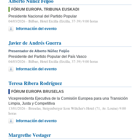
Alberto Núñez Feijóo
FÓRUM EUROPA. TRIBUNA EUSKADI
Presidente Nacional del Partido Popular
04/03/2026
- Bilbao, Hotel Ercilla (Ercilla, 37-39) 9:00 horas
Información del evento
Javier de Andrés Guerra
Presentador de Alberto Núñez Feijóo
Presidente del Partido Popular del País Vasco
04/03/2026
- Bilbao, Hotel Ercilla (Ercilla, 37-39) 9:00 horas
Información del evento
Teresa Ribera Rodríguez
FÓRUM EUROPA BRUSELAS
Vicepresidenta Ejecutiva de la Comisión Europea para una Transición
Limpia, Justa y Competitiva
13/01/2026
- Bruselas, Steigenberger Icon Wiltcher's Hotel (71, Av. Louise) 9:00
horas
Información del evento
Margrethe Vestager