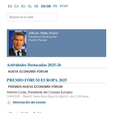
ES
CA
EU
GL
DE
EN-GB
FR
PT-PT
Alberto Núñez Feijóo
Presidente Nacional del
Partido Popular
Actividades Destacadas 2025-26
NUEVA ECONOMÍA FÓRUM
PREMIO FÓRUM EUROPA 2025
PREMIOS NUEVA ECONOMÍA FÓRUM
Antonio Costa, Presidente del Consejo Europeo
29/09/2025
- Madrid, Teatro Real (Plaza de Isabel II, s/n) 12:00 horas
Información del evento