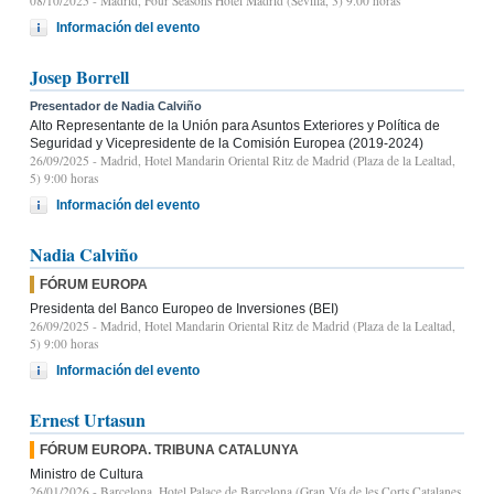
08/10/2025
- Madrid, Four Seasons Hotel Madrid (Sevilla, 3) 9.00 horas
Información del evento
Josep Borrell
Presentador de Nadia Calviño
Alto Representante de la Unión para Asuntos Exteriores y Política de
Seguridad y Vicepresidente de la Comisión Europea (2019-2024)
26/09/2025
- Madrid, Hotel Mandarin Oriental Ritz de Madrid (Plaza de la Lealtad,
5) 9:00 horas
Información del evento
Nadia Calviño
FÓRUM EUROPA
Presidenta del Banco Europeo de Inversiones (BEI)
26/09/2025
- Madrid, Hotel Mandarin Oriental Ritz de Madrid (Plaza de la Lealtad,
5) 9:00 horas
Información del evento
Ernest Urtasun
FÓRUM EUROPA. TRIBUNA CATALUNYA
Ministro de Cultura
26/01/2026
- Barcelona, Hotel Palace de Barcelona (Gran Vía de les Corts Catalanes,