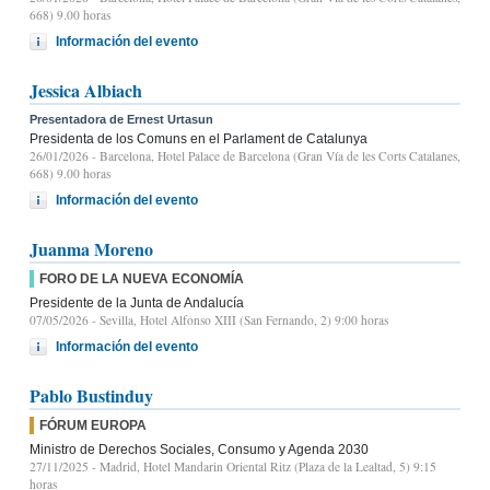
668) 9.00 horas
Información del evento
Jessica Albiach
Presentadora de Ernest Urtasun
Presidenta de los Comuns en el Parlament de Catalunya
26/01/2026
- Barcelona, Hotel Palace de Barcelona (Gran Vía de les Corts Catalanes,
668) 9.00 horas
Información del evento
Juanma Moreno
FORO DE LA NUEVA ECONOMÍA
Presidente de la Junta de Andalucía
07/05/2026
- Sevilla, Hotel Alfonso XIII (San Fernando, 2) 9:00 horas
Información del evento
Pablo Bustinduy
FÓRUM EUROPA
Ministro de Derechos Sociales, Consumo y Agenda 2030
27/11/2025
- Madrid, Hotel Mandarin Oriental Ritz (Plaza de la Lealtad, 5) 9:15
horas