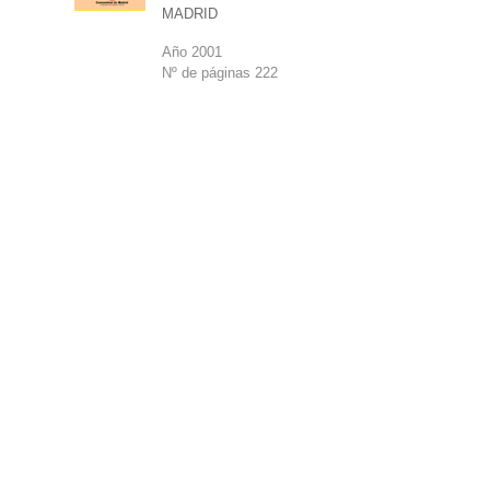
MADRID
Año 2001
Nº de páginas 222