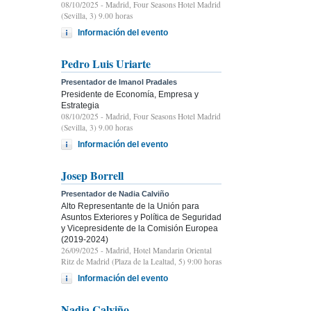
08/10/2025
- Madrid, Four Seasons Hotel Madrid
(Sevilla, 3) 9.00 horas
Información del evento
Pedro Luis Uriarte
Presentador de Imanol Pradales
Presidente de Economía, Empresa y
Estrategia
08/10/2025
- Madrid, Four Seasons Hotel Madrid
(Sevilla, 3) 9.00 horas
Información del evento
Josep Borrell
Presentador de Nadia Calviño
Alto Representante de la Unión para
Asuntos Exteriores y Política de Seguridad
y Vicepresidente de la Comisión Europea
(2019-2024)
26/09/2025
- Madrid, Hotel Mandarin Oriental
Ritz de Madrid (Plaza de la Lealtad, 5) 9:00 horas
Información del evento
Nadia Calviño