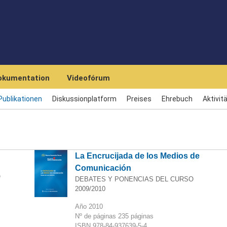
Skip to main content
okumentation
Videofórum
Publikationen
Diskussionplatform
Preises
Ehrebuch
Aktivi
La Encrucijada de los Medios de
Comunicación
O
DEBATES Y PONENCIAS DEL CURSO
2009/2010
Año 2010
Nº de páginas 235 páginas
ISBN 978-84-937639-5-4