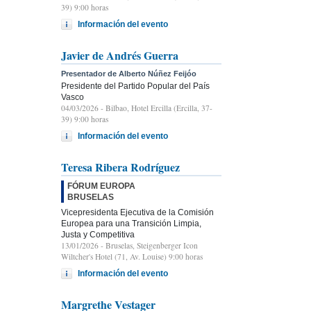
39) 9:00 horas
Información del evento
Javier de Andrés Guerra
Presentador de Alberto Núñez Feijóo
Presidente del Partido Popular del País
Vasco
04/03/2026
- Bilbao, Hotel Ercilla (Ercilla, 37-
39) 9:00 horas
Información del evento
Teresa Ribera Rodríguez
FÓRUM EUROPA
BRUSELAS
Vicepresidenta Ejecutiva de la Comisión
Europea para una Transición Limpia,
Justa y Competitiva
13/01/2026
- Bruselas, Steigenberger Icon
Wiltcher's Hotel (71, Av. Louise) 9:00 horas
Información del evento
Margrethe Vestager