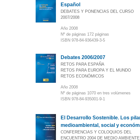
Español
DEBATES Y PONENCIAS DEL CURSO
2007/2008
Año 2008
Nº de páginas 172 páginas
ISBN 978-84-936439-3-5
Debates 2006/2007
RETOS PARA ESPAÑA
RETOS PARA EUROPA Y EL MUNDO
RETOS ECONÓMICOS
Año 2008
Nº de páginas 1070 en tres volúmenes
ISBN 978-84-935001-9-1
El Desarrollo Sostenible. Los pila
medioambiental, social y económ
CONFERENCIAS Y COLOQUIOS DEL
ENCUENTRO 2004 DE MEDIO AMBIENTE