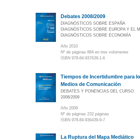
Debates 2008/2009
DIAGNÓSTICOS SOBRE ESPAÑA
DIAGNÓSTICOS SOBRE EUROPA Y EL 
DIAGNÓSTICOS SOBRE ECONOMÍA
Año 2010
Nº de páginas 884 en tres volúmenes
ISBN 978-84-937639-1-6
Tiempos de Incertidumbre para l
Medios de Comunicación
DEBATES Y PONENCIAS DEL CURSO
2008/2009
Año 2009
Nº de páginas 232 páginas
ISBN 978-84-936439-9-7
La Ruptura del Mapa Mediático