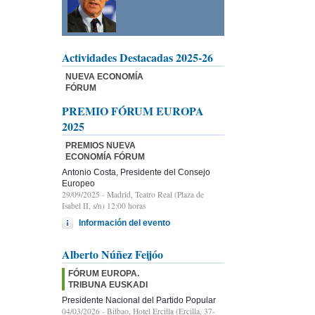
Actividades Destacadas 2025-26
NUEVA ECONOMÍA
FÓRUM
PREMIO FÓRUM EUROPA
2025
PREMIOS NUEVA
ECONOMÍA FÓRUM
Antonio Costa, Presidente del Consejo
Europeo
29/09/2025
- Madrid, Teatro Real (Plaza de
Isabel II, s/n) 12:00 horas
Información del evento
Alberto Núñez Feijóo
FÓRUM EUROPA.
TRIBUNA EUSKADI
Presidente Nacional del Partido Popular
04/03/2026
- Bilbao, Hotel Ercilla (Ercilla, 37-