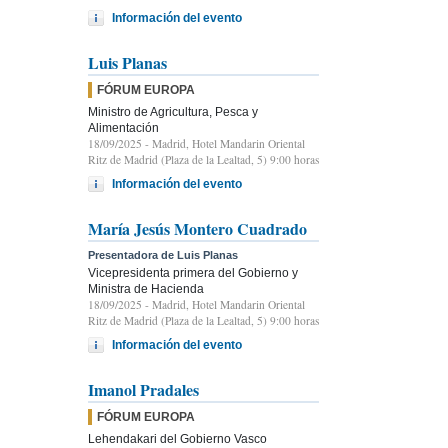
Información del evento
Luis Planas
FÓRUM EUROPA
Ministro de Agricultura, Pesca y
Alimentación
18/09/2025
- Madrid, Hotel Mandarin Oriental
Ritz de Madrid (Plaza de la Lealtad, 5) 9:00 horas
Información del evento
María Jesús Montero Cuadrado
Presentadora de Luis Planas
Vicepresidenta primera del Gobierno y
Ministra de Hacienda
18/09/2025
- Madrid, Hotel Mandarin Oriental
Ritz de Madrid (Plaza de la Lealtad, 5) 9:00 horas
Información del evento
Imanol Pradales
FÓRUM EUROPA
Lehendakari del Gobierno Vasco