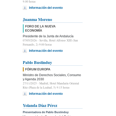
9.00 horas
Información del evento
Juanma Moreno
FORO DE LA NUEVA
ECONOMÍA
Presidente de la Junta de Andalucía
07/05/2026
- Sevilla, Hotel Alfonso XIII (San
Fernando, 2) 9:00 horas
Información del evento
Pablo Bustinduy
FÓRUM EUROPA
Ministro de Derechos Sociales, Consumo
y Agenda 2030
27/11/2025
- Madrid, Hotel Mandarin Oriental
Ritz (Plaza de la Lealtad, 5) 9:15 horas
Información del evento
Yolanda Díaz Pérez
Presentadora de Pablo Bustinduy