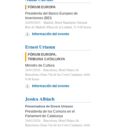
FÓRUM EUROPA
Presidenta del Banco Europeo de
Inversiones (BEI)
26/09/2025
- Madrid, Hotel Mandarin Oriental
Ritz de Madrid (Plaza de la Lealtad, 5) 9:00 horas
Información del evento
Ernest Urtasun
FÓRUM EUROPA.
TRIBUNA CATALUNYA
Ministro de Cultura
26/01/2026
- Barcelona, Hotel Palace de
Barcelona (Gran Vía de les Corts Catalanes, 668)
9.00 horas
Información del evento
Jessica Albiach
Presentadora de Ernest Urtasun
Presidenta de los Comuns en el
Parlament de Catalunya
26/01/2026
- Barcelona, Hotel Palace de
Barcelona (Gran Vía de les Corts Catalanes, 668)