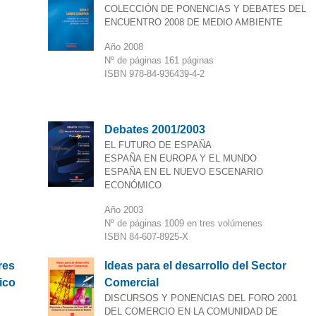
COLECCIÓN DE PONENCIAS Y DEBATES DEL
ENCUENTRO 2008 DE MEDIO AMBIENTE
Año 2008
Nº de páginas 161 páginas
ISBN 978-84-936439-4-2
Debates 2001/2003
EL FUTURO DE ESPAÑA
ESPAÑA EN EUROPA Y EL MUNDO
ESPAÑA EN EL NUEVO ESCENARIO
ECONÓMICO
Año 2003
Nº de páginas 1009 en tres volúmenes
ISBN 84-607-8925-X
res
Ideas para el desarrollo del Sector
ico
Comercial
DISCURSOS Y PONENCIAS DEL FORO 2001
DEL COMERCIO EN LA COMUNIDAD DE