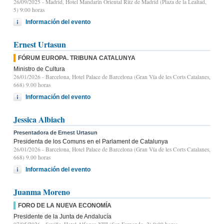
26/09/2025
- Madrid, Hotel Mandarin Oriental Ritz de Madrid (Plaza de la Lealtad,
5) 9:00 horas
Información del evento
Ernest Urtasun
FÓRUM EUROPA. TRIBUNA CATALUNYA
Ministro de Cultura
26/01/2026
- Barcelona, Hotel Palace de Barcelona (Gran Vía de les Corts Catalanes,
668) 9.00 horas
Información del evento
Jessica Albiach
Presentadora de Ernest Urtasun
Presidenta de los Comuns en el Parlament de Catalunya
26/01/2026
- Barcelona, Hotel Palace de Barcelona (Gran Vía de les Corts Catalanes,
668) 9.00 horas
Información del evento
Juanma Moreno
FORO DE LA NUEVA ECONOMÍA
Presidente de la Junta de Andalucía