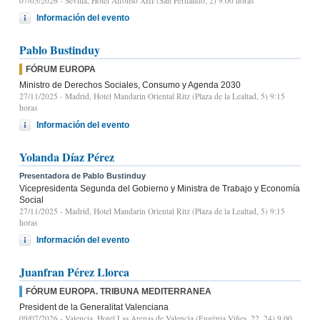
07/05/2026
- Sevilla, Hotel Alfonso XIII (San Fernando, 2) 9:00 horas
Información del evento
Pablo Bustinduy
FÓRUM EUROPA
Ministro de Derechos Sociales, Consumo y Agenda 2030
27/11/2025
- Madrid, Hotel Mandarin Oriental Ritz (Plaza de la Lealtad, 5) 9:15
horas
Información del evento
Yolanda Díaz Pérez
Presentadora de Pablo Bustinduy
Vicepresidenta Segunda del Gobierno y Ministra de Trabajo y Economía
Social
27/11/2025
- Madrid, Hotel Mandarin Oriental Ritz (Plaza de la Lealtad, 5) 9:15
horas
Información del evento
Juanfran Pérez Llorca
FÓRUM EUROPA. TRIBUNA MEDITERRANEA
President de la Generalitat Valenciana
09/07/2026
- Valencia, Hotel Las Arenas de Valencia (Eugènia Viñes, 22, 24) 9.00