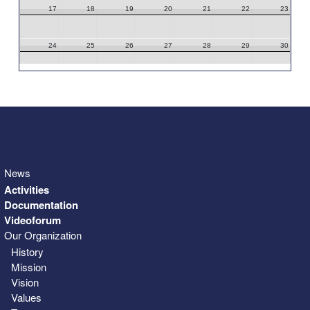
17
18
19
20
21
22
23
24
25
26
27
28
29
30
31
1
2
3
4
5
6
News
Activities
Documentation
Videoforum
Our Organization
History
Mission
Vision
Values