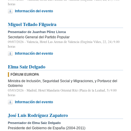
horas
Información del evento
Miguel Tellado Filgueira
Presentador de Juanfran Pérez Llorca
Secretario General del Partido Popular
09/07/2026
- Valencia, Hotel Las Arenas de Valencia (Eugènia Viñes, 22, 24) 9.00
horas
Información del evento
Elma Saiz Delgado
FÓRUM EUROPA
Ministra de Inclusión, Seguridad Social y Migraciones, y Portavoz del
Gobierno
05/03/2026
- Madrid, Hotel Mandarin Oriental Ritz (Plaza de la Lealtad, 5) 9:00
horas
Información del evento
José Luis Rodríguez Zapatero
Presentador de Elma Saiz Delgado
Presidente del Gobierno de España (2004-2011)