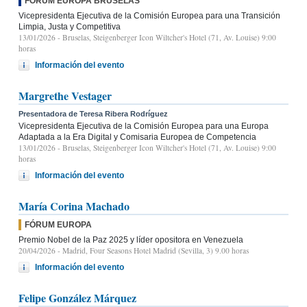
FÓRUM EUROPA BRUSELAS
Vicepresidenta Ejecutiva de la Comisión Europea para una Transición
Limpia, Justa y Competitiva
13/01/2026
- Bruselas, Steigenberger Icon Wiltcher's Hotel (71, Av. Louise) 9:00
horas
Información del evento
Margrethe Vestager
Presentadora de Teresa Ribera Rodríguez
Vicepresidenta Ejecutiva de la Comisión Europea para una Europa
Adaptada a la Era Digital y Comisaria Europea de Competencia
13/01/2026
- Bruselas, Steigenberger Icon Wiltcher's Hotel (71, Av. Louise) 9:00
horas
Información del evento
María Corina Machado
FÓRUM EUROPA
Premio Nobel de la Paz 2025 y líder opositora en Venezuela
20/04/2026
- Madrid, Four Seasons Hotel Madrid (Sevilla, 3) 9.00 horas
Información del evento
Felipe González Márquez