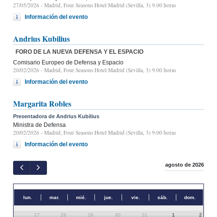
27/05/2026
- Madrid, Four Seasons Hotel Madrid (Sevilla, 3) 9.00 horas
Información del evento
Andrius Kubilius
FORO DE LA NUEVA DEFENSA Y EL ESPACIO
Comisario Europeo de Defensa y Espacio
20/02/2026
- Madrid, Four Seasons Hotel Madrid (Sevilla, 3) 9:00 horas
Información del evento
Margarita Robles
Presentadora de Andrius Kubilius
Ministra de Defensa
20/02/2026
- Madrid, Four Seasons Hotel Madrid (Sevilla, 3) 9:00 horas
Información del evento
agosto de 2026
lun.
mar.
mié.
jue.
vie.
sáb.
dom.
27
28
29
30
31
1
2