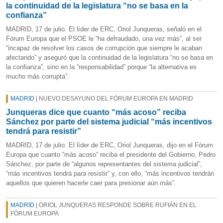
la continuidad de la legislatura “no se basa en la
confianza”
MADRID, 17 de julio. El líder de ERC, Oriol Junqueras, señaló en el
Fórum Europa que el PSOE le “ha defraudado, una vez más”, al ser
“incapaz de resolver los casos de corrupción que siempre le acaban
afectando” y aseguró que la continuidad de la legislatura “no se basa en
la confianza”, sino en la “responsabilidad” porque “la alternativa es
mucho más corrupta”.
MADRID
| NUEVO DESAYUNO DEL FÓRUM EUROPA EN MADRID
Junqueras dice que cuanto “más acoso” reciba
Sánchez por parte del sistema judicial “más incentivos
tendrá para resistir”
MADRID, 17 de julio. El líder de ERC, Oriol Junqueras, dijo en el Fórum
Europa que cuanto “más acoso” reciba el presidente del Gobierno, Pedro
Sánchez, por parte de “algunos representantes del sistema judicial”,
“más incentivos tendrá para resistir” y, con ello, “más incentivos tendrán
aquellos que quieren hacerle caer para presionar aún más”.
MADRID
| ORIOL JUNQUERAS RESPONDE SOBRE RUFIÁN EN EL
FÓRUM EUROPA