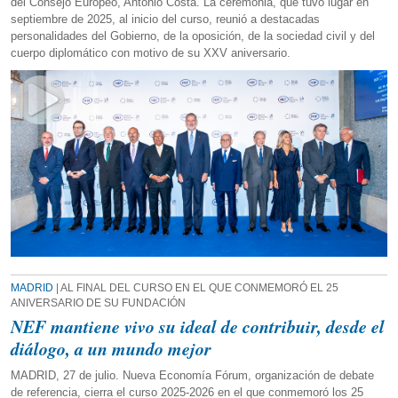
del Consejo Europeo, António Costa. La ceremonia, que tuvo lugar en
septiembre de 2025, al inicio del curso, reunió a destacadas
personalidades del Gobierno, de la oposición, de la sociedad civil y del
cuerpo diplomático con motivo de su XXV aniversario.
MADRID
| AL FINAL DEL CURSO EN EL QUE CONMEMORÓ EL 25
ANIVERSARIO DE SU FUNDACIÓN
NEF mantiene vivo su ideal de contribuir, desde el
diálogo, a un mundo mejor
MADRID, 27 de julio. Nueva Economía Fórum, organización de debate
de referencia, cierra el curso 2025-2026 en el que conmemoró los 25