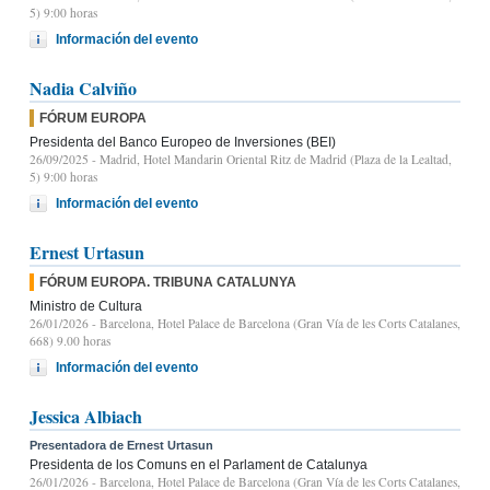
5) 9:00 horas
Información del evento
Nadia Calviño
FÓRUM EUROPA
Presidenta del Banco Europeo de Inversiones (BEI)
26/09/2025
- Madrid, Hotel Mandarin Oriental Ritz de Madrid (Plaza de la Lealtad,
5) 9:00 horas
Información del evento
Ernest Urtasun
FÓRUM EUROPA. TRIBUNA CATALUNYA
Ministro de Cultura
26/01/2026
- Barcelona, Hotel Palace de Barcelona (Gran Vía de les Corts Catalanes,
668) 9.00 horas
Información del evento
Jessica Albiach
Presentadora de Ernest Urtasun
Presidenta de los Comuns en el Parlament de Catalunya
26/01/2026
- Barcelona, Hotel Palace de Barcelona (Gran Vía de les Corts Catalanes,