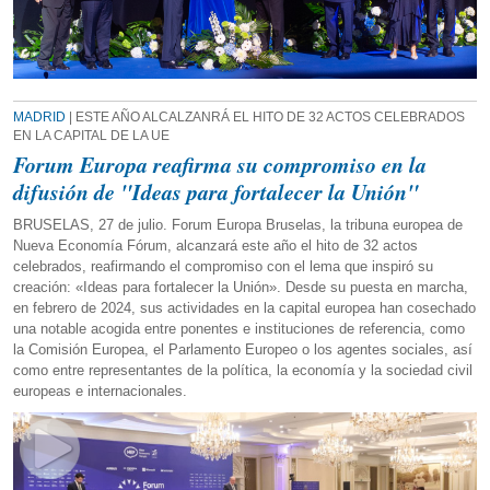
MADRID
| ESTE AÑO ALCALZANRÁ EL HITO DE 32 ACTOS CELEBRADOS
EN LA CAPITAL DE LA UE
Forum Europa reafirma su compromiso en la
difusión de "Ideas para fortalecer la Unión"
BRUSELAS, 27 de julio. Forum Europa Bruselas, la tribuna europea de
Nueva Economía Fórum, alcanzará este año el hito de 32 actos
celebrados, reafirmando el compromiso con el lema que inspiró su
creación: «Ideas para fortalecer la Unión». Desde su puesta en marcha,
en febrero de 2024, sus actividades en la capital europea han cosechado
una notable acogida entre ponentes e instituciones de referencia, como
la Comisión Europea, el Parlamento Europeo o los agentes sociales, así
como entre representantes de la política, la economía y la sociedad civil
europeas e internacionales.