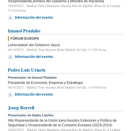
Vicepresidenta primera del Gobierno y Ministra de Hacienda
18/09/2025
- Madrid, Hotel Mandarin Oriental Ritz de Madrid (Plaza de la Lealtad,
5) 9:00 horas
Información del evento
Imanol Pradales
FÓRUM EUROPA
Lehendakari del Gobierno Vasco
08/10/2025
- Madrid, Four Seasons Hotel Madrid (Sevilla, 3) 9.00 horas
Información del evento
Pedro Luis Uriarte
Presentador de Imanol Pradales
Presidente de Economía, Empresa y Estrategia
08/10/2025
- Madrid, Four Seasons Hotel Madrid (Sevilla, 3) 9.00 horas
Información del evento
Josep Borrell
Presentador de Nadia Calviño
Alto Representante de la Unión para Asuntos Exteriores y Política de
Seguridad y Vicepresidente de la Comisión Europea (2019-2024)
26/09/2025
- Madrid, Hotel Mandarin Oriental Ritz de Madrid (Plaza de la Lealtad,