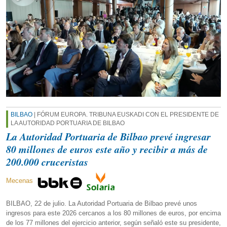
BILBAO
| FÓRUM EUROPA. TRIBUNA EUSKADI CON EL PRESIDENTE DE
LA AUTORIDAD PORTUARIA DE BILBAO
La Autoridad Portuaria de Bilbao prevé ingresar
80 millones de euros este año y recibir a más de
200.000 cruceristas
Mecenas
BILBAO, 22 de julio. La Autoridad Portuaria de Bilbao prevé unos
ingresos para este 2026 cercanos a los 80 millones de euros, por encima
de los 77 millones del ejercicio anterior, según señaló este su presidente,