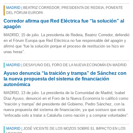
MADRID
| BEATRIZ CORREDOR, PRESIDENTA DE REDEIA, PONENTE
DEL FÓRUM EUROPA
Corredor afirma que Red Eléctrica fue “la solución” al
apagón
MADRID, 15 de julio. La presidenta de Redeia, Beatriz Corredor, defendió
en el Fórum Europa que Red Eléctrica no fue responsable del apagón y
afirmó que “fue la solución porque el proceso de restitución se hizo en
unas horas”.
MADRID
| DESAYUNO DEL FORO DE LA NUEVA ECONOMÍA EN MADRID
Ayuso denuncia “la traición y trampa” de Sánchez con
la nueva propuesta del sistema de financiación
autonómica
MADRID, 13 de julio. La presidenta de la Comunidad de Madrid, Isabel
Díaz Ayuso, denunció en el Foro de la Nueva Economía lo calificó como
“traición y trampa” del presidente del Gobierno, Pedro Sánchez, con la
nueva propuesta del sistema de financiación, ya que sostuvo que está
“enfocada solo a tratar a Cataluña como nación y a comprar voluntades”.
MADRID
| JOSÉ VICENTE DE LOS MOZOS SOBRE EL IMPACTO EN LOS