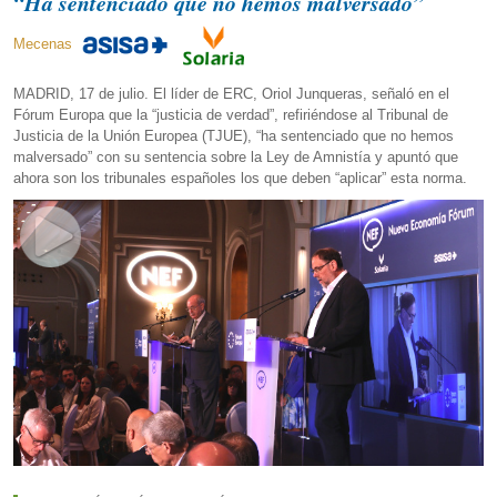
“Ha sentenciado que no hemos malversado”
Mecenas
MADRID, 17 de julio. El líder de ERC, Oriol Junqueras, señaló en el
Fórum Europa que la “justicia de verdad”, refiriéndose al Tribunal de
Justicia de la Unión Europea (TJUE), “ha sentenciado que no hemos
malversado” con su sentencia sobre la Ley de Amnistía y apuntó que
ahora son los tribunales españoles los que deben “aplicar” esta norma.