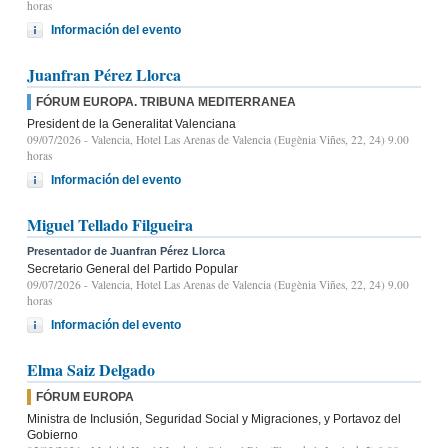
horas
Información del evento
Juanfran Pérez Llorca
FÓRUM EUROPA. TRIBUNA MEDITERRANEA
President de la Generalitat Valenciana
09/07/2026
- Valencia, Hotel Las Arenas de Valencia (Eugènia Viñes, 22, 24) 9.00
horas
Información del evento
Miguel Tellado Filgueira
Presentador de Juanfran Pérez Llorca
Secretario General del Partido Popular
09/07/2026
- Valencia, Hotel Las Arenas de Valencia (Eugènia Viñes, 22, 24) 9.00
horas
Información del evento
Elma Saiz Delgado
FÓRUM EUROPA
Ministra de Inclusión, Seguridad Social y Migraciones, y Portavoz del
Gobierno