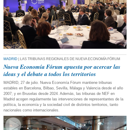
MADRID
| LAS TRIBUNAS REGIONALES DE NUEVA ECONOMÍA FÓRUM
Nueva Economía Fórum apuesta por acercar las
ideas y el debate a todos los territorios
MADRID, 27 de julio. Nueva Economía Fórum mantiene tribunas
estables en Barcelona, Bilbao, Sevilla, Málaga y Valencia desde el año
2007; y en Bruselas desde 2024. Además, las tribunas de NEF en
Madrid acogen regularmente las intervenciones de representantes de la
política, la economía y la sociedad civil de distintos territorios, tanto
nacionales como internacionales.