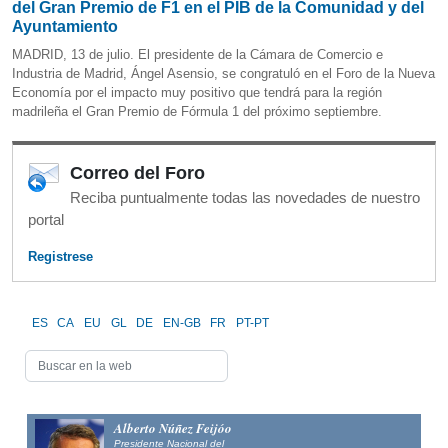
del Gran Premio de F1 en el PIB de la Comunidad y del
Ayuntamiento
MADRID, 13 de julio. El presidente de la Cámara de Comercio e
Industria de Madrid, Ángel Asensio, se congratuló en el Foro de la Nueva
Economía por el impacto muy positivo que tendrá para la región
madrileña el Gran Premio de Fórmula 1 del próximo septiembre.
Correo del Foro
Reciba puntualmente todas las novedades de nuestro
portal
Registrese
ES
CA
EU
GL
DE
EN-GB
FR
PT-PT
Alfonso Fernández
Mañueco