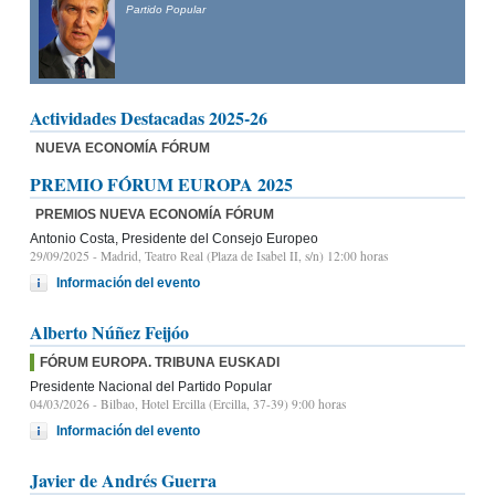
Presidente del Partido Popular de Castilla y León y candidato
a la Presidencia de la Junta de Castilla y León
Actividades Destacadas 2025-26
NUEVA ECONOMÍA FÓRUM
PREMIO FÓRUM EUROPA 2025
PREMIOS NUEVA ECONOMÍA FÓRUM
Antonio Costa, Presidente del Consejo Europeo
29/09/2025
- Madrid, Teatro Real (Plaza de Isabel II, s/n) 12:00 horas
Información del evento
Alberto Núñez Feijóo
FÓRUM EUROPA. TRIBUNA EUSKADI
Presidente Nacional del Partido Popular
04/03/2026
- Bilbao, Hotel Ercilla (Ercilla, 37-39) 9:00 horas
Información del evento
Javier de Andrés Guerra