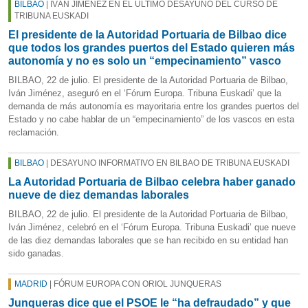
BILBAO
| IVÁN JIMÉNEZ EN EL ÚLTIMO DESAYUNO DEL CURSO DE
TRIBUNA EUSKADI
El presidente de la Autoridad Portuaria de Bilbao dice
que todos los grandes puertos del Estado quieren más
autonomía y no es solo un “empecinamiento” vasco
BILBAO, 22 de julio. El presidente de la Autoridad Portuaria de Bilbao,
Iván Jiménez, aseguró en el ‘Fórum Europa. Tribuna Euskadi’ que la
demanda de más autonomía es mayoritaria entre los grandes puertos del
Estado y no cabe hablar de un “empecinamiento” de los vascos en esta
reclamación.
BILBAO
| DESAYUNO INFORMATIVO EN BILBAO DE TRIBUNA EUSKADI
La Autoridad Portuaria de Bilbao celebra haber ganado
nueve de diez demandas laborales
BILBAO, 22 de julio. El presidente de la Autoridad Portuaria de Bilbao,
Iván Jiménez, celebró en el ‘Fórum Europa. Tribuna Euskadi’ que nueve
de las diez demandas laborales que se han recibido en su entidad han
sido ganadas.
MADRID
| FÓRUM EUROPA CON ORIOL JUNQUERAS
Junqueras dice que el PSOE le “ha defraudado” y que