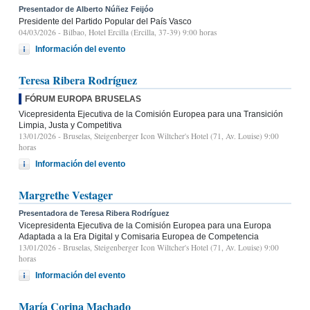
Presentador de Alberto Núñez Feijóo
Presidente del Partido Popular del País Vasco
04/03/2026
- Bilbao, Hotel Ercilla (Ercilla, 37-39) 9:00 horas
Información del evento
Teresa Ribera Rodríguez
FÓRUM EUROPA BRUSELAS
Vicepresidenta Ejecutiva de la Comisión Europea para una Transición
Limpia, Justa y Competitiva
13/01/2026
- Bruselas, Steigenberger Icon Wiltcher's Hotel (71, Av. Louise) 9:00
horas
Información del evento
Margrethe Vestager
Presentadora de Teresa Ribera Rodríguez
Vicepresidenta Ejecutiva de la Comisión Europea para una Europa
Adaptada a la Era Digital y Comisaria Europea de Competencia
13/01/2026
- Bruselas, Steigenberger Icon Wiltcher's Hotel (71, Av. Louise) 9:00
horas
Información del evento
María Corina Machado