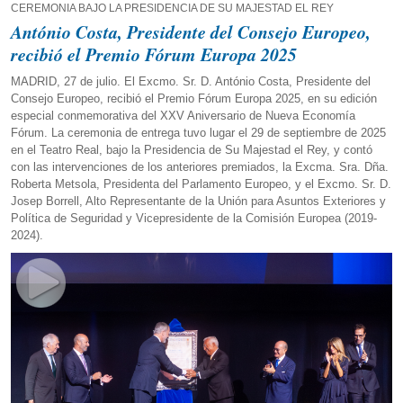
CEREMONIA BAJO LA PRESIDENCIA DE SU MAJESTAD EL REY
António Costa, Presidente del Consejo Europeo,
recibió el Premio Fórum Europa 2025
MADRID, 27 de julio. El Excmo. Sr. D. António Costa, Presidente del
Consejo Europeo, recibió el Premio Fórum Europa 2025, en su edición
especial conmemorativa del XXV Aniversario de Nueva Economía
Fórum. La ceremonia de entrega tuvo lugar el 29 de septiembre de 2025
en el Teatro Real, bajo la Presidencia de Su Majestad el Rey, y contó
con las intervenciones de los anteriores premiados, la Excma. Sra. Dña.
Roberta Metsola, Presidenta del Parlamento Europeo, y el Excmo. Sr. D.
Josep Borrell, Alto Representante de la Unión para Asuntos Exteriores y
Política de Seguridad y Vicepresidente de la Comisión Europea (2019-
2024).