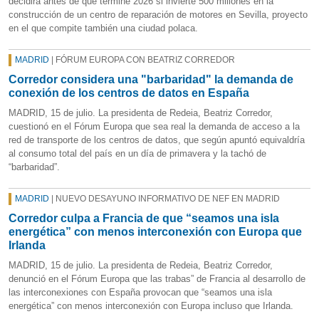
decidirá antes de que termine 2026 si invierte 500 millones en la
construcción de un centro de reparación de motores en Sevilla, proyecto
en el que compite también una ciudad polaca.
MADRID
| FÓRUM EUROPA CON BEATRIZ CORREDOR
Corredor considera una "barbaridad" la demanda de
conexión de los centros de datos en España
MADRID, 15 de julio. La presidenta de Redeia, Beatriz Corredor,
cuestionó en el Fórum Europa que sea real la demanda de acceso a la
red de transporte de los centros de datos, que según apuntó equivaldría
al consumo total del país en un día de primavera y la tachó de
“barbaridad”.
MADRID
| NUEVO DESAYUNO INFORMATIVO DE NEF EN MADRID
Corredor culpa a Francia de que “seamos una isla
energética” con menos interconexión con Europa que
Irlanda
MADRID, 15 de julio. La presidenta de Redeia, Beatriz Corredor,
denunció en el Fórum Europa que las trabas” de Francia al desarrollo de
las interconexiones con España provocan que “seamos una isla
energética” con menos interconexión con Europa incluso que Irlanda.