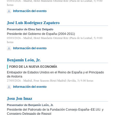
05/03/2026
- Madrid, Hotel Mandarin Oriental Ritz (Plaza de la Lealtad, 5) 9:00
horas
Información del evento
José Luis Rodríguez Zapatero
Presentador de Elma Saiz Delgado
Presidente del Gobierno de España (2004-2011)
05/03/2026
- Madrid, Hotel Mandarin Oriental Ritz (Plaza de la Lealtad, 5) 9:00
horas
Información del evento
Benjamín León, Jr.
FORO DE LA NUEVA ECONOMÍA
Embajador de Estados Unidos en el Reino de España y el Principado
de Andorra
27/05/2026
- Madrid, Four Seasons Hotel Madrid (Sevilla, 3) 9.00 horas
Información del evento
Josu Jon Imaz
Presentador de Benjamín León, Jr.
Presidente del Patronato de la Fundación Consejo España–EE.UU. y
Consejero Delegado de Repsol