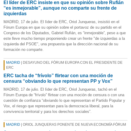
El líder de ERC insiste en que su opinión sobre Rufián
“es inmejorable”, aunque no comparte su frente de
izquierdas
MADRID, 17 de julio. El líder de ERC, Oriol Junqueras, insistió en el
Fórum Europa en que su opinión sobre el portavoz de su partido en el
Congreso de los Diputados, Gabriel Rufián, es “inmejorable”, pese a que
este lleve mucho tiempo proponiendo crear un frente "de izquierdas a la
izquierda del PSOE", una propuesta que la dirección nacional de su
formación no comparte.
MADRID
| DESAYUNO DEL FÓRUM EUROPA CON EL PRESIDENTE DE
ERC
ERC tacha de “frívolo” flirtear con una moción de
censura “obviando lo que representan PP y Vox”
MADRID, 17 de julio. El líder de ERC, Oriol Junqueras, tachó en el
Fórum Europa de “frívolo” flirtear con una moción de censura o con una
cuestión de confianza “obviando lo que representan el Partido Popular y
Vox, el riesgo que representan para la democracia liberal, para la
convivencia territorial y para los derechos sociales”.
MADRID
| ORIOL JUNQUERAS PONENTE DE NUEVA ECONOMÍA FÓRUM