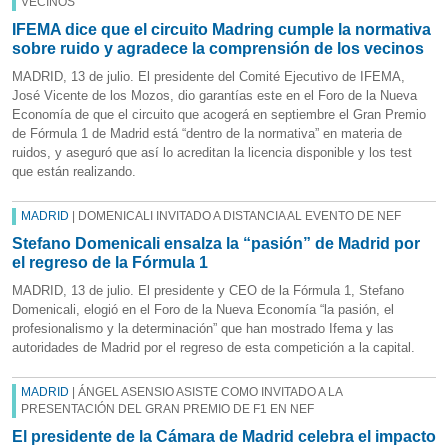
VECINOS
IFEMA dice que el circuito Madring cumple la normativa
sobre ruido y agradece la comprensión de los vecinos
MADRID, 13 de julio. El presidente del Comité Ejecutivo de IFEMA,
José Vicente de los Mozos, dio garantías este en el Foro de la Nueva
Economía de que el circuito que acogerá en septiembre el Gran Premio
de Fórmula 1 de Madrid está “dentro de la normativa” en materia de
ruidos, y aseguró que así lo acreditan la licencia disponible y los test
que están realizando.
MADRID
| DOMENICALI INVITADO A DISTANCIA AL EVENTO DE NEF
Stefano Domenicali ensalza la “pasión” de Madrid por
el regreso de la Fórmula 1
MADRID, 13 de julio. El presidente y CEO de la Fórmula 1, Stefano
Domenicali, elogió en el Foro de la Nueva Economía “la pasión, el
profesionalismo y la determinación” que han mostrado Ifema y las
autoridades de Madrid por el regreso de esta competición a la capital.
MADRID
| ÁNGEL ASENSIO ASISTE COMO INVITADO A LA
PRESENTACIÓN DEL GRAN PREMIO DE F1 EN NEF
El presidente de la Cámara de Madrid celebra el impacto