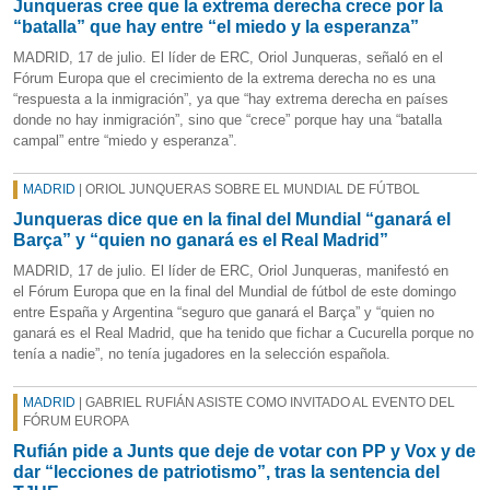
Junqueras cree que la extrema derecha crece por la
“batalla” que hay entre “el miedo y la esperanza”
MADRID, 17 de julio. El líder de ERC, Oriol Junqueras, señaló en el
Fórum Europa que el crecimiento de la extrema derecha no es una
“respuesta a la inmigración”, ya que “hay extrema derecha en países
donde no hay inmigración”, sino que “crece” porque hay una “batalla
campal” entre “miedo y esperanza”.
MADRID
| ORIOL JUNQUERAS SOBRE EL MUNDIAL DE FÚTBOL
Junqueras dice que en la final del Mundial “ganará el
Barça” y “quien no ganará es el Real Madrid”
MADRID, 17 de julio. El líder de ERC, Oriol Junqueras, manifestó en
el Fórum Europa que en la final del Mundial de fútbol de este domingo
entre España y Argentina “seguro que ganará el Barça” y “quien no
ganará es el Real Madrid, que ha tenido que fichar a Cucurella porque no
tenía a nadie”, no tenía jugadores en la selección española.
MADRID
| GABRIEL RUFIÁN ASISTE COMO INVITADO AL EVENTO DEL
FÓRUM EUROPA
Rufián pide a Junts que deje de votar con PP y Vox y de
dar “lecciones de patriotismo”, tras la sentencia del