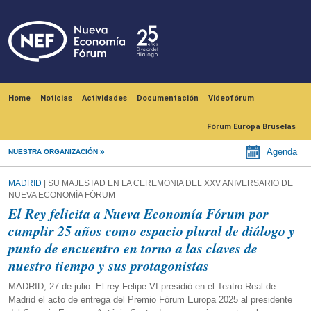
Skip to main content
Navegación principal
Home
Noticias
Actividades
Documentación
Videofórum
Fórum Europa Bruselas
Agenda
NUESTRA ORGANIZACIÓN
MADRID
| SU MAJESTAD EN LA CEREMONIA DEL XXV ANIVERSARIO DE
NUEVA ECONOMÍA FÓRUM
El Rey felicita a Nueva Economía Fórum por
cumplir 25 años como espacio plural de diálogo y
punto de encuentro en torno a las claves de
nuestro tiempo y sus protagonistas
MADRID, 27 de julio. El rey Felipe VI presidió en el Teatro Real de
Madrid el acto de entrega del Premio Fórum Europa 2025 al presidente