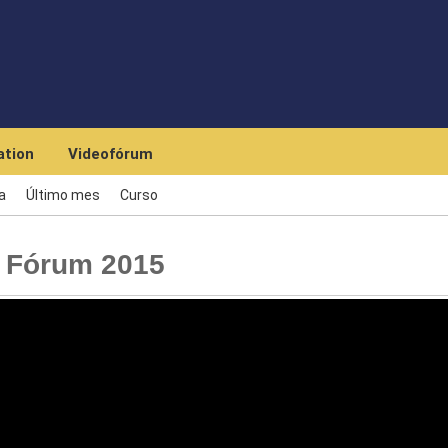
Skip to main content
tion
Videofórum
a
Último mes
Curso
 Fórum 2015