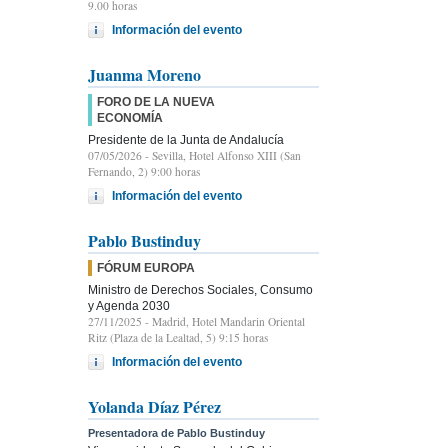
9.00 horas
Información del evento
Juanma Moreno
FORO DE LA NUEVA
ECONOMÍA
Presidente de la Junta de Andalucía
07/05/2026
- Sevilla, Hotel Alfonso XIII (San
Fernando, 2) 9:00 horas
Información del evento
Pablo Bustinduy
FÓRUM EUROPA
Ministro de Derechos Sociales, Consumo
y Agenda 2030
27/11/2025
- Madrid, Hotel Mandarin Oriental
Ritz (Plaza de la Lealtad, 5) 9:15 horas
Información del evento
Yolanda Díaz Pérez
Presentadora de Pablo Bustinduy