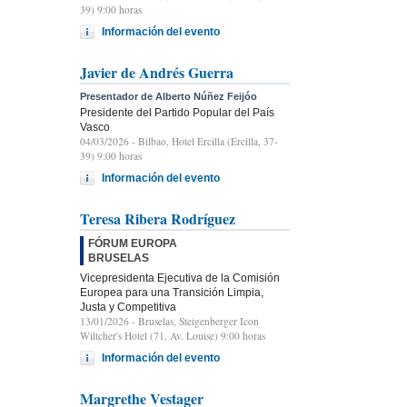
39) 9:00 horas
Información del evento
Javier de Andrés Guerra
Presentador de Alberto Núñez Feijóo
Presidente del Partido Popular del País
Vasco
04/03/2026
- Bilbao, Hotel Ercilla (Ercilla, 37-
39) 9:00 horas
Información del evento
Teresa Ribera Rodríguez
FÓRUM EUROPA
BRUSELAS
Vicepresidenta Ejecutiva de la Comisión
Europea para una Transición Limpia,
Justa y Competitiva
13/01/2026
- Bruselas, Steigenberger Icon
Wiltcher's Hotel (71, Av. Louise) 9:00 horas
Información del evento
Margrethe Vestager