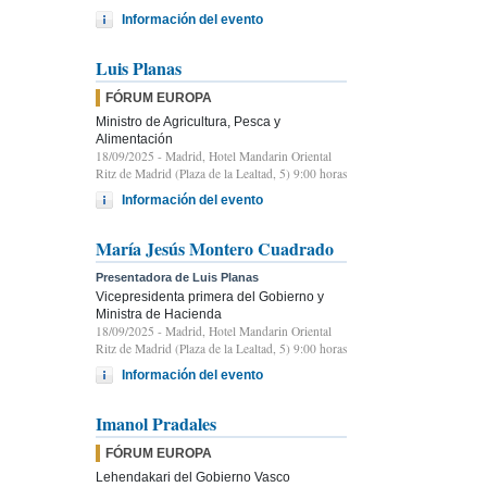
Información del evento
Luis Planas
FÓRUM EUROPA
Ministro de Agricultura, Pesca y
Alimentación
18/09/2025
- Madrid, Hotel Mandarin Oriental
Ritz de Madrid (Plaza de la Lealtad, 5) 9:00 horas
Información del evento
María Jesús Montero Cuadrado
Presentadora de Luis Planas
Vicepresidenta primera del Gobierno y
Ministra de Hacienda
18/09/2025
- Madrid, Hotel Mandarin Oriental
Ritz de Madrid (Plaza de la Lealtad, 5) 9:00 horas
Información del evento
Imanol Pradales
FÓRUM EUROPA
Lehendakari del Gobierno Vasco