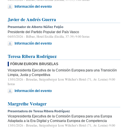
Información del evento
Javier de Andrés Guerra
Presentador de Alberto Núñez Feijóo
Presidente del Partido Popular del País Vasco
04/03/2026
- Bilbao, Hotel Ercilla (Ercilla, 37-39) 9:00 horas
Información del evento
Teresa Ribera Rodríguez
FÓRUM EUROPA BRUSELAS
Vicepresidenta Ejecutiva de la Comisión Europea para una Transición
Limpia, Justa y Competitiva
13/01/2026
- Bruselas, Steigenberger Icon Wiltcher's Hotel (71, Av. Louise) 9:00
horas
Información del evento
Margrethe Vestager
Presentadora de Teresa Ribera Rodríguez
Vicepresidenta Ejecutiva de la Comisión Europea para una Europa
Adaptada a la Era Digital y Comisaria Europea de Competencia
13/01/2026
- Bruselas, Steigenberger Icon Wiltcher's Hotel (71, Av. Louise) 9:00