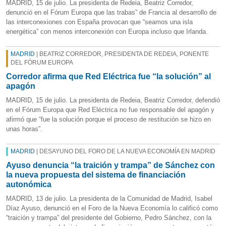
MADRID, 15 de julio. La presidenta de Redeia, Beatriz Corredor,
denunció en el Fórum Europa que las trabas” de Francia al desarrollo de
las interconexiones con España provocan que “seamos una isla
energética” con menos interconexión con Europa incluso que Irlanda.
MADRID
| BEATRIZ CORREDOR, PRESIDENTA DE REDEIA, PONENTE
DEL FÓRUM EUROPA
Corredor afirma que Red Eléctrica fue “la solución” al
apagón
MADRID, 15 de julio. La presidenta de Redeia, Beatriz Corredor, defendió
en el Fórum Europa que Red Eléctrica no fue responsable del apagón y
afirmó que “fue la solución porque el proceso de restitución se hizo en
unas horas”.
MADRID
| DESAYUNO DEL FORO DE LA NUEVA ECONOMÍA EN MADRID
Ayuso denuncia “la traición y trampa” de Sánchez con
la nueva propuesta del sistema de financiación
autonómica
MADRID, 13 de julio. La presidenta de la Comunidad de Madrid, Isabel
Díaz Ayuso, denunció en el Foro de la Nueva Economía lo calificó como
“traición y trampa” del presidente del Gobierno, Pedro Sánchez, con la