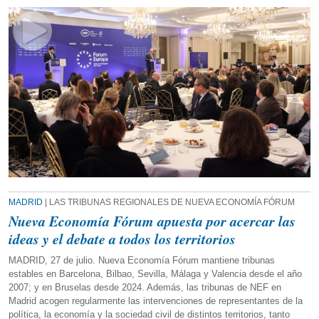
MADRID
| LAS TRIBUNAS REGIONALES DE NUEVA ECONOMÍA FÓRUM
Nueva Economía Fórum apuesta por acercar las
ideas y el debate a todos los territorios
MADRID, 27 de julio. Nueva Economía Fórum mantiene tribunas
estables en Barcelona, Bilbao, Sevilla, Málaga y Valencia desde el año
2007; y en Bruselas desde 2024. Además, las tribunas de NEF en
Madrid acogen regularmente las intervenciones de representantes de la
política, la economía y la sociedad civil de distintos territorios, tanto