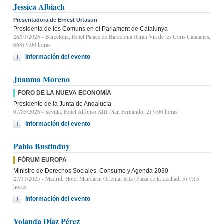
Jessica Albiach
Presentadora de Ernest Urtasun
Presidenta de los Comuns en el Parlament de Catalunya
26/01/2026
- Barcelona, Hotel Palace de Barcelona (Gran Vía de les Corts Catalanes,
668) 9.00 horas
Información del evento
Juanma Moreno
FORO DE LA NUEVA ECONOMÍA
Presidente de la Junta de Andalucía
07/05/2026
- Sevilla, Hotel Alfonso XIII (San Fernando, 2) 9:00 horas
Información del evento
Pablo Bustinduy
FÓRUM EUROPA
Ministro de Derechos Sociales, Consumo y Agenda 2030
27/11/2025
- Madrid, Hotel Mandarin Oriental Ritz (Plaza de la Lealtad, 5) 9:15
horas
Información del evento
Yolanda Díaz Pérez