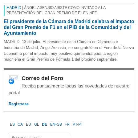
MADRID
| ÁNGEL ASENSIO ASISTE COMO INVITADO A LA
PRESENTACIÓN DEL GRAN PREMIO DE F1 EN NEF
El presidente de la Cámara de Madrid celebra el impacto
del Gran Premio de F1 en el PIB de la Comunidad y del
Ayuntamiento
MADRID, 13 de julio. El presidente de la Cámara de Comercio e
Industria de Madrid, Ángel Asensio, se congratuló en el Foro de la Nueva
Economía por el impacto muy positivo que tendrá para la región
madrileña el Gran Premio de Fórmula 1 del próximo septiembre.
Correo del Foro
Reciba puntualmente todas las novedades de nuestro
portal
Registrese
ES
CA
EU
GL
DE
EN-GB
FR
PT-PT