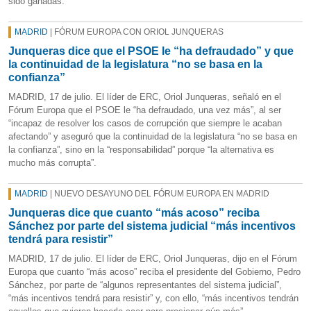
sido ganadas.
MADRID
| FÓRUM EUROPA CON ORIOL JUNQUERAS
Junqueras dice que el PSOE le “ha defraudado” y que
la continuidad de la legislatura “no se basa en la
confianza”
MADRID, 17 de julio. El líder de ERC, Oriol Junqueras, señaló en el
Fórum Europa que el PSOE le “ha defraudado, una vez más”, al ser
“incapaz de resolver los casos de corrupción que siempre le acaban
afectando” y aseguró que la continuidad de la legislatura “no se basa en
la confianza”, sino en la “responsabilidad” porque “la alternativa es
mucho más corrupta”.
MADRID
| NUEVO DESAYUNO DEL FÓRUM EUROPA EN MADRID
Junqueras dice que cuanto “más acoso” reciba
Sánchez por parte del sistema judicial “más incentivos
tendrá para resistir”
MADRID, 17 de julio. El líder de ERC, Oriol Junqueras, dijo en el Fórum
Europa que cuanto “más acoso” reciba el presidente del Gobierno, Pedro
Sánchez, por parte de “algunos representantes del sistema judicial”,
“más incentivos tendrá para resistir” y, con ello, “más incentivos tendrán