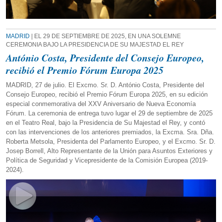
MADRID
| EL 29 DE SEPTIEMBRE DE 2025, EN UNA SOLEMNE
CEREMONIA BAJO LA PRESIDENCIA DE SU MAJESTAD EL REY
António Costa, Presidente del Consejo Europeo,
recibió el Premio Fórum Europa 2025
MADRID, 27 de julio. El Excmo. Sr. D. António Costa, Presidente del
Consejo Europeo, recibió el Premio Fórum Europa 2025, en su edición
especial conmemorativa del XXV Aniversario de Nueva Economía
Fórum. La ceremonia de entrega tuvo lugar el 29 de septiembre de 2025
en el Teatro Real, bajo la Presidencia de Su Majestad el Rey, y contó
con las intervenciones de los anteriores premiados, la Excma. Sra. Dña.
Roberta Metsola, Presidenta del Parlamento Europeo, y el Excmo. Sr. D.
Josep Borrell, Alto Representante de la Unión para Asuntos Exteriores y
Política de Seguridad y Vicepresidente de la Comisión Europea (2019-
2024).