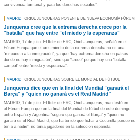
convivencia territorial y para los derechos sociales”.
MADRID
| ORIOL JUNQUERAS PONENTE DE NUEVA ECONOMÍA FÓRUM
Junqueras cree que la extrema derecha crece por la
“batalla” que hay entre “el miedo y la esperanza”
MADRID, 17 de julio. El líder de ERC, Oriol Junqueras, señaló en el
Fórum Europa que el crecimiento de la extrema derecha no es una
“respuesta a la inmigración”, ya que “hay extrema derecha en países
donde no hay inmigración”, sino que “crece” porque hay una “batalla
campal” entre “miedo y esperanza”.
MADRID
| ORIOL JUNQUERAS SOBRE EL MUNDIAL DE FÚTBOL
Junqueras dice que en la final del Mundial “ganará el
Barça” y “quien no ganará es el Real Madrid”
MADRID, 17 de julio. El líder de ERC, Oriol Junqueras, manifestó en
el Fórum Europa que en la final del Mundial de fútbol de este domingo
entre España y Argentina “seguro que ganará el Barça” y “quien no
ganará es el Real Madrid, que ha tenido que fichar a Cucurella porque no
tenía a nadie”, no tenía jugadores en la selección española.