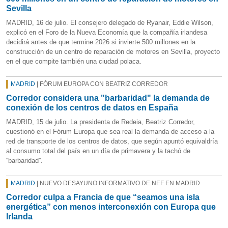
Sevilla
MADRID, 16 de julio. El consejero delegado de Ryanair, Eddie Wilson,
explicó en el Foro de la Nueva Economía que la compañía irlandesa
decidirá antes de que termine 2026 si invierte 500 millones en la
construcción de un centro de reparación de motores en Sevilla, proyecto
en el que compite también una ciudad polaca.
MADRID
| FÓRUM EUROPA CON BEATRIZ CORREDOR
Corredor considera una "barbaridad" la demanda de
conexión de los centros de datos en España
MADRID, 15 de julio. La presidenta de Redeia, Beatriz Corredor,
cuestionó en el Fórum Europa que sea real la demanda de acceso a la
red de transporte de los centros de datos, que según apuntó equivaldría
al consumo total del país en un día de primavera y la tachó de
“barbaridad”.
MADRID
| NUEVO DESAYUNO INFORMATIVO DE NEF EN MADRID
Corredor culpa a Francia de que “seamos una isla
energética” con menos interconexión con Europa que
Irlanda