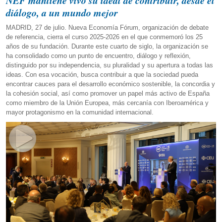
NEF mantiene vivo su ideal de contribuir, desde el
diálogo, a un mundo mejor
MADRID, 27 de julio. Nueva Economía Fórum, organización de debate
de referencia, cierra el curso 2025-2026 en el que conmemoró los 25
años de su fundación. Durante este cuarto de siglo, la organización se
ha consolidado como un punto de encuentro, diálogo y reflexión,
distinguido por su independencia, su pluralidad y su apertura a todas las
ideas. Con esa vocación, busca contribuir a que la sociedad pueda
encontrar cauces para el desarrollo económico sostenible, la concordia y
la cohesión social, así como promover un papel más activo de España
como miembro de la Unión Europea, más cercanía con Iberoamérica y
mayor protagonismo en la comunidad internacional.