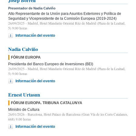
Josep Borrell
Presentador de Nadia Calviño
Alto Representante de la Unión para Asuntos Exteriores y Política de
Seguridad y Vicepresidente de la Comisión Europea (2019-2024)
26/09/2025
- Madrid, Hotel Mandarin Oriental Ritz de Madrid (Plaza de la Lealtad,
5) 9:00 horas
Información del evento
Nadia Calviño
FÓRUM EUROPA
Presidenta del Banco Europeo de Inversiones (BEI)
26/09/2025
- Madrid, Hotel Mandarin Oriental Ritz de Madrid (Plaza de la Lealtad,
5) 9:00 horas
Información del evento
Ernest Urtasun
FÓRUM EUROPA. TRIBUNA CATALUNYA
Ministro de Cultura
26/01/2026
- Barcelona, Hotel Palace de Barcelona (Gran Vía de les Corts Catalanes,
668) 9.00 horas
Información del evento