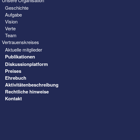
Unsere Organisation
Geschichte
Aufgabe
Vision
Verte
Team
Vertrauenskreises
Aktuelle mitglieder
Publikationen
Diskussionplatform
Preises
Ehrebuch
Aktivitätenbeschreibung
Rechtliche hinweise
Kontakt