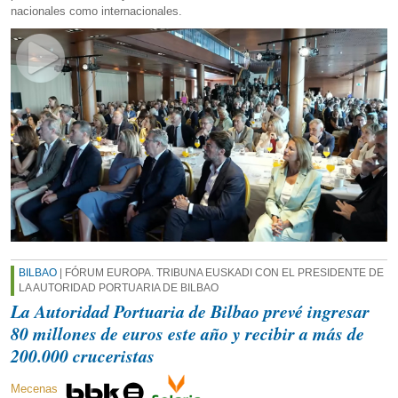
nacionales como internacionales.
BILBAO
| FÓRUM EUROPA. TRIBUNA EUSKADI CON EL PRESIDENTE DE
LA AUTORIDAD PORTUARIA DE BILBAO
La Autoridad Portuaria de Bilbao prevé ingresar
80 millones de euros este año y recibir a más de
200.000 cruceristas
Mecenas