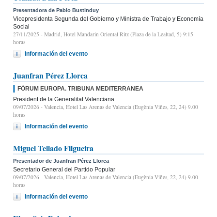
Presentadora de Pablo Bustinduy
Vicepresidenta Segunda del Gobierno y Ministra de Trabajo y Economía
Social
27/11/2025
- Madrid, Hotel Mandarin Oriental Ritz (Plaza de la Lealtad, 5) 9:15
horas
Información del evento
Juanfran Pérez Llorca
FÓRUM EUROPA. TRIBUNA MEDITERRANEA
President de la Generalitat Valenciana
09/07/2026
- Valencia, Hotel Las Arenas de Valencia (Eugènia Viñes, 22, 24) 9.00
horas
Información del evento
Miguel Tellado Filgueira
Presentador de Juanfran Pérez Llorca
Secretario General del Partido Popular
09/07/2026
- Valencia, Hotel Las Arenas de Valencia (Eugènia Viñes, 22, 24) 9.00
horas
Información del evento