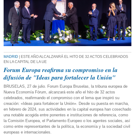
MADRID
| ESTE AÑO ALCALZANRÁ EL HITO DE 32 ACTOS CELEBRADOS
EN LA CAPITAL DE LA UE
Forum Europa reafirma su compromiso en la
difusión de "Ideas para fortalecer la Unión"
BRUSELAS, 27 de julio. Forum Europa Bruselas, la tribuna europea de
Nueva Economía Fórum, alcanzará este año el hito de 32 actos
celebrados, reafirmando el compromiso con el lema que inspiró su
creación: «Ideas para fortalecer la Unión». Desde su puesta en marcha,
en febrero de 2024, sus actividades en la capital europea han cosechado
una notable acogida entre ponentes e instituciones de referencia, como
la Comisión Europea, el Parlamento Europeo o los agentes sociales, así
como entre representantes de la política, la economía y la sociedad civil
europeas e internacionales.