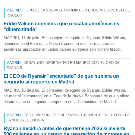
MADRID
| FORO DE LA NUEVA ECONOMÍA CON EDDIE WILSON, CEO DE
RYANAIR
Eddie Wilson considera que rescatar aerolíneas es
“dinero tirado”
MADRID, 16 de julio. El consejero delegado de Ryanair, Eddie Wilson,
denunció en el Foro de la Nueva Economía que los rescates de
aerolíneas aprobados en varios países europeos son “dinero tirado".
MADRID
| DESAYUNO INFORMATIVO EN MADRID CON EL CEO DE
RYANAIR
El CEO de Ryanair “encantado” de que hubiera un
segundo aeropuerto en Madrid
MADRID, 16 de julio. El consejero delegado de Ryanair, Eddie Wilson,
se mostró “encantado” en el Foro de la Nueva Economía de que pudiera
desarrollarse un segundo aeropuerto en la Comunidad de Madrid.
MADRID
| EDDIE WILSON, CEO DE RYANAIR, PONENTE EN EL FORO DE
LA NUEVA ECONOMÍA
Ryanair decidirá antes de que termine 2026 si invierte
500 millones en un centro de reparación de motores en