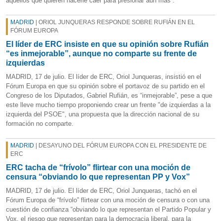
aquellos que quieren hacerle caer para presionar aún más”.
MADRID
| ORIOL JUNQUERAS RESPONDE SOBRE RUFIÁN EN EL
FÓRUM EUROPA
El líder de ERC insiste en que su opinión sobre Rufián
“es inmejorable”, aunque no comparte su frente de
izquierdas
MADRID, 17 de julio. El líder de ERC, Oriol Junqueras, insistió en el
Fórum Europa en que su opinión sobre el portavoz de su partido en el
Congreso de los Diputados, Gabriel Rufián, es “inmejorable”, pese a que
este lleve mucho tiempo proponiendo crear un frente "de izquierdas a la
izquierda del PSOE", una propuesta que la dirección nacional de su
formación no comparte.
MADRID
| DESAYUNO DEL FÓRUM EUROPA CON EL PRESIDENTE DE
ERC
ERC tacha de “frívolo” flirtear con una moción de
censura “obviando lo que representan PP y Vox”
MADRID, 17 de julio. El líder de ERC, Oriol Junqueras, tachó en el
Fórum Europa de “frívolo” flirtear con una moción de censura o con una
cuestión de confianza “obviando lo que representan el Partido Popular y
Vox, el riesgo que representan para la democracia liberal, para la