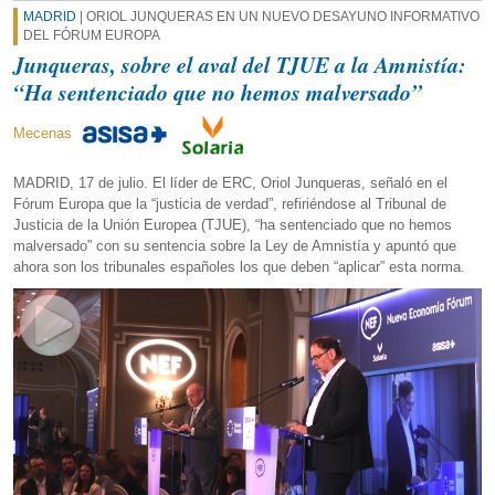
MADRID
| ORIOL JUNQUERAS EN UN NUEVO DESAYUNO INFORMATIVO
DEL FÓRUM EUROPA
Junqueras, sobre el aval del TJUE a la Amnistía:
“Ha sentenciado que no hemos malversado”
Mecenas
MADRID, 17 de julio. El líder de ERC, Oriol Junqueras, señaló en el
Fórum Europa que la “justicia de verdad”, refiriéndose al Tribunal de
Justicia de la Unión Europea (TJUE), “ha sentenciado que no hemos
malversado” con su sentencia sobre la Ley de Amnistía y apuntó que
ahora son los tribunales españoles los que deben “aplicar” esta norma.