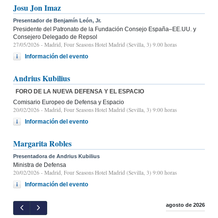
Josu Jon Imaz
Presentador de Benjamín León, Jr.
Presidente del Patronato de la Fundación Consejo España–EE.UU. y
Consejero Delegado de Repsol
27/05/2026
- Madrid, Four Seasons Hotel Madrid (Sevilla, 3) 9.00 horas
Información del evento
Andrius Kubilius
FORO DE LA NUEVA DEFENSA Y EL ESPACIO
Comisario Europeo de Defensa y Espacio
20/02/2026
- Madrid, Four Seasons Hotel Madrid (Sevilla, 3) 9:00 horas
Información del evento
Margarita Robles
Presentadora de Andrius Kubilius
Ministra de Defensa
20/02/2026
- Madrid, Four Seasons Hotel Madrid (Sevilla, 3) 9:00 horas
Información del evento
agosto de 2026