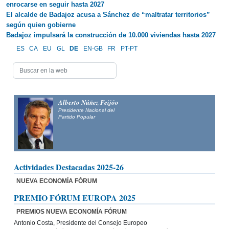
enrocarse en seguir hasta 2027
El alcalde de Badajoz acusa a Sánchez de “maltratar territorios”
según quien gobierne
Badajoz impulsará la construcción de 10.000 viviendas hasta 2027
ES
CA
EU
GL
DE
EN-GB
FR
PT-PT
Alberto Núñez Feijóo
Presidente Nacional del
Partido Popular
Actividades Destacadas 2025-26
NUEVA ECONOMÍA FÓRUM
PREMIO FÓRUM EUROPA 2025
PREMIOS NUEVA ECONOMÍA FÓRUM
Antonio Costa, Presidente del Consejo Europeo