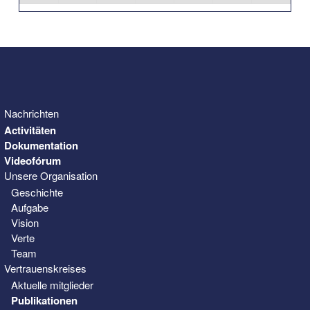
31
1
2
3
4
5
6
Nachrichten
Activitäten
Dokumentation
Videofórum
Unsere Organisation
Geschichte
Aufgabe
Vision
Verte
Team
Vertrauenskreises
Aktuelle mitglieder
Publikationen