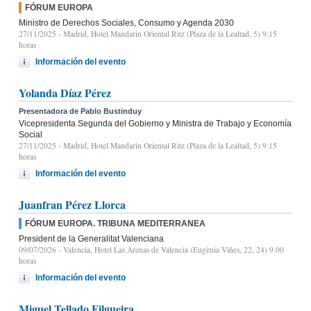
FÓRUM EUROPA
Ministro de Derechos Sociales, Consumo y Agenda 2030
27/11/2025
- Madrid, Hotel Mandarin Oriental Ritz (Plaza de la Lealtad, 5) 9:15
horas
Información del evento
Yolanda Díaz Pérez
Presentadora de Pablo Bustinduy
Vicepresidenta Segunda del Gobierno y Ministra de Trabajo y Economía
Social
27/11/2025
- Madrid, Hotel Mandarin Oriental Ritz (Plaza de la Lealtad, 5) 9:15
horas
Información del evento
Juanfran Pérez Llorca
FÓRUM EUROPA. TRIBUNA MEDITERRANEA
President de la Generalitat Valenciana
09/07/2026
- Valencia, Hotel Las Arenas de Valencia (Eugènia Viñes, 22, 24) 9.00
horas
Información del evento
Miguel Tellado Filgueira