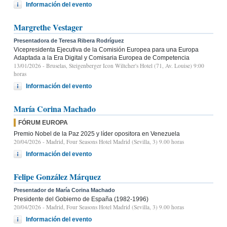
Información del evento
Margrethe Vestager
Presentadora de Teresa Ribera Rodríguez
Vicepresidenta Ejecutiva de la Comisión Europea para una Europa
Adaptada a la Era Digital y Comisaria Europea de Competencia
13/01/2026
- Bruselas, Steigenberger Icon Wiltcher's Hotel (71, Av. Louise) 9:00
horas
Información del evento
María Corina Machado
FÓRUM EUROPA
Premio Nobel de la Paz 2025 y líder opositora en Venezuela
20/04/2026
- Madrid, Four Seasons Hotel Madrid (Sevilla, 3) 9.00 horas
Información del evento
Felipe González Márquez
Presentador de María Corina Machado
Presidente del Gobierno de España (1982-1996)
20/04/2026
- Madrid, Four Seasons Hotel Madrid (Sevilla, 3) 9.00 horas
Información del evento