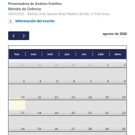
Presentadora de Andrius Kubilius
Ministra de Defensa
20/02/2026
- Madrid, Four Seasons Hotel Madrid (Sevilla, 3) 9:00 horas
Información del evento
agosto de 2026
lun.
mar.
mié.
jue.
vie.
sáb.
dom.
27
28
29
30
31
1
2
3
4
5
6
7
8
9
10
11
12
13
14
15
16
17
18
19
20
21
22
23
24
25
26
27
28
29
30