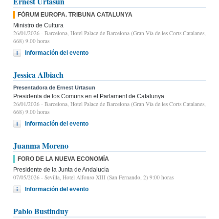
Ernest Urtasun
FÓRUM EUROPA. TRIBUNA CATALUNYA
Ministro de Cultura
26/01/2026
- Barcelona, Hotel Palace de Barcelona (Gran Vía de les Corts Catalanes,
668) 9.00 horas
Información del evento
Jessica Albiach
Presentadora de Ernest Urtasun
Presidenta de los Comuns en el Parlament de Catalunya
26/01/2026
- Barcelona, Hotel Palace de Barcelona (Gran Vía de les Corts Catalanes,
668) 9.00 horas
Información del evento
Juanma Moreno
FORO DE LA NUEVA ECONOMÍA
Presidente de la Junta de Andalucía
07/05/2026
- Sevilla, Hotel Alfonso XIII (San Fernando, 2) 9:00 horas
Información del evento
Pablo Bustinduy