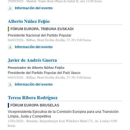
29/09/2025
- Madrid, Teatro Real (Plaza de Isabel II, s/n) 12:00 horas
Información del evento
Alberto Núñez Feijóo
FÓRUM EUROPA. TRIBUNA EUSKADI
Presidente Nacional del Partido Popular
04/03/2026
- Bilbao, Hotel Ercilla (Ercilla, 37-39) 9:00 horas
Información del evento
Javier de Andrés Guerra
Presentador de Alberto Núñez Feijóo
Presidente del Partido Popular del País Vasco
04/03/2026
- Bilbao, Hotel Ercilla (Ercilla, 37-39) 9:00 horas
Información del evento
Teresa Ribera Rodríguez
FÓRUM EUROPA BRUSELAS
Vicepresidenta Ejecutiva de la Comisión Europea para una Transición
Limpia, Justa y Competitiva
13/01/2026
- Bruselas, Steigenberger Icon Wiltcher's Hotel (71, Av. Louise) 9:00
horas