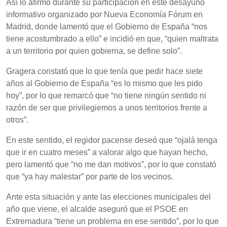
Así lo afirmó durante su participación en este desayuno
informativo organizado por Nueva Economía Fórum en
Madrid, donde lamentó que el Gobierno de España “nos
tiene acostumbrado a ello” e incidió en que, “quien maltrata
a un territorio por quien gobierna, se define solo”.
Gragera constató que lo que tenía que pedir hace siete
años al Gobierno de España “es lo mismo que les pido
hoy”, por lo que remarcó que “no tiene ningún sentido ni
razón de ser que privilegiemos a unos territorios frente a
otros”.
En este sentido, el regidor pacense deseó que “ojalá tenga
que ir en cuatro meses” a valorar algo que hayan hecho,
pero lamentó que “no me dan motivos”, por lo que constató
que “ya hay malestar” por parte de los vecinos.
Ante esta situación y ante las elecciones municipales del
año que viene, el alcalde aseguró que el PSOE en
Extremadura “tiene un problema en ese sentido”, por lo que