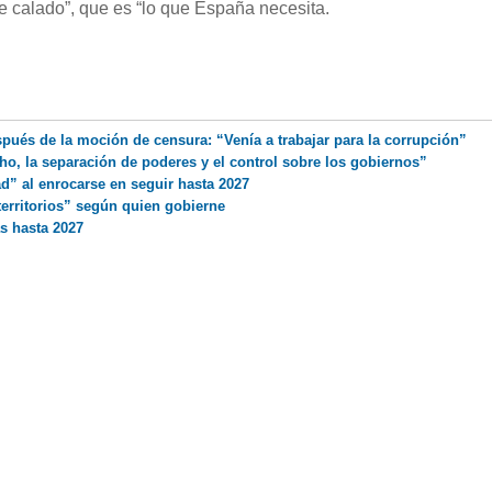
e calado”, que es “lo que España necesita.
pués de la moción de censura: “Venía a trabajar para la corrupción”
o, la separación de poderes y el control sobre los gobiernos”
ad” al enrocarse en seguir hasta 2027
territorios” según quien gobierne
s hasta 2027