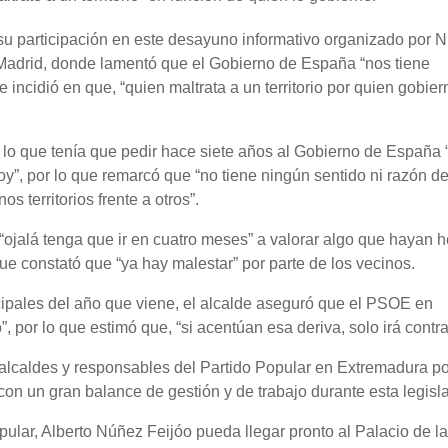
 su participación en este desayuno informativo organizado por 
drid, donde lamentó que el Gobierno de España “nos tiene
 incidió en que, “quien maltrata a un territorio por quien gobier
lo que tenía que pedir hace siete años al Gobierno de España “
y”, por lo que remarcó que “no tiene ningún sentido ni razón de
s territorios frente a otros”.
“ojalá tenga que ir en cuatro meses” a valorar algo que hayan 
ue constató que “ya hay malestar” por parte de los vecinos.
cipales del año que viene, el alcalde aseguró que el PSOE en
 por lo que estimó que, “si acentúan esa deriva, solo irá contra 
 alcaldes y responsables del Partido Popular en Extremadura p
on un gran balance de gestión y de trabajo durante esta legisla
opular, Alberto Núñez Feijóo pueda llegar pronto al Palacio de la