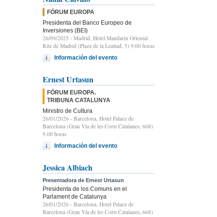
FÓRUM EUROPA
Presidenta del Banco Europeo de
Inversiones (BEI)
26/09/2025
- Madrid, Hotel Mandarin Oriental
Ritz de Madrid (Plaza de la Lealtad, 5) 9:00 horas
Información del evento
Ernest Urtasun
FÓRUM EUROPA.
TRIBUNA CATALUNYA
Ministro de Cultura
26/01/2026
- Barcelona, Hotel Palace de
Barcelona (Gran Vía de les Corts Catalanes, 668)
9.00 horas
Información del evento
Jessica Albiach
Presentadora de Ernest Urtasun
Presidenta de los Comuns en el
Parlament de Catalunya
26/01/2026
- Barcelona, Hotel Palace de
Barcelona (Gran Vía de les Corts Catalanes, 668)