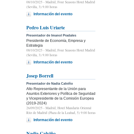
08/10/2025
- Madrid, Four Seasons Hotel Madrid
(Sevilla, 3) 9.00 horas
Información del evento
Pedro Luis Uriarte
Presentador de Imanol Pradales
Presidente de Economía, Empresa y
Estrategia
08/10/2025
- Madrid, Four Seasons Hotel Madrid
(Sevilla, 3) 9.00 horas
Información del evento
Josep Borrell
Presentador de Nadia Calviño
Alto Representante de la Unión para
Asuntos Exteriores y Política de Seguridad
y Vicepresidente de la Comisión Europea
(2019-2024)
26/09/2025
- Madrid, Hotel Mandarin Oriental
Ritz de Madrid (Plaza de la Lealtad, 5) 9:00 horas
Información del evento
Nadia Calviño