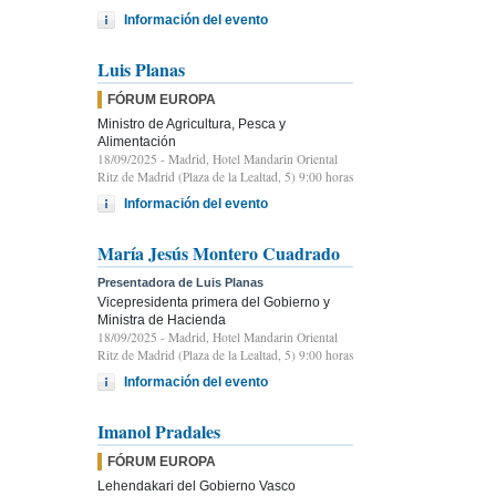
Información del evento
Luis Planas
FÓRUM EUROPA
Ministro de Agricultura, Pesca y
Alimentación
18/09/2025
- Madrid, Hotel Mandarin Oriental
Ritz de Madrid (Plaza de la Lealtad, 5) 9:00 horas
Información del evento
María Jesús Montero Cuadrado
Presentadora de Luis Planas
Vicepresidenta primera del Gobierno y
Ministra de Hacienda
18/09/2025
- Madrid, Hotel Mandarin Oriental
Ritz de Madrid (Plaza de la Lealtad, 5) 9:00 horas
Información del evento
Imanol Pradales
FÓRUM EUROPA
Lehendakari del Gobierno Vasco