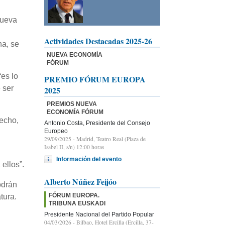
Nueva
Actividades Destacadas 2025-26
na, se
NUEVA ECONOMÍA
FÓRUM
es lo
PREMIO FÓRUM EUROPA
 ser
2025
PREMIOS NUEVA
ECONOMÍA FÓRUM
hecho,
Antonio Costa, Presidente del Consejo
Europeo
29/09/2025
- Madrid, Teatro Real (Plaza de
Isabel II, s/n) 12:00 horas
Información del evento
ellos”.
Alberto Núñez Feijóo
odrán
FÓRUM EUROPA.
tura.
TRIBUNA EUSKADI
Presidente Nacional del Partido Popular
04/03/2026
- Bilbao, Hotel Ercilla (Ercilla, 37-