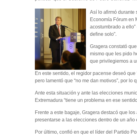
Así lo afirmó durante
Economía Fórum en Ma
acostumbrado a ello” e
define solo”.
Gragera constató que 
mismo que les pido ho
que privilegiemos a uno
En este sentido, el regidor pacense deseó que 
pero lamentó que “no me dan motivos”, por lo q
Ante esta situación y ante las elecciones muni
Extremadura “tiene un problema en ese sentido”,
Frente a este bagaje, Gragera destacó que los
presentarse a las elecciones dentro de un año c
Por último, confió en que el líder del Partido P