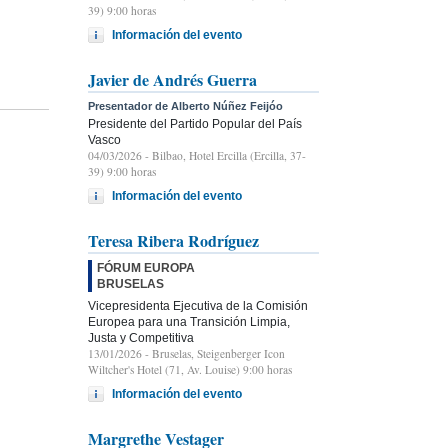
39) 9:00 horas
Información del evento
Javier de Andrés Guerra
Presentador de Alberto Núñez Feijóo
Presidente del Partido Popular del País
Vasco
04/03/2026
- Bilbao, Hotel Ercilla (Ercilla, 37-
39) 9:00 horas
Información del evento
Teresa Ribera Rodríguez
FÓRUM EUROPA
BRUSELAS
Vicepresidenta Ejecutiva de la Comisión
Europea para una Transición Limpia,
Justa y Competitiva
13/01/2026
- Bruselas, Steigenberger Icon
Wiltcher's Hotel (71, Av. Louise) 9:00 horas
Información del evento
Margrethe Vestager