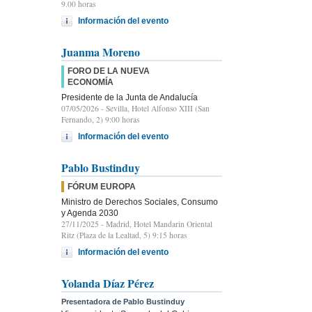
9.00 horas
Información del evento
Juanma Moreno
FORO DE LA NUEVA
ECONOMÍA
Presidente de la Junta de Andalucía
07/05/2026
- Sevilla, Hotel Alfonso XIII (San
Fernando, 2) 9:00 horas
Información del evento
Pablo Bustinduy
FÓRUM EUROPA
Ministro de Derechos Sociales, Consumo
y Agenda 2030
27/11/2025
- Madrid, Hotel Mandarin Oriental
Ritz (Plaza de la Lealtad, 5) 9:15 horas
Información del evento
Yolanda Díaz Pérez
Presentadora de Pablo Bustinduy