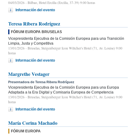
04/03/2026
- Bilbao, Hotel Ercilla (Ercilla, 37-39) 9:00 horas
Información del evento
Teresa Ribera Rodríguez
FÓRUM EUROPA BRUSELAS
Vicepresidenta Ejecutiva de la Comisión Europea para una Transición
Limpia, Justa y Competitiva
13/01/2026
- Bruselas, Steigenberger Icon Wiltcher's Hotel (71, Av. Louise) 9:00
horas
Información del evento
Margrethe Vestager
Presentadora de Teresa Ribera Rodríguez
Vicepresidenta Ejecutiva de la Comisión Europea para una Europa
Adaptada a la Era Digital y Comisaria Europea de Competencia
13/01/2026
- Bruselas, Steigenberger Icon Wiltcher's Hotel (71, Av. Louise) 9:00
horas
Información del evento
María Corina Machado
FÓRUM EUROPA