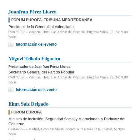
Juanfran Pérez Llorca
FÓRUM EUROPA. TRIBUNA MEDITERRANEA
President de la Generalitat Valenciana
09/07/2026
- Valencia, Hotel Las Arenas de Valencia (Eugènia Viñes, 22, 24) 9.00
horas
Información del evento
Miguel Tellado Filgueira
Presentador de Juanfran Pérez Llorca
Secretario General del Partido Popular
09/07/2026
- Valencia, Hotel Las Arenas de Valencia (Eugènia Viñes, 22, 24) 9.00
horas
Información del evento
Elma Saiz Delgado
FÓRUM EUROPA
Ministra de Inclusión, Seguridad Social y Migraciones, y Portavoz del
Gobierno
05/03/2026
- Madrid, Hotel Mandarin Oriental Ritz (Plaza de la Lealtad, 5) 9:00
horas