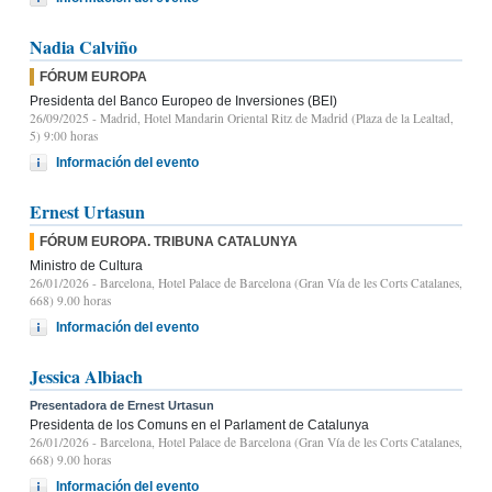
Nadia Calviño
FÓRUM EUROPA
Presidenta del Banco Europeo de Inversiones (BEI)
26/09/2025
- Madrid, Hotel Mandarin Oriental Ritz de Madrid (Plaza de la Lealtad,
5) 9:00 horas
Información del evento
Ernest Urtasun
FÓRUM EUROPA. TRIBUNA CATALUNYA
Ministro de Cultura
26/01/2026
- Barcelona, Hotel Palace de Barcelona (Gran Vía de les Corts Catalanes,
668) 9.00 horas
Información del evento
Jessica Albiach
Presentadora de Ernest Urtasun
Presidenta de los Comuns en el Parlament de Catalunya
26/01/2026
- Barcelona, Hotel Palace de Barcelona (Gran Vía de les Corts Catalanes,
668) 9.00 horas
Información del evento