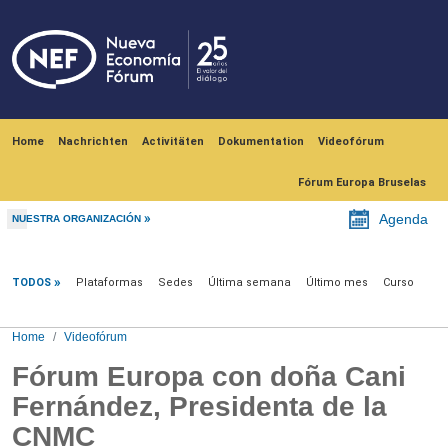
Skip to main content
Navegación principal
Home
Nachrichten
Activitäten
Dokumentation
Videofórum
Fórum Europa Bruselas
Agenda
NUESTRA ORGANIZACIÓN
Videofórum
TODOS
Plataformas
Sedes
Última semana
Último mes
Curso
Home
Videofórum
Fórum Europa con doña Cani
Fernández, Presidenta de la
CNMC