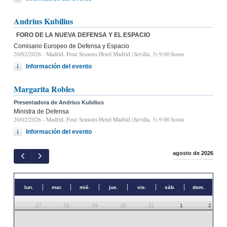
Andrius Kubilius
FORO DE LA NUEVA DEFENSA Y EL ESPACIO
Comisario Europeo de Defensa y Espacio
20/02/2026
- Madrid, Four Seasons Hotel Madrid (Sevilla, 3) 9:00 horas
Información del evento
Margarita Robles
Presentadora de Andrius Kubilius
Ministra de Defensa
20/02/2026
- Madrid, Four Seasons Hotel Madrid (Sevilla, 3) 9:00 horas
Información del evento
agosto de 2026
lun.
mar.
mié.
jue.
vie.
sáb.
dom.
27
28
29
30
31
1
2