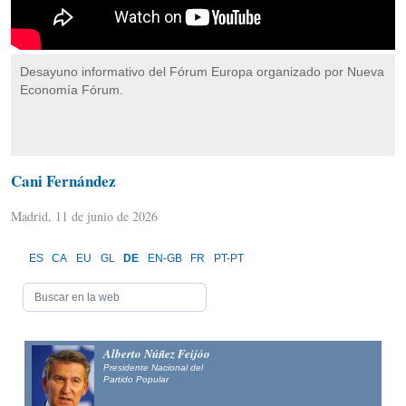
Desayuno informativo del Fórum Europa organizado por Nueva
Economía Fórum.
Cani Fernández
Madrid, 11 de junio de 2026
ES
CA
EU
GL
DE
EN-GB
FR
PT-PT
Alberto Núñez Feijóo
Presidente Nacional del
Partido Popular