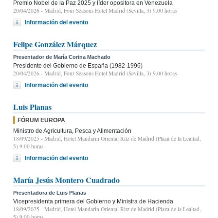
Premio Nobel de la Paz 2025 y líder opositora en Venezuela
20/04/2026
- Madrid, Four Seasons Hotel Madrid (Sevilla, 3) 9.00 horas
Información del evento
Felipe González Márquez
Presentador de María Corina Machado
Presidente del Gobierno de España (1982-1996)
20/04/2026
- Madrid, Four Seasons Hotel Madrid (Sevilla, 3) 9.00 horas
Información del evento
Luis Planas
FÓRUM EUROPA
Ministro de Agricultura, Pesca y Alimentación
18/09/2025
- Madrid, Hotel Mandarin Oriental Ritz de Madrid (Plaza de la Lealtad,
5) 9:00 horas
Información del evento
María Jesús Montero Cuadrado
Presentadora de Luis Planas
Vicepresidenta primera del Gobierno y Ministra de Hacienda
18/09/2025
- Madrid, Hotel Mandarin Oriental Ritz de Madrid (Plaza de la Lealtad,
5) 9:00 horas