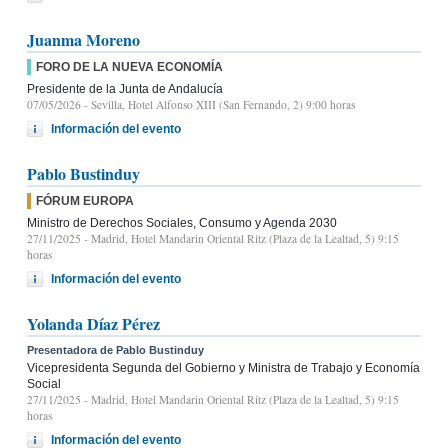
Juanma Moreno
FORO DE LA NUEVA ECONOMÍA
Presidente de la Junta de Andalucía
07/05/2026
- Sevilla, Hotel Alfonso XIII (San Fernando, 2) 9:00 horas
Información del evento
Pablo Bustinduy
FÓRUM EUROPA
Ministro de Derechos Sociales, Consumo y Agenda 2030
27/11/2025
- Madrid, Hotel Mandarin Oriental Ritz (Plaza de la Lealtad, 5) 9:15
horas
Información del evento
Yolanda Díaz Pérez
Presentadora de Pablo Bustinduy
Vicepresidenta Segunda del Gobierno y Ministra de Trabajo y Economía
Social
27/11/2025
- Madrid, Hotel Mandarin Oriental Ritz (Plaza de la Lealtad, 5) 9:15
horas
Información del evento