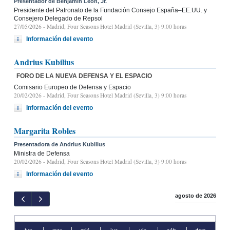
Presentador de Benjamín León, Jr.
Presidente del Patronato de la Fundación Consejo España–EE.UU. y
Consejero Delegado de Repsol
27/05/2026
- Madrid, Four Seasons Hotel Madrid (Sevilla, 3) 9.00 horas
Información del evento
Andrius Kubilius
FORO DE LA NUEVA DEFENSA Y EL ESPACIO
Comisario Europeo de Defensa y Espacio
20/02/2026
- Madrid, Four Seasons Hotel Madrid (Sevilla, 3) 9:00 horas
Información del evento
Margarita Robles
Presentadora de Andrius Kubilius
Ministra de Defensa
20/02/2026
- Madrid, Four Seasons Hotel Madrid (Sevilla, 3) 9:00 horas
Información del evento
agosto de 2026