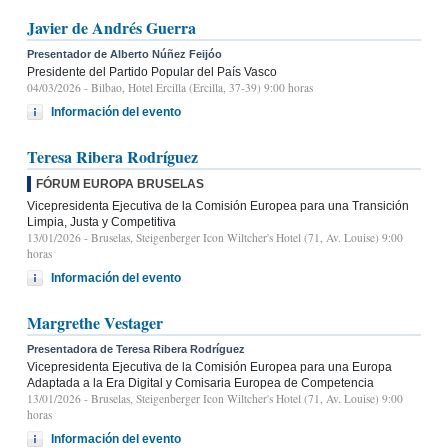
Javier de Andrés Guerra
Presentador de Alberto Núñez Feijóo
Presidente del Partido Popular del País Vasco
04/03/2026
- Bilbao, Hotel Ercilla (Ercilla, 37-39) 9:00 horas
Información del evento
Teresa Ribera Rodríguez
FÓRUM EUROPA BRUSELAS
Vicepresidenta Ejecutiva de la Comisión Europea para una Transición
Limpia, Justa y Competitiva
13/01/2026
- Bruselas, Steigenberger Icon Wiltcher's Hotel (71, Av. Louise) 9:00
horas
Información del evento
Margrethe Vestager
Presentadora de Teresa Ribera Rodríguez
Vicepresidenta Ejecutiva de la Comisión Europea para una Europa
Adaptada a la Era Digital y Comisaria Europea de Competencia
13/01/2026
- Bruselas, Steigenberger Icon Wiltcher's Hotel (71, Av. Louise) 9:00
horas
Información del evento