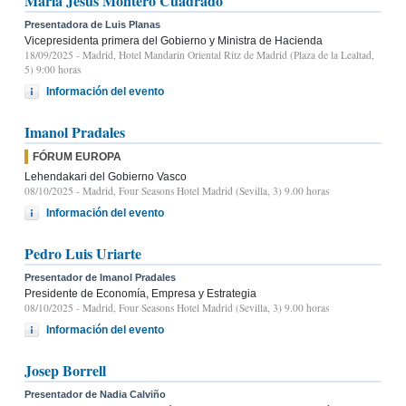
María Jesús Montero Cuadrado
Presentadora de Luis Planas
Vicepresidenta primera del Gobierno y Ministra de Hacienda
18/09/2025
- Madrid, Hotel Mandarin Oriental Ritz de Madrid (Plaza de la Lealtad,
5) 9:00 horas
Información del evento
Imanol Pradales
FÓRUM EUROPA
Lehendakari del Gobierno Vasco
08/10/2025
- Madrid, Four Seasons Hotel Madrid (Sevilla, 3) 9.00 horas
Información del evento
Pedro Luis Uriarte
Presentador de Imanol Pradales
Presidente de Economía, Empresa y Estrategia
08/10/2025
- Madrid, Four Seasons Hotel Madrid (Sevilla, 3) 9.00 horas
Información del evento
Josep Borrell
Presentador de Nadia Calviño