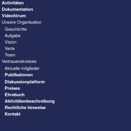
Activitäten
Dokumentation
Videofórum
Unsere Organisation
Geschichte
Aufgabe
Vision
Verte
Team
Vertrauenskreises
Aktuelle mitglieder
Publikationen
Diskussionplatform
Preises
Ehrebuch
Aktivitätenbeschreibung
Rechtliche hinweise
Kontakt