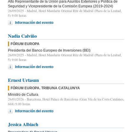
Alto Representante de la Unión para Asuntos Exteriores y Política de
Seguridad y Vicepresidente de la Comisión Europea (2019-2024)
26/09/2025
- Madrid, Hotel Mandarin Oriental Ritz de Madrid (Plaza de la Lealtad,
5) 9:00 horas
Información del evento
Nadia Calviño
FÓRUM EUROPA
Presidenta del Banco Europeo de Inversiones (BEI)
26/09/2025
- Madrid, Hotel Mandarin Oriental Ritz de Madrid (Plaza de la Lealtad,
5) 9:00 horas
Información del evento
Ernest Urtasun
FÓRUM EUROPA. TRIBUNA CATALUNYA
Ministro de Cultura
26/01/2026
- Barcelona, Hotel Palace de Barcelona (Gran Vía de les Corts Catalanes,
668) 9.00 horas
Información del evento
Jessica Albiach
Presentadora de Ernest Urtasun