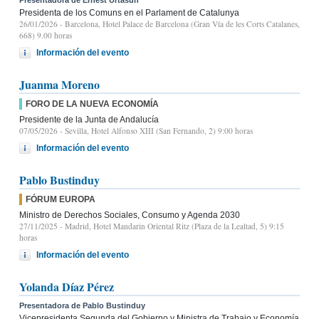
Presidenta de los Comuns en el Parlament de Catalunya
26/01/2026
- Barcelona, Hotel Palace de Barcelona (Gran Vía de les Corts Catalanes,
668) 9.00 horas
Información del evento
Juanma Moreno
FORO DE LA NUEVA ECONOMÍA
Presidente de la Junta de Andalucía
07/05/2026
- Sevilla, Hotel Alfonso XIII (San Fernando, 2) 9:00 horas
Información del evento
Pablo Bustinduy
FÓRUM EUROPA
Ministro de Derechos Sociales, Consumo y Agenda 2030
27/11/2025
- Madrid, Hotel Mandarin Oriental Ritz (Plaza de la Lealtad, 5) 9:15
horas
Información del evento
Yolanda Díaz Pérez
Presentadora de Pablo Bustinduy
Vicepresidenta Segunda del Gobierno y Ministra de Trabajo y Economía