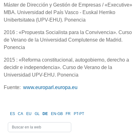
Máster de Dirección y Gestión de Empresas / «Executive»
MBA. Universidad del País Vasco - Euskal Herriko
Unibertsitatea (UPV-EHU). Ponencia
2016 : «Propuesta Socialista para la Convivencia». Curso
de Verano de la Universidad Complutense de Madrid.
Ponencia
2015 : «Reforma constitucional, autogobierno, derecho a
decidir e independencia». Curso de Verano de la
Universidad UPV-EHU. Ponencia
Fuente:
www.europarl.europa.eu
ES
CA
EU
GL
DE
EN-GB
FR
PT-PT