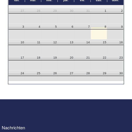
lun.
mar.
mié.
jue.
vie.
sáb.
dom.
27
28
29
30
31
1
2
3
4
5
6
7
8
9
10
11
12
13
14
15
16
17
18
19
20
21
22
23
24
25
26
27
28
29
30
31
1
2
3
4
5
6
Nachrichten