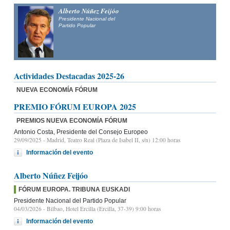
Alberto Núñez Feijóo
Presidente Nacional del
Partido Popular
Actividades Destacadas 2025-26
NUEVA ECONOMÍA FÓRUM
PREMIO FÓRUM EUROPA 2025
PREMIOS NUEVA ECONOMÍA FÓRUM
Antonio Costa, Presidente del Consejo Europeo
29/09/2025
- Madrid, Teatro Real (Plaza de Isabel II, s/n) 12:00 horas
Información del evento
Alberto Núñez Feijóo
FÓRUM EUROPA. TRIBUNA EUSKADI
Presidente Nacional del Partido Popular
04/03/2026
- Bilbao, Hotel Ercilla (Ercilla, 37-39) 9:00 horas
Información del evento