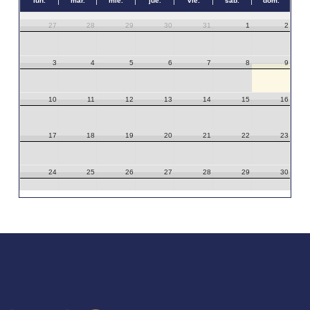
lun.
mar.
mié.
jue.
vie.
sáb.
dom.
27
28
29
30
31
1
2
3
4
5
6
7
8
9
10
11
12
13
14
15
16
17
18
19
20
21
22
23
24
25
26
27
28
29
30
31
1
2
3
4
5
6