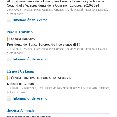
Alto Representante de la Unión para Asuntos Exteriores y Política de
Seguridad y Vicepresidente de la Comisión Europea (2019-2024)
26/09/2025
- Madrid, Hotel Mandarin Oriental Ritz de Madrid (Plaza de la Lealtad,
5) 9:00 horas
Información del evento
Nadia Calviño
FÓRUM EUROPA
Presidenta del Banco Europeo de Inversiones (BEI)
26/09/2025
- Madrid, Hotel Mandarin Oriental Ritz de Madrid (Plaza de la Lealtad,
5) 9:00 horas
Información del evento
Ernest Urtasun
FÓRUM EUROPA. TRIBUNA CATALUNYA
Ministro de Cultura
26/01/2026
- Barcelona, Hotel Palace de Barcelona (Gran Vía de les Corts Catalanes,
668) 9.00 horas
Información del evento
Jessica Albiach
Presentadora de Ernest Urtasun