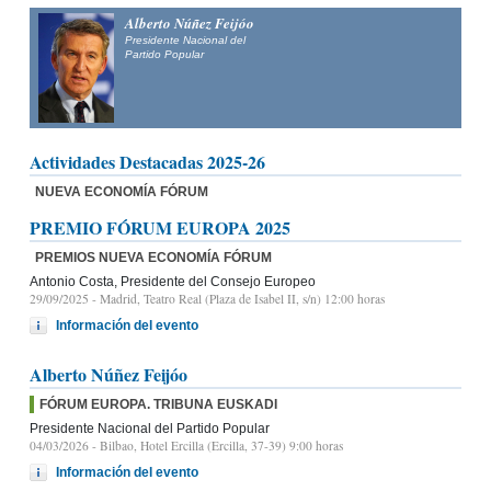
Alberto Núñez Feijóo
Presidente Nacional del
Partido Popular
Actividades Destacadas 2025-26
NUEVA ECONOMÍA FÓRUM
PREMIO FÓRUM EUROPA 2025
PREMIOS NUEVA ECONOMÍA FÓRUM
Antonio Costa, Presidente del Consejo Europeo
29/09/2025
- Madrid, Teatro Real (Plaza de Isabel II, s/n) 12:00 horas
Información del evento
Alberto Núñez Feijóo
FÓRUM EUROPA. TRIBUNA EUSKADI
Presidente Nacional del Partido Popular
04/03/2026
- Bilbao, Hotel Ercilla (Ercilla, 37-39) 9:00 horas
Información del evento