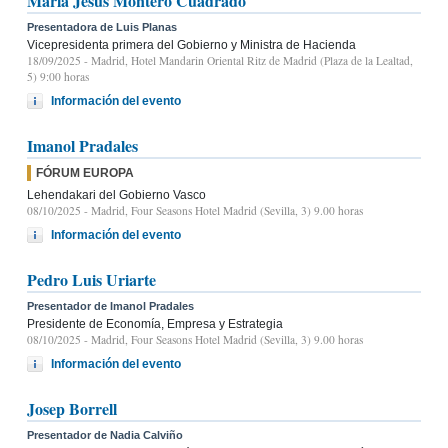
María Jesús Montero Cuadrado
Presentadora de Luis Planas
Vicepresidenta primera del Gobierno y Ministra de Hacienda
18/09/2025
- Madrid, Hotel Mandarin Oriental Ritz de Madrid (Plaza de la Lealtad,
5) 9:00 horas
Información del evento
Imanol Pradales
FÓRUM EUROPA
Lehendakari del Gobierno Vasco
08/10/2025
- Madrid, Four Seasons Hotel Madrid (Sevilla, 3) 9.00 horas
Información del evento
Pedro Luis Uriarte
Presentador de Imanol Pradales
Presidente de Economía, Empresa y Estrategia
08/10/2025
- Madrid, Four Seasons Hotel Madrid (Sevilla, 3) 9.00 horas
Información del evento
Josep Borrell
Presentador de Nadia Calviño