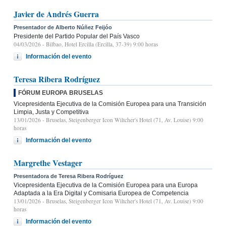
Javier de Andrés Guerra
Presentador de Alberto Núñez Feijóo
Presidente del Partido Popular del País Vasco
04/03/2026
- Bilbao, Hotel Ercilla (Ercilla, 37-39) 9:00 horas
Información del evento
Teresa Ribera Rodríguez
FÓRUM EUROPA BRUSELAS
Vicepresidenta Ejecutiva de la Comisión Europea para una Transición
Limpia, Justa y Competitiva
13/01/2026
- Bruselas, Steigenberger Icon Wiltcher's Hotel (71, Av. Louise) 9:00
horas
Información del evento
Margrethe Vestager
Presentadora de Teresa Ribera Rodríguez
Vicepresidenta Ejecutiva de la Comisión Europea para una Europa
Adaptada a la Era Digital y Comisaria Europea de Competencia
13/01/2026
- Bruselas, Steigenberger Icon Wiltcher's Hotel (71, Av. Louise) 9:00
horas
Información del evento