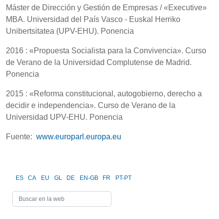
Máster de Dirección y Gestión de Empresas / «Executive»
MBA. Universidad del País Vasco - Euskal Herriko
Unibertsitatea (UPV-EHU). Ponencia
2016 : «Propuesta Socialista para la Convivencia». Curso
de Verano de la Universidad Complutense de Madrid.
Ponencia
2015 : «Reforma constitucional, autogobierno, derecho a
decidir e independencia». Curso de Verano de la
Universidad UPV-EHU. Ponencia
Fuente:
www.europarl.europa.eu
ES
CA
EU
GL
DE
EN-GB
FR
PT-PT