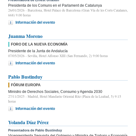
Presidenta de los Comuns en el Parlament de Catalunya
26/01/2026
- Barcelona, Hotel Palace de Barcelona (Gran Vía de les Corts Catalanes,
668) 9.00 horas
Información del evento
Juanma Moreno
FORO DE LA NUEVA ECONOMÍA
Presidente de la Junta de Andalucía
07/05/2026
- Sevilla, Hotel Alfonso XIII (San Fernando, 2) 9:00 horas
Información del evento
Pablo Bustinduy
FÓRUM EUROPA
Ministro de Derechos Sociales, Consumo y Agenda 2030
27/11/2025
- Madrid, Hotel Mandarin Oriental Ritz (Plaza de la Lealtad, 5) 9:15
horas
Información del evento
Yolanda Díaz Pérez
Presentadora de Pablo Bustinduy
Vicepresidenta Segunda del Gobierno y Ministra de Trabajo y Economía