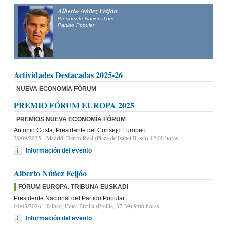
Alberto Núñez Feijóo
Presidente Nacional del
Partido Popular
Actividades Destacadas 2025-26
NUEVA ECONOMÍA FÓRUM
PREMIO FÓRUM EUROPA 2025
PREMIOS NUEVA ECONOMÍA FÓRUM
Antonio Costa, Presidente del Consejo Europeo
29/09/2025
- Madrid, Teatro Real (Plaza de Isabel II, s/n) 12:00 horas
Información del evento
Alberto Núñez Feijóo
FÓRUM EUROPA. TRIBUNA EUSKADI
Presidente Nacional del Partido Popular
04/03/2026
- Bilbao, Hotel Ercilla (Ercilla, 37-39) 9:00 horas
Información del evento