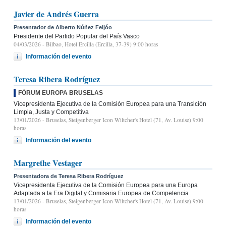
Javier de Andrés Guerra
Presentador de Alberto Núñez Feijóo
Presidente del Partido Popular del País Vasco
04/03/2026
- Bilbao, Hotel Ercilla (Ercilla, 37-39) 9:00 horas
Información del evento
Teresa Ribera Rodríguez
FÓRUM EUROPA BRUSELAS
Vicepresidenta Ejecutiva de la Comisión Europea para una Transición
Limpia, Justa y Competitiva
13/01/2026
- Bruselas, Steigenberger Icon Wiltcher's Hotel (71, Av. Louise) 9:00
horas
Información del evento
Margrethe Vestager
Presentadora de Teresa Ribera Rodríguez
Vicepresidenta Ejecutiva de la Comisión Europea para una Europa
Adaptada a la Era Digital y Comisaria Europea de Competencia
13/01/2026
- Bruselas, Steigenberger Icon Wiltcher's Hotel (71, Av. Louise) 9:00
horas
Información del evento