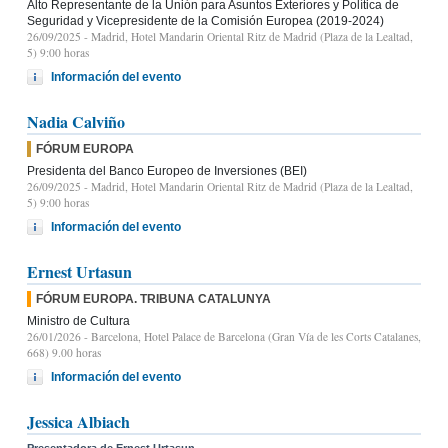
Alto Representante de la Unión para Asuntos Exteriores y Política de
Seguridad y Vicepresidente de la Comisión Europea (2019-2024)
26/09/2025
- Madrid, Hotel Mandarin Oriental Ritz de Madrid (Plaza de la Lealtad,
5) 9:00 horas
Información del evento
Nadia Calviño
FÓRUM EUROPA
Presidenta del Banco Europeo de Inversiones (BEI)
26/09/2025
- Madrid, Hotel Mandarin Oriental Ritz de Madrid (Plaza de la Lealtad,
5) 9:00 horas
Información del evento
Ernest Urtasun
FÓRUM EUROPA. TRIBUNA CATALUNYA
Ministro de Cultura
26/01/2026
- Barcelona, Hotel Palace de Barcelona (Gran Vía de les Corts Catalanes,
668) 9.00 horas
Información del evento
Jessica Albiach
Presentadora de Ernest Urtasun