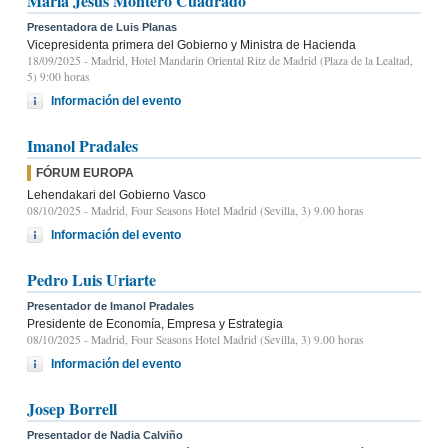
María Jesús Montero Cuadrado
Presentadora de Luis Planas
Vicepresidenta primera del Gobierno y Ministra de Hacienda
18/09/2025
- Madrid, Hotel Mandarin Oriental Ritz de Madrid (Plaza de la Lealtad,
5) 9:00 horas
Información del evento
Imanol Pradales
FÓRUM EUROPA
Lehendakari del Gobierno Vasco
08/10/2025
- Madrid, Four Seasons Hotel Madrid (Sevilla, 3) 9.00 horas
Información del evento
Pedro Luis Uriarte
Presentador de Imanol Pradales
Presidente de Economía, Empresa y Estrategia
08/10/2025
- Madrid, Four Seasons Hotel Madrid (Sevilla, 3) 9.00 horas
Información del evento
Josep Borrell
Presentador de Nadia Calviño