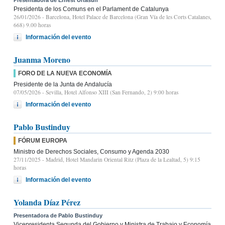
Presidenta de los Comuns en el Parlament de Catalunya
26/01/2026
- Barcelona, Hotel Palace de Barcelona (Gran Vía de les Corts Catalanes,
668) 9.00 horas
Información del evento
Juanma Moreno
FORO DE LA NUEVA ECONOMÍA
Presidente de la Junta de Andalucía
07/05/2026
- Sevilla, Hotel Alfonso XIII (San Fernando, 2) 9:00 horas
Información del evento
Pablo Bustinduy
FÓRUM EUROPA
Ministro de Derechos Sociales, Consumo y Agenda 2030
27/11/2025
- Madrid, Hotel Mandarin Oriental Ritz (Plaza de la Lealtad, 5) 9:15
horas
Información del evento
Yolanda Díaz Pérez
Presentadora de Pablo Bustinduy
Vicepresidenta Segunda del Gobierno y Ministra de Trabajo y Economía