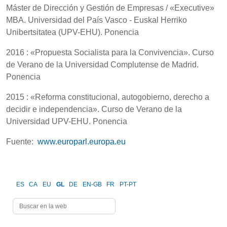
Máster de Dirección y Gestión de Empresas / «Executive»
MBA. Universidad del País Vasco - Euskal Herriko
Unibertsitatea (UPV-EHU). Ponencia
2016 : «Propuesta Socialista para la Convivencia». Curso
de Verano de la Universidad Complutense de Madrid.
Ponencia
2015 : «Reforma constitucional, autogobierno, derecho a
decidir e independencia». Curso de Verano de la
Universidad UPV-EHU. Ponencia
Fuente:
www.europarl.europa.eu
ES
CA
EU
GL
DE
EN-GB
FR
PT-PT