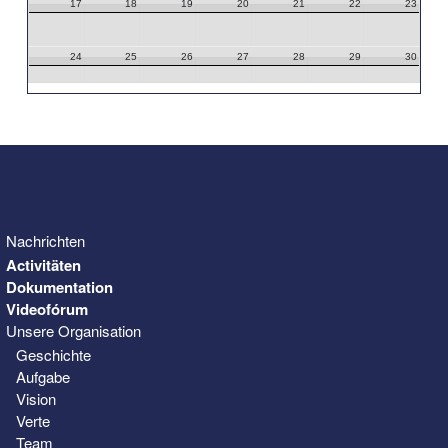
17
18
19
20
21
22
23
24
25
26
27
28
29
30
31
1
2
3
4
5
6
Nachrichten
Activitäten
Dokumentation
Videofórum
Unsere Organisation
Geschichte
Aufgabe
Vision
Verte
Team