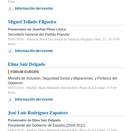
horas
Información del evento
Miguel Tellado Filgueira
Presentador de Juanfran Pérez Llorca
Secretario General del Partido Popular
09/07/2026
- Valencia, Hotel Las Arenas de Valencia (Eugènia Viñes, 22, 24) 9.00
horas
Información del evento
Elma Saiz Delgado
FÓRUM EUROPA
Ministra de Inclusión, Seguridad Social y Migraciones, y Portavoz del
Gobierno
05/03/2026
- Madrid, Hotel Mandarin Oriental Ritz (Plaza de la Lealtad, 5) 9:00
horas
Información del evento
José Luis Rodríguez Zapatero
Presentador de Elma Saiz Delgado
Presidente del Gobierno de España (2004-2011)
05/03/2026
- Madrid, Hotel Mandarin Oriental Ritz (Plaza de la Lealtad, 5) 9:00