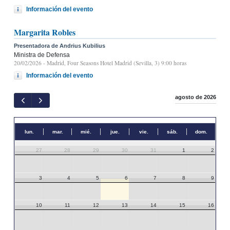
Información del evento
Margarita Robles
Presentadora de Andrius Kubilius
Ministra de Defensa
20/02/2026
- Madrid, Four Seasons Hotel Madrid (Sevilla, 3) 9:00 horas
Información del evento
agosto de 2026
lun.
mar.
mié.
jue.
vie.
sáb.
dom.
27
28
29
30
31
1
2
3
4
5
6
7
8
9
10
11
12
13
14
15
16