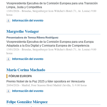
Vicepresidenta Ejecutiva de la Comisión Europea para una Transición
Limpia, Justa y Competitiva
13/01/2026
- Bruselas, Steigenberger Icon Wiltcher's Hotel (71, Av. Louise) 9:00
horas
Información del evento
Margrethe Vestager
Presentadora de Teresa Ribera Rodríguez
Vicepresidenta Ejecutiva de la Comisión Europea para una Europa
Adaptada a la Era Digital y Comisaria Europea de Competencia
13/01/2026
- Bruselas, Steigenberger Icon Wiltcher's Hotel (71, Av. Louise) 9:00
horas
Información del evento
María Corina Machado
FÓRUM EUROPA
Premio Nobel de la Paz 2025 y líder opositora en Venezuela
20/04/2026
- Madrid, Four Seasons Hotel Madrid (Sevilla, 3) 9.00 horas
Información del evento
Felipe González Márquez