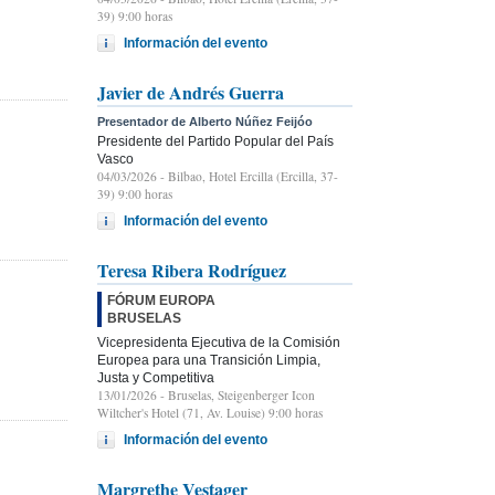
39) 9:00 horas
Información del evento
Javier de Andrés Guerra
Presentador de Alberto Núñez Feijóo
Presidente del Partido Popular del País
Vasco
04/03/2026
- Bilbao, Hotel Ercilla (Ercilla, 37-
39) 9:00 horas
Información del evento
Teresa Ribera Rodríguez
FÓRUM EUROPA
BRUSELAS
Vicepresidenta Ejecutiva de la Comisión
Europea para una Transición Limpia,
Justa y Competitiva
13/01/2026
- Bruselas, Steigenberger Icon
Wiltcher's Hotel (71, Av. Louise) 9:00 horas
Información del evento
Margrethe Vestager