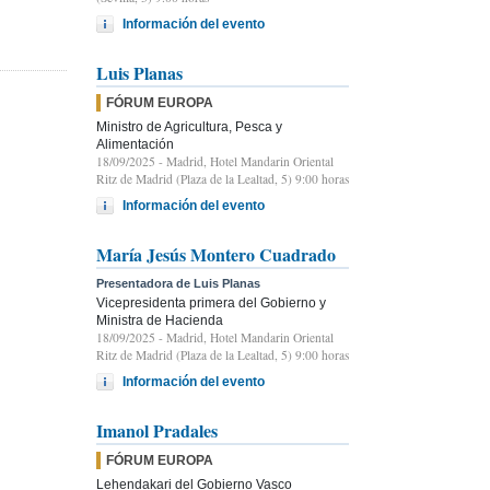
Información del evento
Luis Planas
FÓRUM EUROPA
Ministro de Agricultura, Pesca y
Alimentación
18/09/2025
- Madrid, Hotel Mandarin Oriental
Ritz de Madrid (Plaza de la Lealtad, 5) 9:00 horas
Información del evento
María Jesús Montero Cuadrado
Presentadora de Luis Planas
Vicepresidenta primera del Gobierno y
Ministra de Hacienda
18/09/2025
- Madrid, Hotel Mandarin Oriental
Ritz de Madrid (Plaza de la Lealtad, 5) 9:00 horas
Información del evento
Imanol Pradales
FÓRUM EUROPA
Lehendakari del Gobierno Vasco