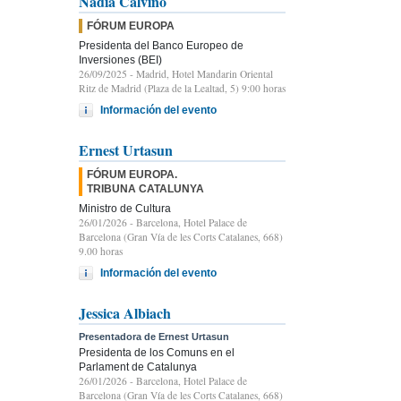
Nadia Calviño
FÓRUM EUROPA
Presidenta del Banco Europeo de
Inversiones (BEI)
26/09/2025
- Madrid, Hotel Mandarin Oriental
Ritz de Madrid (Plaza de la Lealtad, 5) 9:00 horas
Información del evento
Ernest Urtasun
FÓRUM EUROPA.
TRIBUNA CATALUNYA
Ministro de Cultura
26/01/2026
- Barcelona, Hotel Palace de
Barcelona (Gran Vía de les Corts Catalanes, 668)
9.00 horas
Información del evento
Jessica Albiach
Presentadora de Ernest Urtasun
Presidenta de los Comuns en el
Parlament de Catalunya
26/01/2026
- Barcelona, Hotel Palace de
Barcelona (Gran Vía de les Corts Catalanes, 668)