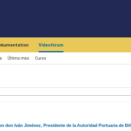
Skip to main content
okumentation
Videofórum
a
Último mes
Curso
n don Iván Jiménez, Presidente de la Autoridad Portuaria de Bi