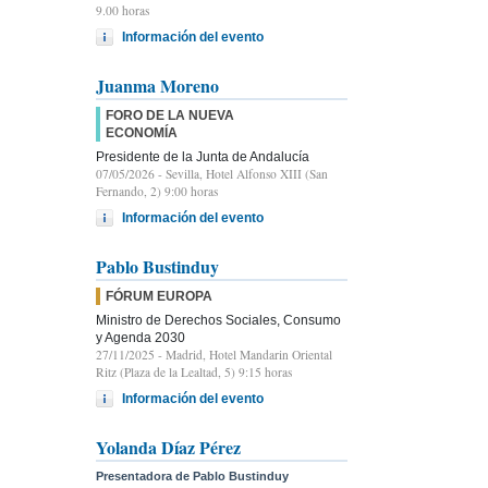
9.00 horas
Información del evento
Juanma Moreno
FORO DE LA NUEVA
ECONOMÍA
Presidente de la Junta de Andalucía
07/05/2026
- Sevilla, Hotel Alfonso XIII (San
Fernando, 2) 9:00 horas
Información del evento
Pablo Bustinduy
FÓRUM EUROPA
Ministro de Derechos Sociales, Consumo
y Agenda 2030
27/11/2025
- Madrid, Hotel Mandarin Oriental
Ritz (Plaza de la Lealtad, 5) 9:15 horas
Información del evento
Yolanda Díaz Pérez
Presentadora de Pablo Bustinduy