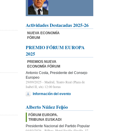
Actividades Destacadas 2025-26
NUEVA ECONOMÍA
FÓRUM
PREMIO FÓRUM EUROPA
2025
PREMIOS NUEVA
ECONOMÍA FÓRUM
Antonio Costa, Presidente del Consejo
Europeo
29/09/2025
- Madrid, Teatro Real (Plaza de
Isabel II, s/n) 12:00 horas
Información del evento
Alberto Núñez Feijóo
FÓRUM EUROPA.
TRIBUNA EUSKADI
Presidente Nacional del Partido Popular
04/03/2026
- Bilbao, Hotel Ercilla (Ercilla, 37-