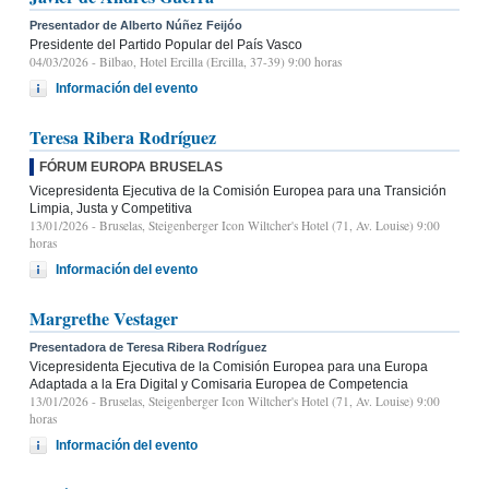
Presentador de Alberto Núñez Feijóo
Presidente del Partido Popular del País Vasco
04/03/2026
- Bilbao, Hotel Ercilla (Ercilla, 37-39) 9:00 horas
Información del evento
Teresa Ribera Rodríguez
FÓRUM EUROPA BRUSELAS
Vicepresidenta Ejecutiva de la Comisión Europea para una Transición
Limpia, Justa y Competitiva
13/01/2026
- Bruselas, Steigenberger Icon Wiltcher's Hotel (71, Av. Louise) 9:00
horas
Información del evento
Margrethe Vestager
Presentadora de Teresa Ribera Rodríguez
Vicepresidenta Ejecutiva de la Comisión Europea para una Europa
Adaptada a la Era Digital y Comisaria Europea de Competencia
13/01/2026
- Bruselas, Steigenberger Icon Wiltcher's Hotel (71, Av. Louise) 9:00
horas
Información del evento