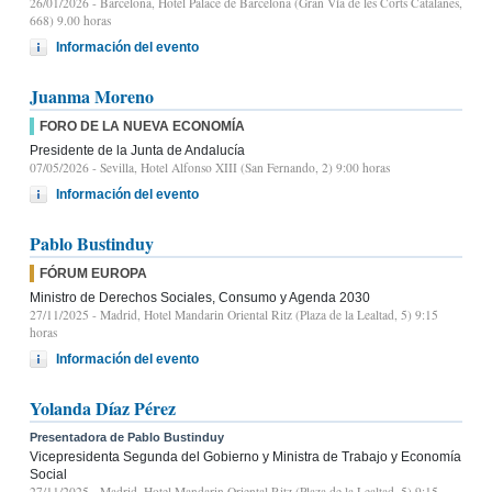
26/01/2026
- Barcelona, Hotel Palace de Barcelona (Gran Vía de les Corts Catalanes,
668) 9.00 horas
Información del evento
Juanma Moreno
FORO DE LA NUEVA ECONOMÍA
Presidente de la Junta de Andalucía
07/05/2026
- Sevilla, Hotel Alfonso XIII (San Fernando, 2) 9:00 horas
Información del evento
Pablo Bustinduy
FÓRUM EUROPA
Ministro de Derechos Sociales, Consumo y Agenda 2030
27/11/2025
- Madrid, Hotel Mandarin Oriental Ritz (Plaza de la Lealtad, 5) 9:15
horas
Información del evento
Yolanda Díaz Pérez
Presentadora de Pablo Bustinduy
Vicepresidenta Segunda del Gobierno y Ministra de Trabajo y Economía
Social
27/11/2025
- Madrid, Hotel Mandarin Oriental Ritz (Plaza de la Lealtad, 5) 9:15