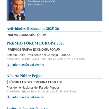
Presidente Nacional del
Partido Popular
Actividades Destacadas 2025-26
NUEVA ECONOMÍA FÓRUM
PREMIO FÓRUM EUROPA 2025
PREMIOS NUEVA ECONOMÍA FÓRUM
Antonio Costa, Presidente del Consejo Europeo
29/09/2025
- Madrid, Teatro Real (Plaza de Isabel II, s/n) 12:00 horas
Información del evento
Alberto Núñez Feijóo
FÓRUM EUROPA. TRIBUNA EUSKADI
Presidente Nacional del Partido Popular
04/03/2026
- Bilbao, Hotel Ercilla (Ercilla, 37-39) 9:00 horas
Información del evento
Javier de Andrés Guerra