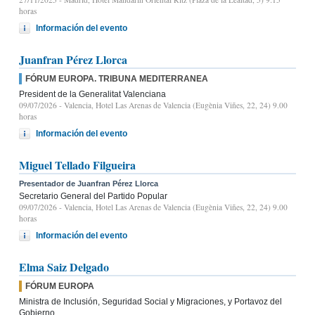
horas
Información del evento
Juanfran Pérez Llorca
FÓRUM EUROPA. TRIBUNA MEDITERRANEA
President de la Generalitat Valenciana
09/07/2026
- Valencia, Hotel Las Arenas de Valencia (Eugènia Viñes, 22, 24) 9.00
horas
Información del evento
Miguel Tellado Filgueira
Presentador de Juanfran Pérez Llorca
Secretario General del Partido Popular
09/07/2026
- Valencia, Hotel Las Arenas de Valencia (Eugènia Viñes, 22, 24) 9.00
horas
Información del evento
Elma Saiz Delgado
FÓRUM EUROPA
Ministra de Inclusión, Seguridad Social y Migraciones, y Portavoz del
Gobierno