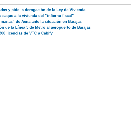
as y pide la derogación de la Ley de Vivienda
saque a la vivienda del “infierno fiscal”
manas” de Aena ante la situación en Barajas
n de la Línea 5 de Metro al aeropuerto de Barajas
500 licencias de VTC a Cabify