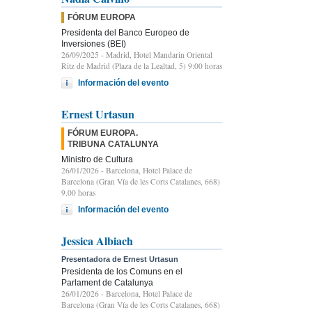
FÓRUM EUROPA
Presidenta del Banco Europeo de
Inversiones (BEI)
26/09/2025
- Madrid, Hotel Mandarin Oriental
Ritz de Madrid (Plaza de la Lealtad, 5) 9:00 horas
Información del evento
Ernest Urtasun
FÓRUM EUROPA.
TRIBUNA CATALUNYA
Ministro de Cultura
26/01/2026
- Barcelona, Hotel Palace de
Barcelona (Gran Vía de les Corts Catalanes, 668)
9.00 horas
Información del evento
Jessica Albiach
Presentadora de Ernest Urtasun
Presidenta de los Comuns en el
Parlament de Catalunya
26/01/2026
- Barcelona, Hotel Palace de
Barcelona (Gran Vía de les Corts Catalanes, 668)