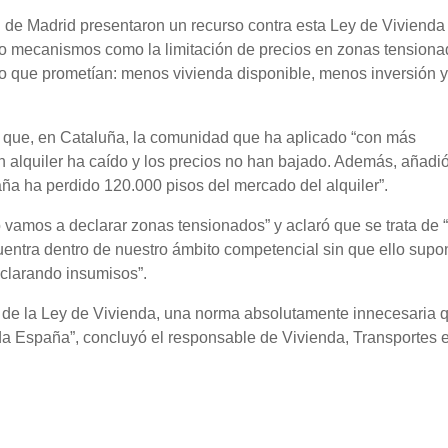
 de Madrid presentaron un recurso contra esta Ley de Vivienda 
ido mecanismos como la limitación de precios en zonas tension
lo que prometían: menos vivienda disponible, menos inversión 
ó que, en Cataluña, la comunidad que ha aplicado “con más
 alquiler ha caído y los precios no han bajado. Además, añadi
ña ha perdido 120.000 pisos del mercado del alquiler”.
 vamos a declarar zonas tensionados” y aclaró que se trata de 
uentra dentro de nuestro ámbito competencial sin que ello sup
eclarando insumisos”.
 de la Ley de Vivienda, una norma absolutamente innecesaria 
da España”, concluyó el responsable de Vivienda, Transportes 