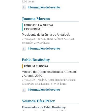
9.00 horas
Información del evento
Juanma Moreno
FORO DE LA NUEVA
ECONOMÍA
Presidente de la Junta de Andalucía
07/05/2026
- Sevilla, Hotel Alfonso XIII (San
Fernando, 2) 9:00 horas
Información del evento
Pablo Bustinduy
FÓRUM EUROPA
Ministro de Derechos Sociales, Consumo
y Agenda 2030
27/11/2025
- Madrid, Hotel Mandarin Oriental
Ritz (Plaza de la Lealtad, 5) 9:15 horas
Información del evento
Yolanda Díaz Pérez
Presentadora de Pablo Bustinduy