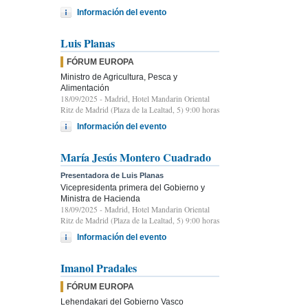
Información del evento
Luis Planas
FÓRUM EUROPA
Ministro de Agricultura, Pesca y
Alimentación
18/09/2025
- Madrid, Hotel Mandarin Oriental
Ritz de Madrid (Plaza de la Lealtad, 5) 9:00 horas
Información del evento
María Jesús Montero Cuadrado
Presentadora de Luis Planas
Vicepresidenta primera del Gobierno y
Ministra de Hacienda
18/09/2025
- Madrid, Hotel Mandarin Oriental
Ritz de Madrid (Plaza de la Lealtad, 5) 9:00 horas
Información del evento
Imanol Pradales
FÓRUM EUROPA
Lehendakari del Gobierno Vasco