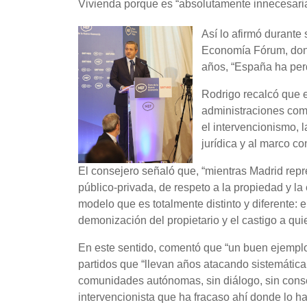
Vivienda porque es “absolutamente innecesaria
Así lo afirmó durante
Economía Fórum, dond
años, “España ha perd
Rodrigo recalcó que e
administraciones com
el intervencionismo, 
jurídica y al marco con
El consejero señaló que, “mientras Madrid repre
público-privada, de respeto a la propiedad y l
modelo que es totalmente distinto y diferente: el
demonización del propietario y el castigo a quie
En este sentido, comentó que “un buen ejemplo 
partidos que “llevan años atacando sistemática
comunidades autónomas, sin diálogo, sin conse
intervencionista que ha fracaso ahí donde lo ha