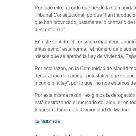
Por todo ello, recordó que desde la Comunidad
Tribunal Constitucional, porque “han introduc
que han provocado justamente lo contrario de 
desconfianza”.
En este sentido, el consejero madrileño apunt
entusiasmo” esta norma, “el número de pisos en
“desde que se aprobó la Ley de Vivienda, Espa
Por esta razón, en la Comunidad de Madrid “no
declaración de carácter potestativo que se enc
incumplir la ley”, por lo que “no nos estamos d
Por esta misma razón, “exigimos la derogación
está destrozando el mercado del alquiler en to
Infraestructuras de la Comunidad de Madrid.
Multimedia