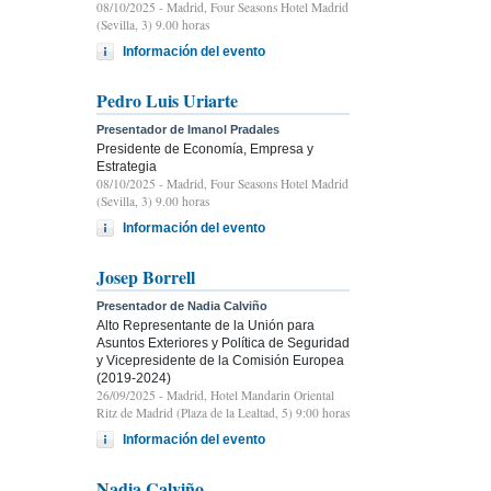
08/10/2025
- Madrid, Four Seasons Hotel Madrid
(Sevilla, 3) 9.00 horas
Información del evento
Pedro Luis Uriarte
Presentador de Imanol Pradales
Presidente de Economía, Empresa y
Estrategia
08/10/2025
- Madrid, Four Seasons Hotel Madrid
(Sevilla, 3) 9.00 horas
Información del evento
Josep Borrell
Presentador de Nadia Calviño
Alto Representante de la Unión para
Asuntos Exteriores y Política de Seguridad
y Vicepresidente de la Comisión Europea
(2019-2024)
26/09/2025
- Madrid, Hotel Mandarin Oriental
Ritz de Madrid (Plaza de la Lealtad, 5) 9:00 horas
Información del evento
Nadia Calviño