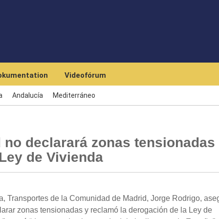
Skip to main content
okumentation
Videofórum
a
Andalucía
Mediterráneo
no declarará zonas tensionadas
 Ley de Vivienda
, Transportes de la Comunidad de Madrid, Jorge Rodrigo, ase
larar zonas tensionadas y reclamó la derogación de la Ley de