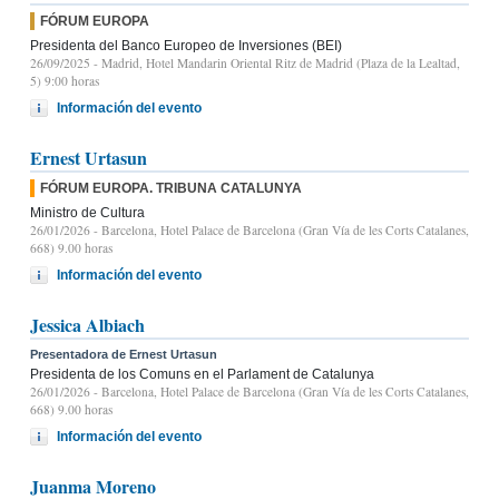
FÓRUM EUROPA
Presidenta del Banco Europeo de Inversiones (BEI)
26/09/2025
- Madrid, Hotel Mandarin Oriental Ritz de Madrid (Plaza de la Lealtad,
5) 9:00 horas
Información del evento
Ernest Urtasun
FÓRUM EUROPA. TRIBUNA CATALUNYA
Ministro de Cultura
26/01/2026
- Barcelona, Hotel Palace de Barcelona (Gran Vía de les Corts Catalanes,
668) 9.00 horas
Información del evento
Jessica Albiach
Presentadora de Ernest Urtasun
Presidenta de los Comuns en el Parlament de Catalunya
26/01/2026
- Barcelona, Hotel Palace de Barcelona (Gran Vía de les Corts Catalanes,
668) 9.00 horas
Información del evento
Juanma Moreno