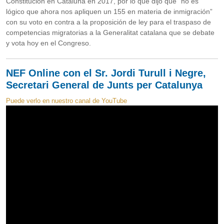
Constitución en Cataluña en 2017, por lo que dijo que “no es
lógico que ahora nos apliquen un 155 en materia de inmigración”
con su voto en contra a la proposición de ley para el traspaso de
competencias migratorias a la Generalitat catalana que se debate
y vota hoy en el Congreso.
NEF Online con el Sr. Jordi Turull i Negre,
Secretari General de Junts per Catalunya
Puede verlo en nuestro canal de YouTube