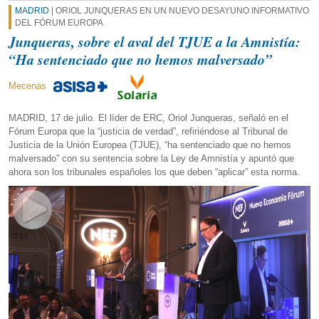
MADRID
| ORIOL JUNQUERAS EN UN NUEVO DESAYUNO INFORMATIVO
DEL FÓRUM EUROPA
Junqueras, sobre el aval del TJUE a la Amnistía:
“Ha sentenciado que no hemos malversado”
Mecenas
MADRID, 17 de julio. El líder de ERC, Oriol Junqueras, señaló en el
Fórum Europa que la “justicia de verdad”, refiriéndose al Tribunal de
Justicia de la Unión Europea (TJUE), “ha sentenciado que no hemos
malversado” con su sentencia sobre la Ley de Amnistía y apuntó que
ahora son los tribunales españoles los que deben “aplicar” esta norma.