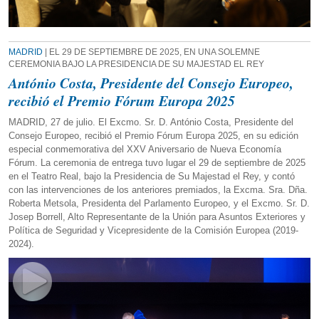
MADRID
| EL 29 DE SEPTIEMBRE DE 2025, EN UNA SOLEMNE
CEREMONIA BAJO LA PRESIDENCIA DE SU MAJESTAD EL REY
António Costa, Presidente del Consejo Europeo,
recibió el Premio Fórum Europa 2025
MADRID, 27 de julio. El Excmo. Sr. D. António Costa, Presidente del
Consejo Europeo, recibió el Premio Fórum Europa 2025, en su edición
especial conmemorativa del XXV Aniversario de Nueva Economía
Fórum. La ceremonia de entrega tuvo lugar el 29 de septiembre de 2025
en el Teatro Real, bajo la Presidencia de Su Majestad el Rey, y contó
con las intervenciones de los anteriores premiados, la Excma. Sra. Dña.
Roberta Metsola, Presidenta del Parlamento Europeo, y el Excmo. Sr. D.
Josep Borrell, Alto Representante de la Unión para Asuntos Exteriores y
Política de Seguridad y Vicepresidente de la Comisión Europea (2019-
2024).