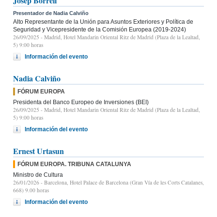
Josep Borrell
Presentador de Nadia Calviño
Alto Representante de la Unión para Asuntos Exteriores y Política de
Seguridad y Vicepresidente de la Comisión Europea (2019-2024)
26/09/2025
- Madrid, Hotel Mandarin Oriental Ritz de Madrid (Plaza de la Lealtad,
5) 9:00 horas
Información del evento
Nadia Calviño
FÓRUM EUROPA
Presidenta del Banco Europeo de Inversiones (BEI)
26/09/2025
- Madrid, Hotel Mandarin Oriental Ritz de Madrid (Plaza de la Lealtad,
5) 9:00 horas
Información del evento
Ernest Urtasun
FÓRUM EUROPA. TRIBUNA CATALUNYA
Ministro de Cultura
26/01/2026
- Barcelona, Hotel Palace de Barcelona (Gran Vía de les Corts Catalanes,
668) 9.00 horas
Información del evento