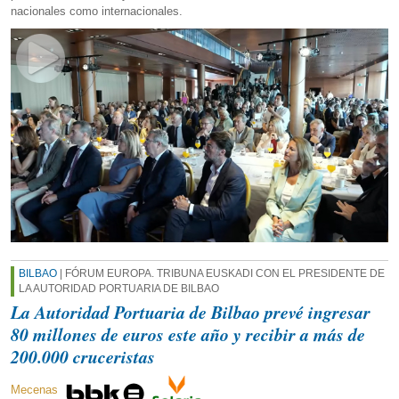
nacionales como internacionales.
BILBAO
| FÓRUM EUROPA. TRIBUNA EUSKADI CON EL PRESIDENTE DE
LA AUTORIDAD PORTUARIA DE BILBAO
La Autoridad Portuaria de Bilbao prevé ingresar
80 millones de euros este año y recibir a más de
200.000 cruceristas
Mecenas