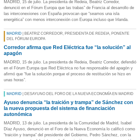
MADRID, 15 de julio. La presidenta de Redeia, Beatriz Corredor,
denunció en el Fórum Europa que las trabas” de Francia al desarrollo de
las interconexiones con España provocan que “seamos una isla
energética” con menos interconexión con Europa incluso que Irlanda.
MADRID
| BEATRIZ CORREDOR, PRESIDENTA DE REDEIA, PONENTE
DEL FÓRUM EUROPA
Corredor afirma que Red Eléctrica fue “la solución” al
apagón
MADRID, 15 de julio. La presidenta de Redeia, Beatriz Corredor, defendió
en el Fórum Europa que Red Eléctrica no fue responsable del apagón y
afirmó que “fue la solución porque el proceso de restitución se hizo en
unas horas”.
MADRID
| DESAYUNO DEL FORO DE LA NUEVA ECONOMÍA EN MADRID
Ayuso denuncia “la traición y trampa” de Sánchez con
la nueva propuesta del sistema de financiación
autonómica
MADRID, 13 de julio. La presidenta de la Comunidad de Madrid, Isabel
Díaz Ayuso, denunció en el Foro de la Nueva Economía lo calificó como
“traición y trampa” del presidente del Gobierno, Pedro Sánchez, con la