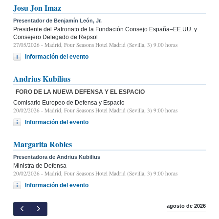
Josu Jon Imaz
Presentador de Benjamín León, Jr.
Presidente del Patronato de la Fundación Consejo España–EE.UU. y
Consejero Delegado de Repsol
27/05/2026
- Madrid, Four Seasons Hotel Madrid (Sevilla, 3) 9.00 horas
Información del evento
Andrius Kubilius
FORO DE LA NUEVA DEFENSA Y EL ESPACIO
Comisario Europeo de Defensa y Espacio
20/02/2026
- Madrid, Four Seasons Hotel Madrid (Sevilla, 3) 9:00 horas
Información del evento
Margarita Robles
Presentadora de Andrius Kubilius
Ministra de Defensa
20/02/2026
- Madrid, Four Seasons Hotel Madrid (Sevilla, 3) 9:00 horas
Información del evento
agosto de 2026