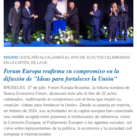
MADRID
| ESTE AÑO ALCALZANRÁ EL HITO DE 32 ACTOS CELEBRADOS
EN LA CAPITAL DE LA UE
Forum Europa reafirma su compromiso en la
difusión de "Ideas para fortalecer la Unión"
BRUSELAS, 27 de julio. Forum Europa Bruselas, la tribuna europea de
Nueva Economía Fórum, alcanzará este año el hito de 32 actos
celebrados, reafirmando el compromiso con el lema que inspiró su
creación: «Ideas para fortalecer la Unión». Desde su puesta en marcha,
en febrero de 2024, sus actividades en la capital europea han cosechado
una notable acogida entre ponentes e instituciones de referencia, como
la Comisión Europea, el Parlamento Europeo o los agentes sociales, así
como entre representantes de la política, la economía y la sociedad civil
europeas e internacionales.