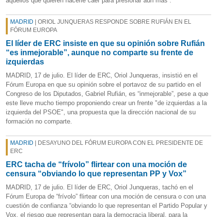
aquellos que quieren hacerle caer para presionar aún más”.
MADRID
| ORIOL JUNQUERAS RESPONDE SOBRE RUFIÁN EN EL
FÓRUM EUROPA
El líder de ERC insiste en que su opinión sobre Rufián
“es inmejorable”, aunque no comparte su frente de
izquierdas
MADRID, 17 de julio. El líder de ERC, Oriol Junqueras, insistió en el
Fórum Europa en que su opinión sobre el portavoz de su partido en el
Congreso de los Diputados, Gabriel Rufián, es “inmejorable”, pese a que
este lleve mucho tiempo proponiendo crear un frente "de izquierdas a la
izquierda del PSOE", una propuesta que la dirección nacional de su
formación no comparte.
MADRID
| DESAYUNO DEL FÓRUM EUROPA CON EL PRESIDENTE DE
ERC
ERC tacha de “frívolo” flirtear con una moción de
censura “obviando lo que representan PP y Vox”
MADRID, 17 de julio. El líder de ERC, Oriol Junqueras, tachó en el
Fórum Europa de “frívolo” flirtear con una moción de censura o con una
cuestión de confianza “obviando lo que representan el Partido Popular y
Vox, el riesgo que representan para la democracia liberal, para la