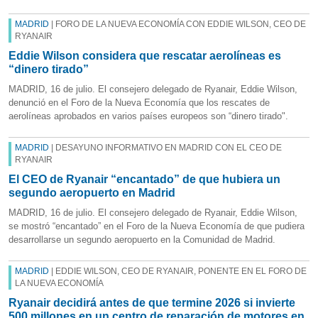
MADRID
| FORO DE LA NUEVA ECONOMÍA CON EDDIE WILSON, CEO DE
RYANAIR
Eddie Wilson considera que rescatar aerolíneas es
“dinero tirado”
MADRID, 16 de julio. El consejero delegado de Ryanair, Eddie Wilson,
denunció en el Foro de la Nueva Economía que los rescates de
aerolíneas aprobados en varios países europeos son “dinero tirado".
MADRID
| DESAYUNO INFORMATIVO EN MADRID CON EL CEO DE
RYANAIR
El CEO de Ryanair “encantado” de que hubiera un
segundo aeropuerto en Madrid
MADRID, 16 de julio. El consejero delegado de Ryanair, Eddie Wilson,
se mostró “encantado” en el Foro de la Nueva Economía de que pudiera
desarrollarse un segundo aeropuerto en la Comunidad de Madrid.
MADRID
| EDDIE WILSON, CEO DE RYANAIR, PONENTE EN EL FORO DE
LA NUEVA ECONOMÍA
Ryanair decidirá antes de que termine 2026 si invierte
500 millones en un centro de reparación de motores en