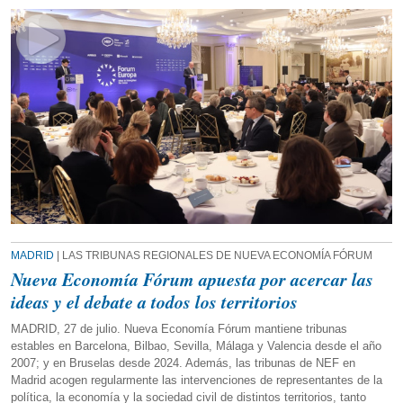
MADRID
| LAS TRIBUNAS REGIONALES DE NUEVA ECONOMÍA FÓRUM
Nueva Economía Fórum apuesta por acercar las
ideas y el debate a todos los territorios
MADRID, 27 de julio. Nueva Economía Fórum mantiene tribunas
estables en Barcelona, Bilbao, Sevilla, Málaga y Valencia desde el año
2007; y en Bruselas desde 2024. Además, las tribunas de NEF en
Madrid acogen regularmente las intervenciones de representantes de la
política, la economía y la sociedad civil de distintos territorios, tanto