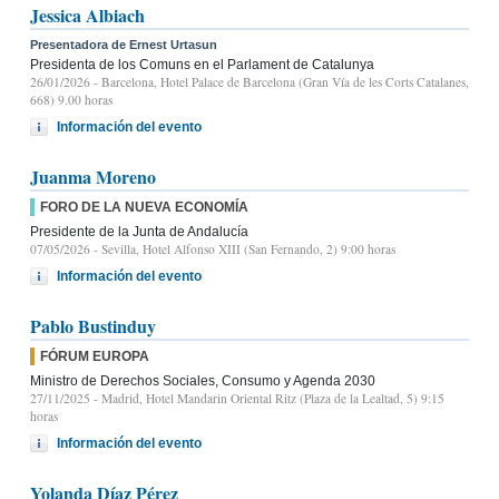
Jessica Albiach
Presentadora de Ernest Urtasun
Presidenta de los Comuns en el Parlament de Catalunya
26/01/2026
- Barcelona, Hotel Palace de Barcelona (Gran Vía de les Corts Catalanes,
668) 9.00 horas
Información del evento
Juanma Moreno
FORO DE LA NUEVA ECONOMÍA
Presidente de la Junta de Andalucía
07/05/2026
- Sevilla, Hotel Alfonso XIII (San Fernando, 2) 9:00 horas
Información del evento
Pablo Bustinduy
FÓRUM EUROPA
Ministro de Derechos Sociales, Consumo y Agenda 2030
27/11/2025
- Madrid, Hotel Mandarin Oriental Ritz (Plaza de la Lealtad, 5) 9:15
horas
Información del evento
Yolanda Díaz Pérez