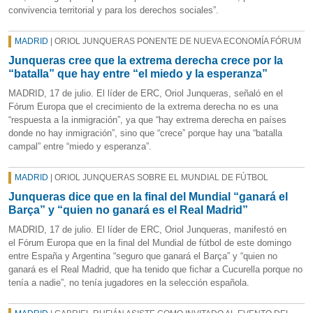
convivencia territorial y para los derechos sociales”.
MADRID
| ORIOL JUNQUERAS PONENTE DE NUEVA ECONOMÍA FÓRUM
Junqueras cree que la extrema derecha crece por la
“batalla” que hay entre “el miedo y la esperanza”
MADRID, 17 de julio. El líder de ERC, Oriol Junqueras, señaló en el
Fórum Europa que el crecimiento de la extrema derecha no es una
“respuesta a la inmigración”, ya que “hay extrema derecha en países
donde no hay inmigración”, sino que “crece” porque hay una “batalla
campal” entre “miedo y esperanza”.
MADRID
| ORIOL JUNQUERAS SOBRE EL MUNDIAL DE FÚTBOL
Junqueras dice que en la final del Mundial “ganará el
Barça” y “quien no ganará es el Real Madrid”
MADRID, 17 de julio. El líder de ERC, Oriol Junqueras, manifestó en
el Fórum Europa que en la final del Mundial de fútbol de este domingo
entre España y Argentina “seguro que ganará el Barça” y “quien no
ganará es el Real Madrid, que ha tenido que fichar a Cucurella porque no
tenía a nadie”, no tenía jugadores en la selección española.