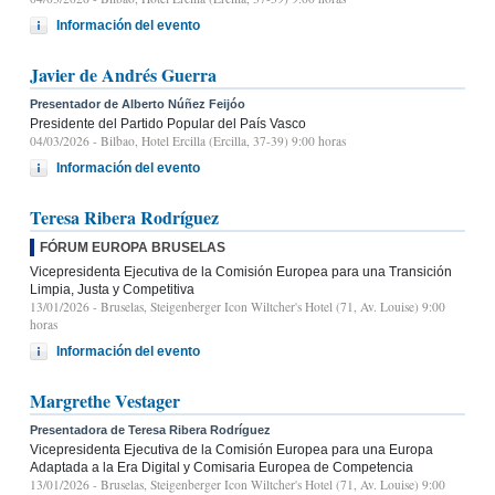
Información del evento
Javier de Andrés Guerra
Presentador de Alberto Núñez Feijóo
Presidente del Partido Popular del País Vasco
04/03/2026
- Bilbao, Hotel Ercilla (Ercilla, 37-39) 9:00 horas
Información del evento
Teresa Ribera Rodríguez
FÓRUM EUROPA BRUSELAS
Vicepresidenta Ejecutiva de la Comisión Europea para una Transición
Limpia, Justa y Competitiva
13/01/2026
- Bruselas, Steigenberger Icon Wiltcher's Hotel (71, Av. Louise) 9:00
horas
Información del evento
Margrethe Vestager
Presentadora de Teresa Ribera Rodríguez
Vicepresidenta Ejecutiva de la Comisión Europea para una Europa
Adaptada a la Era Digital y Comisaria Europea de Competencia
13/01/2026
- Bruselas, Steigenberger Icon Wiltcher's Hotel (71, Av. Louise) 9:00