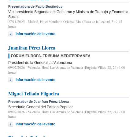
Presentadora de Pablo Bustinduy
Vicepresidenta Segunda del Gobierno y Ministra de Trabajo y Economía
Social
27/11/2025
- Madrid, Hotel Mandarin Oriental Ritz (Plaza de la Lealtad, 5) 9:15
horas
Información del evento
Juanfran Pérez Llorca
FÓRUM EUROPA. TRIBUNA MEDITERRANEA
President de la Generalitat Valenciana
09/07/2026
- Valencia, Hotel Las Arenas de Valencia (Eugènia Viñes, 22, 24) 9.00
horas
Información del evento
Miguel Tellado Filgueira
Presentador de Juanfran Pérez Llorca
Secretario General del Partido Popular
09/07/2026
- Valencia, Hotel Las Arenas de Valencia (Eugènia Viñes, 22, 24) 9.00
horas
Información del evento