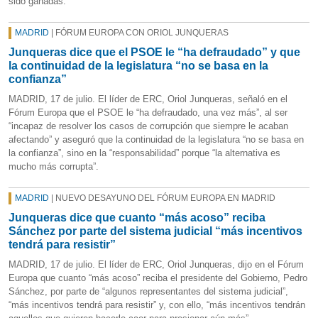
sido ganadas.
MADRID
| FÓRUM EUROPA CON ORIOL JUNQUERAS
Junqueras dice que el PSOE le “ha defraudado” y que
la continuidad de la legislatura “no se basa en la
confianza”
MADRID, 17 de julio. El líder de ERC, Oriol Junqueras, señaló en el
Fórum Europa que el PSOE le “ha defraudado, una vez más”, al ser
“incapaz de resolver los casos de corrupción que siempre le acaban
afectando” y aseguró que la continuidad de la legislatura “no se basa en
la confianza”, sino en la “responsabilidad” porque “la alternativa es
mucho más corrupta”.
MADRID
| NUEVO DESAYUNO DEL FÓRUM EUROPA EN MADRID
Junqueras dice que cuanto “más acoso” reciba
Sánchez por parte del sistema judicial “más incentivos
tendrá para resistir”
MADRID, 17 de julio. El líder de ERC, Oriol Junqueras, dijo en el Fórum
Europa que cuanto “más acoso” reciba el presidente del Gobierno, Pedro
Sánchez, por parte de “algunos representantes del sistema judicial”,
“más incentivos tendrá para resistir” y, con ello, “más incentivos tendrán