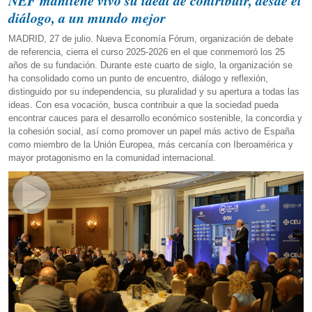
NEF mantiene vivo su ideal de contribuir, desde el
diálogo, a un mundo mejor
MADRID, 27 de julio. Nueva Economía Fórum, organización de debate
de referencia, cierra el curso 2025-2026 en el que conmemoró los 25
años de su fundación. Durante este cuarto de siglo, la organización se
ha consolidado como un punto de encuentro, diálogo y reflexión,
distinguido por su independencia, su pluralidad y su apertura a todas las
ideas. Con esa vocación, busca contribuir a que la sociedad pueda
encontrar cauces para el desarrollo económico sostenible, la concordia y
la cohesión social, así como promover un papel más activo de España
como miembro de la Unión Europea, más cercanía con Iberoamérica y
mayor protagonismo en la comunidad internacional.