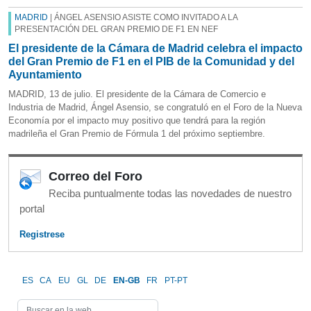
MADRID
| ÁNGEL ASENSIO ASISTE COMO INVITADO A LA
PRESENTACIÓN DEL GRAN PREMIO DE F1 EN NEF
El presidente de la Cámara de Madrid celebra el impacto
del Gran Premio de F1 en el PIB de la Comunidad y del
Ayuntamiento
MADRID, 13 de julio. El presidente de la Cámara de Comercio e
Industria de Madrid, Ángel Asensio, se congratuló en el Foro de la Nueva
Economía por el impacto muy positivo que tendrá para la región
madrileña el Gran Premio de Fórmula 1 del próximo septiembre.
Correo del Foro
Reciba puntualmente todas las novedades de nuestro
portal
Registrese
ES
CA
EU
GL
DE
EN-GB
FR
PT-PT