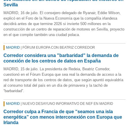
Sevilla
MADRID, 16 de julio. El consejero delegado de Ryanair, Eddie Wilson,
explicó en el Foro de la Nueva Economía que la compañía irlandesa
decidirá antes de que termine 2026 si invierte 500 millones en la
construcción de un centro de reparación de motores en Sevilla, proyecto
en el que compite también una ciudad polaca.
MADRID
| FÓRUM EUROPA CON BEATRIZ CORREDOR
Corredor considera una "barbaridad" la demanda de
conexión de los centros de datos en España
MADRID, 15 de julio. La presidenta de Redeia, Beatriz Corredor,
cuestionó en el Fórum Europa que sea real la demanda de acceso a la
red de transporte de los centros de datos, que según apuntó equivaldría
al consumo total del país en un día de primavera y la tachó de
“barbaridad”.
MADRID
| NUEVO DESAYUNO INFORMATIVO DE NEF EN MADRID
Corredor culpa a Francia de que “seamos una isla
energética” con menos interconexión con Europa que
Irlanda