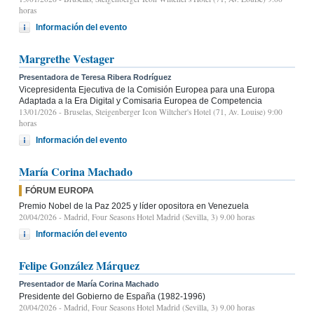
horas
Información del evento
Margrethe Vestager
Presentadora de Teresa Ribera Rodríguez
Vicepresidenta Ejecutiva de la Comisión Europea para una Europa
Adaptada a la Era Digital y Comisaria Europea de Competencia
13/01/2026
- Bruselas, Steigenberger Icon Wiltcher's Hotel (71, Av. Louise) 9:00
horas
Información del evento
María Corina Machado
FÓRUM EUROPA
Premio Nobel de la Paz 2025 y líder opositora en Venezuela
20/04/2026
- Madrid, Four Seasons Hotel Madrid (Sevilla, 3) 9.00 horas
Información del evento
Felipe González Márquez
Presentador de María Corina Machado
Presidente del Gobierno de España (1982-1996)
20/04/2026
- Madrid, Four Seasons Hotel Madrid (Sevilla, 3) 9.00 horas