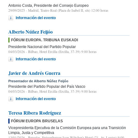
Antonio Costa, Presidente del Consejo Europeo
29/09/2025
- Madrid, Teatro Real (Plaza de Isabel II, s/n) 12:00 horas
Información del evento
Alberto Núñez Feijóo
FÓRUM EUROPA. TRIBUNA EUSKADI
Presidente Nacional del Partido Popular
04/03/2026
- Bilbao, Hotel Ercilla (Ercilla, 37-39) 9:00 horas
Información del evento
Javier de Andrés Guerra
Presentador de Alberto Núñez Feijóo
Presidente del Partido Popular del País Vasco
04/03/2026
- Bilbao, Hotel Ercilla (Ercilla, 37-39) 9:00 horas
Información del evento
Teresa Ribera Rodríguez
FÓRUM EUROPA BRUSELAS
Vicepresidenta Ejecutiva de la Comisión Europea para una Transición
Limpia, Justa y Competitiva
13/01/2026
- Bruselas, Steigenberger Icon Wiltcher's Hotel (71, Av. Louise) 9:00