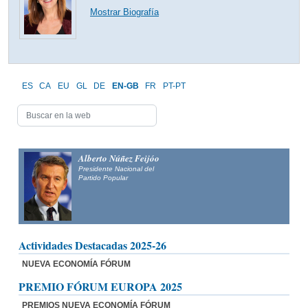
Mostrar Biografía
ES
CA
EU
GL
DE
EN-GB
FR
PT-PT
Alberto Núñez Feijóo
Presidente Nacional del
Partido Popular
Actividades Destacadas 2025-26
NUEVA ECONOMÍA FÓRUM
PREMIO FÓRUM EUROPA 2025
PREMIOS NUEVA ECONOMÍA FÓRUM