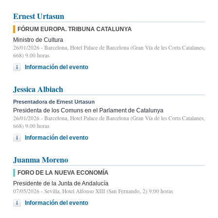
Ernest Urtasun
FÓRUM EUROPA. TRIBUNA CATALUNYA
Ministro de Cultura
26/01/2026
- Barcelona, Hotel Palace de Barcelona (Gran Vía de les Corts Catalanes,
668) 9.00 horas
Información del evento
Jessica Albiach
Presentadora de Ernest Urtasun
Presidenta de los Comuns en el Parlament de Catalunya
26/01/2026
- Barcelona, Hotel Palace de Barcelona (Gran Vía de les Corts Catalanes,
668) 9.00 horas
Información del evento
Juanma Moreno
FORO DE LA NUEVA ECONOMÍA
Presidente de la Junta de Andalucía
07/05/2026
- Sevilla, Hotel Alfonso XIII (San Fernando, 2) 9:00 horas
Información del evento