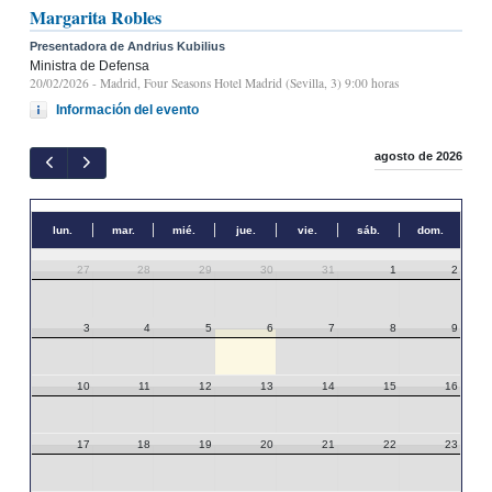
Margarita Robles
Presentadora de Andrius Kubilius
Ministra de Defensa
20/02/2026
- Madrid, Four Seasons Hotel Madrid (Sevilla, 3) 9:00 horas
Información del evento
agosto de 2026
lun.
mar.
mié.
jue.
vie.
sáb.
dom.
27
28
29
30
31
1
2
3
4
5
6
7
8
9
10
11
12
13
14
15
16
17
18
19
20
21
22
23