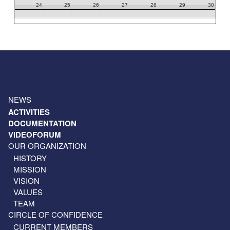
24
25
26
27
28
29
30
31
1
2
3
4
5
6
NEWS
ACTIVITIES
DOCUMENTATION
VIDEOFORUM
OUR ORGANIZATION
HISTORY
MISSION
VISION
VALUES
TEAM
CIRCLE OF CONFIDENCE
CURRENT MEMBERS