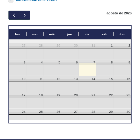
agosto de 2026
lun.
mar.
mié.
jue.
vie.
sáb.
dom.
27
28
29
30
31
1
2
3
4
5
6
7
8
9
10
11
12
13
14
15
16
17
18
19
20
21
22
23
24
25
26
27
28
29
30
31
1
2
3
4
5
6