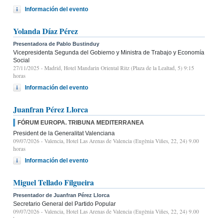
Información del evento
Yolanda Díaz Pérez
Presentadora de Pablo Bustinduy
Vicepresidenta Segunda del Gobierno y Ministra de Trabajo y Economía
Social
27/11/2025
- Madrid, Hotel Mandarin Oriental Ritz (Plaza de la Lealtad, 5) 9:15
horas
Información del evento
Juanfran Pérez Llorca
FÓRUM EUROPA. TRIBUNA MEDITERRANEA
President de la Generalitat Valenciana
09/07/2026
- Valencia, Hotel Las Arenas de Valencia (Eugènia Viñes, 22, 24) 9.00
horas
Información del evento
Miguel Tellado Filgueira
Presentador de Juanfran Pérez Llorca
Secretario General del Partido Popular
09/07/2026
- Valencia, Hotel Las Arenas de Valencia (Eugènia Viñes, 22, 24) 9.00