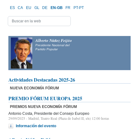
ES
CA
EU
GL
DE
EN-GB
FR
PT-PT
Alberto Núñez Feijóo
Presidente Nacional del
Partido Popular
Actividades Destacadas 2025-26
NUEVA ECONOMÍA FÓRUM
PREMIO FÓRUM EUROPA 2025
PREMIOS NUEVA ECONOMÍA FÓRUM
Antonio Costa, Presidente del Consejo Europeo
29/09/2025
- Madrid, Teatro Real (Plaza de Isabel II, s/n) 12:00 horas
Información del evento