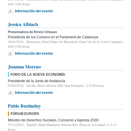
668) 9.00 horas
Información del evento
Jessica Albiach
Presentadora de Ernest Urtasun
Presidenta de los Comuns en el Parlament de Catalunya
26/01/2026
- Barcelona, Hotel Palace de Barcelona (Gran Vía de les Corts Catalanes,
668) 9.00 horas
Información del evento
Juanma Moreno
FORO DE LA NUEVA ECONOMÍA
Presidente de la Junta de Andalucía
07/05/2026
- Sevilla, Hotel Alfonso XIII (San Fernando, 2) 9:00 horas
Información del evento
Pablo Bustinduy
FÓRUM EUROPA
Ministro de Derechos Sociales, Consumo y Agenda 2030
27/11/2025
- Madrid, Hotel Mandarin Oriental Ritz (Plaza de la Lealtad, 5) 9:15
horas