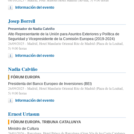
08/10/2025
- Madrid, Four Seasons Hotel Madrid (Sevilla, 3) 9.00 horas
Información del evento
Josep Borrell
Presentador de Nadia Calviño
Alto Representante de la Unión para Asuntos Exteriores y Política de
Seguridad y Vicepresidente de la Comisión Europea (2019-2024)
26/09/2025
- Madrid, Hotel Mandarin Oriental Ritz de Madrid (Plaza de la Lealtad,
5) 9:00 horas
Información del evento
Nadia Calviño
FÓRUM EUROPA
Presidenta del Banco Europeo de Inversiones (BEI)
26/09/2025
- Madrid, Hotel Mandarin Oriental Ritz de Madrid (Plaza de la Lealtad,
5) 9:00 horas
Información del evento
Ernest Urtasun
FÓRUM EUROPA. TRIBUNA CATALUNYA
Ministro de Cultura
26/01/2026
- Barcelona, Hotel Palace de Barcelona (Gran Vía de les Corts Catalanes,