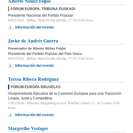
Alberto Núñez Feijóo
FÓRUM EUROPA. TRIBUNA EUSKADI
Presidente Nacional del Partido Popular
04/03/2026
- Bilbao, Hotel Ercilla (Ercilla, 37-39) 9:00 horas
Información del evento
Javier de Andrés Guerra
Presentador de Alberto Núñez Feijóo
Presidente del Partido Popular del País Vasco
04/03/2026
- Bilbao, Hotel Ercilla (Ercilla, 37-39) 9:00 horas
Información del evento
Teresa Ribera Rodríguez
FÓRUM EUROPA BRUSELAS
Vicepresidenta Ejecutiva de la Comisión Europea para una Transición
Limpia, Justa y Competitiva
13/01/2026
- Bruselas, Steigenberger Icon Wiltcher's Hotel (71, Av. Louise) 9:00
horas
Información del evento
Margrethe Vestager