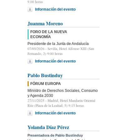
9.00 horas
Información del evento
Juanma Moreno
FORO DE LA NUEVA
ECONOMÍA
Presidente de la Junta de Andalucía
07/05/2026
- Sevilla, Hotel Alfonso XIII (San
Fernando, 2) 9:00 horas
Información del evento
Pablo Bustinduy
FÓRUM EUROPA
Ministro de Derechos Sociales, Consumo
y Agenda 2030
27/11/2025
- Madrid, Hotel Mandarin Oriental
Ritz (Plaza de la Lealtad, 5) 9:15 horas
Información del evento
Yolanda Díaz Pérez
Presentadora de Pablo Bustinduy