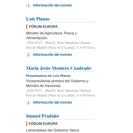
Información del evento
Luis Planas
FÓRUM EUROPA
Ministro de Agricultura, Pesca y
Alimentación
18/09/2025
- Madrid, Hotel Mandarin Oriental
Ritz de Madrid (Plaza de la Lealtad, 5) 9:00 horas
Información del evento
María Jesús Montero Cuadrado
Presentadora de Luis Planas
Vicepresidenta primera del Gobierno y
Ministra de Hacienda
18/09/2025
- Madrid, Hotel Mandarin Oriental
Ritz de Madrid (Plaza de la Lealtad, 5) 9:00 horas
Información del evento
Imanol Pradales
FÓRUM EUROPA
Lehendakari del Gobierno Vasco