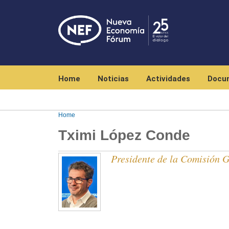
Navegación principal
Home
Noticias
Actividades
Docu
Home
Tximi López Conde
Presidente de la Comisión 