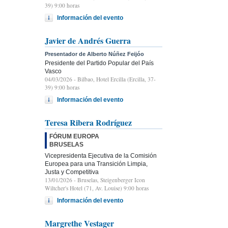
39) 9:00 horas
Información del evento
Javier de Andrés Guerra
Presentador de Alberto Núñez Feijóo
Presidente del Partido Popular del País
Vasco
04/03/2026
- Bilbao, Hotel Ercilla (Ercilla, 37-
39) 9:00 horas
Información del evento
Teresa Ribera Rodríguez
FÓRUM EUROPA
BRUSELAS
Vicepresidenta Ejecutiva de la Comisión
Europea para una Transición Limpia,
Justa y Competitiva
13/01/2026
- Bruselas, Steigenberger Icon
Wiltcher's Hotel (71, Av. Louise) 9:00 horas
Información del evento
Margrethe Vestager