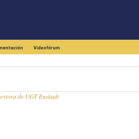
Skip to main content
mentación
Videofórum
Gestora de UGT Euskadi