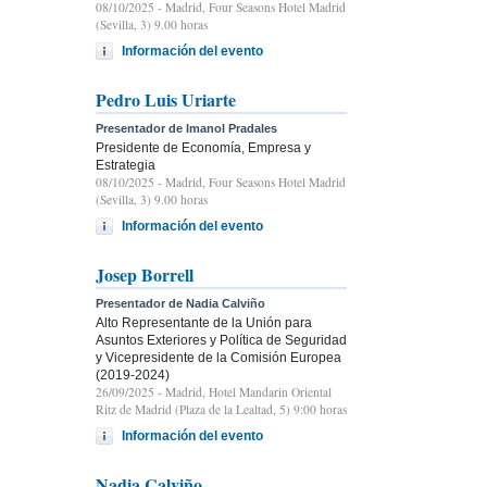
08/10/2025
- Madrid, Four Seasons Hotel Madrid
(Sevilla, 3) 9.00 horas
Información del evento
Pedro Luis Uriarte
Presentador de Imanol Pradales
Presidente de Economía, Empresa y
Estrategia
08/10/2025
- Madrid, Four Seasons Hotel Madrid
(Sevilla, 3) 9.00 horas
Información del evento
Josep Borrell
Presentador de Nadia Calviño
Alto Representante de la Unión para
Asuntos Exteriores y Política de Seguridad
y Vicepresidente de la Comisión Europea
(2019-2024)
26/09/2025
- Madrid, Hotel Mandarin Oriental
Ritz de Madrid (Plaza de la Lealtad, 5) 9:00 horas
Información del evento
Nadia Calviño