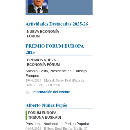
Actividades Destacadas 2025-26
NUEVA ECONOMÍA
FÓRUM
PREMIO FÓRUM EUROPA
2025
PREMIOS NUEVA
ECONOMÍA FÓRUM
Antonio Costa, Presidente del Consejo
Europeo
29/09/2025
- Madrid, Teatro Real (Plaza de
Isabel II, s/n) 12:00 horas
Información del evento
Alberto Núñez Feijóo
FÓRUM EUROPA.
TRIBUNA EUSKADI
Presidente Nacional del Partido Popular
04/03/2026
- Bilbao, Hotel Ercilla (Ercilla, 37-