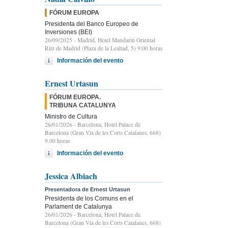
FÓRUM EUROPA
Presidenta del Banco Europeo de
Inversiones (BEI)
26/09/2025
- Madrid, Hotel Mandarin Oriental
Ritz de Madrid (Plaza de la Lealtad, 5) 9:00 horas
Información del evento
Ernest Urtasun
FÓRUM EUROPA.
TRIBUNA CATALUNYA
Ministro de Cultura
26/01/2026
- Barcelona, Hotel Palace de
Barcelona (Gran Vía de les Corts Catalanes, 668)
9.00 horas
Información del evento
Jessica Albiach
Presentadora de Ernest Urtasun
Presidenta de los Comuns en el
Parlament de Catalunya
26/01/2026
- Barcelona, Hotel Palace de
Barcelona (Gran Vía de les Corts Catalanes, 668)