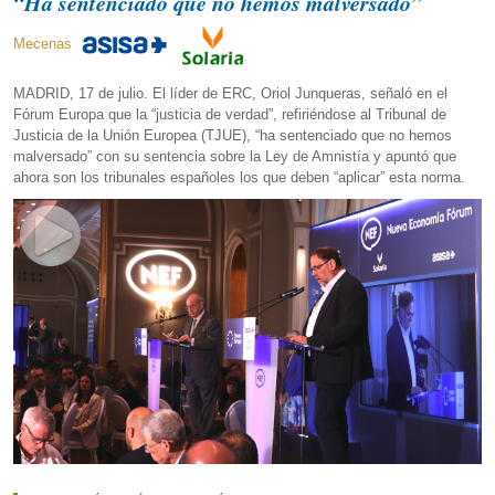
“Ha sentenciado que no hemos malversado”
Mecenas
MADRID, 17 de julio. El líder de ERC, Oriol Junqueras, señaló en el
Fórum Europa que la “justicia de verdad”, refiriéndose al Tribunal de
Justicia de la Unión Europea (TJUE), “ha sentenciado que no hemos
malversado” con su sentencia sobre la Ley de Amnistía y apuntó que
ahora son los tribunales españoles los que deben “aplicar” esta norma.