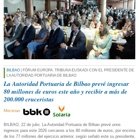
BILBAO
| FÓRUM EUROPA. TRIBUNA EUSKADI CON EL PRESIDENTE DE
LA AUTORIDAD PORTUARIA DE BILBAO
La Autoridad Portuaria de Bilbao prevé ingresar
80 millones de euros este año y recibir a más de
200.000 cruceristas
Mecenas
BILBAO, 22 de julio. La Autoridad Portuaria de Bilbao prevé unos
ingresos para este 2026 cercanos a los 80 millones de euros, por encima
de los 77 millones del ejercicio anterior, según señaló este su presidente,