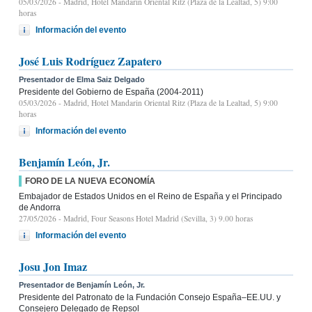
05/03/2026
- Madrid, Hotel Mandarin Oriental Ritz (Plaza de la Lealtad, 5) 9:00
horas
Información del evento
José Luis Rodríguez Zapatero
Presentador de Elma Saiz Delgado
Presidente del Gobierno de España (2004-2011)
05/03/2026
- Madrid, Hotel Mandarin Oriental Ritz (Plaza de la Lealtad, 5) 9:00
horas
Información del evento
Benjamín León, Jr.
FORO DE LA NUEVA ECONOMÍA
Embajador de Estados Unidos en el Reino de España y el Principado
de Andorra
27/05/2026
- Madrid, Four Seasons Hotel Madrid (Sevilla, 3) 9.00 horas
Información del evento
Josu Jon Imaz
Presentador de Benjamín León, Jr.
Presidente del Patronato de la Fundación Consejo España–EE.UU. y
Consejero Delegado de Repsol