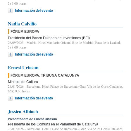
5) 9:00 horas
Información del evento
Nadia Calviño
FÓRUM EUROPA
Presidenta del Banco Europeo de Inversiones (BEI)
26/09/2025
- Madrid, Hotel Mandarin Oriental Ritz de Madrid (Plaza de la Lealtad,
5) 9:00 horas
Información del evento
Ernest Urtasun
FÓRUM EUROPA. TRIBUNA CATALUNYA
Ministro de Cultura
26/01/2026
- Barcelona, Hotel Palace de Barcelona (Gran Vía de les Corts Catalanes,
668) 9.00 horas
Información del evento
Jessica Albiach
Presentadora de Ernest Urtasun
Presidenta de los Comuns en el Parlament de Catalunya
26/01/2026
- Barcelona, Hotel Palace de Barcelona (Gran Vía de les Corts Catalanes,