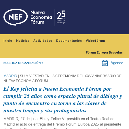
Pasar al contenido principal
Navegación principal
Inicio
Noticias
Actividades
Documentación
Videofórum
Fórum Europa Bruselas
Agenda
NUESTRA ORGANIZACIÓN
MADRID
| SU MAJESTAD EN LA CEREMONIA DEL XXV ANIVERSARIO DE
NUEVA ECONOMÍA FÓRUM
El Rey felicita a Nueva Economía Fórum por
cumplir 25 años como espacio plural de diálogo y
punto de encuentro en torno a las claves de
nuestro tiempo y sus protagonistas
MADRID, 27 de julio. El rey Felipe VI presidió en el Teatro Real de
Madrid el acto de entrega del Premio Fórum Europa 2025 al presidente