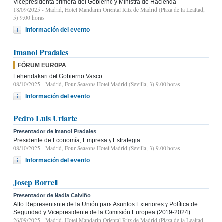
Vicepresidenta primera del Gobierno y Ministra de Hacienda
18/09/2025
- Madrid, Hotel Mandarin Oriental Ritz de Madrid (Plaza de la Lealtad,
5) 9:00 horas
Información del evento
Imanol Pradales
FÓRUM EUROPA
Lehendakari del Gobierno Vasco
08/10/2025
- Madrid, Four Seasons Hotel Madrid (Sevilla, 3) 9.00 horas
Información del evento
Pedro Luis Uriarte
Presentador de Imanol Pradales
Presidente de Economía, Empresa y Estrategia
08/10/2025
- Madrid, Four Seasons Hotel Madrid (Sevilla, 3) 9.00 horas
Información del evento
Josep Borrell
Presentador de Nadia Calviño
Alto Representante de la Unión para Asuntos Exteriores y Política de
Seguridad y Vicepresidente de la Comisión Europea (2019-2024)
26/09/2025
- Madrid, Hotel Mandarin Oriental Ritz de Madrid (Plaza de la Lealtad,