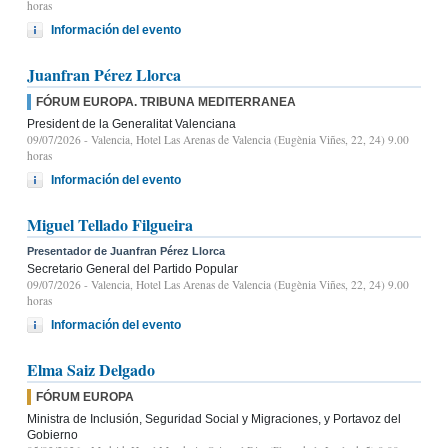
horas
Información del evento
Juanfran Pérez Llorca
FÓRUM EUROPA. TRIBUNA MEDITERRANEA
President de la Generalitat Valenciana
09/07/2026
- Valencia, Hotel Las Arenas de Valencia (Eugènia Viñes, 22, 24) 9.00
horas
Información del evento
Miguel Tellado Filgueira
Presentador de Juanfran Pérez Llorca
Secretario General del Partido Popular
09/07/2026
- Valencia, Hotel Las Arenas de Valencia (Eugènia Viñes, 22, 24) 9.00
horas
Información del evento
Elma Saiz Delgado
FÓRUM EUROPA
Ministra de Inclusión, Seguridad Social y Migraciones, y Portavoz del
Gobierno