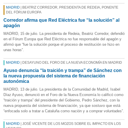
MADRID
| BEATRIZ CORREDOR, PRESIDENTA DE REDEIA, PONENTE
DEL FÓRUM EUROPA
Corredor afirma que Red Eléctrica fue “la solución” al
apagón
MADRID, 15 de julio. La presidenta de Redeia, Beatriz Corredor, defendió
en el Fórum Europa que Red Eléctrica no fue responsable del apagón y
afirmó que “fue la solución porque el proceso de restitución se hizo en
unas horas”.
MADRID
| DESAYUNO DEL FORO DE LA NUEVA ECONOMÍA EN MADRID
Ayuso denuncia “la traición y trampa” de Sánchez con
la nueva propuesta del sistema de financiación
autonómica
MADRID, 13 de julio. La presidenta de la Comunidad de Madrid, Isabel
Díaz Ayuso, denunció en el Foro de la Nueva Economía lo calificó como
“traición y trampa” del presidente del Gobierno, Pedro Sánchez, con la
nueva propuesta del sistema de financiación, ya que sostuvo que está
“enfocada solo a tratar a Cataluña como nación y a comprar voluntades”.
MADRID
| JOSÉ VICENTE DE LOS MOZOS SOBRE EL IMPACTO EN LOS