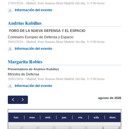
27/05/2026
- Madrid, Four Seasons Hotel Madrid (Sevilla, 3) 9.00 horas
Información del evento
Andrius Kubilius
FORO DE LA NUEVA DEFENSA Y EL ESPACIO
Comisario Europeo de Defensa y Espacio
20/02/2026
- Madrid, Four Seasons Hotel Madrid (Sevilla, 3) 9:00 horas
Información del evento
Margarita Robles
Presentadora de Andrius Kubilius
Ministra de Defensa
20/02/2026
- Madrid, Four Seasons Hotel Madrid (Sevilla, 3) 9:00 horas
Información del evento
agosto de 2026
lun.
mar.
mié.
jue.
vie.
sáb.
dom.
27
28
29
30
31
1
2