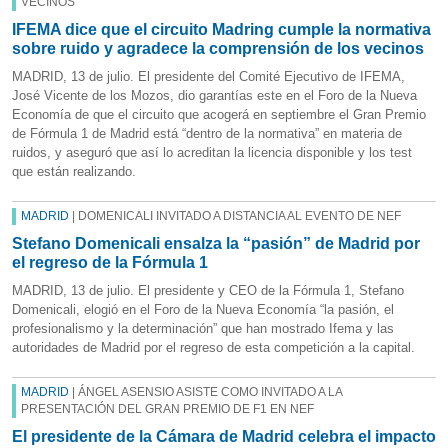
VECINOS
IFEMA dice que el circuito Madring cumple la normativa
sobre ruido y agradece la comprensión de los vecinos
MADRID, 13 de julio. El presidente del Comité Ejecutivo de IFEMA,
José Vicente de los Mozos, dio garantías este en el Foro de la Nueva
Economía de que el circuito que acogerá en septiembre el Gran Premio
de Fórmula 1 de Madrid está “dentro de la normativa” en materia de
ruidos, y aseguró que así lo acreditan la licencia disponible y los test
que están realizando.
MADRID
| DOMENICALI INVITADO A DISTANCIA AL EVENTO DE NEF
Stefano Domenicali ensalza la “pasión” de Madrid por
el regreso de la Fórmula 1
MADRID, 13 de julio. El presidente y CEO de la Fórmula 1, Stefano
Domenicali, elogió en el Foro de la Nueva Economía “la pasión, el
profesionalismo y la determinación” que han mostrado Ifema y las
autoridades de Madrid por el regreso de esta competición a la capital.
MADRID
| ÁNGEL ASENSIO ASISTE COMO INVITADO A LA
PRESENTACIÓN DEL GRAN PREMIO DE F1 EN NEF
El presidente de la Cámara de Madrid celebra el impacto