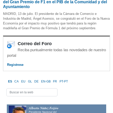
del Gran Premio de F1 en el PIB de la Comunidad y del
Ayuntamiento
MADRID, 13 de julio. El presidente de la Cámara de Comercio e
Industria de Madrid, Ángel Asensio, se congratuló en el Foro de la Nueva
Economía por el impacto muy positivo que tendrá para la región
madrileña el Gran Premio de Fórmula 1 del próximo septiembre.
Correo del Foro
Reciba puntualmente todas las novedades de nuestro
portal
Registrese
ES
CA
EU
GL
DE
EN-GB
FR
PT-PT
Alfonso Fernández
A
Mañueco
P