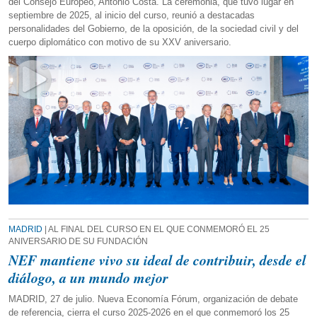
del Consejo Europeo, António Costa. La ceremonia, que tuvo lugar en
septiembre de 2025, al inicio del curso, reunió a destacadas
personalidades del Gobierno, de la oposición, de la sociedad civil y del
cuerpo diplomático con motivo de su XXV aniversario.
MADRID
| AL FINAL DEL CURSO EN EL QUE CONMEMORÓ EL 25
ANIVERSARIO DE SU FUNDACIÓN
NEF mantiene vivo su ideal de contribuir, desde el
diálogo, a un mundo mejor
MADRID, 27 de julio. Nueva Economía Fórum, organización de debate
de referencia, cierra el curso 2025-2026 en el que conmemoró los 25