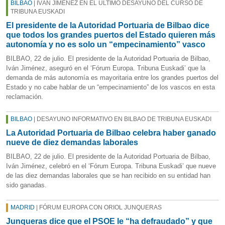
BILBAO
| IVÁN JIMÉNEZ EN EL ÚLTIMO DESAYUNO DEL CURSO DE
TRIBUNA EUSKADI
El presidente de la Autoridad Portuaria de Bilbao dice
que todos los grandes puertos del Estado quieren más
autonomía y no es solo un “empecinamiento” vasco
BILBAO, 22 de julio. El presidente de la Autoridad Portuaria de Bilbao,
Iván Jiménez, aseguró en el ‘Fórum Europa. Tribuna Euskadi’ que la
demanda de más autonomía es mayoritaria entre los grandes puertos del
Estado y no cabe hablar de un “empecinamiento” de los vascos en esta
reclamación.
BILBAO
| DESAYUNO INFORMATIVO EN BILBAO DE TRIBUNA EUSKADI
La Autoridad Portuaria de Bilbao celebra haber ganado
nueve de diez demandas laborales
BILBAO, 22 de julio. El presidente de la Autoridad Portuaria de Bilbao,
Iván Jiménez, celebró en el ‘Fórum Europa. Tribuna Euskadi’ que nueve
de las diez demandas laborales que se han recibido en su entidad han
sido ganadas.
MADRID
| FÓRUM EUROPA CON ORIOL JUNQUERAS
Junqueras dice que el PSOE le “ha defraudado” y que