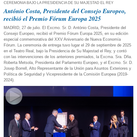
CEREMONIA BAJO LA PRESIDENCIA DE SU MAJESTAD EL REY
António Costa, Presidente del Consejo Europeo,
recibió el Premio Fórum Europa 2025
MADRID, 27 de julio. El Excmo. Sr. D. António Costa, Presidente del
Consejo Europeo, recibió el Premio Fórum Europa 2025, en su edición
especial conmemorativa del XXV Aniversario de Nueva Economía
Fórum. La ceremonia de entrega tuvo lugar el 29 de septiembre de 2025
en el Teatro Real, bajo la Presidencia de Su Majestad el Rey, y contó
con las intervenciones de los anteriores premiados, la Excma. Sra. Dña.
Roberta Metsola, Presidenta del Parlamento Europeo, y el Excmo. Sr. D.
Josep Borrell, Alto Representante de la Unión para Asuntos Exteriores y
Política de Seguridad y Vicepresidente de la Comisión Europea (2019-
2024).