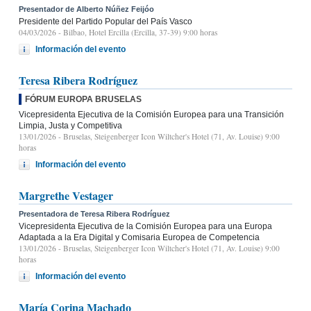
Presentador de Alberto Núñez Feijóo
Presidente del Partido Popular del País Vasco
04/03/2026
- Bilbao, Hotel Ercilla (Ercilla, 37-39) 9:00 horas
Información del evento
Teresa Ribera Rodríguez
FÓRUM EUROPA BRUSELAS
Vicepresidenta Ejecutiva de la Comisión Europea para una Transición
Limpia, Justa y Competitiva
13/01/2026
- Bruselas, Steigenberger Icon Wiltcher's Hotel (71, Av. Louise) 9:00
horas
Información del evento
Margrethe Vestager
Presentadora de Teresa Ribera Rodríguez
Vicepresidenta Ejecutiva de la Comisión Europea para una Europa
Adaptada a la Era Digital y Comisaria Europea de Competencia
13/01/2026
- Bruselas, Steigenberger Icon Wiltcher's Hotel (71, Av. Louise) 9:00
horas
Información del evento
María Corina Machado