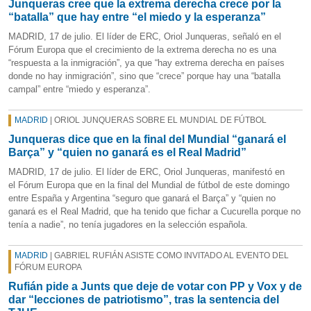
Junqueras cree que la extrema derecha crece por la
“batalla” que hay entre “el miedo y la esperanza”
MADRID, 17 de julio. El líder de ERC, Oriol Junqueras, señaló en el
Fórum Europa que el crecimiento de la extrema derecha no es una
“respuesta a la inmigración”, ya que “hay extrema derecha en países
donde no hay inmigración”, sino que “crece” porque hay una “batalla
campal” entre “miedo y esperanza”.
MADRID
| ORIOL JUNQUERAS SOBRE EL MUNDIAL DE FÚTBOL
Junqueras dice que en la final del Mundial “ganará el
Barça” y “quien no ganará es el Real Madrid”
MADRID, 17 de julio. El líder de ERC, Oriol Junqueras, manifestó en
el Fórum Europa que en la final del Mundial de fútbol de este domingo
entre España y Argentina “seguro que ganará el Barça” y “quien no
ganará es el Real Madrid, que ha tenido que fichar a Cucurella porque no
tenía a nadie”, no tenía jugadores en la selección española.
MADRID
| GABRIEL RUFIÁN ASISTE COMO INVITADO AL EVENTO DEL
FÓRUM EUROPA
Rufián pide a Junts que deje de votar con PP y Vox y de
dar “lecciones de patriotismo”, tras la sentencia del