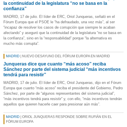
la continuidad de la legislatura “no se basa en la
confianza”
MADRID, 17 de julio. El líder de ERC, Oriol Junqueras, señaló en el
Fórum Europa que el PSOE le “ha defraudado, una vez más”, al ser
“incapaz de resolver los casos de corrupción que siempre le acaban
afectando” y aseguró que la continuidad de la legislatura “no se basa en
la confianza”, sino en la “responsabilidad” porque “la alternativa es
mucho más corrupta”.
MADRID
| NUEVO DESAYUNO DEL FÓRUM EUROPA EN MADRID
Junqueras dice que cuanto “más acoso” reciba
Sánchez por parte del sistema judicial “más incentivos
tendrá para resistir”
MADRID, 17 de julio. El líder de ERC, Oriol Junqueras, dijo en el Fórum
Europa que cuanto “más acoso” reciba el presidente del Gobierno, Pedro
Sánchez, por parte de “algunos representantes del sistema judicial”,
“más incentivos tendrá para resistir” y, con ello, “más incentivos tendrán
aquellos que quieren hacerle caer para presionar aún más”.
MADRID
| ORIOL JUNQUERAS RESPONDE SOBRE RUFIÁN EN EL
FÓRUM EUROPA