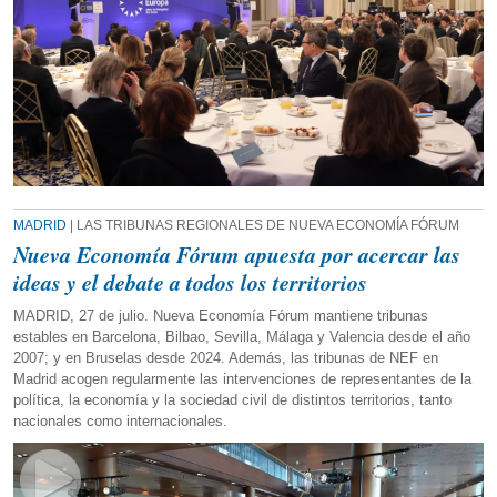
MADRID
| LAS TRIBUNAS REGIONALES DE NUEVA ECONOMÍA FÓRUM
Nueva Economía Fórum apuesta por acercar las
ideas y el debate a todos los territorios
MADRID, 27 de julio. Nueva Economía Fórum mantiene tribunas
estables en Barcelona, Bilbao, Sevilla, Málaga y Valencia desde el año
2007; y en Bruselas desde 2024. Además, las tribunas de NEF en
Madrid acogen regularmente las intervenciones de representantes de la
política, la economía y la sociedad civil de distintos territorios, tanto
nacionales como internacionales.