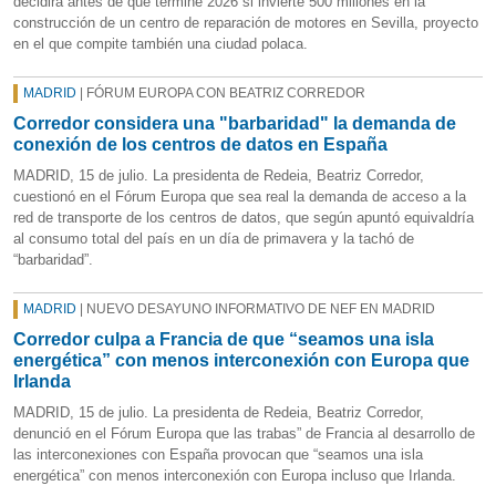
decidirá antes de que termine 2026 si invierte 500 millones en la
construcción de un centro de reparación de motores en Sevilla, proyecto
en el que compite también una ciudad polaca.
MADRID
| FÓRUM EUROPA CON BEATRIZ CORREDOR
Corredor considera una "barbaridad" la demanda de
conexión de los centros de datos en España
MADRID, 15 de julio. La presidenta de Redeia, Beatriz Corredor,
cuestionó en el Fórum Europa que sea real la demanda de acceso a la
red de transporte de los centros de datos, que según apuntó equivaldría
al consumo total del país en un día de primavera y la tachó de
“barbaridad”.
MADRID
| NUEVO DESAYUNO INFORMATIVO DE NEF EN MADRID
Corredor culpa a Francia de que “seamos una isla
energética” con menos interconexión con Europa que
Irlanda
MADRID, 15 de julio. La presidenta de Redeia, Beatriz Corredor,
denunció en el Fórum Europa que las trabas” de Francia al desarrollo de
las interconexiones con España provocan que “seamos una isla
energética” con menos interconexión con Europa incluso que Irlanda.