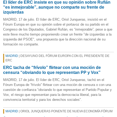
El líder de ERC insiste en que su opinión sobre Rufián
“es inmejorable”, aunque no comparte su frente de
izquierdas
MADRID, 17 de julio. El líder de ERC, Oriol Junqueras, insistió en el
Fórum Europa en que su opinión sobre el portavoz de su partido en el
Congreso de los Diputados, Gabriel Rufián, es “inmejorable”, pese a que
este lleve mucho tiempo proponiendo crear un frente "de izquierdas a la
izquierda del PSOE", una propuesta que la dirección nacional de su
formación no comparte.
MADRID
| DESAYUNO DEL FÓRUM EUROPA CON EL PRESIDENTE DE
ERC
ERC tacha de “frívolo” flirtear con una moción de
censura “obviando lo que representan PP y Vox”
MADRID, 17 de julio. El líder de ERC, Oriol Junqueras, tachó en el
Fórum Europa de “frívolo” flirtear con una moción de censura o con una
cuestión de confianza “obviando lo que representan el Partido Popular y
Vox, el riesgo que representan para la democracia liberal, para la
convivencia territorial y para los derechos sociales”.
MADRID
| ORIOL JUNQUERAS PONENTE DE NUEVA ECONOMÍA FÓRUM