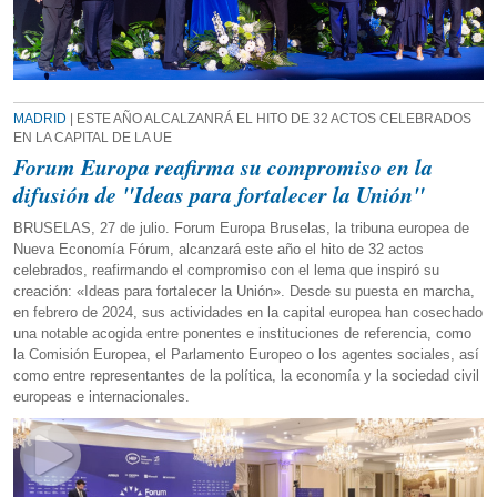
MADRID
| ESTE AÑO ALCALZANRÁ EL HITO DE 32 ACTOS CELEBRADOS
EN LA CAPITAL DE LA UE
Forum Europa reafirma su compromiso en la
difusión de "Ideas para fortalecer la Unión"
BRUSELAS, 27 de julio. Forum Europa Bruselas, la tribuna europea de
Nueva Economía Fórum, alcanzará este año el hito de 32 actos
celebrados, reafirmando el compromiso con el lema que inspiró su
creación: «Ideas para fortalecer la Unión». Desde su puesta en marcha,
en febrero de 2024, sus actividades en la capital europea han cosechado
una notable acogida entre ponentes e instituciones de referencia, como
la Comisión Europea, el Parlamento Europeo o los agentes sociales, así
como entre representantes de la política, la economía y la sociedad civil
europeas e internacionales.