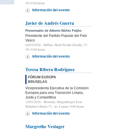
39) 9:00 horas
Información del evento
Javier de Andrés Guerra
Presentador de Alberto Núñez Feijóo
Presidente del Partido Popular del País
Vasco
04/03/2026
- Bilbao, Hotel Ercilla (Ercilla, 37-
39) 9:00 horas
Información del evento
Teresa Ribera Rodríguez
FÓRUM EUROPA
BRUSELAS
Vicepresidenta Ejecutiva de la Comisión
Europea para una Transición Limpia,
Justa y Competitiva
13/01/2026
- Bruselas, Steigenberger Icon
Wiltcher's Hotel (71, Av. Louise) 9:00 horas
Información del evento
Margrethe Vestager