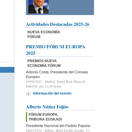
Actividades Destacadas 2025-26
NUEVA ECONOMÍA
FÓRUM
PREMIO FÓRUM EUROPA
2025
PREMIOS NUEVA
ECONOMÍA FÓRUM
Antonio Costa, Presidente del Consejo
Europeo
29/09/2025
- Madrid, Teatro Real (Plaza de
Isabel II, s/n) 12:00 horas
Información del evento
Alberto Núñez Feijóo
FÓRUM EUROPA.
TRIBUNA EUSKADI
Presidente Nacional del Partido Popular
04/03/2026
- Bilbao, Hotel Ercilla (Ercilla, 37-