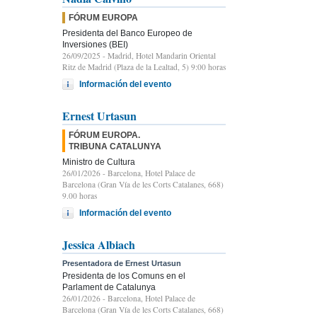
FÓRUM EUROPA
Presidenta del Banco Europeo de
Inversiones (BEI)
26/09/2025
- Madrid, Hotel Mandarin Oriental
Ritz de Madrid (Plaza de la Lealtad, 5) 9:00 horas
Información del evento
Ernest Urtasun
FÓRUM EUROPA.
TRIBUNA CATALUNYA
Ministro de Cultura
26/01/2026
- Barcelona, Hotel Palace de
Barcelona (Gran Vía de les Corts Catalanes, 668)
9.00 horas
Información del evento
Jessica Albiach
Presentadora de Ernest Urtasun
Presidenta de los Comuns en el
Parlament de Catalunya
26/01/2026
- Barcelona, Hotel Palace de
Barcelona (Gran Vía de les Corts Catalanes, 668)