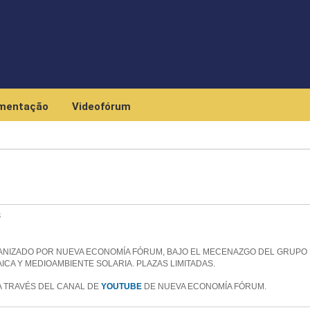
Skip to main content
mentação
Videofórum
s
ANIZADO POR NUEVA ECONOMÍA FÓRUM, BAJO EL MECENAZGO DEL GRUPO
ICA Y MEDIOAMBIENTE SOLARIA. PLAZAS LIMITADAS.
A TRAVÉS DEL CANAL DE
YOUTUBE
DE NUEVA ECONOMÍA FÓRUM.