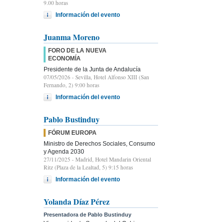
9.00 horas
Información del evento
Juanma Moreno
FORO DE LA NUEVA
ECONOMÍA
Presidente de la Junta de Andalucía
07/05/2026
- Sevilla, Hotel Alfonso XIII (San
Fernando, 2) 9:00 horas
Información del evento
Pablo Bustinduy
FÓRUM EUROPA
Ministro de Derechos Sociales, Consumo
y Agenda 2030
27/11/2025
- Madrid, Hotel Mandarin Oriental
Ritz (Plaza de la Lealtad, 5) 9:15 horas
Información del evento
Yolanda Díaz Pérez
Presentadora de Pablo Bustinduy