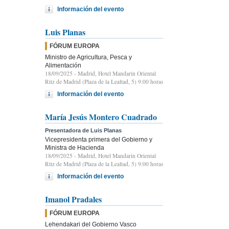
Información del evento
Luis Planas
FÓRUM EUROPA
Ministro de Agricultura, Pesca y
Alimentación
18/09/2025
- Madrid, Hotel Mandarin Oriental
Ritz de Madrid (Plaza de la Lealtad, 5) 9:00 horas
Información del evento
María Jesús Montero Cuadrado
Presentadora de Luis Planas
Vicepresidenta primera del Gobierno y
Ministra de Hacienda
18/09/2025
- Madrid, Hotel Mandarin Oriental
Ritz de Madrid (Plaza de la Lealtad, 5) 9:00 horas
Información del evento
Imanol Pradales
FÓRUM EUROPA
Lehendakari del Gobierno Vasco