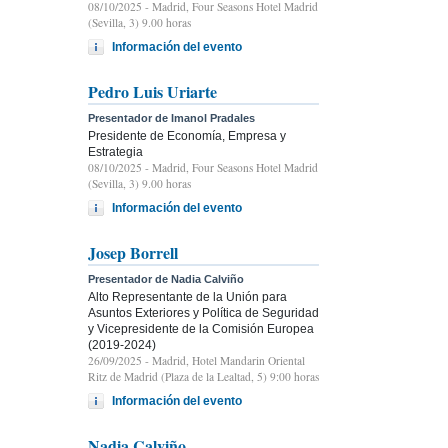
08/10/2025
- Madrid, Four Seasons Hotel Madrid
(Sevilla, 3) 9.00 horas
Información del evento
Pedro Luis Uriarte
Presentador de Imanol Pradales
Presidente de Economía, Empresa y
Estrategia
08/10/2025
- Madrid, Four Seasons Hotel Madrid
(Sevilla, 3) 9.00 horas
Información del evento
Josep Borrell
Presentador de Nadia Calviño
Alto Representante de la Unión para
Asuntos Exteriores y Política de Seguridad
y Vicepresidente de la Comisión Europea
(2019-2024)
26/09/2025
- Madrid, Hotel Mandarin Oriental
Ritz de Madrid (Plaza de la Lealtad, 5) 9:00 horas
Información del evento
Nadia Calviño