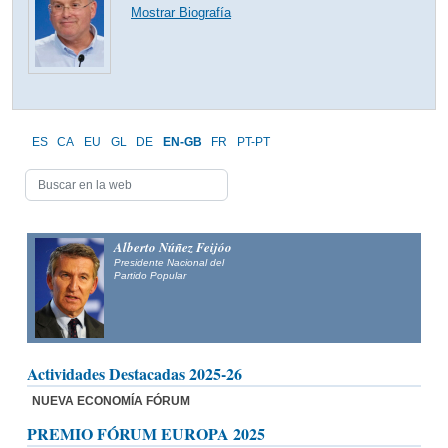
Mostrar Biografía
ES
CA
EU
GL
DE
EN-GB
FR
PT-PT
Alberto Núñez Feijóo
Presidente Nacional del
Partido Popular
Actividades Destacadas 2025-26
NUEVA ECONOMÍA FÓRUM
PREMIO FÓRUM EUROPA 2025