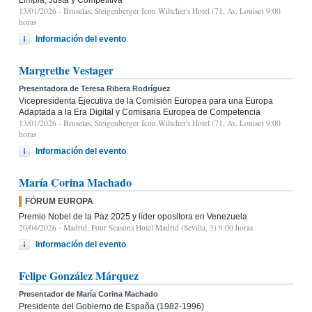
13/01/2026
- Bruselas, Steigenberger Icon Wiltcher's Hotel (71, Av. Louise) 9:00
horas
Información del evento
Margrethe Vestager
Presentadora de Teresa Ribera Rodríguez
Vicepresidenta Ejecutiva de la Comisión Europea para una Europa
Adaptada a la Era Digital y Comisaria Europea de Competencia
13/01/2026
- Bruselas, Steigenberger Icon Wiltcher's Hotel (71, Av. Louise) 9:00
horas
Información del evento
María Corina Machado
FÓRUM EUROPA
Premio Nobel de la Paz 2025 y líder opositora en Venezuela
20/04/2026
- Madrid, Four Seasons Hotel Madrid (Sevilla, 3) 9.00 horas
Información del evento
Felipe González Márquez
Presentador de María Corina Machado
Presidente del Gobierno de España (1982-1996)