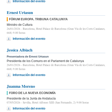
Información del evento
Ernest Urtasun
FÓRUM EUROPA. TRIBUNA CATALUNYA
Ministro de Cultura
26/01/2026
- Barcelona, Hotel Palace de Barcelona (Gran Vía de les Corts Catalanes,
668) 9.00 horas
Información del evento
Jessica Albiach
Presentadora de Ernest Urtasun
Presidenta de los Comuns en el Parlament de Catalunya
26/01/2026
- Barcelona, Hotel Palace de Barcelona (Gran Vía de les Corts Catalanes,
668) 9.00 horas
Información del evento
Juanma Moreno
FORO DE LA NUEVA ECONOMÍA
Presidente de la Junta de Andalucía
07/05/2026
- Sevilla, Hotel Alfonso XIII (San Fernando, 2) 9:00 horas
Información del evento