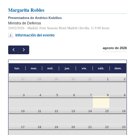
Margarita Robles
Presentadora de Andrius Kubilius
Ministra de Defensa
20/02/2026
- Madrid, Four Seasons Hotel Madrid (Sevilla, 3) 9:00 horas
Información del evento
agosto de 2026
lun.
mar.
mié.
jue.
vie.
sáb.
dom.
27
28
29
30
31
1
2
3
4
5
6
7
8
9
10
11
12
13
14
15
16
17
18
19
20
21
22
23