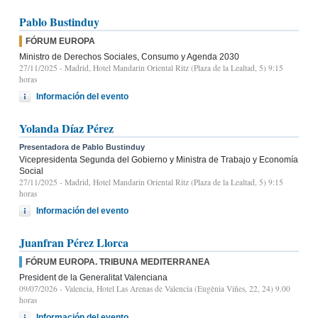
Pablo Bustinduy
FÓRUM EUROPA
Ministro de Derechos Sociales, Consumo y Agenda 2030
27/11/2025
- Madrid, Hotel Mandarin Oriental Ritz (Plaza de la Lealtad, 5) 9:15
horas
Información del evento
Yolanda Díaz Pérez
Presentadora de Pablo Bustinduy
Vicepresidenta Segunda del Gobierno y Ministra de Trabajo y Economía
Social
27/11/2025
- Madrid, Hotel Mandarin Oriental Ritz (Plaza de la Lealtad, 5) 9:15
horas
Información del evento
Juanfran Pérez Llorca
FÓRUM EUROPA. TRIBUNA MEDITERRANEA
President de la Generalitat Valenciana
09/07/2026
- Valencia, Hotel Las Arenas de Valencia (Eugènia Viñes, 22, 24) 9.00
horas
Información del evento