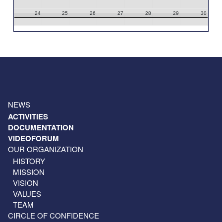
24
25
26
27
28
29
30
31
1
2
3
4
5
6
NEWS
ACTIVITIES
DOCUMENTATION
VIDEOFORUM
OUR ORGANIZATION
HISTORY
MISSION
VISION
VALUES
TEAM
CIRCLE OF CONFIDENCE