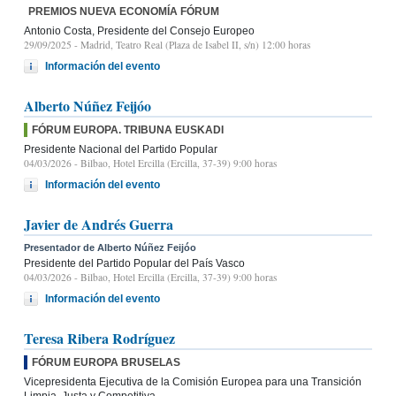
PREMIOS NUEVA ECONOMÍA FÓRUM
Antonio Costa, Presidente del Consejo Europeo
29/09/2025
- Madrid, Teatro Real (Plaza de Isabel II, s/n) 12:00 horas
Información del evento
Alberto Núñez Feijóo
FÓRUM EUROPA. TRIBUNA EUSKADI
Presidente Nacional del Partido Popular
04/03/2026
- Bilbao, Hotel Ercilla (Ercilla, 37-39) 9:00 horas
Información del evento
Javier de Andrés Guerra
Presentador de Alberto Núñez Feijóo
Presidente del Partido Popular del País Vasco
04/03/2026
- Bilbao, Hotel Ercilla (Ercilla, 37-39) 9:00 horas
Información del evento
Teresa Ribera Rodríguez
FÓRUM EUROPA BRUSELAS
Vicepresidenta Ejecutiva de la Comisión Europea para una Transición
Limpia, Justa y Competitiva