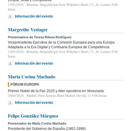
13/01/2026
- Bruselas, Steigenberger Icon Wiltcher's Hotel (71, Av. Louise) 9:00
horas
Información del evento
Margrethe Vestager
Presentadora de Teresa Ribera Rodríguez
Vicepresidenta Ejecutiva de la Comisión Europea para una Europa
Adaptada a la Era Digital y Comisaria Europea de Competencia
13/01/2026
- Bruselas, Steigenberger Icon Wiltcher's Hotel (71, Av. Louise) 9:00
horas
Información del evento
María Corina Machado
FÓRUM EUROPA
Premio Nobel de la Paz 2025 y líder opositora en Venezuela
20/04/2026
- Madrid, Four Seasons Hotel Madrid (Sevilla, 3) 9.00 horas
Información del evento
Felipe González Márquez
Presentador de María Corina Machado
Presidente del Gobierno de España (1982-1996)