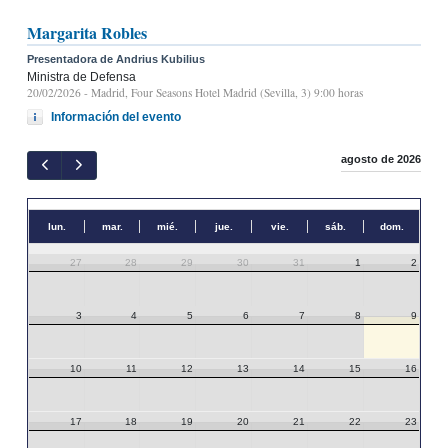
Margarita Robles
Presentadora de Andrius Kubilius
Ministra de Defensa
20/02/2026
- Madrid, Four Seasons Hotel Madrid (Sevilla, 3) 9:00 horas
Información del evento
agosto de 2026
lun.
mar.
mié.
jue.
vie.
sáb.
dom.
27
28
29
30
31
1
2
3
4
5
6
7
8
9
10
11
12
13
14
15
16
17
18
19
20
21
22
23