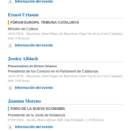
Información del evento
Ernest Urtasun
FÓRUM EUROPA. TRIBUNA CATALUNYA
Ministro de Cultura
26/01/2026
- Barcelona, Hotel Palace de Barcelona (Gran Vía de les Corts Catalanes,
668) 9.00 horas
Información del evento
Jessica Albiach
Presentadora de Ernest Urtasun
Presidenta de los Comuns en el Parlament de Catalunya
26/01/2026
- Barcelona, Hotel Palace de Barcelona (Gran Vía de les Corts Catalanes,
668) 9.00 horas
Información del evento
Juanma Moreno
FORO DE LA NUEVA ECONOMÍA
Presidente de la Junta de Andalucía
07/05/2026
- Sevilla, Hotel Alfonso XIII (San Fernando, 2) 9:00 horas
Información del evento