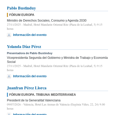
Pablo Bustinduy
FÓRUM EUROPA
Ministro de Derechos Sociales, Consumo y Agenda 2030
27/11/2025
- Madrid, Hotel Mandarin Oriental Ritz (Plaza de la Lealtad, 5) 9:15
horas
Información del evento
Yolanda Díaz Pérez
Presentadora de Pablo Bustinduy
Vicepresidenta Segunda del Gobierno y Ministra de Trabajo y Economía
Social
27/11/2025
- Madrid, Hotel Mandarin Oriental Ritz (Plaza de la Lealtad, 5) 9:15
horas
Información del evento
Juanfran Pérez Llorca
FÓRUM EUROPA. TRIBUNA MEDITERRANEA
President de la Generalitat Valenciana
09/07/2026
- Valencia, Hotel Las Arenas de Valencia (Eugènia Viñes, 22, 24) 9.00
horas
Información del evento