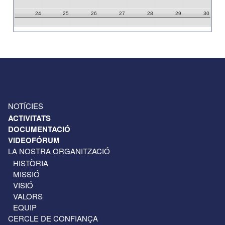
24
25
26
27
28
29
30
31
1
2
3
4
5
6
NOTÍCIES
ACTIVITATS
DOCUMENTACIÓ
VIDEOFÓRUM
LA NOSTRA ORGANITZACIÓ
HISTÒRIA
MISSIÓ
VISIÓ
VALORS
EQUIP
CERCLE DE CONFIANÇA