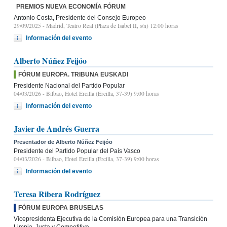
PREMIOS NUEVA ECONOMÍA FÓRUM
Antonio Costa, Presidente del Consejo Europeo
29/09/2025
- Madrid, Teatro Real (Plaza de Isabel II, s/n) 12:00 horas
Información del evento
Alberto Núñez Feijóo
FÓRUM EUROPA. TRIBUNA EUSKADI
Presidente Nacional del Partido Popular
04/03/2026
- Bilbao, Hotel Ercilla (Ercilla, 37-39) 9:00 horas
Información del evento
Javier de Andrés Guerra
Presentador de Alberto Núñez Feijóo
Presidente del Partido Popular del País Vasco
04/03/2026
- Bilbao, Hotel Ercilla (Ercilla, 37-39) 9:00 horas
Información del evento
Teresa Ribera Rodríguez
FÓRUM EUROPA BRUSELAS
Vicepresidenta Ejecutiva de la Comisión Europea para una Transición
Limpia, Justa y Competitiva