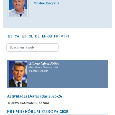
Mostrar Biografía
ES
CA
EU
GL
DE
EN-GB
FR
PT-PT
Alberto Núñez Feijóo
Presidente Nacional del
Partido Popular
Actividades Destacadas 2025-26
NUEVA ECONOMÍA FÓRUM
PREMIO FÓRUM EUROPA 2025