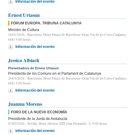
Información del evento
Ernest Urtasun
FÓRUM EUROPA. TRIBUNA CATALUNYA
Ministro de Cultura
26/01/2026
- Barcelona, Hotel Palace de Barcelona (Gran Vía de les Corts Catalanes,
668) 9.00 horas
Información del evento
Jessica Albiach
Presentadora de Ernest Urtasun
Presidenta de los Comuns en el Parlament de Catalunya
26/01/2026
- Barcelona, Hotel Palace de Barcelona (Gran Vía de les Corts Catalanes,
668) 9.00 horas
Información del evento
Juanma Moreno
FORO DE LA NUEVA ECONOMÍA
Presidente de la Junta de Andalucía
07/05/2026
- Sevilla, Hotel Alfonso XIII (San Fernando, 2) 9:00 horas
Información del evento