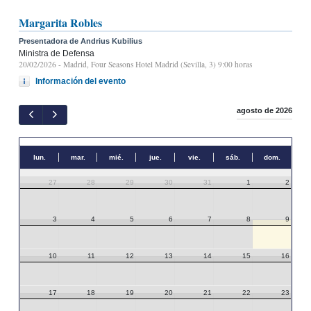
Margarita Robles
Presentadora de Andrius Kubilius
Ministra de Defensa
20/02/2026
- Madrid, Four Seasons Hotel Madrid (Sevilla, 3) 9:00 horas
Información del evento
agosto de 2026
lun.
mar.
mié.
jue.
vie.
sáb.
dom.
27
28
29
30
31
1
2
3
4
5
6
7
8
9
10
11
12
13
14
15
16
17
18
19
20
21
22
23