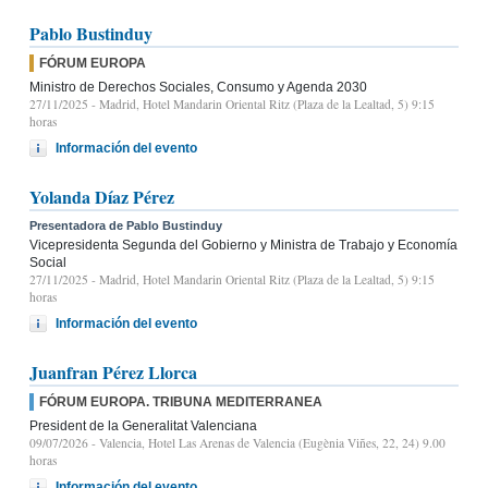
Pablo Bustinduy
FÓRUM EUROPA
Ministro de Derechos Sociales, Consumo y Agenda 2030
27/11/2025
- Madrid, Hotel Mandarin Oriental Ritz (Plaza de la Lealtad, 5) 9:15
horas
Información del evento
Yolanda Díaz Pérez
Presentadora de Pablo Bustinduy
Vicepresidenta Segunda del Gobierno y Ministra de Trabajo y Economía
Social
27/11/2025
- Madrid, Hotel Mandarin Oriental Ritz (Plaza de la Lealtad, 5) 9:15
horas
Información del evento
Juanfran Pérez Llorca
FÓRUM EUROPA. TRIBUNA MEDITERRANEA
President de la Generalitat Valenciana
09/07/2026
- Valencia, Hotel Las Arenas de Valencia (Eugènia Viñes, 22, 24) 9.00
horas
Información del evento