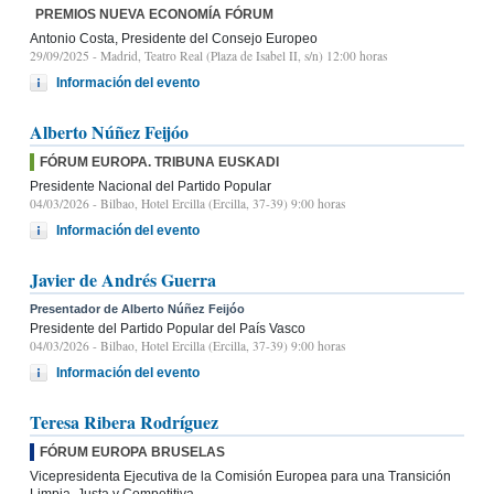
PREMIOS NUEVA ECONOMÍA FÓRUM
Antonio Costa, Presidente del Consejo Europeo
29/09/2025
- Madrid, Teatro Real (Plaza de Isabel II, s/n) 12:00 horas
Información del evento
Alberto Núñez Feijóo
FÓRUM EUROPA. TRIBUNA EUSKADI
Presidente Nacional del Partido Popular
04/03/2026
- Bilbao, Hotel Ercilla (Ercilla, 37-39) 9:00 horas
Información del evento
Javier de Andrés Guerra
Presentador de Alberto Núñez Feijóo
Presidente del Partido Popular del País Vasco
04/03/2026
- Bilbao, Hotel Ercilla (Ercilla, 37-39) 9:00 horas
Información del evento
Teresa Ribera Rodríguez
FÓRUM EUROPA BRUSELAS
Vicepresidenta Ejecutiva de la Comisión Europea para una Transición
Limpia, Justa y Competitiva