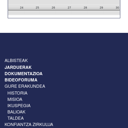
24
25
26
27
28
29
30
31
1
2
3
4
5
6
ALBISTEAK
JARDUERAK
DOKUMENTAZIOA
BIDEOFORUMA
GURE ERAKUNDEA
HISTORIA
MISIOA
IKUSPEGIA
BALIOAK
TALDEA
KONFIANTZA ZIRKULUA