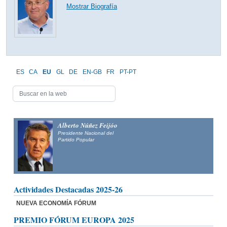
Mostrar Biografía
ES
CA
EU
GL
DE
EN-GB
FR
PT-PT
Alberto Núñez Feijóo
Presidente Nacional del
Partido Popular
Actividades Destacadas 2025-26
NUEVA ECONOMÍA FÓRUM
PREMIO FÓRUM EUROPA 2025