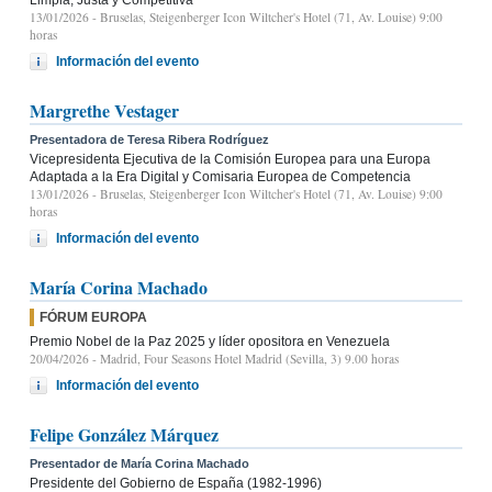
13/01/2026
- Bruselas, Steigenberger Icon Wiltcher's Hotel (71, Av. Louise) 9:00
horas
Información del evento
Margrethe Vestager
Presentadora de Teresa Ribera Rodríguez
Vicepresidenta Ejecutiva de la Comisión Europea para una Europa
Adaptada a la Era Digital y Comisaria Europea de Competencia
13/01/2026
- Bruselas, Steigenberger Icon Wiltcher's Hotel (71, Av. Louise) 9:00
horas
Información del evento
María Corina Machado
FÓRUM EUROPA
Premio Nobel de la Paz 2025 y líder opositora en Venezuela
20/04/2026
- Madrid, Four Seasons Hotel Madrid (Sevilla, 3) 9.00 horas
Información del evento
Felipe González Márquez
Presentador de María Corina Machado
Presidente del Gobierno de España (1982-1996)