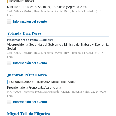
FÓRUM EUROPA
Ministro de Derechos Sociales, Consumo y Agenda 2030
27/11/2025
- Madrid, Hotel Mandarin Oriental Ritz (Plaza de la Lealtad, 5) 9:15
horas
Información del evento
Yolanda Díaz Pérez
Presentadora de Pablo Bustinduy
Vicepresidenta Segunda del Gobierno y Ministra de Trabajo y Economía
Social
27/11/2025
- Madrid, Hotel Mandarin Oriental Ritz (Plaza de la Lealtad, 5) 9:15
horas
Información del evento
Juanfran Pérez Llorca
FÓRUM EUROPA. TRIBUNA MEDITERRANEA
President de la Generalitat Valenciana
09/07/2026
- Valencia, Hotel Las Arenas de Valencia (Eugènia Viñes, 22, 24) 9.00
horas
Información del evento
Miguel Tellado Filgueira