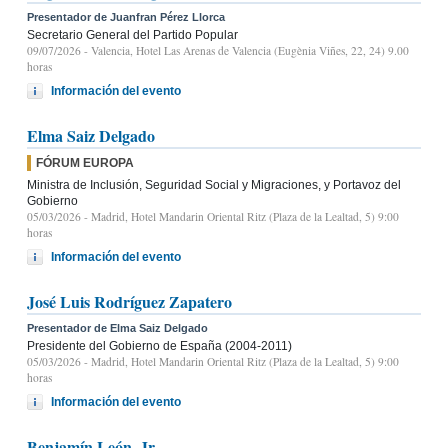
Presentador de Juanfran Pérez Llorca
Secretario General del Partido Popular
09/07/2026
- Valencia, Hotel Las Arenas de Valencia (Eugènia Viñes, 22, 24) 9.00
horas
Información del evento
Elma Saiz Delgado
FÓRUM EUROPA
Ministra de Inclusión, Seguridad Social y Migraciones, y Portavoz del
Gobierno
05/03/2026
- Madrid, Hotel Mandarin Oriental Ritz (Plaza de la Lealtad, 5) 9:00
horas
Información del evento
José Luis Rodríguez Zapatero
Presentador de Elma Saiz Delgado
Presidente del Gobierno de España (2004-2011)
05/03/2026
- Madrid, Hotel Mandarin Oriental Ritz (Plaza de la Lealtad, 5) 9:00
horas
Información del evento
Benjamín León, Jr.