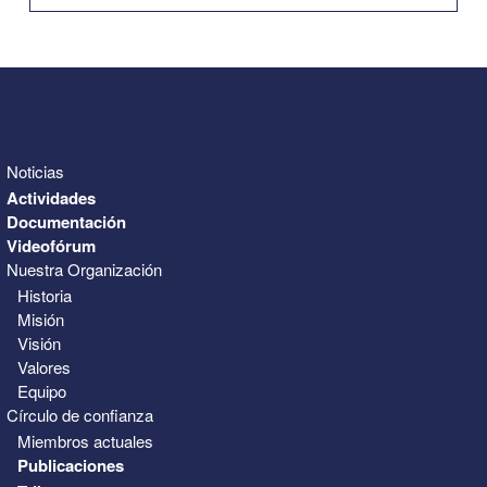
31
1
2
3
4
5
6
Noticias
Actividades
Documentación
Videofórum
Nuestra Organización
Historia
Misión
Visión
Valores
Equipo
Círculo de confianza
Miembros actuales
Publicaciones