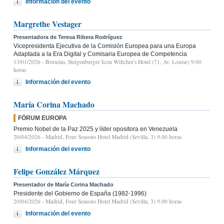
Información del evento
Margrethe Vestager
Presentadora de Teresa Ribera Rodríguez
Vicepresidenta Ejecutiva de la Comisión Europea para una Europa
Adaptada a la Era Digital y Comisaria Europea de Competencia
13/01/2026
- Bruselas, Steigenberger Icon Wiltcher's Hotel (71, Av. Louise) 9:00
horas
Información del evento
María Corina Machado
FÓRUM EUROPA
Premio Nobel de la Paz 2025 y líder opositora en Venezuela
20/04/2026
- Madrid, Four Seasons Hotel Madrid (Sevilla, 3) 9.00 horas
Información del evento
Felipe González Márquez
Presentador de María Corina Machado
Presidente del Gobierno de España (1982-1996)
20/04/2026
- Madrid, Four Seasons Hotel Madrid (Sevilla, 3) 9.00 horas
Información del evento