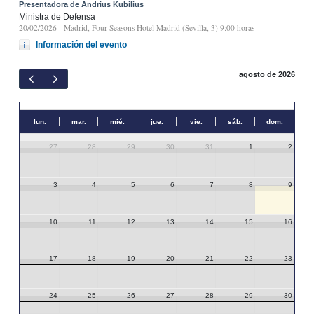
Presentadora de Andrius Kubilius
Ministra de Defensa
20/02/2026
- Madrid, Four Seasons Hotel Madrid (Sevilla, 3) 9:00 horas
Información del evento
agosto de 2026
lun.
mar.
mié.
jue.
vie.
sáb.
dom.
27
28
29
30
31
1
2
3
4
5
6
7
8
9
10
11
12
13
14
15
16
17
18
19
20
21
22
23
24
25
26
27
28
29
30