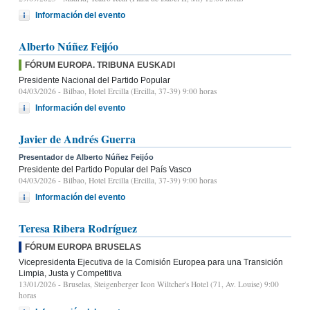
Información del evento
Alberto Núñez Feijóo
FÓRUM EUROPA. TRIBUNA EUSKADI
Presidente Nacional del Partido Popular
04/03/2026
- Bilbao, Hotel Ercilla (Ercilla, 37-39) 9:00 horas
Información del evento
Javier de Andrés Guerra
Presentador de Alberto Núñez Feijóo
Presidente del Partido Popular del País Vasco
04/03/2026
- Bilbao, Hotel Ercilla (Ercilla, 37-39) 9:00 horas
Información del evento
Teresa Ribera Rodríguez
FÓRUM EUROPA BRUSELAS
Vicepresidenta Ejecutiva de la Comisión Europea para una Transición
Limpia, Justa y Competitiva
13/01/2026
- Bruselas, Steigenberger Icon Wiltcher's Hotel (71, Av. Louise) 9:00
horas