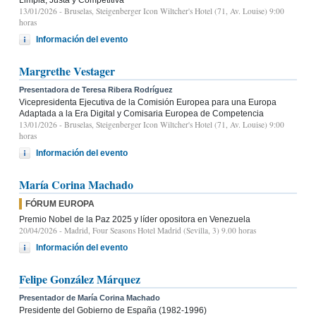
13/01/2026
- Bruselas, Steigenberger Icon Wiltcher's Hotel (71, Av. Louise) 9:00
horas
Información del evento
Margrethe Vestager
Presentadora de Teresa Ribera Rodríguez
Vicepresidenta Ejecutiva de la Comisión Europea para una Europa
Adaptada a la Era Digital y Comisaria Europea de Competencia
13/01/2026
- Bruselas, Steigenberger Icon Wiltcher's Hotel (71, Av. Louise) 9:00
horas
Información del evento
María Corina Machado
FÓRUM EUROPA
Premio Nobel de la Paz 2025 y líder opositora en Venezuela
20/04/2026
- Madrid, Four Seasons Hotel Madrid (Sevilla, 3) 9.00 horas
Información del evento
Felipe González Márquez
Presentador de María Corina Machado
Presidente del Gobierno de España (1982-1996)