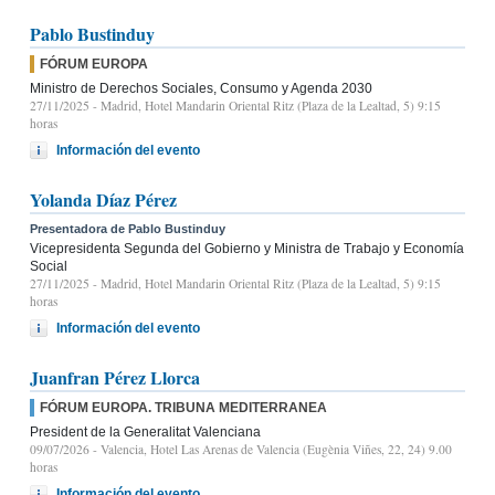
Pablo Bustinduy
FÓRUM EUROPA
Ministro de Derechos Sociales, Consumo y Agenda 2030
27/11/2025
- Madrid, Hotel Mandarin Oriental Ritz (Plaza de la Lealtad, 5) 9:15
horas
Información del evento
Yolanda Díaz Pérez
Presentadora de Pablo Bustinduy
Vicepresidenta Segunda del Gobierno y Ministra de Trabajo y Economía
Social
27/11/2025
- Madrid, Hotel Mandarin Oriental Ritz (Plaza de la Lealtad, 5) 9:15
horas
Información del evento
Juanfran Pérez Llorca
FÓRUM EUROPA. TRIBUNA MEDITERRANEA
President de la Generalitat Valenciana
09/07/2026
- Valencia, Hotel Las Arenas de Valencia (Eugènia Viñes, 22, 24) 9.00
horas
Información del evento