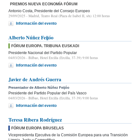
PREMIOS NUEVA ECONOMÍA FÓRUM
Antonio Costa, Presidente del Consejo Europeo
29/09/2025
- Madrid, Teatro Real (Plaza de Isabel II, s/n) 12:00 horas
Información del evento
Alberto Núñez Feijóo
FÓRUM EUROPA. TRIBUNA EUSKADI
Presidente Nacional del Partido Popular
04/03/2026
- Bilbao, Hotel Ercilla (Ercilla, 37-39) 9:00 horas
Información del evento
Javier de Andrés Guerra
Presentador de Alberto Núñez Feijóo
Presidente del Partido Popular del País Vasco
04/03/2026
- Bilbao, Hotel Ercilla (Ercilla, 37-39) 9:00 horas
Información del evento
Teresa Ribera Rodríguez
FÓRUM EUROPA BRUSELAS
Vicepresidenta Ejecutiva de la Comisión Europea para una Transición
Limpia, Justa y Competitiva