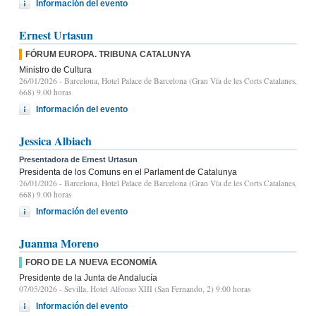
Información del evento
Ernest Urtasun
FÓRUM EUROPA. TRIBUNA CATALUNYA
Ministro de Cultura
26/01/2026
- Barcelona, Hotel Palace de Barcelona (Gran Vía de les Corts Catalanes,
668) 9.00 horas
Información del evento
Jessica Albiach
Presentadora de Ernest Urtasun
Presidenta de los Comuns en el Parlament de Catalunya
26/01/2026
- Barcelona, Hotel Palace de Barcelona (Gran Vía de les Corts Catalanes,
668) 9.00 horas
Información del evento
Juanma Moreno
FORO DE LA NUEVA ECONOMÍA
Presidente de la Junta de Andalucía
07/05/2026
- Sevilla, Hotel Alfonso XIII (San Fernando, 2) 9:00 horas
Información del evento