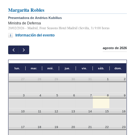
Margarita Robles
Presentadora de Andrius Kubilius
Ministra de Defensa
20/02/2026
- Madrid, Four Seasons Hotel Madrid (Sevilla, 3) 9:00 horas
Información del evento
agosto de 2026
lun.
mar.
mié.
jue.
vie.
sáb.
dom.
27
28
29
30
31
1
2
3
4
5
6
7
8
9
10
11
12
13
14
15
16
17
18
19
20
21
22
23