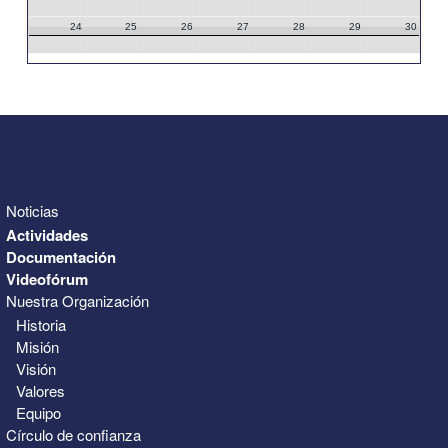
24
25
26
27
28
29
30
31
1
2
3
4
5
6
Noticias
Actividades
Documentación
Videofórum
Nuestra Organización
Historia
Misión
Visión
Valores
Equipo
Círculo de confianza