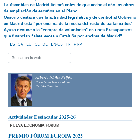
La Asamblea de Madrid licitará antes de que acabe el año las obras
de ampliación de escaños en el Pleno
Ossorio destaca que la actividad legislativa y de control al Gobierno
en Madrid está “por encima de la media del resto de parlamentos”
Ayuso denuncia la "compra de voluntades" en unos Presupuestos
que financian “siete veces a Cataluña por encima de Madrid”
ES
CA
EU
GL
DE
EN-GB
FR
PT-PT
Alberto Núñez Feijóo
Presidente Nacional del
Partido Popular
Actividades Destacadas 2025-26
NUEVA ECONOMÍA FÓRUM
PREMIO FÓRUM EUROPA 2025