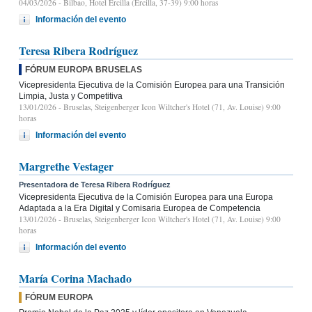
04/03/2026
- Bilbao, Hotel Ercilla (Ercilla, 37-39) 9:00 horas
Información del evento
Teresa Ribera Rodríguez
FÓRUM EUROPA BRUSELAS
Vicepresidenta Ejecutiva de la Comisión Europea para una Transición
Limpia, Justa y Competitiva
13/01/2026
- Bruselas, Steigenberger Icon Wiltcher's Hotel (71, Av. Louise) 9:00
horas
Información del evento
Margrethe Vestager
Presentadora de Teresa Ribera Rodríguez
Vicepresidenta Ejecutiva de la Comisión Europea para una Europa
Adaptada a la Era Digital y Comisaria Europea de Competencia
13/01/2026
- Bruselas, Steigenberger Icon Wiltcher's Hotel (71, Av. Louise) 9:00
horas
Información del evento
María Corina Machado
FÓRUM EUROPA