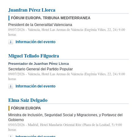
Juanfran Pérez Llorca
FÓRUM EUROPA. TRIBUNA MEDITERRANEA
President de la Generalitat Valenciana
09/07/2026
- Valencia, Hotel Las Arenas de Valencia (Eugènia Viñes, 22, 24) 9.00
horas
Información del evento
Miguel Tellado Filgueira
Presentador de Juanfran Pérez Llorca
Secretario General del Partido Popular
09/07/2026
- Valencia, Hotel Las Arenas de Valencia (Eugènia Viñes, 22, 24) 9.00
horas
Información del evento
Elma Saiz Delgado
FÓRUM EUROPA
Ministra de Inclusión, Seguridad Social y Migraciones, y Portavoz del
Gobierno
05/03/2026
- Madrid, Hotel Mandarin Oriental Ritz (Plaza de la Lealtad, 5) 9:00
horas
Información del evento