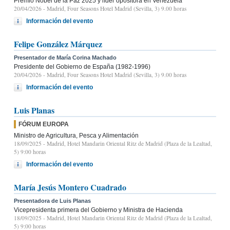
Premio Nobel de la Paz 2025 y líder opositora en Venezuela
20/04/2026
- Madrid, Four Seasons Hotel Madrid (Sevilla, 3) 9.00 horas
Información del evento
Felipe González Márquez
Presentador de María Corina Machado
Presidente del Gobierno de España (1982-1996)
20/04/2026
- Madrid, Four Seasons Hotel Madrid (Sevilla, 3) 9.00 horas
Información del evento
Luis Planas
FÓRUM EUROPA
Ministro de Agricultura, Pesca y Alimentación
18/09/2025
- Madrid, Hotel Mandarin Oriental Ritz de Madrid (Plaza de la Lealtad,
5) 9:00 horas
Información del evento
María Jesús Montero Cuadrado
Presentadora de Luis Planas
Vicepresidenta primera del Gobierno y Ministra de Hacienda
18/09/2025
- Madrid, Hotel Mandarin Oriental Ritz de Madrid (Plaza de la Lealtad,
5) 9:00 horas