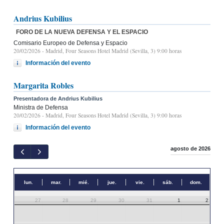
Andrius Kubilius
FORO DE LA NUEVA DEFENSA Y EL ESPACIO
Comisario Europeo de Defensa y Espacio
20/02/2026
- Madrid, Four Seasons Hotel Madrid (Sevilla, 3) 9:00 horas
Información del evento
Margarita Robles
Presentadora de Andrius Kubilius
Ministra de Defensa
20/02/2026
- Madrid, Four Seasons Hotel Madrid (Sevilla, 3) 9:00 horas
Información del evento
agosto de 2026
lun.
mar.
mié.
jue.
vie.
sáb.
dom.
27
28
29
30
31
1
2