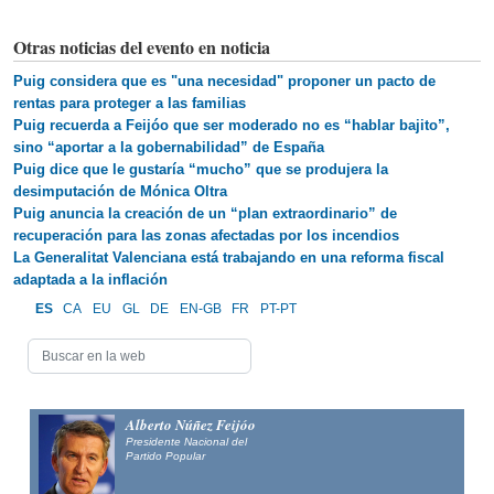
Otras noticias del evento en noticia
Puig considera que es "una necesidad" proponer un pacto de
rentas para proteger a las familias
Puig recuerda a Feijóo que ser moderado no es “hablar bajito”,
sino “aportar a la gobernabilidad” de España
Puig dice que le gustaría “mucho” que se produjera la
desimputación de Mónica Oltra
Puig anuncia la creación de un “plan extraordinario” de
recuperación para las zonas afectadas por los incendios
La Generalitat Valenciana está trabajando en una reforma fiscal
adaptada a la inflación
ES
CA
EU
GL
DE
EN-GB
FR
PT-PT
Alberto Núñez Feijóo
Presidente Nacional del
Partido Popular