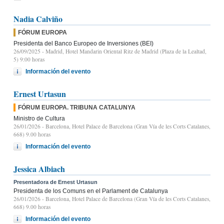
Nadia Calviño
FÓRUM EUROPA
Presidenta del Banco Europeo de Inversiones (BEI)
26/09/2025
- Madrid, Hotel Mandarin Oriental Ritz de Madrid (Plaza de la Lealtad,
5) 9:00 horas
Información del evento
Ernest Urtasun
FÓRUM EUROPA. TRIBUNA CATALUNYA
Ministro de Cultura
26/01/2026
- Barcelona, Hotel Palace de Barcelona (Gran Vía de les Corts Catalanes,
668) 9.00 horas
Información del evento
Jessica Albiach
Presentadora de Ernest Urtasun
Presidenta de los Comuns en el Parlament de Catalunya
26/01/2026
- Barcelona, Hotel Palace de Barcelona (Gran Vía de les Corts Catalanes,
668) 9.00 horas
Información del evento