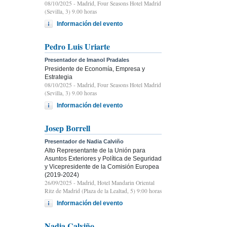
08/10/2025
- Madrid, Four Seasons Hotel Madrid
(Sevilla, 3) 9.00 horas
Información del evento
Pedro Luis Uriarte
Presentador de Imanol Pradales
Presidente de Economía, Empresa y
Estrategia
08/10/2025
- Madrid, Four Seasons Hotel Madrid
(Sevilla, 3) 9.00 horas
Información del evento
Josep Borrell
Presentador de Nadia Calviño
Alto Representante de la Unión para
Asuntos Exteriores y Política de Seguridad
y Vicepresidente de la Comisión Europea
(2019-2024)
26/09/2025
- Madrid, Hotel Mandarin Oriental
Ritz de Madrid (Plaza de la Lealtad, 5) 9:00 horas
Información del evento
Nadia Calviño