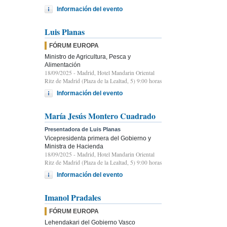
Información del evento
Luis Planas
FÓRUM EUROPA
Ministro de Agricultura, Pesca y
Alimentación
18/09/2025
- Madrid, Hotel Mandarin Oriental
Ritz de Madrid (Plaza de la Lealtad, 5) 9:00 horas
Información del evento
María Jesús Montero Cuadrado
Presentadora de Luis Planas
Vicepresidenta primera del Gobierno y
Ministra de Hacienda
18/09/2025
- Madrid, Hotel Mandarin Oriental
Ritz de Madrid (Plaza de la Lealtad, 5) 9:00 horas
Información del evento
Imanol Pradales
FÓRUM EUROPA
Lehendakari del Gobierno Vasco