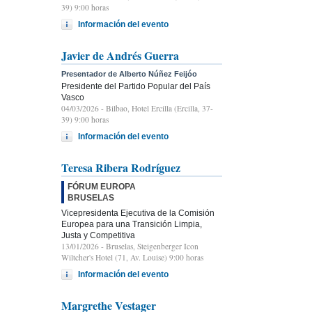
39) 9:00 horas
Información del evento
Javier de Andrés Guerra
Presentador de Alberto Núñez Feijóo
Presidente del Partido Popular del País
Vasco
04/03/2026
- Bilbao, Hotel Ercilla (Ercilla, 37-
39) 9:00 horas
Información del evento
Teresa Ribera Rodríguez
FÓRUM EUROPA
BRUSELAS
Vicepresidenta Ejecutiva de la Comisión
Europea para una Transición Limpia,
Justa y Competitiva
13/01/2026
- Bruselas, Steigenberger Icon
Wiltcher's Hotel (71, Av. Louise) 9:00 horas
Información del evento
Margrethe Vestager