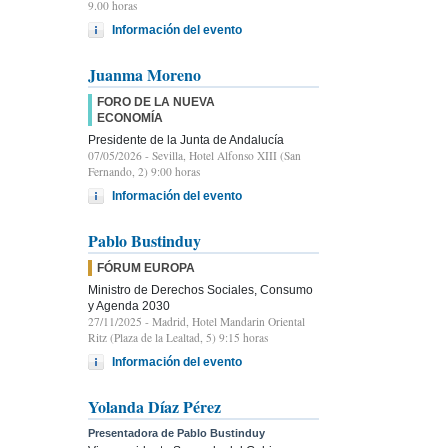
9.00 horas
Información del evento
Juanma Moreno
FORO DE LA NUEVA
ECONOMÍA
Presidente de la Junta de Andalucía
07/05/2026
- Sevilla, Hotel Alfonso XIII (San
Fernando, 2) 9:00 horas
Información del evento
Pablo Bustinduy
FÓRUM EUROPA
Ministro de Derechos Sociales, Consumo
y Agenda 2030
27/11/2025
- Madrid, Hotel Mandarin Oriental
Ritz (Plaza de la Lealtad, 5) 9:15 horas
Información del evento
Yolanda Díaz Pérez
Presentadora de Pablo Bustinduy