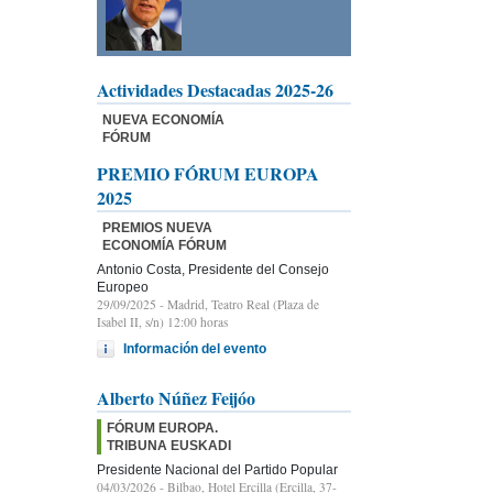
Actividades Destacadas 2025-26
NUEVA ECONOMÍA
FÓRUM
PREMIO FÓRUM EUROPA
2025
PREMIOS NUEVA
ECONOMÍA FÓRUM
Antonio Costa, Presidente del Consejo
Europeo
29/09/2025
- Madrid, Teatro Real (Plaza de
Isabel II, s/n) 12:00 horas
Información del evento
Alberto Núñez Feijóo
FÓRUM EUROPA.
TRIBUNA EUSKADI
Presidente Nacional del Partido Popular
04/03/2026
- Bilbao, Hotel Ercilla (Ercilla, 37-