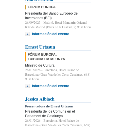
FÓRUM EUROPA
Presidenta del Banco Europeo de
Inversiones (BEI)
26/09/2025
- Madrid, Hotel Mandarin Oriental
Ritz de Madrid (Plaza de la Lealtad, 5) 9:00 horas
Información del evento
Ernest Urtasun
FÓRUM EUROPA.
TRIBUNA CATALUNYA
Ministro de Cultura
26/01/2026
- Barcelona, Hotel Palace de
Barcelona (Gran Vía de les Corts Catalanes, 668)
9.00 horas
Información del evento
Jessica Albiach
Presentadora de Ernest Urtasun
Presidenta de los Comuns en el
Parlament de Catalunya
26/01/2026
- Barcelona, Hotel Palace de
Barcelona (Gran Vía de les Corts Catalanes, 668)