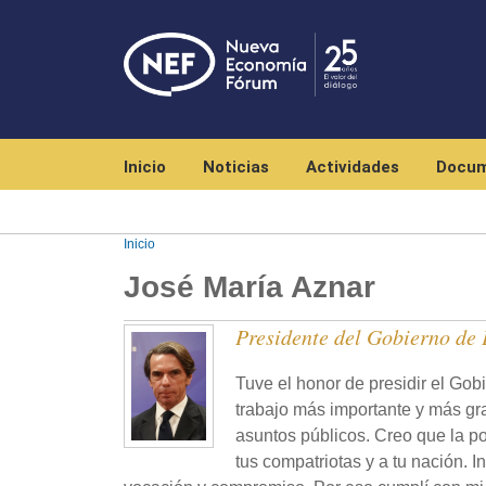
Navegación principal
Inicio
Noticias
Actividades
Docum
Inicio
José María Aznar
Presidente del Gobierno de
Tuve el honor de presidir el Go
trabajo más importante y más gra
asuntos públicos. Creo que la pol
tus compatriotas y a tu nación. I