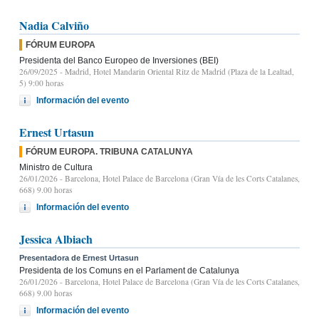
Nadia Calviño
FÓRUM EUROPA
Presidenta del Banco Europeo de Inversiones (BEI)
26/09/2025
- Madrid, Hotel Mandarin Oriental Ritz de Madrid (Plaza de la Lealtad,
5) 9:00 horas
Información del evento
Ernest Urtasun
FÓRUM EUROPA. TRIBUNA CATALUNYA
Ministro de Cultura
26/01/2026
- Barcelona, Hotel Palace de Barcelona (Gran Vía de les Corts Catalanes,
668) 9.00 horas
Información del evento
Jessica Albiach
Presentadora de Ernest Urtasun
Presidenta de los Comuns en el Parlament de Catalunya
26/01/2026
- Barcelona, Hotel Palace de Barcelona (Gran Vía de les Corts Catalanes,
668) 9.00 horas
Información del evento