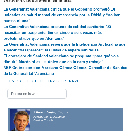
Otras noticias del evento en noticia
La Generalitat Valenciana critica que el Gobierno prometió 14
unidades de salud mental de emergencia por la DANA y “no han
puesto ni una”
La Generalitat Valenciana presume de calidad sanitaria: “Si
necesitas un trasplante, tienes cinco o seis veces más
probabilidades que en Alemania”
La Generalitat Valenciana espera que la Inteligencia Artificial ayude
a hacer “desaparecer” las listas de espera sanitarias
El consejero de Sanidad valenciano se pregunta “para qué va a
dimitir” Mazón si es “el único que da la cara y trabaja”
NEF Online con don Marciano Gómez Gómez, Conseller de Sanidad
de la Generalitat Valenciana
ES
CA
EU
GL
DE
EN-GB
FR
PT-PT
Alberto Núñez Feijóo
Presidente Nacional del
Partido Popular