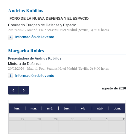
Andrius Kubilius
FORO DE LA NUEVA DEFENSA Y EL ESPACIO
Comisario Europeo de Defensa y Espacio
20/02/2026
- Madrid, Four Seasons Hotel Madrid (Sevilla, 3) 9:00 horas
Información del evento
Margarita Robles
Presentadora de Andrius Kubilius
Ministra de Defensa
20/02/2026
- Madrid, Four Seasons Hotel Madrid (Sevilla, 3) 9:00 horas
Información del evento
agosto de 2026
lun.
mar.
mié.
jue.
vie.
sáb.
dom.
27
28
29
30
31
1
2