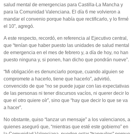
salud mental de emergencias para Castilla-La Mancha y
para la Comunidad Valenciana. El día 6 me volvieron a
mandar el convenio porque había que rectificarlo, y lo firmé
el 10”, agregó.
A este respecto, recordó, en referencia al Ejecutivo central,
que “tenían que haber puesto las unidades de salud mental
de emergencia en el mes de febrero y, a día de hoy, no han
puesto ninguna y, si ponen, han dicho que pondrán nueve”.
“Mi obligación es denunciarlo porque, cuando alguien se
compromete a hacerlo, tiene que hacerlo”, advirtió,
convencido de que “no se puede jugar con las expectativas
de las personas ni tener discursos vacíos, ni querer decir lo
que el otro quiere oír”, sino que “hay que decir lo que se va
a hacer”.
No obstante, quiso “lanzar un mensaje” a los valencianos, a
quienes aseguró que, “mientras que esté este gobierno” en
la Comunidad Valenciana, pueden estar “tranquilos” porque