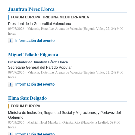
Juanfran Pérez Llorca
FÓRUM EUROPA. TRIBUNA MEDITERRANEA
President de la Generalitat Valenciana
09/07/2026
- Valencia, Hotel Las Arenas de Valencia (Eugènia Viñes, 22, 24) 9.00
horas
Información del evento
Miguel Tellado Filgueira
Presentador de Juanfran Pérez Llorca
Secretario General del Partido Popular
09/07/2026
- Valencia, Hotel Las Arenas de Valencia (Eugènia Viñes, 22, 24) 9.00
horas
Información del evento
Elma Saiz Delgado
FÓRUM EUROPA
Ministra de Inclusión, Seguridad Social y Migraciones, y Portavoz del
Gobierno
05/03/2026
- Madrid, Hotel Mandarin Oriental Ritz (Plaza de la Lealtad, 5) 9:00
horas
Información del evento