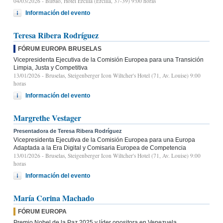
04/03/2026
- Bilbao, Hotel Ercilla (Ercilla, 37-39) 9:00 horas
Información del evento
Teresa Ribera Rodríguez
FÓRUM EUROPA BRUSELAS
Vicepresidenta Ejecutiva de la Comisión Europea para una Transición
Limpia, Justa y Competitiva
13/01/2026
- Bruselas, Steigenberger Icon Wiltcher's Hotel (71, Av. Louise) 9:00
horas
Información del evento
Margrethe Vestager
Presentadora de Teresa Ribera Rodríguez
Vicepresidenta Ejecutiva de la Comisión Europea para una Europa
Adaptada a la Era Digital y Comisaria Europea de Competencia
13/01/2026
- Bruselas, Steigenberger Icon Wiltcher's Hotel (71, Av. Louise) 9:00
horas
Información del evento
María Corina Machado
FÓRUM EUROPA
Premio Nobel de la Paz 2025 y líder opositora en Venezuela