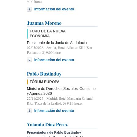
9.00 horas
Información del evento
Juanma Moreno
FORO DE LA NUEVA
ECONOMÍA
Presidente de la Junta de Andalucía
07/05/2026
- Sevilla, Hotel Alfonso XIII (San
Fernando, 2) 9:00 horas
Información del evento
Pablo Bustinduy
FÓRUM EUROPA
Ministro de Derechos Sociales, Consumo
y Agenda 2030
27/11/2025
- Madrid, Hotel Mandarin Oriental
Ritz (Plaza de la Lealtad, 5) 9:15 horas
Información del evento
Yolanda Díaz Pérez
Presentadora de Pablo Bustinduy