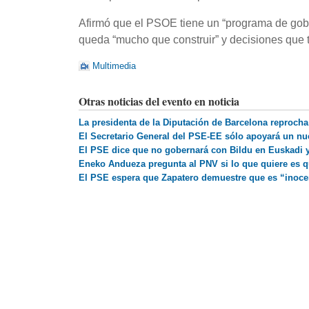
Afirmó que el PSOE tiene un “programa de gobi
queda “mucho que construir” y decisiones que 
Multimedia
Otras noticias del evento en noticia
La presidenta de la Diputación de Barcelona reproch
El Secretario General del PSE-EE sólo apoyará un n
El PSE dice que no gobernará con Bildu en Euskadi y 
Eneko Andueza pregunta al PNV si lo que quiere es 
El PSE espera que Zapatero demuestre que es “inocen