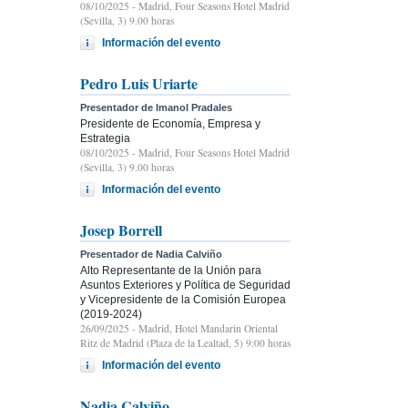
08/10/2025
- Madrid, Four Seasons Hotel Madrid
(Sevilla, 3) 9.00 horas
Información del evento
Pedro Luis Uriarte
Presentador de Imanol Pradales
Presidente de Economía, Empresa y
Estrategia
08/10/2025
- Madrid, Four Seasons Hotel Madrid
(Sevilla, 3) 9.00 horas
Información del evento
Josep Borrell
Presentador de Nadia Calviño
Alto Representante de la Unión para
Asuntos Exteriores y Política de Seguridad
y Vicepresidente de la Comisión Europea
(2019-2024)
26/09/2025
- Madrid, Hotel Mandarin Oriental
Ritz de Madrid (Plaza de la Lealtad, 5) 9:00 horas
Información del evento
Nadia Calviño