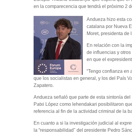
en la comparecencia que tendrá el próximo 2 de
Andueza hizo esta con
catalana por Nueva E
Moret, presidenta de
En relación con la imp
de influencias y otro
en que el expresident
“Tengo confianza en a
que los socialistas en general, y los del País 
Zapatero.
Andueza señaló que parte de esta sintonía del 
Patxi López como lehendakari posibilitaron que 
referencia al fin de la actividad criminal de la 
En cuanto a si la investigación judicial al exp
la “responsabilidad" del presidente Pedro Sánch