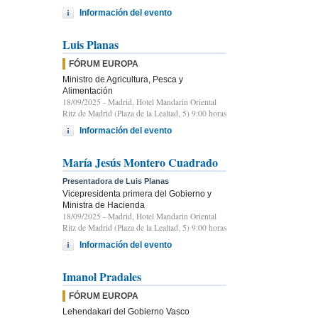
Información del evento
Luis Planas
FÓRUM EUROPA
Ministro de Agricultura, Pesca y
Alimentación
18/09/2025
- Madrid, Hotel Mandarin Oriental
Ritz de Madrid (Plaza de la Lealtad, 5) 9:00 horas
Información del evento
María Jesús Montero Cuadrado
Presentadora de Luis Planas
Vicepresidenta primera del Gobierno y
Ministra de Hacienda
18/09/2025
- Madrid, Hotel Mandarin Oriental
Ritz de Madrid (Plaza de la Lealtad, 5) 9:00 horas
Información del evento
Imanol Pradales
FÓRUM EUROPA
Lehendakari del Gobierno Vasco