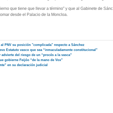
erno que tiene que llevar a término” y que al Gabinete de Sánc
tomar desde el Palacio de la Moncloa.
a al PNV su posición "complicada" respecto a Sánchez
uevo Estatuto vasco que sea “inmaculadamente constitucional”
advierte del riesgo de un “procés a la vasca”
que gobierne Feijóo “de la mano de Vox”
te” en su declaración judicial