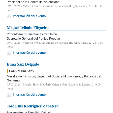
President de la Generalitat Valenciana
09/07/2026
- Valencia, Hotel Las Arenas de Valencia (Eugènia Viñes, 22, 24) 9.00
horas
Información del evento
Miguel Tellado Filgueira
Presentador de Juanfran Pérez Llorca
Secretario General del Partido Popular
09/07/2026
- Valencia, Hotel Las Arenas de Valencia (Eugènia Viñes, 22, 24) 9.00
horas
Información del evento
Elma Saiz Delgado
FÓRUM EUROPA
Ministra de Inclusión, Seguridad Social y Migraciones, y Portavoz del
Gobierno
05/03/2026
- Madrid, Hotel Mandarin Oriental Ritz (Plaza de la Lealtad, 5) 9:00
horas
Información del evento
José Luis Rodríguez Zapatero
Presentador de Elma Saiz Delgado