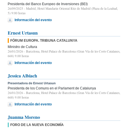
Presidenta del Banco Europeo de Inversiones (BEI)
26/09/2025
- Madrid, Hotel Mandarin Oriental Ritz de Madrid (Plaza de la Lealtad,
5) 9:00 horas
Información del evento
Ernest Urtasun
FÓRUM EUROPA. TRIBUNA CATALUNYA
Ministro de Cultura
26/01/2026
- Barcelona, Hotel Palace de Barcelona (Gran Vía de les Corts Catalanes,
668) 9.00 horas
Información del evento
Jessica Albiach
Presentadora de Ernest Urtasun
Presidenta de los Comuns en el Parlament de Catalunya
26/01/2026
- Barcelona, Hotel Palace de Barcelona (Gran Vía de les Corts Catalanes,
668) 9.00 horas
Información del evento
Juanma Moreno
FORO DE LA NUEVA ECONOMÍA