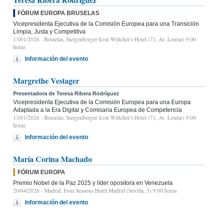
FÓRUM EUROPA BRUSELAS
Vicepresidenta Ejecutiva de la Comisión Europea para una Transición
Limpia, Justa y Competitiva
13/01/2026
- Bruselas, Steigenberger Icon Wiltcher's Hotel (71, Av. Louise) 9:00
horas
Información del evento
Margrethe Vestager
Presentadora de Teresa Ribera Rodríguez
Vicepresidenta Ejecutiva de la Comisión Europea para una Europa
Adaptada a la Era Digital y Comisaria Europea de Competencia
13/01/2026
- Bruselas, Steigenberger Icon Wiltcher's Hotel (71, Av. Louise) 9:00
horas
Información del evento
María Corina Machado
FÓRUM EUROPA
Premio Nobel de la Paz 2025 y líder opositora en Venezuela
20/04/2026
- Madrid, Four Seasons Hotel Madrid (Sevilla, 3) 9.00 horas
Información del evento