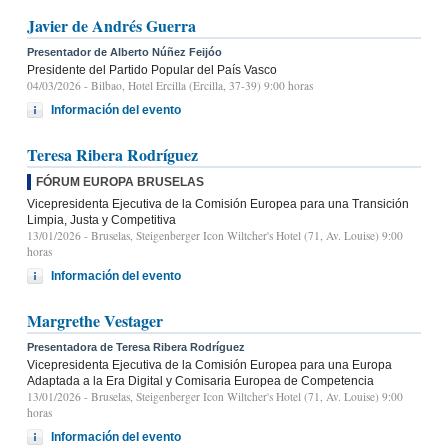
Javier de Andrés Guerra
Presentador de Alberto Núñez Feijóo
Presidente del Partido Popular del País Vasco
04/03/2026
- Bilbao, Hotel Ercilla (Ercilla, 37-39) 9:00 horas
Información del evento
Teresa Ribera Rodríguez
FÓRUM EUROPA BRUSELAS
Vicepresidenta Ejecutiva de la Comisión Europea para una Transición
Limpia, Justa y Competitiva
13/01/2026
- Bruselas, Steigenberger Icon Wiltcher's Hotel (71, Av. Louise) 9:00
horas
Información del evento
Margrethe Vestager
Presentadora de Teresa Ribera Rodríguez
Vicepresidenta Ejecutiva de la Comisión Europea para una Europa
Adaptada a la Era Digital y Comisaria Europea de Competencia
13/01/2026
- Bruselas, Steigenberger Icon Wiltcher's Hotel (71, Av. Louise) 9:00
horas
Información del evento