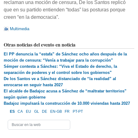
reclaman una moción de censura, De los Santos replicó
que en su partido entienden “todas” las posturas porque
creen “en la democracia”.
Multimedia
Otras noticias del evento en noticia
El PP denuncia la “estafa” de Sánchez ocho años después de la
moción de censura: “Venía a trabajar para la corrupción”
Sémper contesta a Sánchez: “Viva el Estado de derecho, la
separación de poderes y el control sobre los gobiernos”
De los Santos ve a Sánchez distanciado de “la realidad” al
enrocarse en seguir hasta 2027
El alcalde de Badajoz acusa a Sánchez de “maltratar territorios”
según quien gobierne
Badajoz impulsará la construcción de 10.000 viviendas hasta 2027
ES
CA
EU
GL
DE
EN-GB
FR
PT-PT