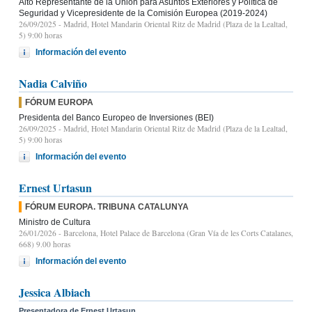
Alto Representante de la Unión para Asuntos Exteriores y Política de
Seguridad y Vicepresidente de la Comisión Europea (2019-2024)
26/09/2025
- Madrid, Hotel Mandarin Oriental Ritz de Madrid (Plaza de la Lealtad,
5) 9:00 horas
Información del evento
Nadia Calviño
FÓRUM EUROPA
Presidenta del Banco Europeo de Inversiones (BEI)
26/09/2025
- Madrid, Hotel Mandarin Oriental Ritz de Madrid (Plaza de la Lealtad,
5) 9:00 horas
Información del evento
Ernest Urtasun
FÓRUM EUROPA. TRIBUNA CATALUNYA
Ministro de Cultura
26/01/2026
- Barcelona, Hotel Palace de Barcelona (Gran Vía de les Corts Catalanes,
668) 9.00 horas
Información del evento
Jessica Albiach
Presentadora de Ernest Urtasun