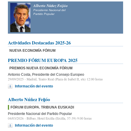
Alberto Núñez Feijóo
Presidente Nacional del
Partido Popular
Actividades Destacadas 2025-26
NUEVA ECONOMÍA FÓRUM
PREMIO FÓRUM EUROPA 2025
PREMIOS NUEVA ECONOMÍA FÓRUM
Antonio Costa, Presidente del Consejo Europeo
29/09/2025
- Madrid, Teatro Real (Plaza de Isabel II, s/n) 12:00 horas
Información del evento
Alberto Núñez Feijóo
FÓRUM EUROPA. TRIBUNA EUSKADI
Presidente Nacional del Partido Popular
04/03/2026
- Bilbao, Hotel Ercilla (Ercilla, 37-39) 9:00 horas
Información del evento