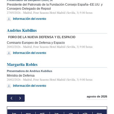
Presidente del Patronato de la Fundación Consejo España–EE.UU. y
Consejero Delegado de Repsol
27/05/2026
- Madrid, Four Seasons Hotel Madrid (Sevilla, 3) 9.00 horas
Información del evento
Andrius Kubilius
FORO DE LA NUEVA DEFENSA Y EL ESPACIO
Comisario Europeo de Defensa y Espacio
20/02/2026
- Madrid, Four Seasons Hotel Madrid (Sevilla, 3) 9:00 horas
Información del evento
Margarita Robles
Presentadora de Andrius Kubilius
Ministra de Defensa
20/02/2026
- Madrid, Four Seasons Hotel Madrid (Sevilla, 3) 9:00 horas
Información del evento
agosto de 2026
lun.
mar.
mié.
jue.
vie.
sáb.
dom.