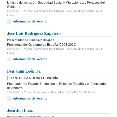
Ministra de Inclusión, Seguridad Social y Migraciones, y Portavoz del
Gobierno
05/03/2026
- Madrid, Hotel Mandarin Oriental Ritz (Plaza de la Lealtad, 5) 9:00
horas
Información del evento
José Luis Rodríguez Zapatero
Presentador de Elma Saiz Delgado
Presidente del Gobierno de España (2004-2011)
05/03/2026
- Madrid, Hotel Mandarin Oriental Ritz (Plaza de la Lealtad, 5) 9:00
horas
Información del evento
Benjamín León, Jr.
FORO DE LA NUEVA ECONOMÍA
Embajador de Estados Unidos en el Reino de España y el Principado
de Andorra
27/05/2026
- Madrid, Four Seasons Hotel Madrid (Sevilla, 3) 9.00 horas
Información del evento
Josu Jon Imaz
Presentador de Benjamín León, Jr.