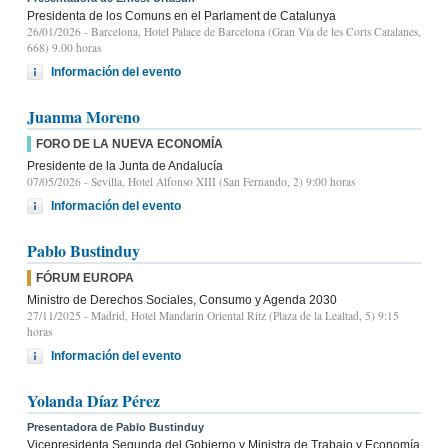
Presidenta de los Comuns en el Parlament de Catalunya
26/01/2026
- Barcelona, Hotel Palace de Barcelona (Gran Vía de les Corts Catalanes,
668) 9.00 horas
Información del evento
Juanma Moreno
FORO DE LA NUEVA ECONOMÍA
Presidente de la Junta de Andalucía
07/05/2026
- Sevilla, Hotel Alfonso XIII (San Fernando, 2) 9:00 horas
Información del evento
Pablo Bustinduy
FÓRUM EUROPA
Ministro de Derechos Sociales, Consumo y Agenda 2030
27/11/2025
- Madrid, Hotel Mandarin Oriental Ritz (Plaza de la Lealtad, 5) 9:15
horas
Información del evento
Yolanda Díaz Pérez
Presentadora de Pablo Bustinduy
Vicepresidenta Segunda del Gobierno y Ministra de Trabajo y Economía