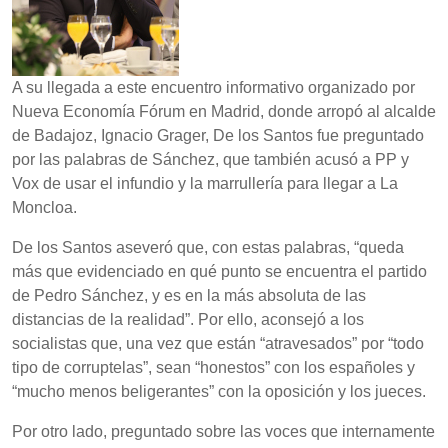
A su llegada a este encuentro informativo organizado por
Nueva Economía Fórum en Madrid, donde arropó al alcalde
de Badajoz, Ignacio Grager, De los Santos fue preguntado
por las palabras de Sánchez, que también acusó a PP y
Vox de usar el infundio y la marrullería para llegar a La
Moncloa.
De los Santos aseveró que, con estas palabras, “queda
más que evidenciado en qué punto se encuentra el partido
de Pedro Sánchez, y es en la más absoluta de las
distancias de la realidad”. Por ello, aconsejó a los
socialistas que, una vez que están “atravesados” por “todo
tipo de corruptelas”, sean “honestos” con los españoles y
“mucho menos beligerantes” con la oposición y los jueces.
Por otro lado, preguntado sobre las voces que internamente