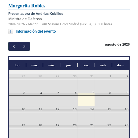
Margarita Robles
Presentadora de Andrius Kubilius
Ministra de Defensa
20/02/2026
- Madrid, Four Seasons Hotel Madrid (Sevilla, 3) 9:00 horas
Información del evento
agosto de 2026
lun.
mar.
mié.
jue.
vie.
sáb.
dom.
27
28
29
30
31
1
2
3
4
5
6
7
8
9
10
11
12
13
14
15
16
17
18
19
20
21
22
23