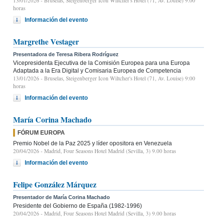
13/01/2026
- Bruselas, Steigenberger Icon Wiltcher's Hotel (71, Av. Louise) 9:00
horas
Información del evento
Margrethe Vestager
Presentadora de Teresa Ribera Rodríguez
Vicepresidenta Ejecutiva de la Comisión Europea para una Europa
Adaptada a la Era Digital y Comisaria Europea de Competencia
13/01/2026
- Bruselas, Steigenberger Icon Wiltcher's Hotel (71, Av. Louise) 9:00
horas
Información del evento
María Corina Machado
FÓRUM EUROPA
Premio Nobel de la Paz 2025 y líder opositora en Venezuela
20/04/2026
- Madrid, Four Seasons Hotel Madrid (Sevilla, 3) 9.00 horas
Información del evento
Felipe González Márquez
Presentador de María Corina Machado
Presidente del Gobierno de España (1982-1996)
20/04/2026
- Madrid, Four Seasons Hotel Madrid (Sevilla, 3) 9.00 horas