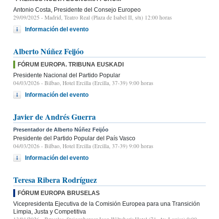
Antonio Costa, Presidente del Consejo Europeo
29/09/2025
- Madrid, Teatro Real (Plaza de Isabel II, s/n) 12:00 horas
Información del evento
Alberto Núñez Feijóo
FÓRUM EUROPA. TRIBUNA EUSKADI
Presidente Nacional del Partido Popular
04/03/2026
- Bilbao, Hotel Ercilla (Ercilla, 37-39) 9:00 horas
Información del evento
Javier de Andrés Guerra
Presentador de Alberto Núñez Feijóo
Presidente del Partido Popular del País Vasco
04/03/2026
- Bilbao, Hotel Ercilla (Ercilla, 37-39) 9:00 horas
Información del evento
Teresa Ribera Rodríguez
FÓRUM EUROPA BRUSELAS
Vicepresidenta Ejecutiva de la Comisión Europea para una Transición
Limpia, Justa y Competitiva