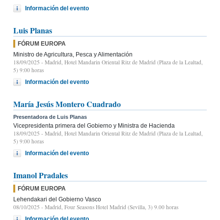
Información del evento
Luis Planas
FÓRUM EUROPA
Ministro de Agricultura, Pesca y Alimentación
18/09/2025
- Madrid, Hotel Mandarin Oriental Ritz de Madrid (Plaza de la Lealtad,
5) 9:00 horas
Información del evento
María Jesús Montero Cuadrado
Presentadora de Luis Planas
Vicepresidenta primera del Gobierno y Ministra de Hacienda
18/09/2025
- Madrid, Hotel Mandarin Oriental Ritz de Madrid (Plaza de la Lealtad,
5) 9:00 horas
Información del evento
Imanol Pradales
FÓRUM EUROPA
Lehendakari del Gobierno Vasco
08/10/2025
- Madrid, Four Seasons Hotel Madrid (Sevilla, 3) 9.00 horas
Información del evento