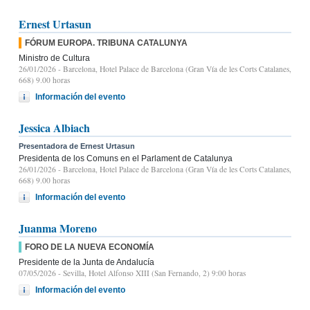
Ernest Urtasun
FÓRUM EUROPA. TRIBUNA CATALUNYA
Ministro de Cultura
26/01/2026
- Barcelona, Hotel Palace de Barcelona (Gran Vía de les Corts Catalanes,
668) 9.00 horas
Información del evento
Jessica Albiach
Presentadora de Ernest Urtasun
Presidenta de los Comuns en el Parlament de Catalunya
26/01/2026
- Barcelona, Hotel Palace de Barcelona (Gran Vía de les Corts Catalanes,
668) 9.00 horas
Información del evento
Juanma Moreno
FORO DE LA NUEVA ECONOMÍA
Presidente de la Junta de Andalucía
07/05/2026
- Sevilla, Hotel Alfonso XIII (San Fernando, 2) 9:00 horas
Información del evento