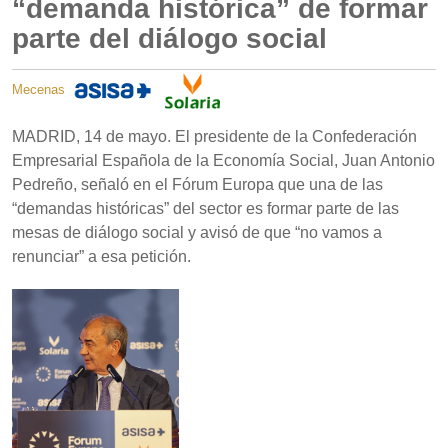
“demanda histórica” de formar
parte del diálogo social
Mecenas
MADRID, 14 de mayo. El presidente de la Confederación
Empresarial Española de la Economía Social, Juan Antonio
Pedreño, señaló en el Fórum Europa que una de las
“demandas históricas” del sector es formar parte de las
mesas de diálogo social y avisó de que “no vamos a
renunciar” a esa petición.