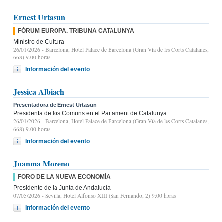
Ernest Urtasun
FÓRUM EUROPA. TRIBUNA CATALUNYA
Ministro de Cultura
26/01/2026
- Barcelona, Hotel Palace de Barcelona (Gran Vía de les Corts Catalanes,
668) 9.00 horas
Información del evento
Jessica Albiach
Presentadora de Ernest Urtasun
Presidenta de los Comuns en el Parlament de Catalunya
26/01/2026
- Barcelona, Hotel Palace de Barcelona (Gran Vía de les Corts Catalanes,
668) 9.00 horas
Información del evento
Juanma Moreno
FORO DE LA NUEVA ECONOMÍA
Presidente de la Junta de Andalucía
07/05/2026
- Sevilla, Hotel Alfonso XIII (San Fernando, 2) 9:00 horas
Información del evento