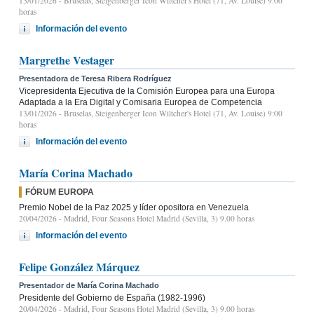
13/01/2026
- Bruselas, Steigenberger Icon Wiltcher's Hotel (71, Av. Louise) 9:00
horas
Información del evento
Margrethe Vestager
Presentadora de Teresa Ribera Rodríguez
Vicepresidenta Ejecutiva de la Comisión Europea para una Europa
Adaptada a la Era Digital y Comisaria Europea de Competencia
13/01/2026
- Bruselas, Steigenberger Icon Wiltcher's Hotel (71, Av. Louise) 9:00
horas
Información del evento
María Corina Machado
FÓRUM EUROPA
Premio Nobel de la Paz 2025 y líder opositora en Venezuela
20/04/2026
- Madrid, Four Seasons Hotel Madrid (Sevilla, 3) 9.00 horas
Información del evento
Felipe González Márquez
Presentador de María Corina Machado
Presidente del Gobierno de España (1982-1996)
20/04/2026
- Madrid, Four Seasons Hotel Madrid (Sevilla, 3) 9.00 horas