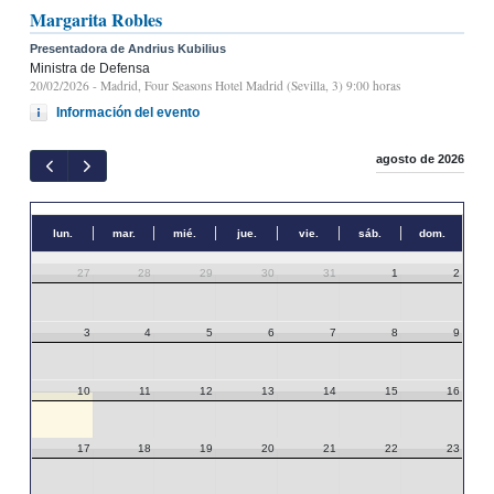
Margarita Robles
Presentadora de Andrius Kubilius
Ministra de Defensa
20/02/2026
- Madrid, Four Seasons Hotel Madrid (Sevilla, 3) 9:00 horas
Información del evento
agosto de 2026
lun.
mar.
mié.
jue.
vie.
sáb.
dom.
27
28
29
30
31
1
2
3
4
5
6
7
8
9
10
11
12
13
14
15
16
17
18
19
20
21
22
23