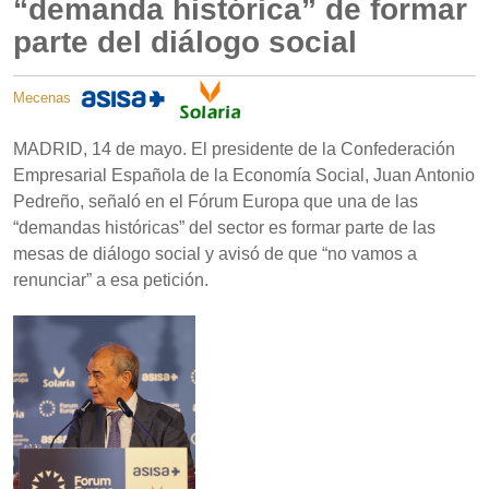
“demanda histórica” de formar
parte del diálogo social
Mecenas
MADRID, 14 de mayo. El presidente de la Confederación
Empresarial Española de la Economía Social, Juan Antonio
Pedreño, señaló en el Fórum Europa que una de las
“demandas históricas” del sector es formar parte de las
mesas de diálogo social y avisó de que “no vamos a
renunciar” a esa petición.