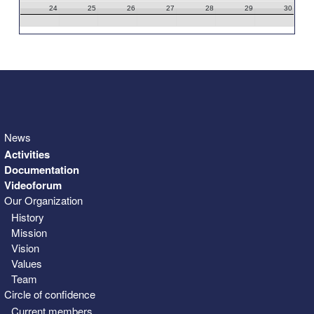
24
25
26
27
28
29
30
31
1
2
3
4
5
6
News
Activities
Documentation
Videoforum
Our Organization
History
Mission
Vision
Values
Team
Circle of confidence
Current members