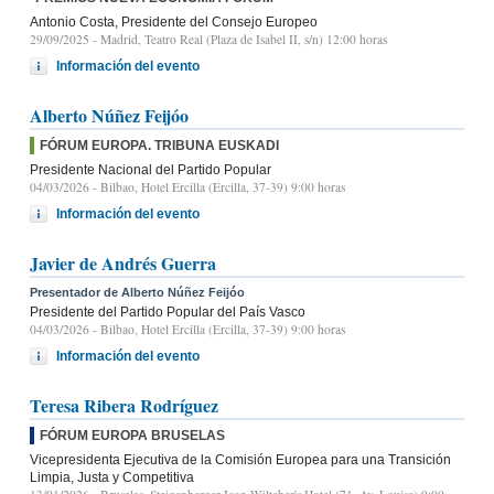
Antonio Costa, Presidente del Consejo Europeo
29/09/2025
- Madrid, Teatro Real (Plaza de Isabel II, s/n) 12:00 horas
Información del evento
Alberto Núñez Feijóo
FÓRUM EUROPA. TRIBUNA EUSKADI
Presidente Nacional del Partido Popular
04/03/2026
- Bilbao, Hotel Ercilla (Ercilla, 37-39) 9:00 horas
Información del evento
Javier de Andrés Guerra
Presentador de Alberto Núñez Feijóo
Presidente del Partido Popular del País Vasco
04/03/2026
- Bilbao, Hotel Ercilla (Ercilla, 37-39) 9:00 horas
Información del evento
Teresa Ribera Rodríguez
FÓRUM EUROPA BRUSELAS
Vicepresidenta Ejecutiva de la Comisión Europea para una Transición
Limpia, Justa y Competitiva