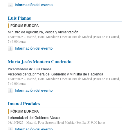
Información del evento
Luis Planas
FÓRUM EUROPA
Ministro de Agricultura, Pesca y Alimentación
18/09/2025
- Madrid, Hotel Mandarin Oriental Ritz de Madrid (Plaza de la Lealtad,
5) 9:00 horas
Información del evento
María Jesús Montero Cuadrado
Presentadora de Luis Planas
Vicepresidenta primera del Gobierno y Ministra de Hacienda
18/09/2025
- Madrid, Hotel Mandarin Oriental Ritz de Madrid (Plaza de la Lealtad,
5) 9:00 horas
Información del evento
Imanol Pradales
FÓRUM EUROPA
Lehendakari del Gobierno Vasco
08/10/2025
- Madrid, Four Seasons Hotel Madrid (Sevilla, 3) 9.00 horas
Información del evento